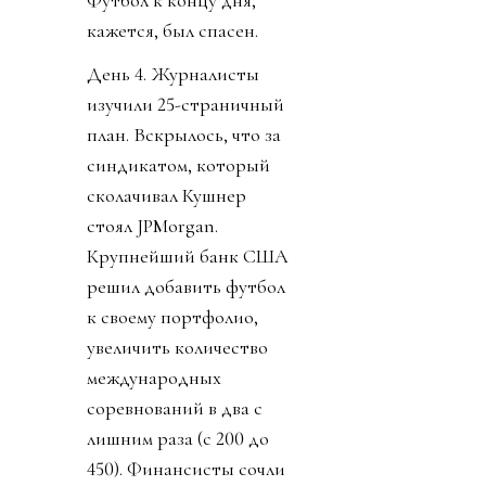
кажется, был спасен.
День 4. Журналисты
изучили 25-страничный
план. Вскрылось, что за
синдикатом, который
сколачивал Кушнер
стоял JPMorgan.
Крупнейший банк США
решил добавить футбол
к своему портфолио,
увеличить количество
международных
соревнований в два с
лишним раза (с 200 до
450). Финансисты сочли