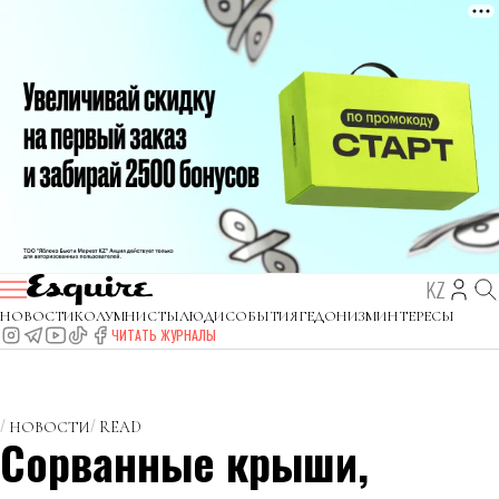
KZ
НОВОСТИ
КОЛУМНИСТЫ
ЛЮДИ
СОБЫТИЯ
ГЕДОНИЗМ
ИНТЕРЕСЫ
ЧИТАТЬ ЖУРНАЛЫ
НОВОСТИ
READ
Сорванные крыши,