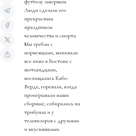
футболу завершен.
Люди сделали его
прекрасным
праздником
человечества и спорта.
Мы гребли с
норвежцами, выпивали
все пиво в Бостоне с
шотландцами,
восхищались Кабо-
Верде, горевали, когда
проигрывали наши
сборные, собирались на
трибунах и у
телевизоров с друзьями
и вкусняшками.