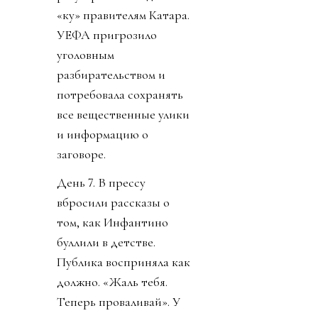
«ку» правителям Катара.
УЕФА пригрозило
уголовным
разбирательством и
потребовала сохранять
все вещественные улики
и информацию о
заговоре.
День 7. В прессу
вбросили рассказы о
том, как Инфантино
буллили в детстве.
Публика восприняла как
должно. «Жаль тебя.
Теперь проваливай». У