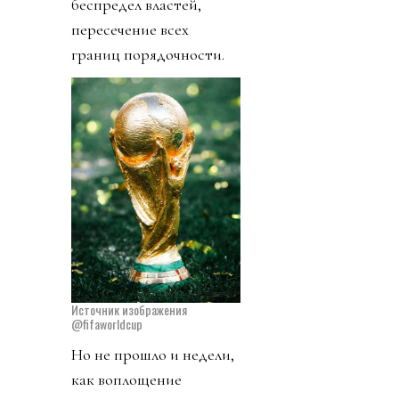
беспредел властей,
пересечение всех
границ порядочности.
Источник изображения
@fifaworldcup
Но не прошло и недели,
как воплощение