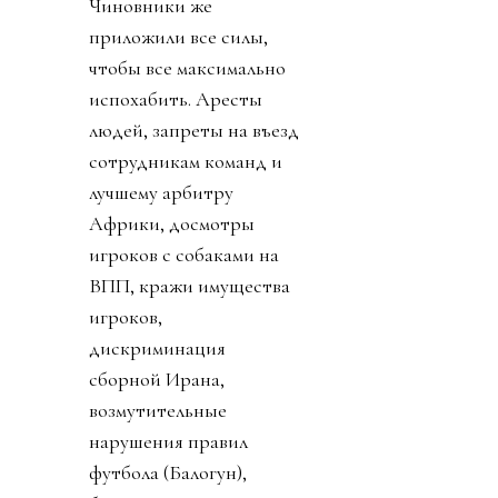
Чиновники же
приложили все силы,
чтобы все максимально
испохабить. Аресты
людей, запреты на въезд
сотрудникам команд и
лучшему арбитру
Африки, досмотры
игроков с собаками на
ВПП, кражи имущества
игроков,
дискриминация
сборной Ирана,
возмутительные
нарушения правил
футбола (Балогун),