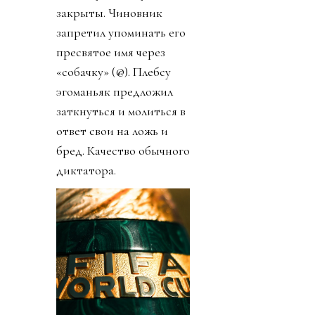
закрыты. Чиновник
запретил упоминать его
пресвятое имя через
«собачку» (@). Плебсу
эгоманьяк предложил
заткнуться и молиться в
ответ свои на ложь и
бред. Качество обычного
диктатора.