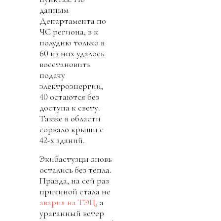
данным
Департамента по
ЧС региона, в к
полудню только в
60 из них удалось
восстановить
подачу
электроэнергии,
40 остаются без
доступа к свету.
Также в области
сорвало крыши с
42-х зданий.
Экибастузцы вновь
остались без тепла.
Правда, на сей раз
причиной стала не
авария на ТЭЦ
, а
ураганный ветер