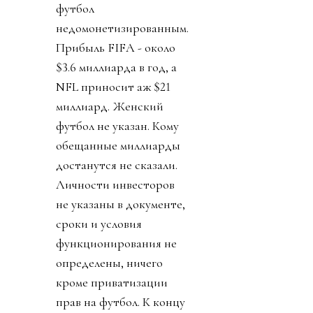
футбол
недомонетизированным.
Прибыль FIFA - около
$3.6 миллиарда в год, а
NFL приносит аж $21
миллиард. Женский
футбол не указан. Кому
обещанные миллиарды
достанутся не сказали.
Личности инвесторов
не указаны в документе,
сроки и условия
функционирования не
определены, ничего
кроме приватизации
прав на футбол. К концу