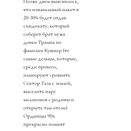
Позже днем выяснилось,
что изначальный пакет в
20-30% будет отдан
синдикату, который
соберет брат мужа
дочки Трампа по
фамилии Кушнер (те
самые дельцы, которые,
среди прочего,
планируют сровнять
Сектор Газа с землей,
выселить пару
миллионов с родины и
открыть там отели).
Ордынцы 90х
прекрасно помнят