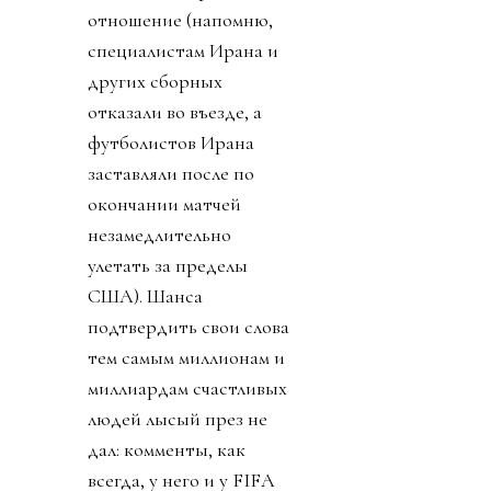
отношение (напомню,
специалистам Ирана и
других сборных
отказали во въезде, а
футболистов Ирана
заставляли после по
окончании матчей
незамедлительно
улетать за пределы
США). Шанса
подтвердить свои слова
тем самым миллионам и
миллиардам счастливых
людей лысый през не
дал: комменты, как
всегда, у него и у FIFA