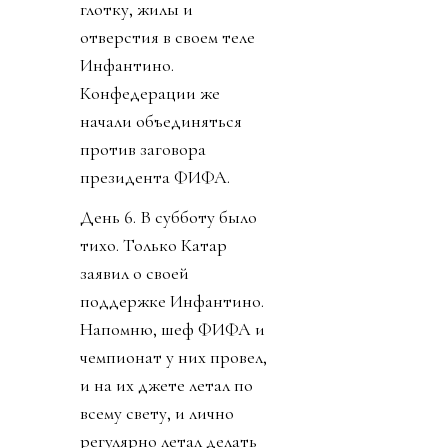
глотку, жилы и
отверстия в своем теле
Инфантино.
Конфедерации же
начали объединяться
против заговора
президента ФИФА.
День 6. В субботу было
тихо. Только Катар
заявил о своей
поддержке Инфантино.
Напомню, шеф ФИФА и
чемпионат у них провел,
и на их джете летал по
всему свету, и лично
регулярно летал делать