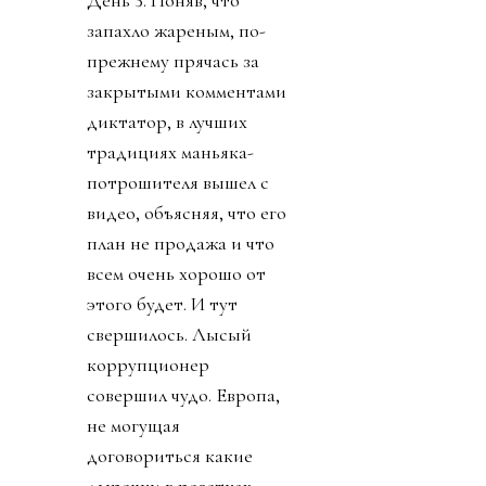
запахло жареным, по-
прежнему прячась за
закрытыми комментами
диктатор, в лучших
традициях маньяка-
потрошителя вышел с
видео, объясняя, что его
план не продажа и что
всем очень хорошо от
этого будет. И тут
свершилось. Лысый
коррупционер
совершил чудо. Европа,
не могущая
договориться какие
дырочки в розетках