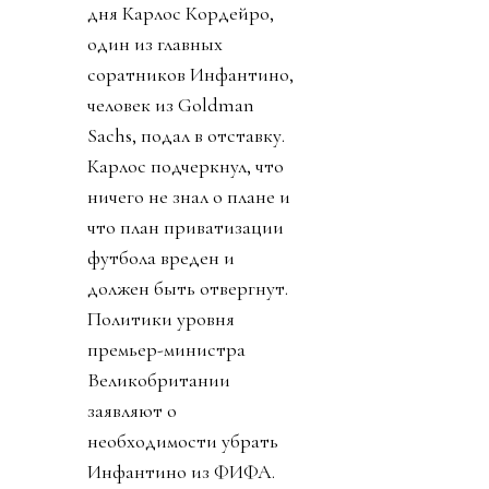
дня Карлос Кордейро,
один из главных
соратников Инфантино,
человек из Goldman
Sachs, подал в отставку.
Карлос подчеркнул, что
ничего не знал о плане и
что план приватизации
футбола вреден и
должен быть отвергнут.
Политики уровня
премьер-министра
Великобритании
заявляют о
необходимости убрать
Инфантино из ФИФА.