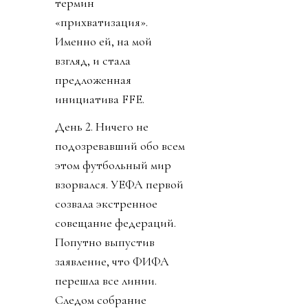
термин
«прихватизация».
Именно ей, на мой
взгляд, и стала
предложенная
инициатива FFE.
День 2. Ничего не
подозревавший обо всем
этом футбольный мир
взорвался. УЕФА первой
созвала экстренное
совещание федераций.
Попутно выпустив
заявление, что ФИФА
перешла все линии.
Следом собрание