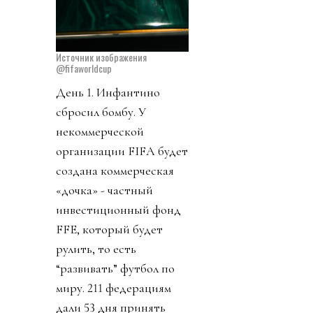
Источник изображения
@fifaworldcup
День 1. Инфантино
сбросил бомбу. У
некоммерческой
организации FIFA будет
создана коммерческая
«дочка» - частный
инвестиционный фонд
FFE, который будет
рулить, то есть
“развивать” футбол по
миру. 211 федерациям
дали 53 дня принять