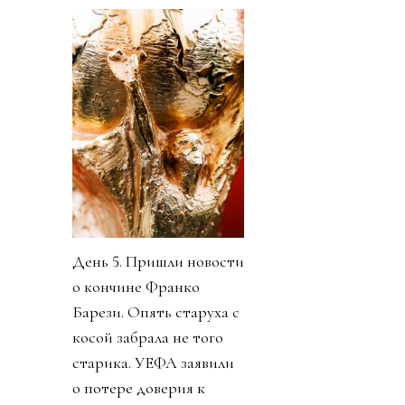
День 5. Пришли новости
о кончине Франко
Барези. Опять старуха с
косой забрала не того
старика. УЕФА заявили
о потере доверия к