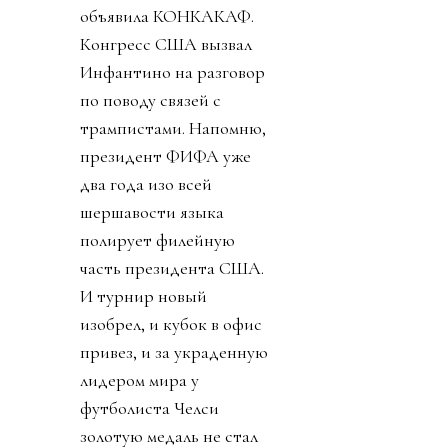
объявила КОНКАКАФ.
Конгресс США вызвал
Инфантино на разговор
по поводу связей с
трампистами. Напомню,
президент ФИФА уже
два года изо всей
шершавости языка
полирует филейную
часть президента США.
И турнир новый
изобрел, и кубок в офис
привез, и за украденную
лидером мира у
футболиста Челси
золотую медаль не стал