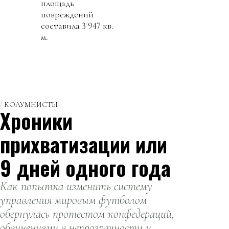
площадь
повреждений
составила 3 947 кв.
м.
КОЛУМНИСТЫ
Хроники
прихватизации или
9 дней одного года
Как попытка изменить систему
управления мировым футболом
обернулась протестом конфедераций,
обвинениями в непрозрачности и