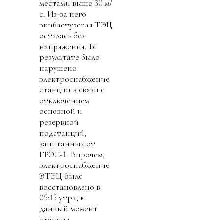
местами выше 30 м/
с. Из-за него
экибастузская ТЭЦ
осталась без
напряжения. Ы
результате было
нарушено
электроснабжение
станции в связи с
отключением
основной и
резервной
подстанций,
запитанных от
ГРЭС-1. Впрочем,
электроснабжение
ЭТЭЦ было
восстановлено в
05:15 утра, в
данный момент
станция