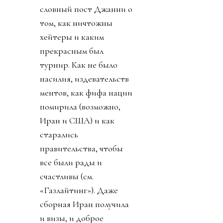
словный пост Джанни о
том, как ничтожны
хейтеры и каким
прекрасным был
турнир. Как не было
насилия, издевательств
ментов, как фифа нации
помирила (возможно,
Иран и США) и как
старались
правительства, чтобы
все были рады и
счастливы (см.
«Газлайтинг»). Даже
сборная Иран получила
и визы, и доброе