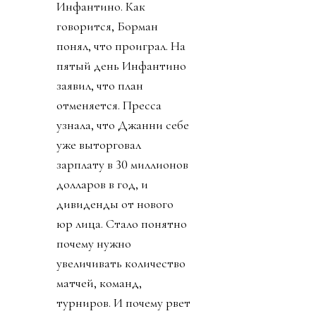
Инфантино. Как
говорится, Борман
понял, что проиграл. На
пятый день Инфантино
заявил, что план
отменяется. Пресса
узнала, что Джанни себе
уже выторговал
зарплату в 30 миллионов
долларов в год, и
дивиденды от нового
юр лица. Стало понятно
почему нужно
увеличивать количество
матчей, команд,
турниров. И почему рвет