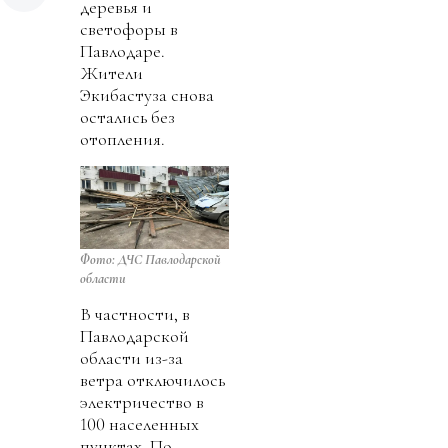
деревья и
светофоры в
Павлодаре.
Жители
Экибастуза снова
остались без
отопления.
Фото: ДЧС Павлодарской
области
В частности, в
Павлодарской
области из-за
ветра отключилось
электричество в
100 населенных
пунктах. По