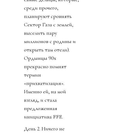
среди прочего,
планируют сровнять
Сектор Газа с землей,
выселить пару
миллионов с родины и
открыть там отели).
Ордынцы 90х
прекрасно помнят
термин
«прихватизация».
Именно ей, на мой
взгляд, и стала
предложенная
инициатива FFE.
День 2. Ничего не