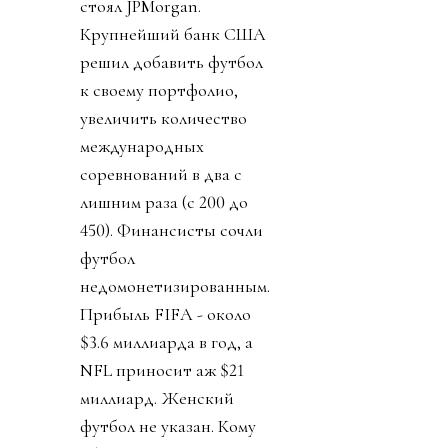
стоял JPMorgan.
Крупнейший банк США
решил добавить футбол
к своему портфолио,
увеличить количество
международных
соревнований в два с
лишним раза (с 200 до
450). Финансисты сочли
футбол
недомонетизированным.
Прибыль FIFA - около
$3.6 миллиарда в год, а
NFL приносит аж $21
миллиард. Женский
футбол не указан. Кому