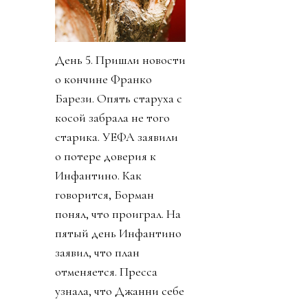
День 5. Пришли новости
о кончине Франко
Барези. Опять старуха с
косой забрала не того
старика. УЕФА заявили
о потере доверия к
Инфантино. Как
говорится, Борман
понял, что проиграл. На
пятый день Инфантино
заявил, что план
отменяется. Пресса
узнала, что Джанни себе