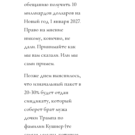
обещанию получить 10
миллиардов долларов на
Новый год 1 января 2027.
Право на мнение
никому, конечно, не
дали. Принимайте как
мы вам сказали. Или мы
сами примем.
Позже днем выяснилось,
что изначальный пакет в
20-30% будет отдан
синдикату, который
соберет брат мужа
дочки Трампа по
фамилии Кушнер (те
самые дельцы, которые,