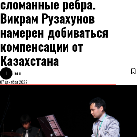
сломанные ребра.
Викрам Рузахунов
намерен добиваться
компенсации от
Казахстана
I
ileru
07 декабря 2022