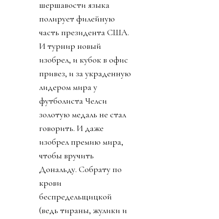
шершавости языка
полирует филейную
часть президента США.
И турнир новый
изобрел, и кубок в офис
привез, и за украденную
лидером мира у
футболиста Челси
золотую медаль не стал
говорить. И даже
изобрел премию мира,
чтобы вручить
Дональду. Собрату по
крови
беспредельщицкой
(ведь тираны, жулики и