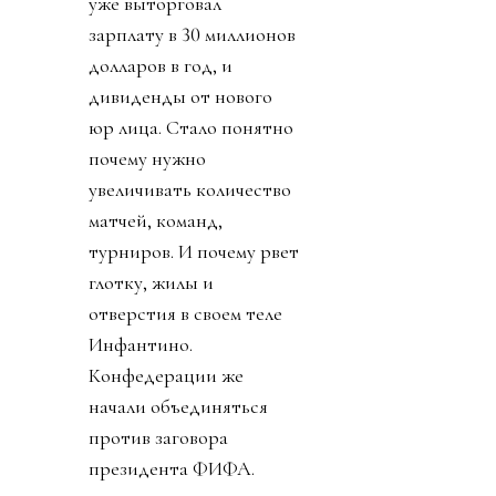
уже выторговал
зарплату в 30 миллионов
долларов в год, и
дивиденды от нового
юр лица. Стало понятно
почему нужно
увеличивать количество
матчей, команд,
турниров. И почему рвет
глотку, жилы и
отверстия в своем теле
Инфантино.
Конфедерации же
начали объединяться
против заговора
президента ФИФА.