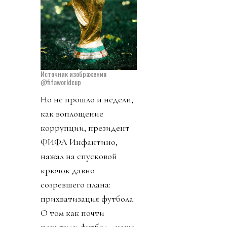
Источник изображения
@fifaworldcup
Но не прошло и недели,
как воплощение
коррупции, президент
ФИФА Инфантино,
нажал на спусковой
крючок давно
созревшего плана:
прихватизация футбола.
О том как почти