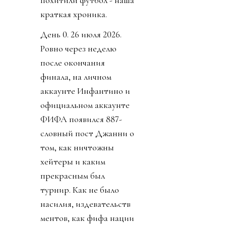
похитили футбол - наша
краткая хроника.
День 0. 26 июля 2026.
Ровно через неделю
после окончания
финала, на личном
аккаунте Инфантино и
официальном аккаунте
ФИФА появился 887-
словный пост Джанни о
том, как ничтожны
хейтеры и каким
прекрасным был
турнир. Как не было
насилия, издевательств
ментов, как фифа нации