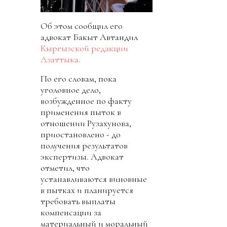
Об этом сообщил его
адвокат Бакыт Автандил
Кыргызской редакции
Азаттыка.
По его словам, пока
уголовное дело,
возбужденное по факту
применения пыток в
отношении Рузахунова,
приостановлено - до
получения результатов
экспертизы. Адвокат
отметил, что
устанавливаются виновные
в пытках и планируется
требовать выплаты
компенсации за
материальный и моральный