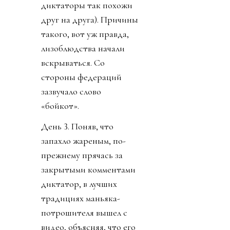
диктаторы так похожи
друг на друга). Причины
такого, вот уж правда,
лизоблюдства начали
вскрываться. Со
стороны федераций
зазвучало слово
«бойкот».
День 3. Поняв, что
запахло жареным, по-
прежнему прячась за
закрытыми комментами
диктатор, в лучших
традициях маньяка-
потрошителя вышел с
видео, объясняя, что его