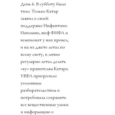
День 6. В субботу было
тихо. Только Катар
заявил о своей
поддержке Инфантино.
Напомню, шеф ФИФА и
чемпионат у них провел,
и на их джете летал по
всему свету, и лично
регулярно летал делать
«ку» правителям Катара.
УЕФА пригрозило
уголовным
разбирательством и
потребовала сохранять
все вещественные улики
и информацию о