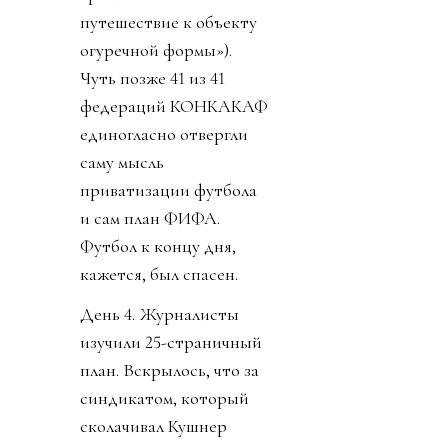
путешествие к объекту
огуречной формы»).
Чуть позже 41 из 41
федераций КОНКАКАФ
единогласно отвергли
саму мысль
приватизации футбола
и сам план ФИФА.
Футбол к концу дня,
кажется, был спасен.
День 4. Журналисты
изучили 25-страничный
план. Вскрылось, что за
синдикатом, который
сколачивал Кушнер