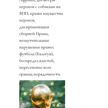
игроков с собаками на
ВПП, кражи имущества
игроков,
дискриминация
сборной Ирана,
возмутительные
нарушения правил
футбола (Балогун),
беспредел властей,
пересечение всех
границ порядочности.