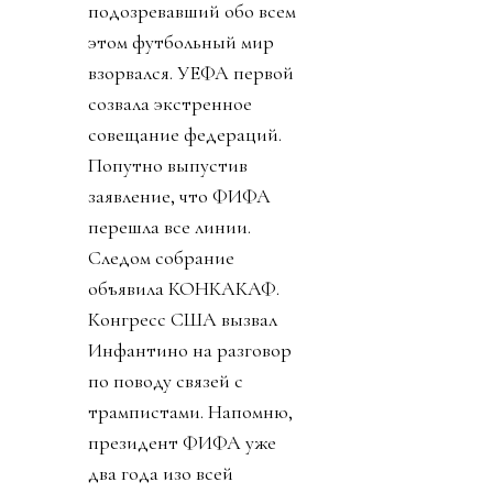
подозревавший обо всем
этом футбольный мир
взорвался. УЕФА первой
созвала экстренное
совещание федераций.
Попутно выпустив
заявление, что ФИФА
перешла все линии.
Следом собрание
объявила КОНКАКАФ.
Конгресс США вызвал
Инфантино на разговор
по поводу связей с
трампистами. Напомню,
президент ФИФА уже
два года изо всей