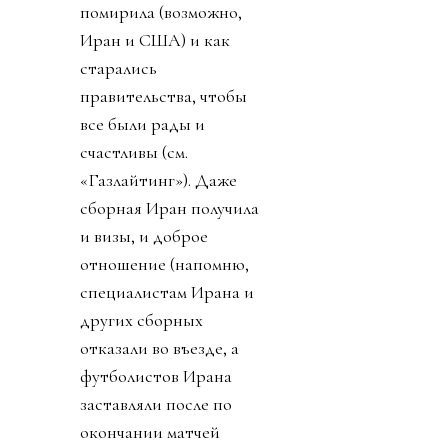
помирила (возможно,
Иран и США) и как
старались
правительства, чтобы
все были рады и
счастливы (см.
«Газлайтинг»). Даже
сборная Иран получила
и визы, и доброе
отношение (напомню,
специалистам Ирана и
других сборных
отказали во въезде, а
футболистов Ирана
заставляли после по
окончании матчей