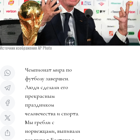
Источник изображения AP Photo
Чемпионат мира по
футболу завершен.
Люди сделали его
прекрасным
праздником
человечества и спорта.
Мы гребли с
норвежцами, выпивали
все пиво в Бостоне с