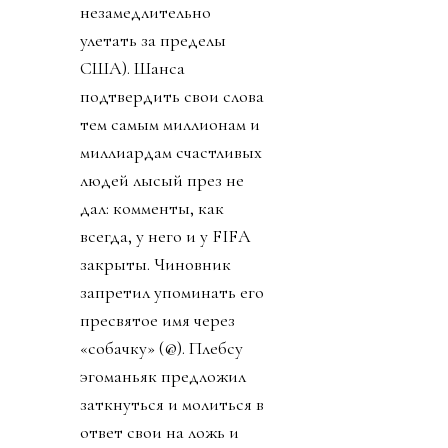
незамедлительно
улетать за пределы
США). Шанса
подтвердить свои слова
тем самым миллионам и
миллиардам счастливых
людей лысый през не
дал: комменты, как
всегда, у него и у FIFA
закрыты. Чиновник
запретил упоминать его
пресвятое имя через
«собачку» (@). Плебсу
эгоманьяк предложил
заткнуться и молиться в
ответ свои на ложь и