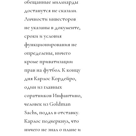
обещанные миллиарды
достанутся не сказали.
Личности инвесторов
не указаны в документе,
сроки и условия
функционирования не
определены, ничего
кроме приватизации
прав на футбол. К концу
дня Карлос Кордейро,
один из главных
соратников Инфантино,
человек из Goldman
Sachs, подал в отставку.
Карлос подчеркнул, что
ничего не знал о плане и