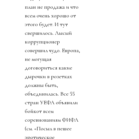
план не продажа и что
всем очень хорошо от
этого будет. И тут
свершилось. Лысый
коррупционер
совершил чудо. Европа,
не могущая
договориться какие
дырочки в розетках
должны быть,
объединилась. Все 55
стран УЕФА объявили
бойкот всем
соревнованиям ФИФА
(см. «Посыл в пешее
эротическое