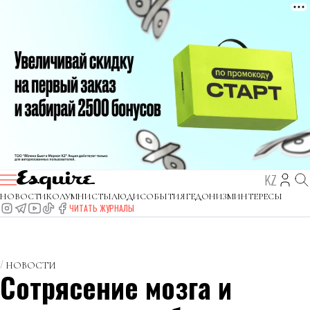
KZ
НОВОСТИ
КОЛУМНИСТЫ
ЛЮДИ
СОБЫТИЯ
ГЕДОНИЗМ
ИНТЕРЕСЫ
ЧИТАТЬ ЖУРНАЛЫ
НОВОСТИ
Сотрясение мозга и