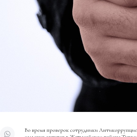
Во время проверок сотрудники Антикоррупцион
сельских округов в Жетысайском районе Туркес