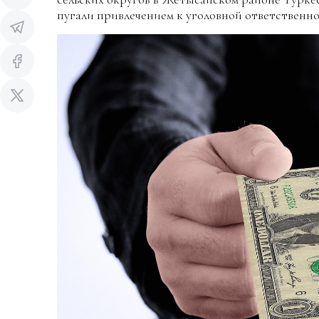
пугали привлечением к уголовной ответственно