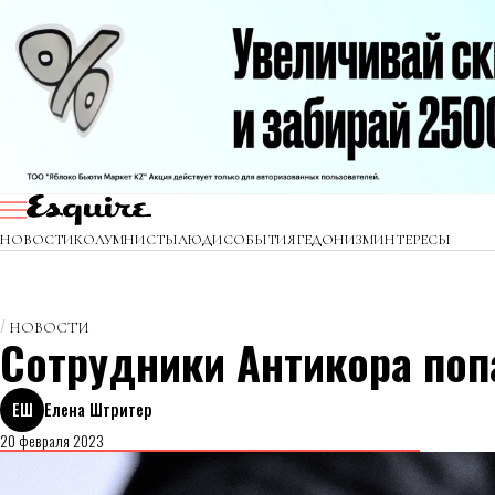
НОВОСТИ
КОЛУМНИСТЫ
ЛЮДИ
СОБЫТИЯ
ГЕДОНИЗМ
ИНТЕРЕСЫ
НОВОСТИ
Сотрудники Антикора поп
ЕШ
Елена Штритер
20 февраля 2023