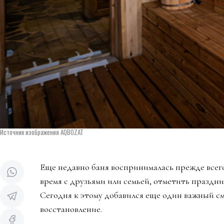
Источник изображения AQBOZAT
Еще недавно баня воспринималась прежде всего
время с друзьями или семьей, отметить праздни
Сегодня к этому добавился еще один важный см
восстановление.