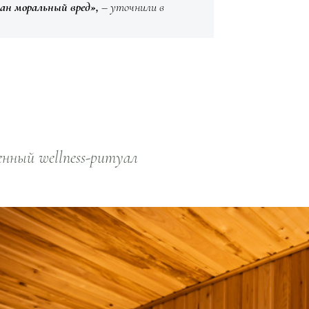
ан моральный вред»,
– уточнили в
нный wellness-ритуал