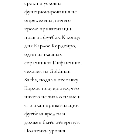
сроки и условия
функционирования не
определены, ничего
кроме приватизации
прав на футбол. К концу
дня Карлос Кордейро,
один из главных
соратников Инфантино,
человек из Goldman
Sachs, подал в отставку.
Карлос подчеркнул, что
ничего не знал о плане и
что план приватизации
футбола вреден и
должен быть отвергнут.
Политики уровня