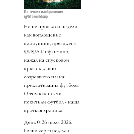
Источник изображения
@fifaworldcup
Но не прошло и недели,
как воплощение
коррупции, президент
ФИФА Инфантино,
нажал на спусковой
крючок давно
созревшего плана:
прихватизация футбола.
О том как почти
похитили футбол - наша
краткая хроника.
День 0. 26 июля 2026.
Ровно через неделю