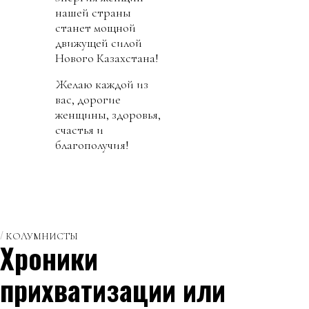
нашей страны
станет мощной
движущей силой
Нового Казахстана!
Желаю каждой из
вас, дорогие
женщины, здоровья,
счастья и
благополучия!
КОЛУМНИСТЫ
Хроники
прихватизации или