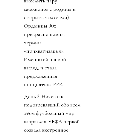
выселить пару
миллионов с родины и
открыть там отели).
Ордынцы 90х
прекрасно помнят
термин
«прихватизация».
Именно ей, на мой
взгляд, и стала
предложенная
инициатива FFE.
День 2. Ничего не
подозревавший обо всем
этом футбольный мир
взорвался. УЕФА первой
созвала экстренное