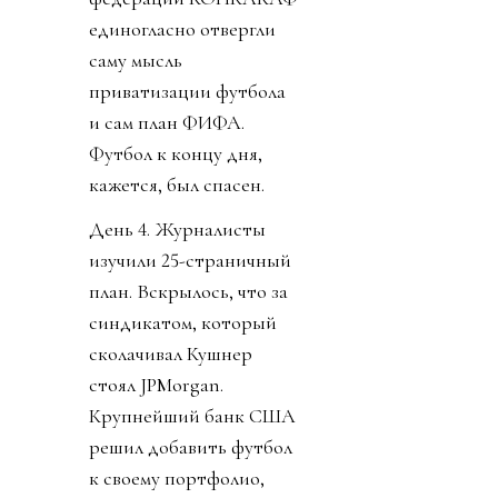
единогласно отвергли
саму мысль
приватизации футбола
и сам план ФИФА.
Футбол к концу дня,
кажется, был спасен.
День 4. Журналисты
изучили 25-страничный
план. Вскрылось, что за
синдикатом, который
сколачивал Кушнер
стоял JPMorgan.
Крупнейший банк США
решил добавить футбол
к своему портфолио,