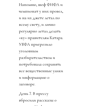
Напомню, шеф ФИФА и
чемпионат у них провел,
и на их джете летал по
всему свету, и лично
регулярно летал делать
«ку» правителям Катара.
УЕФА пригрозило
уголовным
разбирательством и
потребовала сохранять
все вещественные улики
и информацию о
заговоре.
День 7. В прессу
вбросили рассказы о