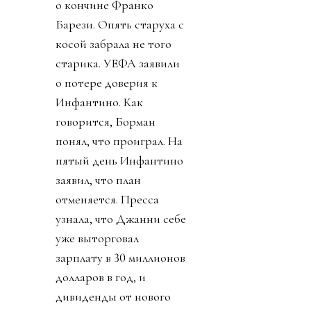
о кончине Франко
Барези. Опять старуха с
косой забрала не того
старика. УЕФА заявили
о потере доверия к
Инфантино. Как
говорится, Борман
понял, что проиграл. На
пятый день Инфантино
заявил, что план
отменяется. Пресса
узнала, что Джанни себе
уже выторговал
зарплату в 30 миллионов
долларов в год, и
дивиденды от нового