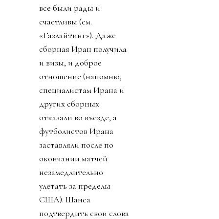
все были рады и
счастливы (см.
«Газлайтинг»). Даже
сборная Иран получила
и визы, и доброе
отношение (напомню,
специалистам Ирана и
других сборных
отказали во въезде, а
футболистов Ирана
заставляли после по
окончании матчей
незамедлительно
улетать за пределы
США). Шанса
подтвердить свои слова