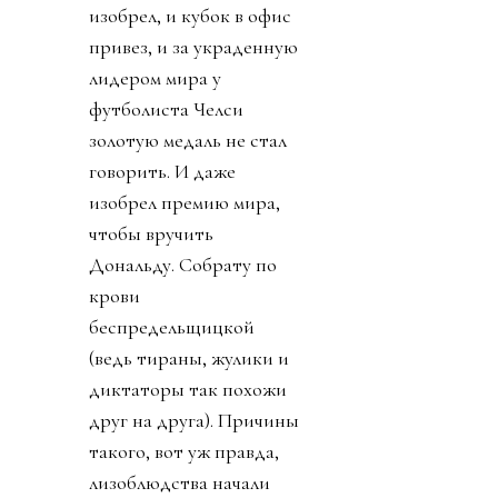
изобрел, и кубок в офис
привез, и за украденную
лидером мира у
футболиста Челси
золотую медаль не стал
говорить. И даже
изобрел премию мира,
чтобы вручить
Дональду. Собрату по
крови
беспредельщицкой
(ведь тираны, жулики и
диктаторы так похожи
друг на друга). Причины
такого, вот уж правда,
лизоблюдства начали