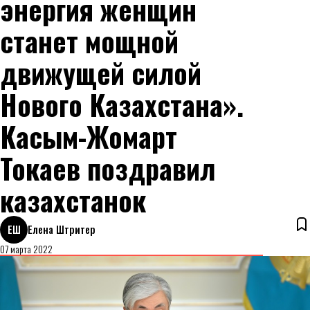
энергия женщин
станет мощной
движущей силой
Нового Казахстана».
Касым-Жомарт
Токаев поздравил
казахстанок
ЕШ
Елена Штритер
07 марта 2022