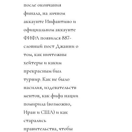
после окончания
финала, на личном
аккаунте Инфантино и
официальном аккаунте
ФИФА появился 887-
словный пост Джанни о
том, как ничтожны
хейтеры и каким
прекрасным был
турнир. Как не было
насилия, издевательств
ментов, как фифа нации
помирила (возможно,
Иран и США) и как
старались
правительства, чтобы