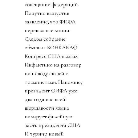
совещание федераций.
Попутно выпустив
заявление, что ФИФА
перешла все линии.
Следом собрание
объявила КОНКАКАФ.
Конгресс США вызвал
Инфантино на разговор
по поводу связей с
трампистами. Напомню,
президент ФИФА уже
два года изо всей
шершавости языка
полирует филейную
часть президента США.
И турнир новый