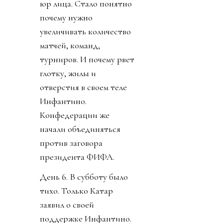
юр лица. Стало понятно
почему нужно
увеличивать количество
матчей, команд,
турниров. И почему рвет
глотку, жилы и
отверстия в своем теле
Инфантино.
Конфедерации же
начали объединяться
против заговора
президента ФИФА.
День 6. В субботу было
тихо. Только Катар
заявил о своей
поддержке Инфантино.