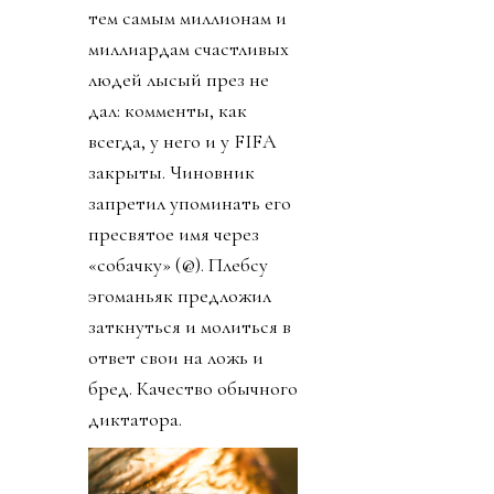
тем самым миллионам и
миллиардам счастливых
людей лысый през не
дал: комменты, как
всегда, у него и у FIFA
закрыты. Чиновник
запретил упоминать его
пресвятое имя через
«собачку» (@). Плебсу
эгоманьяк предложил
заткнуться и молиться в
ответ свои на ложь и
бред. Качество обычного
диктатора.