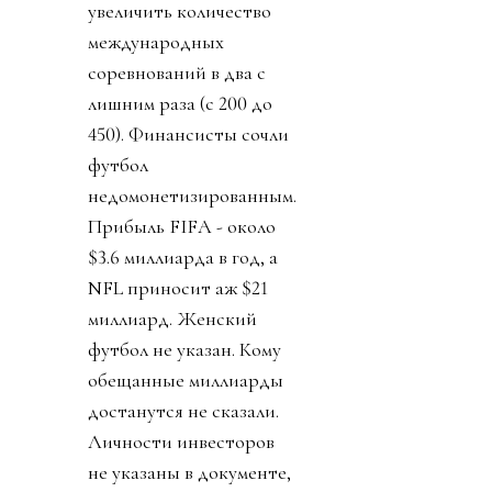
увеличить количество
международных
соревнований в два с
лишним раза (с 200 до
450). Финансисты сочли
футбол
недомонетизированным.
Прибыль FIFA - около
$3.6 миллиарда в год, а
NFL приносит аж $21
миллиард. Женский
футбол не указан. Кому
обещанные миллиарды
достанутся не сказали.
Личности инвесторов
не указаны в документе,