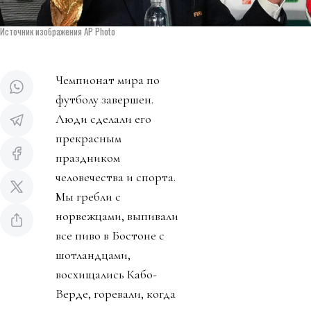
Источник изображения AP Photo
Чемпионат мира по
футболу завершен.
Люди сделали его
прекрасным
праздником
человечества и спорта.
Мы гребли с
норвежцами, выпивали
все пиво в Бостоне с
шотландцами,
восхищались Кабо-
Верде, горевали, когда