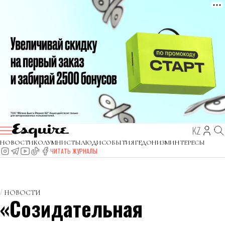
KZ
НОВОСТИ
КОЛУМНИСТЫ
ЛЮДИ
СОБЫТИЯ
ГЕДОНИЗМ
ИНТЕРЕСЫ
ЧИТАТЬ ЖУРНАЛЫ
НОВОСТИ
«Созидательная