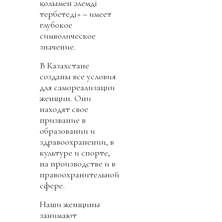
қолымен әлемді
тербетеді» – имеет
глубокое
символическое
значение.
В Казахстане
созданы все условия
для самореализации
женщин. Они
находят свое
призвание в
образовании и
здравоохранении, в
культуре и спорте,
на производстве и в
правоохранительной
сфере.
Наши женщины
занимают