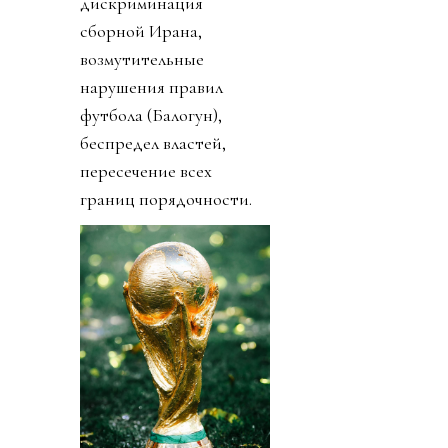
дискриминация
сборной Ирана,
возмутительные
нарушения правил
футбола (Балогун),
беспредел властей,
пересечение всех
границ порядочности.