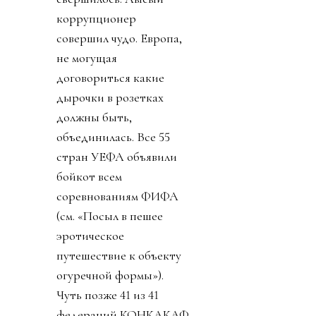
коррупционер
совершил чудо. Европа,
не могущая
договориться какие
дырочки в розетках
должны быть,
объединилась. Все 55
стран УЕФА объявили
бойкот всем
соревнованиям ФИФА
(см. «Посыл в пешее
эротическое
путешествие к объекту
огуречной формы»).
Чуть позже 41 из 41
федераций КОНКАКАФ