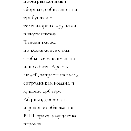
проигрывали наши
сборные, собирались на
трибунах и у
телевизоров с друзьями
и вкусняшками.
Чиновники же
приложили все силы,
чтобы все максимально
испохабить. Аресты
людей, запреты на въезд
сотрудникам команд и
лучшему арбитру
Африки, досмотры
игроков с собаками на
ВПП, кражи имущества
игроков,