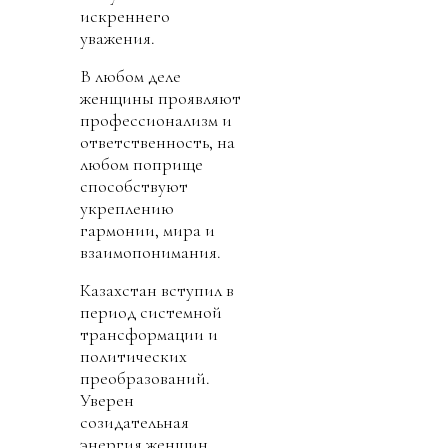
искреннего
уважения.
В любом деле
женщины проявляют
профессионализм и
ответственность, на
любом поприще
способствуют
укреплению
гармонии, мира и
взаимопонимания.
Казахстан вступил в
период системной
трансформации и
политических
преобразований.
Уверен
созидательная
энергия женщин