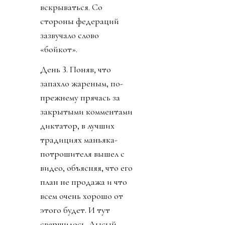
вскрываться. Со
стороны федераций
зазвучало слово
«бойкот».
День 3. Поняв, что
запахло жареным, по-
прежнему прячась за
закрытыми комментами
диктатор, в лучших
традициях маньяка-
потрошителя вышел с
видео, объясняя, что его
план не продажа и что
всем очень хорошо от
этого будет. И тут
свершилось. Лысый