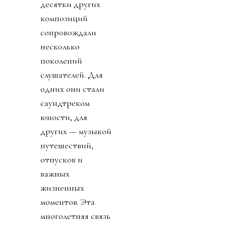
десятки других
композиций
сопровождали
несколько
поколений
слушателей. Для
одних они стали
саундтреком
юности, для
других — музыкой
путешествий,
отпусков и
важных
жизненных
моментов. Эта
многолетняя связь