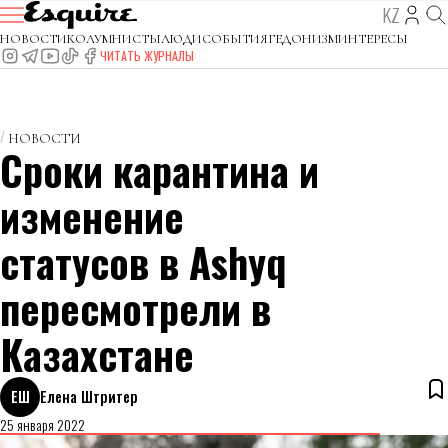
KZ
НОВОСТИ
КОЛУМНИСТЫ
ЛЮДИ
СОБЫТИЯ
ГЕДОНИЗМ
ИНТЕРЕСЫ
ЧИТАТЬ ЖУРНАЛЫ
НОВОСТИ
Сроки карантина и
изменение
статусов в Ashyq
пересмотрели в
Казахстане
ЕШ
Елена Штритер
25 января 2022