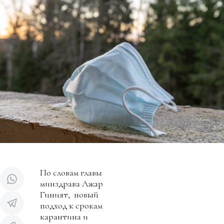
По словам главы
минздрава Ажар
Гиният, новый
подход к срокам
карантина и