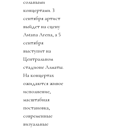
сольными
концертами.
3
сентября артист
выйдет на сцену
Astana Arena, а
5
сентября
выступит на
Центральном
стадионе Алматы.
На концертах
ожидаются живое
исполнение,
масштабная
постановка,
современные
визуальные