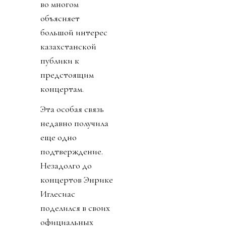
во многом
объясняет
большой интерес
казахстанской
публики к
предстоящим
концертам.
Эта особая связь
недавно получила
еще одно
подтверждение.
Незадолго до
концертов Энрике
Иглесиас
поделился в своих
официальных