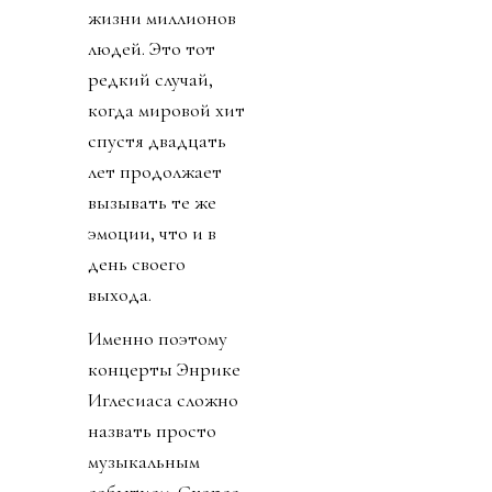
жизни миллионов
людей. Это тот
редкий случай,
когда мировой хит
спустя двадцать
лет продолжает
вызывать те же
эмоции, что и в
день своего
выхода.
Именно поэтому
концерты Энрике
Иглесиаса сложно
назвать просто
музыкальным
событием. Скорее,