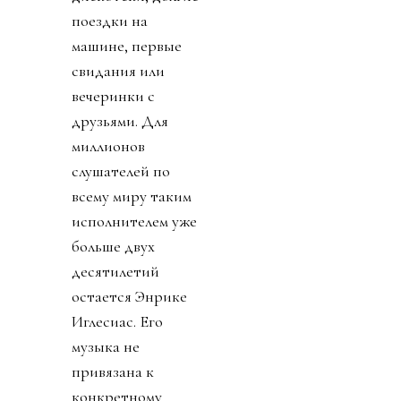
поездки на
машине, первые
свидания или
вечеринки с
друзьями. Для
миллионов
слушателей по
всему миру таким
исполнителем уже
больше двух
десятилетий
остается Энрике
Иглесиас. Его
музыка не
привязана к
конкретному