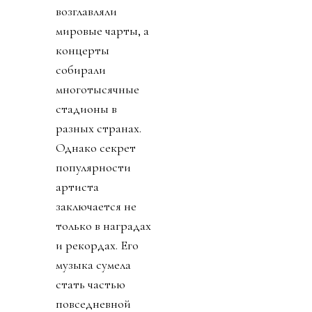
возглавляли
мировые чарты, а
концерты
собирали
многотысячные
стадионы в
разных странах.
Однако секрет
популярности
артиста
заключается не
только в наградах
и рекордах. Его
музыка сумела
стать частью
повседневной