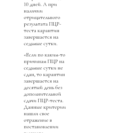
10 дней. А при
наличии
отрицательного
результата ПЦР-
теста карантин
завершается на
седьмые сутки.
«Если по каким-то
причинам ПЦР на
седьмые сутки не
сдан, то карантин
завершается на
десятый день без
дополнительной
сдачи ПЦР-теста.
Данные критерии
нашли свое
отражение в
постановлении