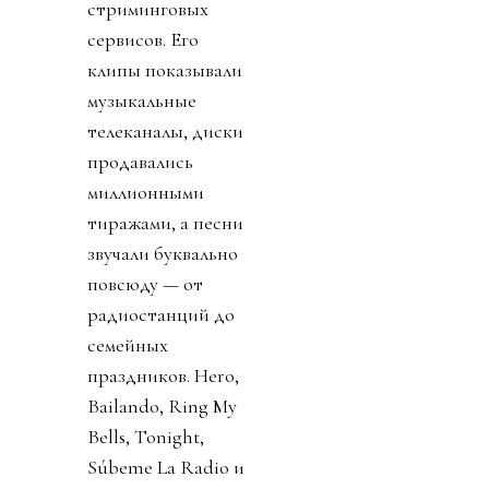
стриминговых
сервисов. Его
клипы показывали
музыкальные
телеканалы, диски
продавались
миллионными
тиражами, а песни
звучали буквально
повсюду — от
радиостанций до
семейных
праздников. Hero,
Bailando, Ring My
Bells, Tonight,
Súbeme La Radio и