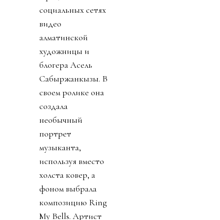
социальных сетях
видео
алматинской
художницы и
блогера Асель
Сабыржанкызы. В
своем ролике она
создала
необычный
портрет
музыканта,
используя вместо
холста ковер, а
фоном выбрала
композицию Ring
My Bells. Артист