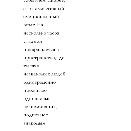
это коллективный
эмоциональный
опыт. На
несколько часов
стадион
превращается в
пространство, где
тысячи
незнакомых людей
одновременно
проживают
одинаковые
воспоминания,
подпевают
знакомым
строчкам и