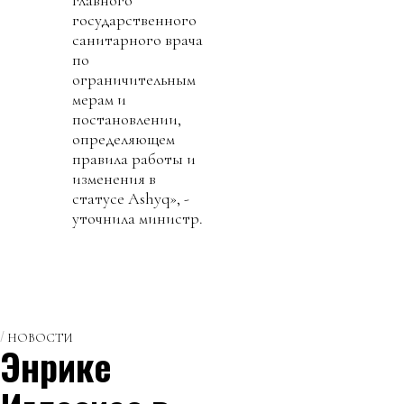
главного
государственного
санитарного врача
по
ограничительным
мерам и
постановлении,
определяющем
правила работы и
изменения в
статусе Ashyq», -
уточнила министр.
НОВОСТИ
Энрике