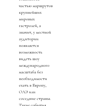
частью маршрутов
крупнейших
мировых
гастролей, а
значит, у местной
аудитории
появляется
возможность
видеть шоу
международного
масштаба без
необходимости
ехать в Европу,
ОАЭ или
соседние страны.
Такие события