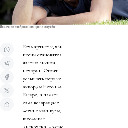
Источник изображения пресс-служба
Есть артисты, чьи
песни становятся
частью личной
истории. Стоит
услышать первые
аккорды Hero или
Escape, и память
сама возвращает
летние каникулы,
школьные
дискотеки, долгие