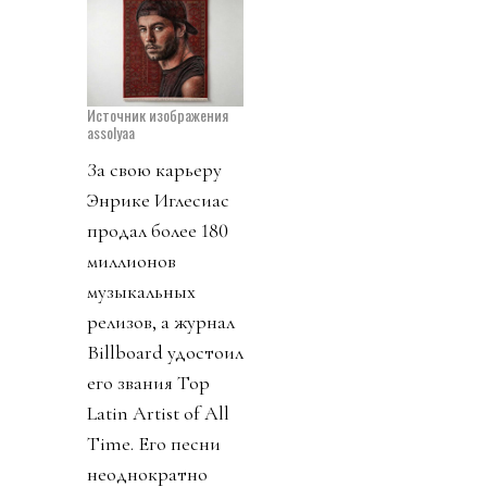
Источник изображения
assolyaa
За свою карьеру
Энрике Иглесиас
продал более 180
миллионов
музыкальных
релизов, а журнал
Billboard удостоил
его звания Top
Latin Artist of All
Time. Его песни
неоднократно