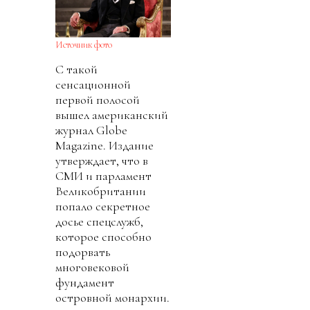
Источник фото
С такой
сенсационной
первой полосой
вышел американский
журнал Globe
Magazine. Издание
утверждает, что в
СМИ и парламент
Великобритании
попало секретное
досье спецслужб,
которое способно
подорвать
многовековой
фундамент
островной монархии.