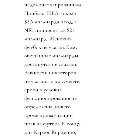
недомонетизированным.
Прибыль FIFA - около
$3.6 миллиарда в год, а
NFL приносит аж $21
миллиард. Женский
футбол не указан. Кому
обещанные миллиарды
достанутся не сказали.
Личности инвесторов
не указаны в документе,
сроки и условия
функционирования не
определены, ничего
кроме приватизации
прав на футбол. К концу
дня Карлос Кордейро,