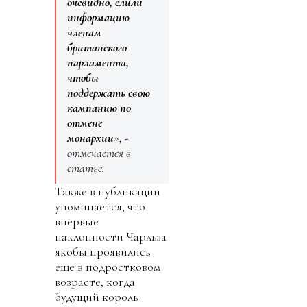
очевидно, слили
информацию
членам
британского
парламента,
чтобы
поддержать свою
кампанию по
отмене
монархии
», -
отмечается в
статье.
Также в публикации
упоминается, что
впервые
наклонности Чарльза
якобы проявились
еще в подростковом
возрасте, когда
будущий король