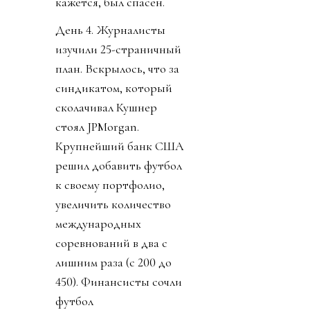
кажется, был спасен.
День 4. Журналисты
изучили 25-страничный
план. Вскрылось, что за
синдикатом, который
сколачивал Кушнер
стоял JPMorgan.
Крупнейший банк США
решил добавить футбол
к своему портфолио,
увеличить количество
международных
соревнований в два с
лишним раза (с 200 до
450). Финансисты сочли
футбол