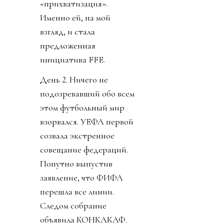
«прихватизация».
Именно ей, на мой
взгляд, и стала
предложенная
инициатива FFE.
День 2. Ничего не
подозревавший обо всем
этом футбольный мир
взорвался. УЕФА первой
созвала экстренное
совещание федераций.
Попутно выпустив
заявление, что ФИФА
перешла все линии.
Следом собрание
объявила КОНКАКАФ.