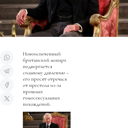
Новоиспеченный
британский монарх
подвергается
сильному давлению –
его просят отречься
от престола из-за
прошлых
гомосексуальных
похождений.