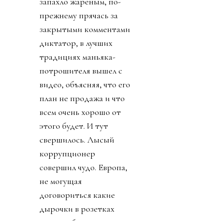
запахло жареным, по-
прежнему прячась за
закрытыми комментами
диктатор, в лучших
традициях маньяка-
потрошителя вышел с
видео, объясняя, что его
план не продажа и что
всем очень хорошо от
этого будет. И тут
свершилось. Лысый
коррупционер
совершил чудо. Европа,
не могущая
договориться какие
дырочки в розетках