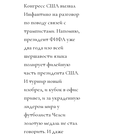
Конгресс США вызвал
Инфантино на разговор
по поводу связей с
трампистами. Напомню,
президент ФИФА уже
два года изо всей
шершавости языка
полирует филейную
часть президента США.
И турнир новый
изобрел, и кубок в офис
привез, и за украденную
лидером мира у
футболиста Челси
золотую медаль не стал
говорить. И даже