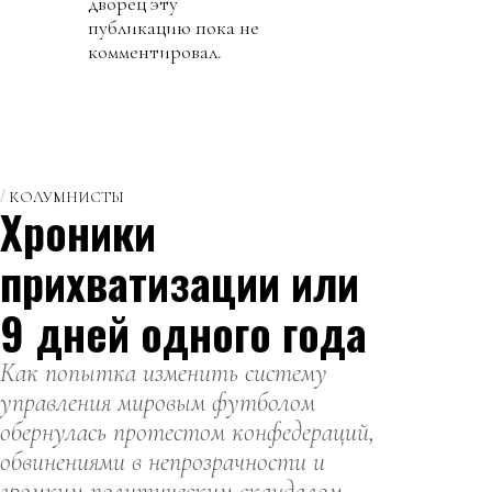
дворец эту
публикацию пока не
комментировал.
КОЛУМНИСТЫ
Хроники
прихватизации или
9 дней одного года
Как попытка изменить систему
управления мировым футболом
обернулась протестом конфедераций,
обвинениями в непрозрачности и
громким политическим скандалом.