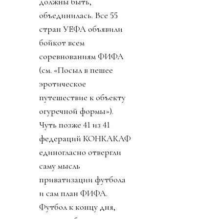
должны быть,
объединилась. Все 55
стран УЕФА объявили
бойкот всем
соревнованиям ФИФА
(см. «Посыл в пешее
эротическое
путешествие к объекту
огуречной формы»).
Чуть позже 41 из 41
федераций КОНКАКАФ
единогласно отвергли
саму мысль
приватизации футбола
и сам план ФИФА.
Футбол к концу дня,