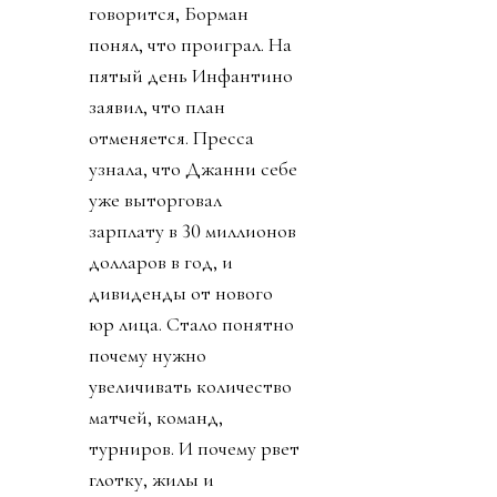
говорится, Борман
понял, что проиграл. На
пятый день Инфантино
заявил, что план
отменяется. Пресса
узнала, что Джанни себе
уже выторговал
зарплату в 30 миллионов
долларов в год, и
дивиденды от нового
юр лица. Стало понятно
почему нужно
увеличивать количество
матчей, команд,
турниров. И почему рвет
глотку, жилы и