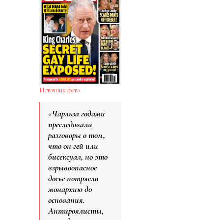
Источник фото
«
Чарльза годами
преследовали
разговоры о том,
что он гей или
бисексуал, но это
взрывоопасное
досье потрясло
монархию до
основания.
Антироялисты,