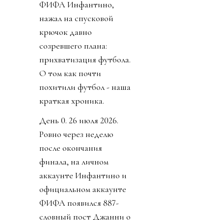
ФИФА Инфантино,
нажал на спусковой
крючок давно
созревшего плана:
прихватизация футбола.
О том как почти
похитили футбол - наша
краткая хроника.
День 0. 26 июля 2026.
Ровно через неделю
после окончания
финала, на личном
аккаунте Инфантино и
официальном аккаунте
ФИФА появился 887-
словный пост Джанни о