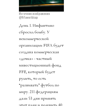
Источник изображения
@fifaworldcup
День 1. Инфантино
сбросил бомбу. У
некоммерческой
организации FIFA будет
создана коммерческая
«дочка» - частный
инвестиционный фонд
FFE, который будет
рулить, то есть
“развивать” футбол по
миру. 211 федерациям
дали 53 дня принять
этот план и получить 40