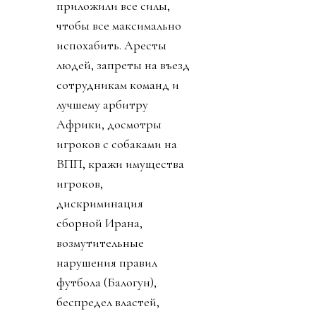
приложили все силы,
чтобы все максимально
испохабить. Аресты
людей, запреты на въезд
сотрудникам команд и
лучшему арбитру
Африки, досмотры
игроков с собаками на
ВПП, кражи имущества
игроков,
дискриминация
сборной Ирана,
возмутительные
нарушения правил
футбола (Балогун),
беспредел властей,