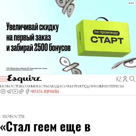
KZ
НОВОСТИ
КОЛУМНИСТЫ
ЛЮДИ
СОБЫТИЯ
ГЕДОНИЗМ
ИНТЕРЕСЫ
ЧИТАТЬ ЖУРНАЛЫ
НОВОСТИ
«Стал геем еще в