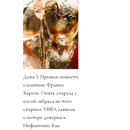
День 5. Пришли новости
о кончине Франко
Барези. Опять старуха с
косой забрала не того
старика. УЕФА заявили
о потере доверия к
Инфантино. Как