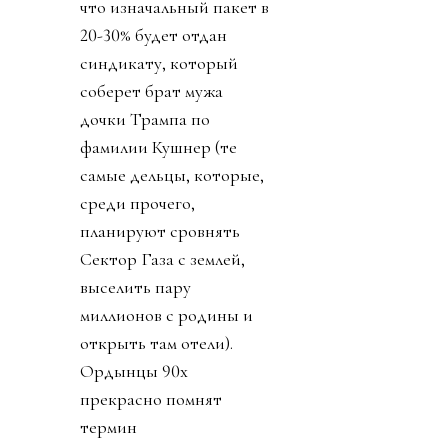
что изначальный пакет в
20-30% будет отдан
синдикату, который
соберет брат мужа
дочки Трампа по
фамилии Кушнер (те
самые дельцы, которые,
среди прочего,
планируют сровнять
Сектор Газа с землей,
выселить пару
миллионов с родины и
открыть там отели).
Ордынцы 90х
прекрасно помнят
термин