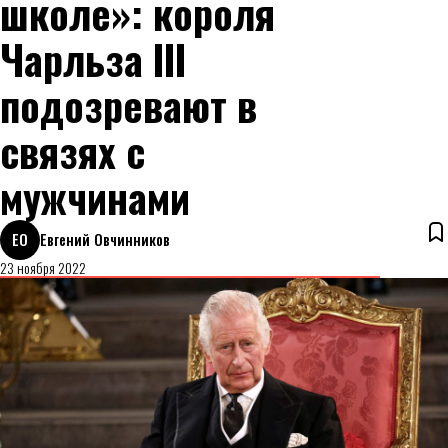
школе»: короля
Чарльза III
подозревают в
связях с
мужчинами
ЕО
Евгений Овчинников
23 ноября 2022