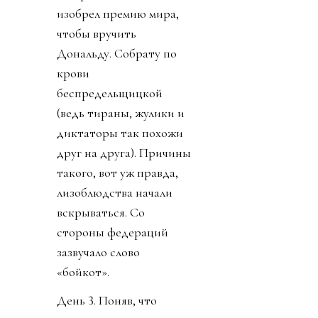
изобрел премию мира,
чтобы вручить
Дональду. Собрату по
крови
беспредельщицкой
(ведь тираны, жулики и
диктаторы так похожи
друг на друга). Причины
такого, вот уж правда,
лизоблюдства начали
вскрываться. Со
стороны федераций
зазвучало слово
«бойкот».
День 3. Поняв, что