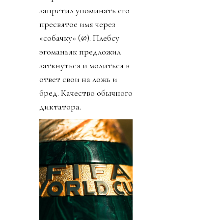
запретил упоминать его
пресвятое имя через
«собачку» (@). Плебсу
эгоманьяк предложил
заткнуться и молиться в
ответ свои на ложь и
бред. Качество обычного
диктатора.