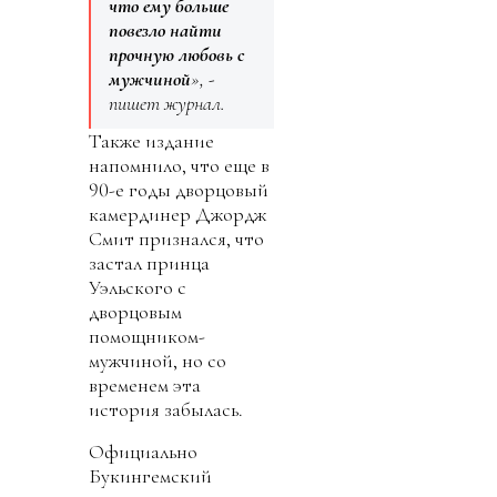
что ему больше
повезло найти
прочную любовь с
мужчиной
», -
пишет журнал.
Также издание
напомнило, что еще в
90-е годы дворцовый
камердинер Джордж
Смит признался, что
застал принца
Уэльского с
дворцовым
помощником-
мужчиной, но со
временем эта
история забылась.
Официально
Букингемский