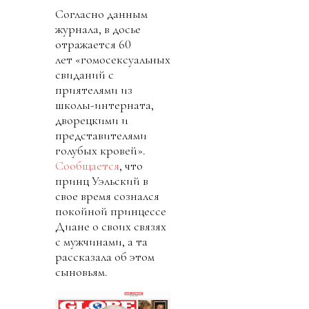
Согласно данным
журнала, в досье
отражается 60
лет «гомосексуальных
свиданий с
приятелями из
школы-интерната,
дворецкими и
представителями
голубых кровей».
Сообщается
, что
принц Уэльский в
свое время сознался
покойной принцессе
Диане о своих связях
с мужчинами, а та
рассказала об этом
сыновьям.