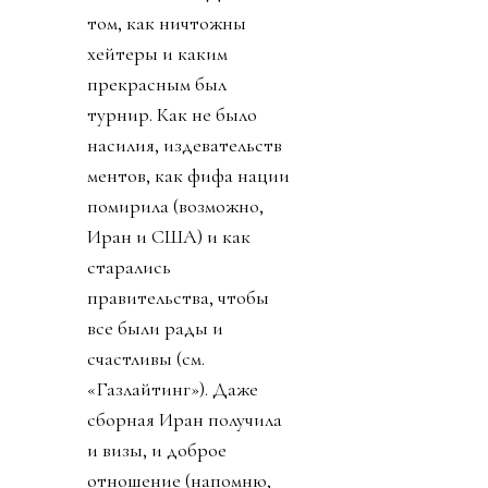
том, как ничтожны
хейтеры и каким
прекрасным был
турнир. Как не было
насилия, издевательств
ментов, как фифа нации
помирила (возможно,
Иран и США) и как
старались
правительства, чтобы
все были рады и
счастливы (см.
«Газлайтинг»). Даже
сборная Иран получила
и визы, и доброе
отношение (напомню,