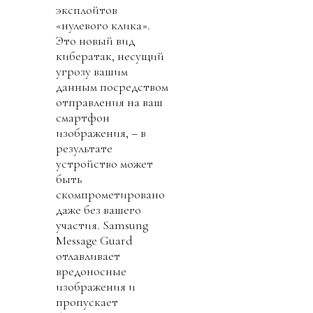
эксплойтов
«нулевого клика».
Это новый вид
кибератак, несущий
угрозу вашим
данным посредством
отправления на ваш
смартфон
изображения, – в
результате
устройство может
быть
скомпрометировано
даже без вашего
участия. Samsung
Message Guard
отлавливает
вредоносные
изображения и
пропускает