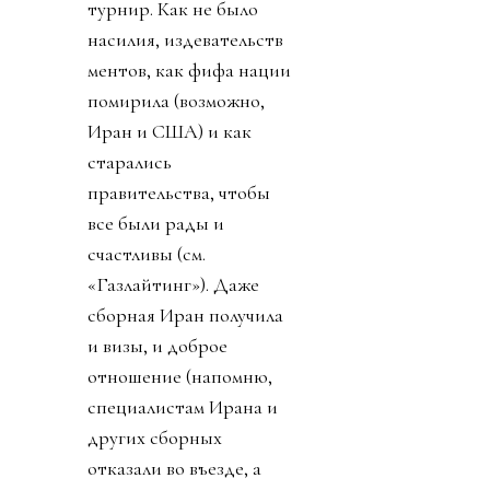
турнир. Как не было
насилия, издевательств
ментов, как фифа нации
помирила (возможно,
Иран и США) и как
старались
правительства, чтобы
все были рады и
счастливы (см.
«Газлайтинг»). Даже
сборная Иран получила
и визы, и доброе
отношение (напомню,
специалистам Ирана и
других сборных
отказали во въезде, а