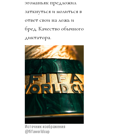
эгоманьяк предложил
заткнуться и молиться в
ответ свои на ложь и
бред. Качество обычного
диктатора.
Источник изображения
@fifaworldcup