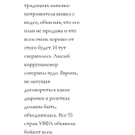
традициях маньяка-
потрошителя вышел с
видео, объясняя, что его
план не продажа и что
всем очень хорошо от
этого будет. И тут
свершилось. Лысый
коррупционер
совершил чудо. Европа,
не могущая
договориться какие
дырочки в розетках
должны быть,
объединилась. Все 55
стран УЕФА объявили
бойкот всем