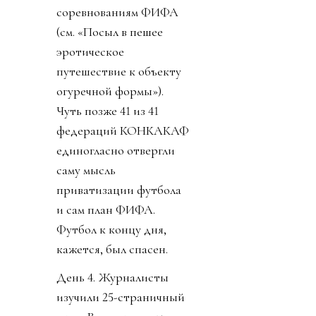
соревнованиям ФИФА
(см. «Посыл в пешее
эротическое
путешествие к объекту
огуречной формы»).
Чуть позже 41 из 41
федераций КОНКАКАФ
единогласно отвергли
саму мысль
приватизации футбола
и сам план ФИФА.
Футбол к концу дня,
кажется, был спасен.
День 4. Журналисты
изучили 25-страничный