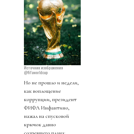
Источник изображения
@fifaworldcup
Но не прошло и недели,
как воплощение
коррупции, президент
ФИФА Инфантино,
нажал на спусковой
крючок давно
созревшего плана: