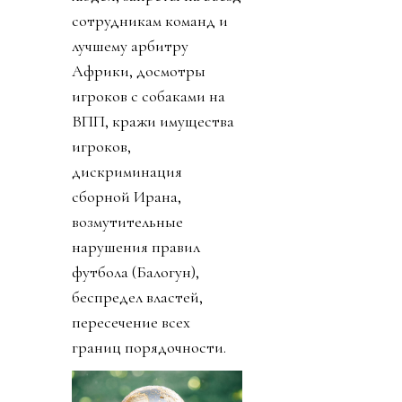
сотрудникам команд и
лучшему арбитру
Африки, досмотры
игроков с собаками на
ВПП, кражи имущества
игроков,
дискриминация
сборной Ирана,
возмутительные
нарушения правил
футбола (Балогун),
беспредел властей,
пересечение всех
границ порядочности.