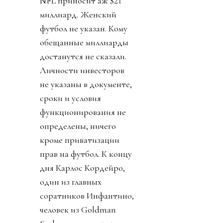
NFL приносит аж $21
миллиард. Женский
футбол не указан. Кому
обещанные миллиарды
достанутся не сказали.
Личности инвесторов
не указаны в документе,
сроки и условия
функционирования не
определены, ничего
кроме приватизации
прав на футбол. К концу
дня Карлос Кордейро,
один из главных
соратников Инфантино,
человек из Goldman