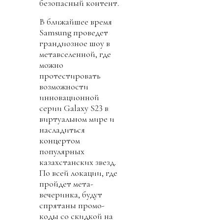
безопасный контент.
В ближайшее время
Samsung проведет
грандиозное шоу в
метавселенной, где
можно
протестировать
возможности
инновационной
серии Galaxy S23 в
виртуальном мире и
насладиться
концертом
популярных
казахстанских звезд.
По всей локации, где
пройдет мета-
вечеринка, будут
спрятаны промо-
коды со скидкой на