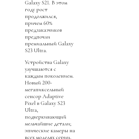
Galaxy S21. В этом
году рост
продолжился,
причем 60%
предзаказчиков
предпочли
премиальный Galaxy
S23 Ultra.
Устройства Galaxy
улучшаются с
каждым поколением.
Новый 200-
мегапиксельный
сенсор Adaptive
Pixel в Galaxy S23
Ultra,
подчеркивающий
мельчайшие детали;
эпические камеры на
всех моделях серии,