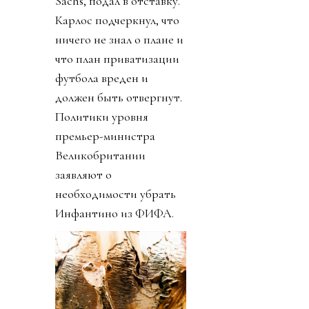
Sachs, подал в отставку.
Карлос подчеркнул, что
ничего не знал о плане и
что план приватизации
футбола вреден и
должен быть отвергнут.
Политики уровня
премьер-министра
Великобритании
заявляют о
необходимости убрать
Инфантино из ФИФА.