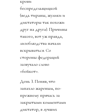
крови
беспредельщицкой
(ведь тираны, жулики и
диктаторы так похожи
друг на друга). Причины
такого, вот уж правда,
лизоблюдства начали
вскрываться. Со
стороны федераций
зазвучало слово
«бойкот».
День 3. Поняв, что
запахло жареным, по-
прежнему прячась за
закрытыми комментами
диктатор, в лучших