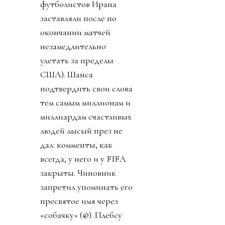
футболистов Ирана
заставляли после по
окончании матчей
незамедлительно
улетать за пределы
США). Шанса
подтвердить свои слова
тем самым миллионам и
миллиардам счастливых
людей лысый през не
дал: комменты, как
всегда, у него и у FIFA
закрыты. Чиновник
запретил упоминать его
пресвятое имя через
«собачку» (@). Плебсу