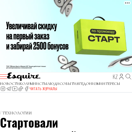
KZ
НОВОСТИ
КОЛУМНИСТЫ
ЛЮДИ
СОБЫТИЯ
ГЕДОНИЗМ
ИНТЕРЕСЫ
ЧИТАТЬ ЖУРНАЛЫ
ТЕХНОЛОГИИ
Стартовали