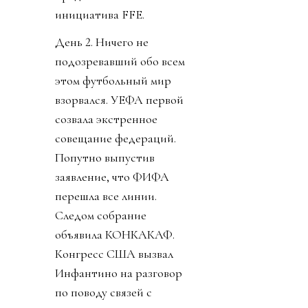
инициатива FFE.
День 2. Ничего не
подозревавший обо всем
этом футбольный мир
взорвался. УЕФА первой
созвала экстренное
совещание федераций.
Попутно выпустив
заявление, что ФИФА
перешла все линии.
Следом собрание
объявила КОНКАКАФ.
Конгресс США вызвал
Инфантино на разговор
по поводу связей с