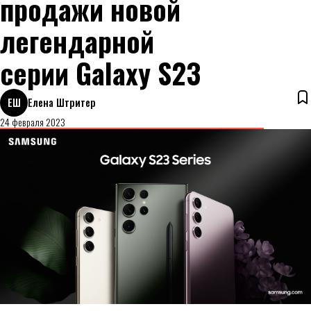
продажи новой
легендарной
серии Galaxy S23
ЕШ
Елена Штритер
24 февраля 2023