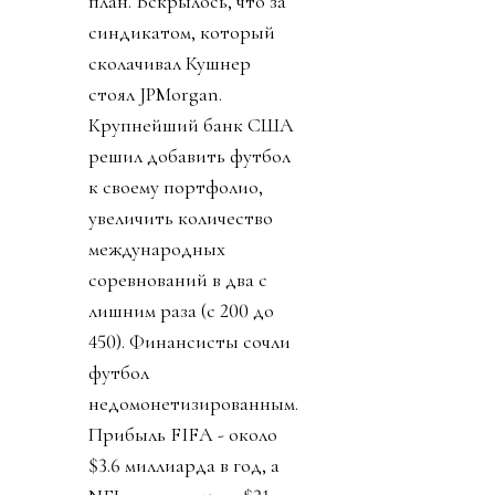
план. Вскрылось, что за
синдикатом, который
сколачивал Кушнер
стоял JPMorgan.
Крупнейший банк США
решил добавить футбол
к своему портфолио,
увеличить количество
международных
соревнований в два с
лишним раза (с 200 до
450). Финансисты сочли
футбол
недомонетизированным.
Прибыль FIFA - около
$3.6 миллиарда в год, а