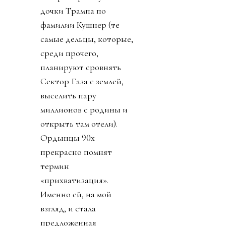
дочки Трампа по
фамилии Кушнер (те
самые дельцы, которые,
среди прочего,
планируют сровнять
Сектор Газа с землей,
выселить пару
миллионов с родины и
открыть там отели).
Ордынцы 90х
прекрасно помнят
термин
«прихватизация».
Именно ей, на мой
взгляд, и стала
предложенная