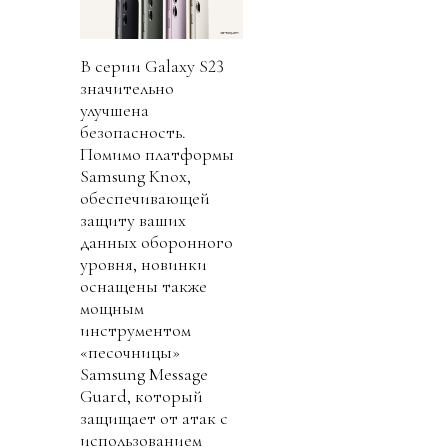
В серии Galaxy S23
значительно
улучшена
безопасность.
Помимо платформы
Samsung Knox,
обеспечивающей
защиту ваших
данных оборонного
уровня, новинки
оснащены также
мощным
инструментом
«песочницы»
Samsung Message
Guard, который
защищает от атак с
использованием