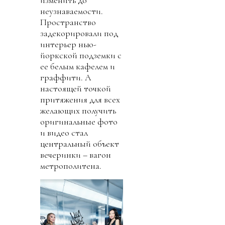
неузнаваемости.
Пространство
задекорировали под
интерьер нью-
йоркской подземки с
ее белым кафелем и
граффити. А
настоящей точкой
притяжения для всех
желающих получить
оригинальные фото
и видео стал
центральный объект
вечеринки – вагон
метрополитена.