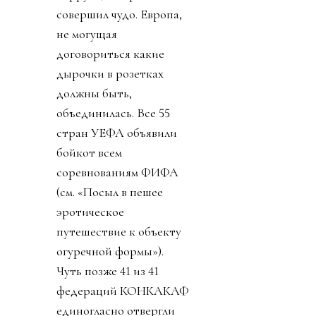
совершил чудо. Европа,
не могущая
договориться какие
дырочки в розетках
должны быть,
объединилась. Все 55
стран УЕФА объявили
бойкот всем
соревнованиям ФИФА
(см. «Посыл в пешее
эротическое
путешествие к объекту
огуречной формы»).
Чуть позже 41 из 41
федераций КОНКАКАФ
единогласно отвергли