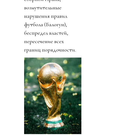
возмутительные
нарушения правил
футбола (Балогун),
беспредел властей,
пересечение всех
границ порядочности.