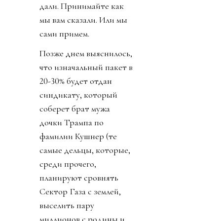
дали. Принимайте как
мы вам сказали. Или мы
сами примем.
Позже днем выяснилось,
что изначальный пакет в
20-30% будет отдан
синдикату, который
соберет брат мужа
дочки Трампа по
фамилии Кушнер (те
самые дельцы, которые,
среди прочего,
планируют сровнять
Сектор Газа с землей,
выселить пару
миллионов с родины и