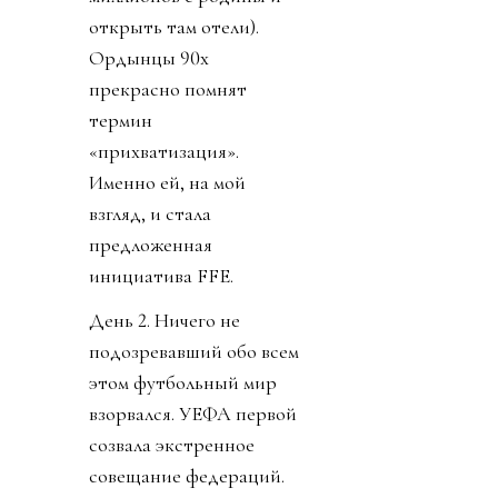
открыть там отели).
Ордынцы 90х
прекрасно помнят
термин
«прихватизация».
Именно ей, на мой
взгляд, и стала
предложенная
инициатива FFE.
День 2. Ничего не
подозревавший обо всем
этом футбольный мир
взорвался. УЕФА первой
созвала экстренное
совещание федераций.