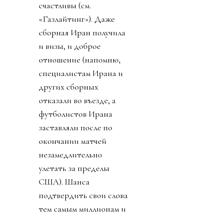
счастливы (см.
«Газлайтинг»). Даже
сборная Иран получила
и визы, и доброе
отношение (напомню,
специалистам Ирана и
других сборных
отказали во въезде, а
футболистов Ирана
заставляли после по
окончании матчей
незамедлительно
улетать за пределы
США). Шанса
подтвердить свои слова
тем самым миллионам и