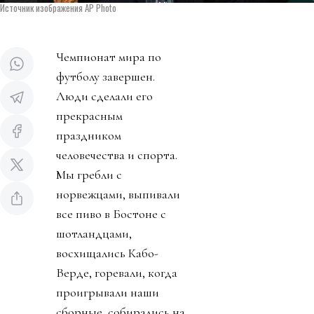
Источник изображения AP Photo
Чемпионат мира по
футболу завершен.
Люди сделали его
прекрасным
праздником
человечества и спорта.
Мы гребли с
норвежцами, выпивали
все пиво в Бостоне с
шотландцами,
восхищались Кабо-
Верде, горевали, когда
проигрывали наши
сборные, собирались на