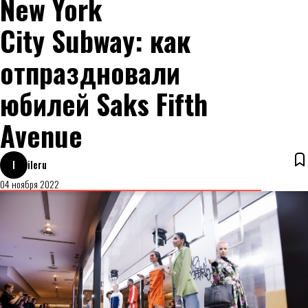
New York
City Subway: как
отпраздновали
юбилей Saks Fifth
Avenue
I
ileru
04 ноября 2022