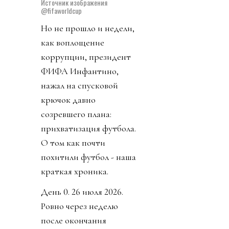
Источник изображения
@fifaworldcup
Но не прошло и недели,
как воплощение
коррупции, президент
ФИФА Инфантино,
нажал на спусковой
крючок давно
созревшего плана:
прихватизация футбола.
О том как почти
похитили футбол - наша
краткая хроника.
День 0. 26 июля 2026.
Ровно через неделю
после окончания