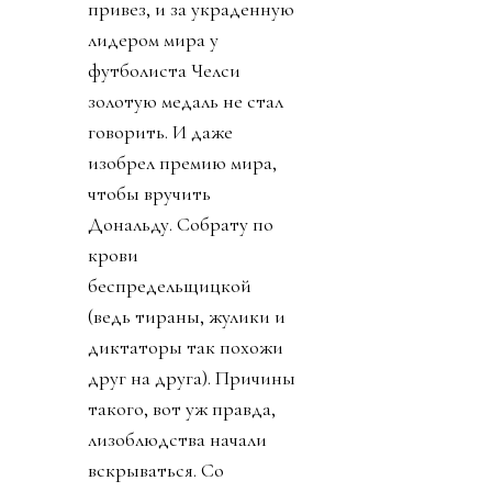
привез, и за украденную
лидером мира у
футболиста Челси
золотую медаль не стал
говорить. И даже
изобрел премию мира,
чтобы вручить
Дональду. Собрату по
крови
беспредельщицкой
(ведь тираны, жулики и
диктаторы так похожи
друг на друга). Причины
такого, вот уж правда,
лизоблюдства начали
вскрываться. Со