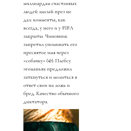
миллиардам счастливых
людей лысый през не
дал: комменты, как
всегда, у него и у FIFA
закрыты. Чиновник
запретил упоминать его
пресвятое имя через
«собачку» (@). Плебсу
эгоманьяк предложил
заткнуться и молиться в
ответ свои на ложь и
бред. Качество обычного
диктатора.