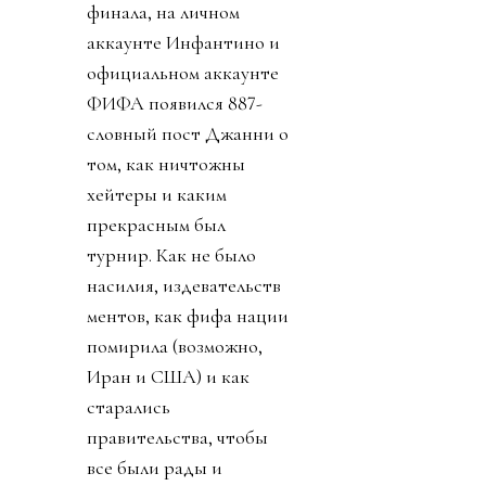
финала, на личном
аккаунте Инфантино и
официальном аккаунте
ФИФА появился 887-
словный пост Джанни о
том, как ничтожны
хейтеры и каким
прекрасным был
турнир. Как не было
насилия, издевательств
ментов, как фифа нации
помирила (возможно,
Иран и США) и как
старались
правительства, чтобы
все были рады и