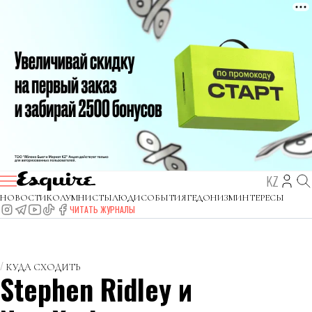
KZ
НОВОСТИ
КОЛУМНИСТЫ
ЛЮДИ
СОБЫТИЯ
ГЕДОНИЗМ
ИНТЕРЕСЫ
ЧИТАТЬ ЖУРНАЛЫ
КУДА СХОДИТЬ
Stephen Ridley и