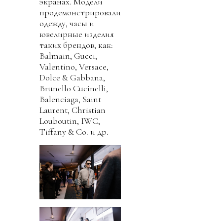
экранах. Модели
продемонстрировали
одежду, часы и
ювелирные изделия
таких брендов, как:
Balmain, Gucci,
Valentino, Versace,
Dolce & Gabbana,
Brunello Cucinelli,
Balenciaga, Saint
Laurent, Christian
Louboutin, IWC,
Tiffany & Co. и др.