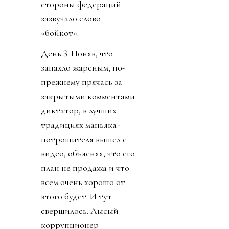
стороны федераций
зазвучало слово
«бойкот».
День 3. Поняв, что
запахло жареным, по-
прежнему прячась за
закрытыми комментами
диктатор, в лучших
традициях маньяка-
потрошителя вышел с
видео, объясняя, что его
план не продажа и что
всем очень хорошо от
этого будет. И тут
свершилось. Лысый
коррупционер