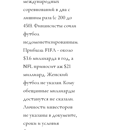
международных
соревнований в два с
лишним раза (с 200 до
450). Финансисты сочли
футбол
недомонетизированным.
Прибыль FIFA - около
$3.6 миллиарда в год, а
NFL приносит аж $21
миллиард. Женский
футбол не указан. Кому
обещанные миллиарды
достанутся не сказали.
Личности инвесторов
не указаны в документе,
сроки и условия