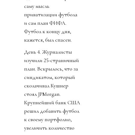
саму мысль
приватизации футбола
и сам план ФИФА.
Футбол к концу дня,
кажется, был спасен.
День 4. Журналисты
изучили 25-страничный
план. Вскрылось, что за
синдикатом, который
сколачивал Кушнер
стоял JPMorgan.
Крупнейший банк США
решил добавить футбол
к своему портфолио,
увеличить количество