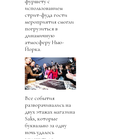
фуршету с
использованием
стрит-фуда гости
мероприятия смогли
погрузиться в
динамичную
атмосферу Нью-
Йорка.
Все события
разворачивались на
двух этажах магазина
Saks, которые
буквально за одну
ночь удалось
изменить до