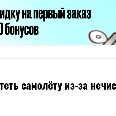
теть самолёту из-за нечи