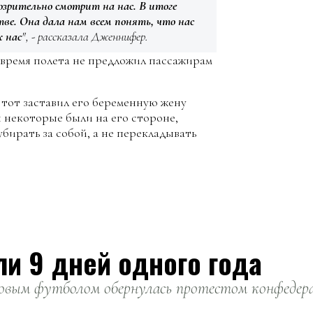
дозрительно смотрит на нас. В итоге
тве. Она дала нам всем понять, что нас
х нас
", - рассказала Дженнифер.
 время полета не предложил пассажирам
 тот заставил его беременную жену
я некоторые были на его стороне,
убирать за собой, а не перекладывать
ли 9 дней одного года
вым футболом обернулась протестом конфедерац