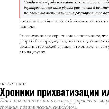
"
Люди в моем ряду и я сейчас хихикаем, а она по
бортпроводница сама убрала рис, но она в бешенс
неправильно воспитали и она разочарована во все
Также она сообщила, что обиженный экипаж во
напитки.
Ранее мужчина раскритиковал экипаж за то, что
убирать беспорядок, созданный их детьми. Хот
большинство людей сказали, что он должен сам 
это на других.
КОЛУМНИСТЫ
Хроники прихватизации и
Как попытка изменить систему управления миро
громким политическим скандалом.