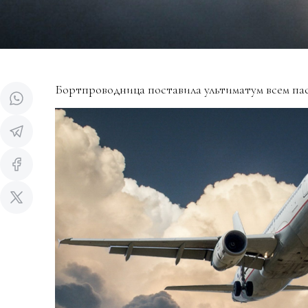
Бортпроводница поставила ультиматум всем па