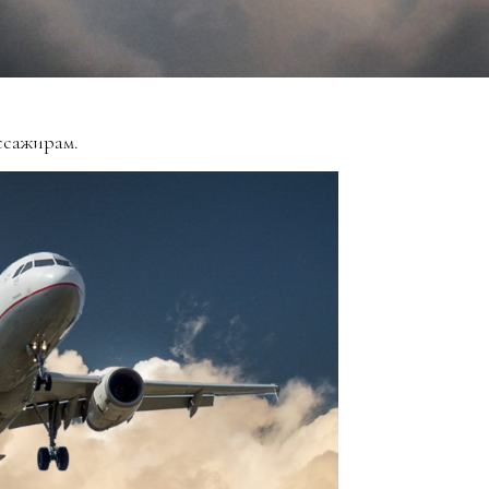
ссажирам.