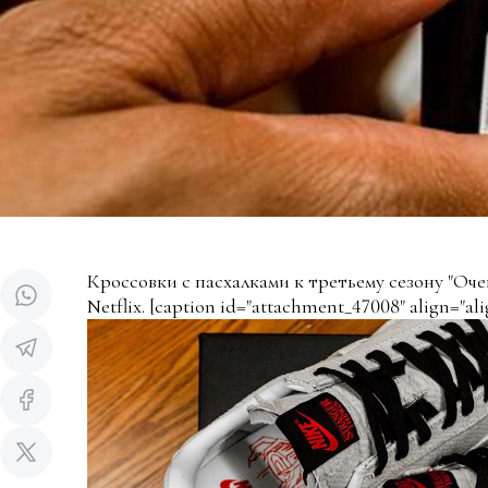
Кроссовки с пасхалками к третьему сезону "Оче
Netflix.
[caption id="attachment_47008" align="ali