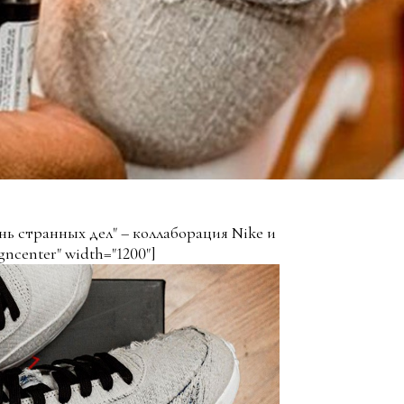
нь странных дел" – коллаборация Nike и
gncenter" width="1200"]