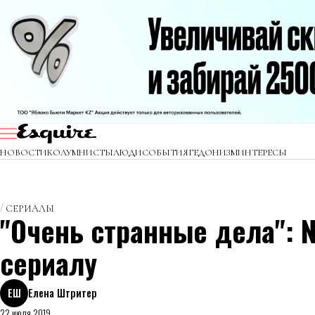
НОВОСТИ
КОЛУМНИСТЫ
ЛЮДИ
СОБЫТИЯ
ГЕДОНИЗМ
ИНТЕРЕСЫ
СЕРИАЛЫ
"Очень странные дела": 
сериалу
ЕШ
Елена Штритер
22 июля 2019