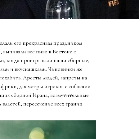
елали его прекрасным праздником
, выпивали все пиво в Бостоне с
ли, когда проигрывали наши сборные,
зьями и вкусняшками. Чиновники же
похабить. Аресты людей, запреты на
Африки, досмотры игроков с собаками
ация сборной Ирана, возмутительные
 властей, пересечение всех границ