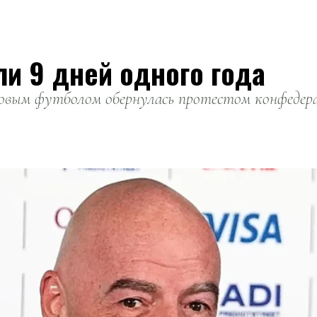
ли 9 дней одного года
вым футболом обернулась протестом конфедерац