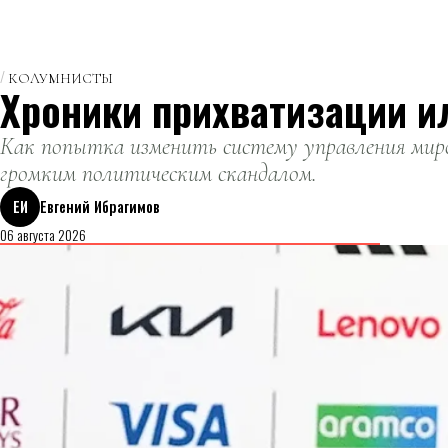
КОЛУМНИСТЫ
Хроники прихватизации и
Как попытка изменить систему управления миро
громким политическим скандалом.
ЕИ
Евгений Ибрагимов
06 августа 2026