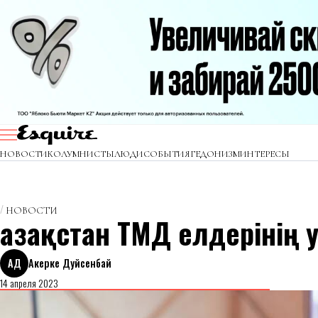
НОВОСТИ
КОЛУМНИСТЫ
ЛЮДИ
СОБЫТИЯ
ГЕДОНИЗМ
ИНТЕРЕСЫ
НОВОСТИ
Қазақстан ТМД елдерінің 
АД
Акерке Дуйсенбай
14 апреля 2023