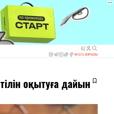
KZ
ЧИТАТЬ ЖУРНАЛЫ
 тілін оқытуға дайын