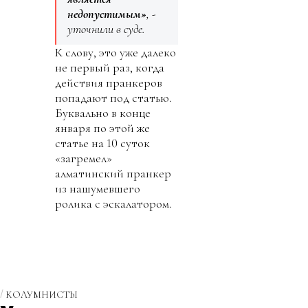
недопустимым»
, -
уточнили в суде.
К слову, это уже далеко
не первый раз, когда
действия пранкеров
попадают под статью.
Буквально в конце
января по этой же
статье на 10 суток
«загремел»
алматинский пранкер
из нашумевшего
ролика с эскалатором.
КОЛУМНИСТЫ