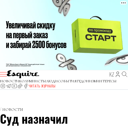
KZ
НОВОСТИ
КОЛУМНИСТЫ
ЛЮДИ
СОБЫТИЯ
ГЕДОНИЗМ
ИНТЕРЕСЫ
ЧИТАТЬ ЖУРНАЛЫ
НОВОСТИ
Суд назначил