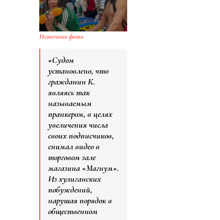
Источник фото
«Судом
установлено, что
гражданин К.
являясь так
называемым
пранкером, в целях
увеличения числа
своих подписчиков,
снимал видео в
торговом зале
магазина «Магнум».
Из хулиганских
побуждений,
нарушая порядок в
общественном