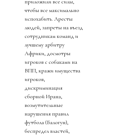
приложили все силы,
чтобы все максимально
испохабить. Аресты
людей, запреты на въезд
сотрудникам команд и
лучшему арбитру
Африки, досмотры
игроков с собаками на
ВПП, кражи имущества
игроков,
дискриминация
сборной Ирана,
возмутительные
нарушения правил
футбола (Балогун),
беспредел властей,