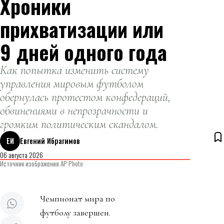
Хроники
прихватизации или
9 дней одного года
Как попытка изменить систему
управления мировым футболом
обернулась протестом конфедераций,
обвинениями в непрозрачности и
громким политическим скандалом.
ЕИ
Евгений Ибрагимов
06 августа 2026
Источник изображения AP Photo
Чемпионат мира по
футболу завершен.