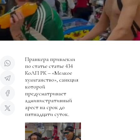
Пранкера привлекли
по статье статье 434
КоАП РК – «Мелкое
хулиганство», санкция
которой
предусматривает
административный
арест на срок до
пятнадцати суток.