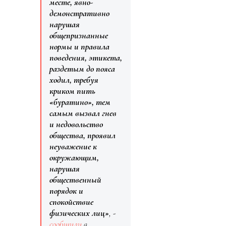
месте, явно-
демонстративно
нарушая
общепризнанные
нормы и правила
поведения, этикета,
раздетым до пояса
ходил, требуя
криком пить
«буратино», тем
самым вызвал гнев
и недовольство
общества, проявил
неуважение к
окружающим,
нарушая
общественный
порядок и
спокойствие
физических лиц»
, -
сообщили
в