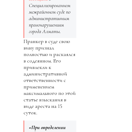
Специализированном
межрайонном суде по
административным
правонарушениям
города Алматы.
Пранкер в суде свою
вину признал
полностью и раскаялся
в содеянном. Его
привлекли к
административной
ответственности с
применением
максимального по этой
статье взыскания в
виде ареста на 15
суток.
«При определении