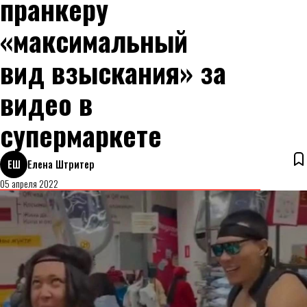
пранкеру
«максимальный
вид взыскания» за
видео в
супермаркете
ЕШ
Елена Штритер
05 апреля 2022