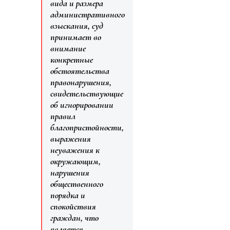
вида и размера
административного
взыскания, суд
принимает во
внимание
конкретные
обстоятельства
правонарушения,
свидетельствующие
об игнорировании
правил
благопристойности,
выражения
неуважения к
окружающим,
нарушения
общественного
порядка и
спокойствия
граждан, что
является