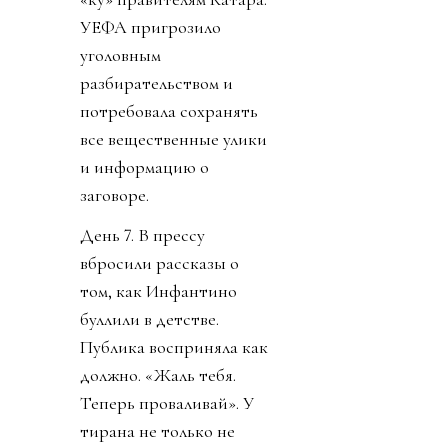
УЕФА пригрозило
уголовным
разбирательством и
потребовала сохранять
все вещественные улики
и информацию о
заговоре.
День 7. В прессу
вбросили рассказы о
том, как Инфантино
буллили в детстве.
Публика восприняла как
должно. «Жаль тебя.
Теперь проваливай». У
тирана не только не