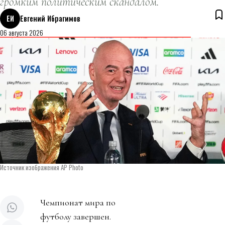
громким политическим скандалом.
ЕИ
Евгений Ибрагимов
06 августа 2026
Источник изображения AP Photo
Чемпионат мира по
футболу завершен.