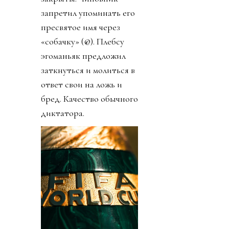
запретил упоминать его
пресвятое имя через
«собачку» (@). Плебсу
эгоманьяк предложил
заткнуться и молиться в
ответ свои на ложь и
бред. Качество обычного
диктатора.