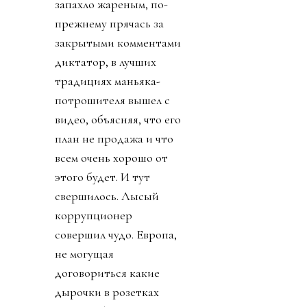
запахло жареным, по-
прежнему прячась за
закрытыми комментами
диктатор, в лучших
традициях маньяка-
потрошителя вышел с
видео, объясняя, что его
план не продажа и что
всем очень хорошо от
этого будет. И тут
свершилось. Лысый
коррупционер
совершил чудо. Европа,
не могущая
договориться какие
дырочки в розетках