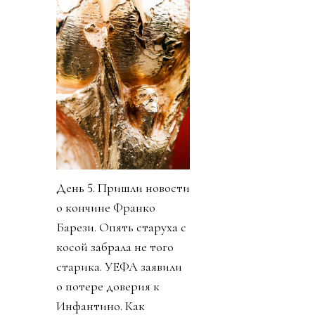
День 5. Пришли новости
о кончине Франко
Барези. Опять старуха с
косой забрала не того
старика. УЕФА заявили
о потере доверия к
Инфантино. Как