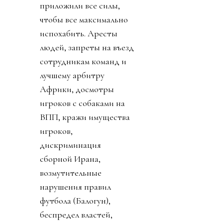
приложили все силы,
чтобы все максимально
испохабить. Аресты
людей, запреты на въезд
сотрудникам команд и
лучшему арбитру
Африки, досмотры
игроков с собаками на
ВПП, кражи имущества
игроков,
дискриминация
сборной Ирана,
возмутительные
нарушения правил
футбола (Балогун),
беспредел властей,