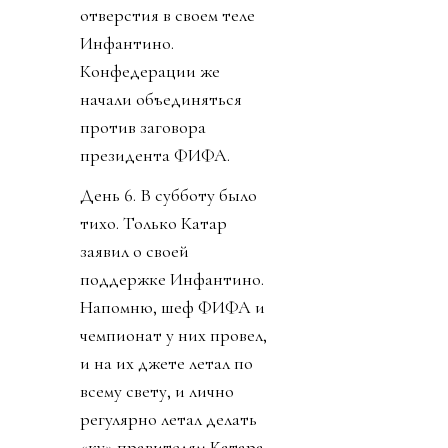
отверстия в своем теле
Инфантино.
Конфедерации же
начали объединяться
против заговора
президента ФИФА.
День 6. В субботу было
тихо. Только Катар
заявил о своей
поддержке Инфантино.
Напомню, шеф ФИФА и
чемпионат у них провел,
и на их джете летал по
всему свету, и лично
регулярно летал делать
«ку» правителям Катара.