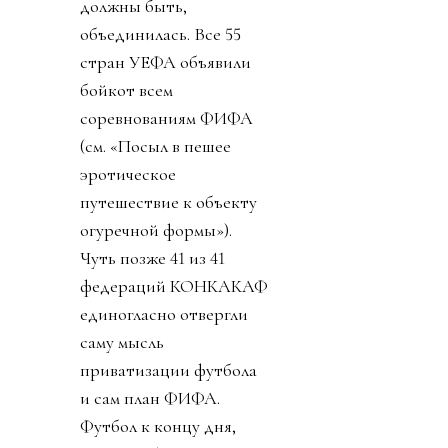
должны быть,
объединилась. Все 55
стран УЕФА объявили
бойкот всем
соревнованиям ФИФА
(см. «Посыл в пешее
эротическое
путешествие к объекту
огуречной формы»).
Чуть позже 41 из 41
федераций КОНКАКАФ
единогласно отвергли
саму мысль
приватизации футбола
и сам план ФИФА.
Футбол к концу дня,