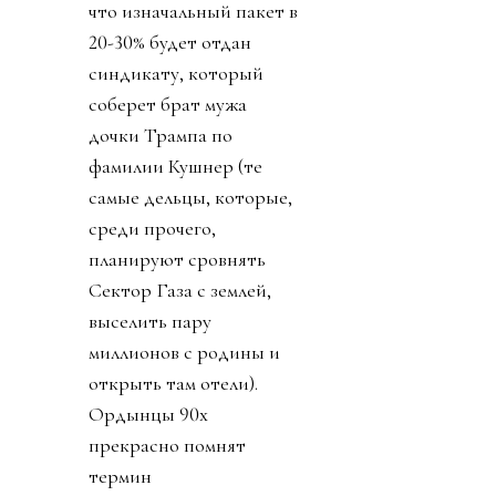
что изначальный пакет в
20-30% будет отдан
синдикату, который
соберет брат мужа
дочки Трампа по
фамилии Кушнер (те
самые дельцы, которые,
среди прочего,
планируют сровнять
Сектор Газа с землей,
выселить пару
миллионов с родины и
открыть там отели).
Ордынцы 90х
прекрасно помнят
термин