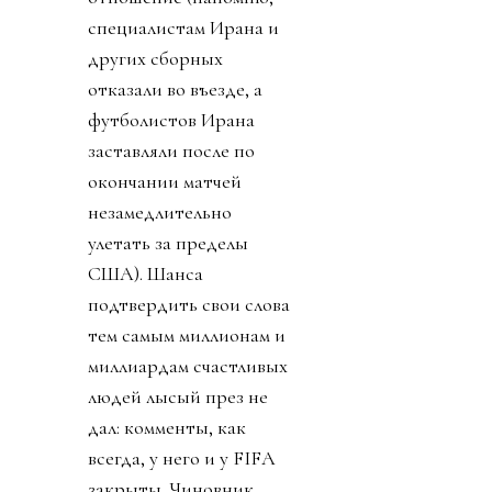
специалистам Ирана и
других сборных
отказали во въезде, а
футболистов Ирана
заставляли после по
окончании матчей
незамедлительно
улетать за пределы
США). Шанса
подтвердить свои слова
тем самым миллионам и
миллиардам счастливых
людей лысый през не
дал: комменты, как
всегда, у него и у FIFA
закрыты. Чиновник