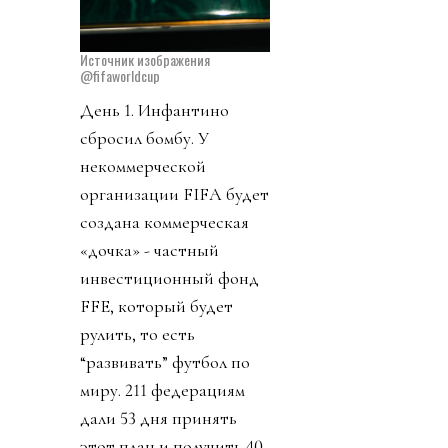
Источник изображения
@fifaworldcup
День 1. Инфантино
сбросил бомбу. У
некоммерческой
организации FIFA будет
создана коммерческая
«дочка» - частный
инвестиционный фонд
FFE, который будет
рулить, то есть
“развивать” футбол по
миру. 211 федерациям
дали 53 дня принять
этот план и получить 40