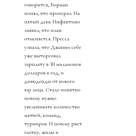
говорится, Борман
понял, что проиграл. На
пятый день Инфантино
заявил, что план
отменяется. Пресса
узнала, что Джанни себе
уже выторговал
зарплату в 30 миллионов
долларов в год, и
дивиденды от нового
юр лица. Стало понятно
почему нужно
увеличивать количество
матчей, команд,
турниров. И почему рвет
глотку, жилы и