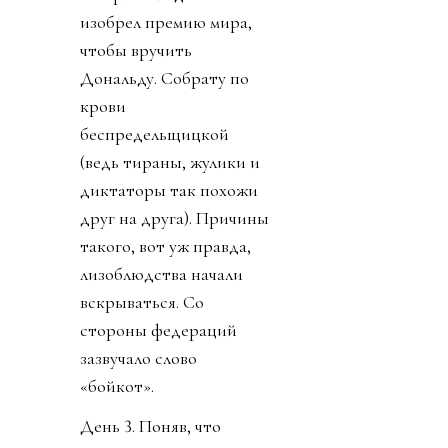
изобрел премию мира,
чтобы вручить
Дональду. Собрату по
крови
беспредельщицкой
(ведь тираны, жулики и
диктаторы так похожи
друг на друга). Причины
такого, вот уж правда,
лизоблюдства начали
вскрываться. Со
стороны федераций
зазвучало слово
«бойкот».
День 3. Поняв, что