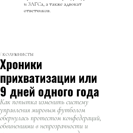
и ЗАГСа, а также адвокат
ответчиков.
КОЛУМНИСТЫ
Хроники
прихватизации или
9 дней одного года
Как попытка изменить систему
управления мировым футболом
обернулась протестом конфедераций,
обвинениями в непрозрачности и