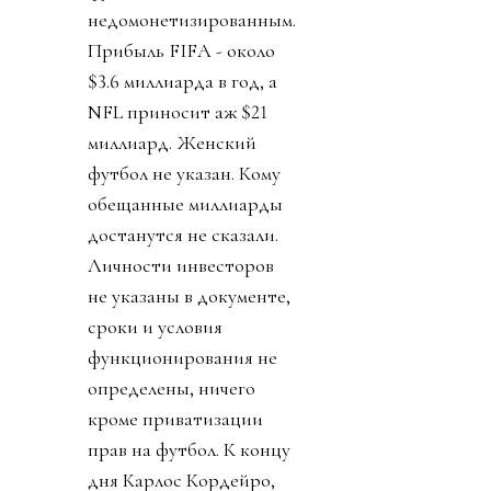
недомонетизированным.
Прибыль FIFA - около
$3.6 миллиарда в год, а
NFL приносит аж $21
миллиард. Женский
футбол не указан. Кому
обещанные миллиарды
достанутся не сказали.
Личности инвесторов
не указаны в документе,
сроки и условия
функционирования не
определены, ничего
кроме приватизации
прав на футбол. К концу
дня Карлос Кордейро,