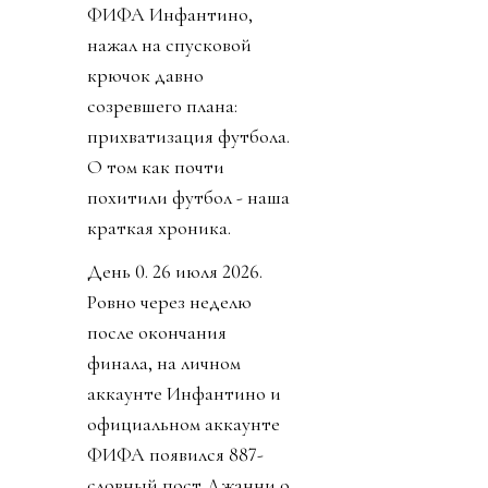
ФИФА Инфантино,
нажал на спусковой
крючок давно
созревшего плана:
прихватизация футбола.
О том как почти
похитили футбол - наша
краткая хроника.
День 0. 26 июля 2026.
Ровно через неделю
после окончания
финала, на личном
аккаунте Инфантино и
официальном аккаунте
ФИФА появился 887-
словный пост Джанни о