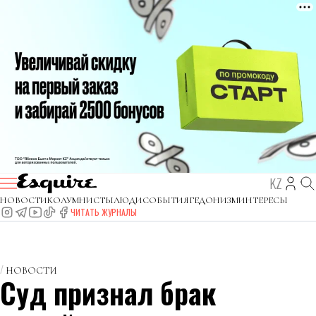
KZ
НОВОСТИ
КОЛУМНИСТЫ
ЛЮДИ
СОБЫТИЯ
ГЕДОНИЗМ
ИНТЕРЕСЫ
ЧИТАТЬ ЖУРНАЛЫ
НОВОСТИ
Суд признал брак