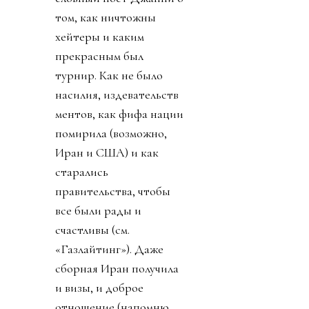
том, как ничтожны
хейтеры и каким
прекрасным был
турнир. Как не было
насилия, издевательств
ментов, как фифа нации
помирила (возможно,
Иран и США) и как
старались
правительства, чтобы
все были рады и
счастливы (см.
«Газлайтинг»). Даже
сборная Иран получила
и визы, и доброе
отношение (напомню,