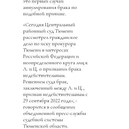
это первый случай
аннулирования брака по
подобной причине.
«Сегодня Центральный
районный суд Тюмени
рассмотрел гражданское
дело по иску прокурора
Тюмени в интересах
Российской Федерации и
неопределенного круга лиц к
А. и Ц. о признании брака
недействительным.
Решением суда брак,
заключенный между А. и Ц.,
признан недействительным с
29 сентября 2022 года», -
говорится в сообщении
объединенной пресс-службы
судебной системы
Тюменской области.