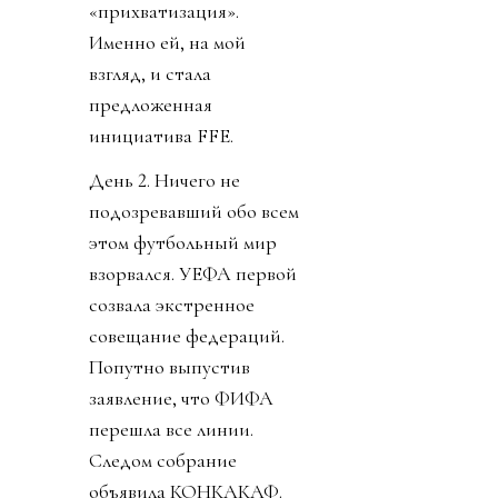
«прихватизация».
Именно ей, на мой
взгляд, и стала
предложенная
инициатива FFE.
День 2. Ничего не
подозревавший обо всем
этом футбольный мир
взорвался. УЕФА первой
созвала экстренное
совещание федераций.
Попутно выпустив
заявление, что ФИФА
перешла все линии.
Следом собрание
объявила КОНКАКАФ.