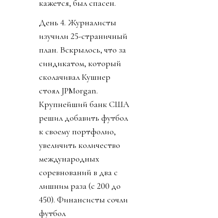
кажется, был спасен.
День 4. Журналисты
изучили 25-страничный
план. Вскрылось, что за
синдикатом, который
сколачивал Кушнер
стоял JPMorgan.
Крупнейший банк США
решил добавить футбол
к своему портфолио,
увеличить количество
международных
соревнований в два с
лишним раза (с 200 до
450). Финансисты сочли
футбол