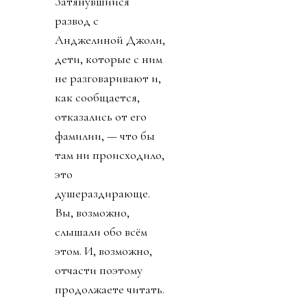
Затянувшийся
развод с
Анджелиной Джоли,
дети, которые с ним
не разговаривают и,
как сообщается,
отказались от его
фамилии, — что бы
там ни происходило,
это
душераздирающе.
Вы, возможно,
слышали обо всём
этом. И, возможно,
отчасти поэтому
продолжаете читать.