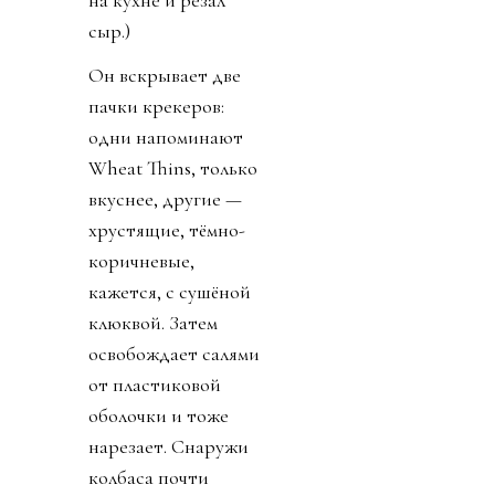
сыр.)
Он вскрывает две
пачки крекеров:
одни напоминают
Wheat Thins, только
вкуснее, другие —
хрустящие, тёмно-
коричневые,
кажется, с сушёной
клюквой. Затем
освобождает салями
от пластиковой
оболочки и тоже
нарезает. Снаружи
колбаса почти