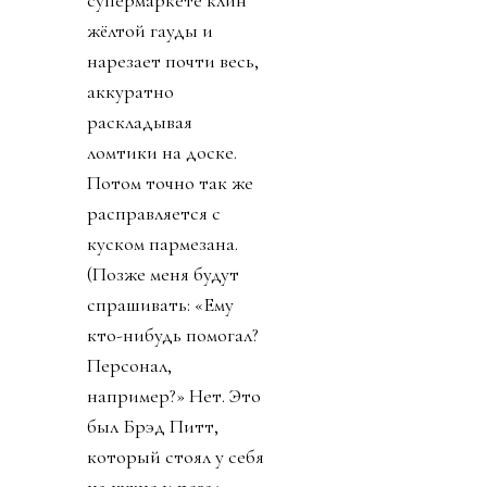
жёлтой гауды и
нарезает почти весь,
аккуратно
раскладывая
ломтики на доске.
Потом точно так же
расправляется с
куском пармезана.
(Позже меня будут
спрашивать: «Ему
кто-нибудь помогал?
Персонал,
например?» Нет. Это
был Брэд Питт,
который стоял у себя
на кухне и резал