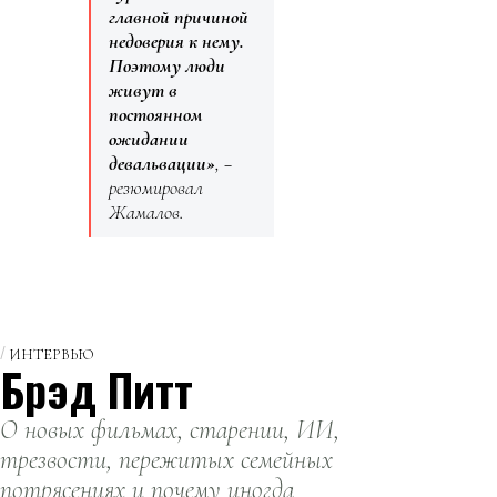
главной причиной
недоверия к нему.
Поэтому люди
живут в
постоянном
ожидании
девальвации»
, −
резюмировал
Жамалов.
ИНТЕРВЬЮ
Брэд Питт
О новых фильмах, старении, ИИ,
трезвости, пережитых семейных
потрясениях и почему иногда