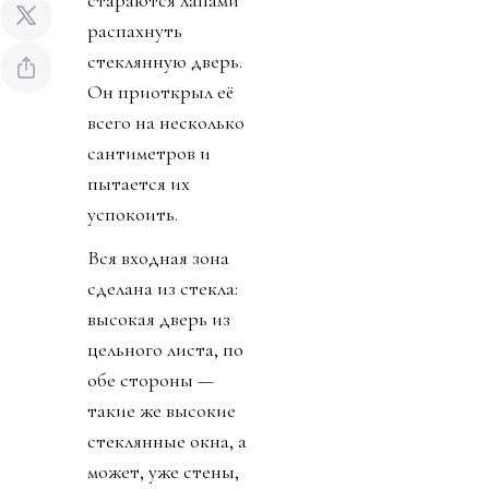
стараются лапами
распахнуть
стеклянную дверь.
Он приоткрыл её
всего на несколько
сантиметров и
пытается их
успокоить.
Вся входная зона
сделана из стекла:
высокая дверь из
цельного листа, по
обе стороны —
такие же высокие
стеклянные окна, а
может, уже стены,