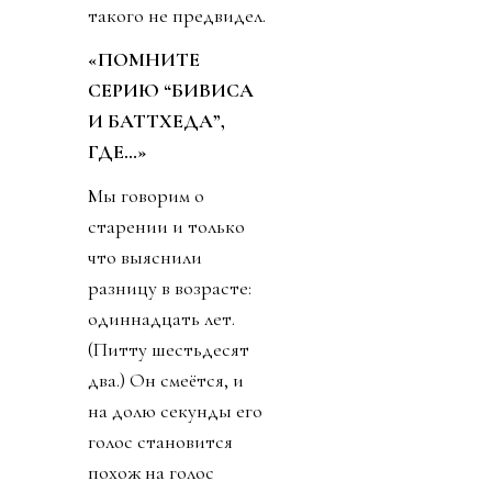
такого не предвидел.
«ПОМНИТЕ
СЕРИЮ “БИВИСА
И БАТТХЕДА”,
ГДЕ…»
Мы говорим о
старении и только
что выяснили
разницу в возрасте:
одиннадцать лет.
(Питту шестьдесят
два.) Он смеётся, и
на долю секунды его
голос становится
похож на голос