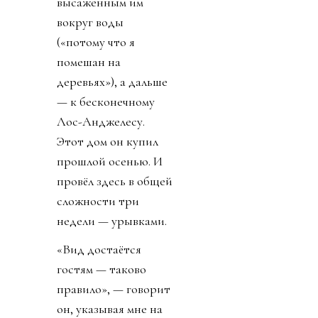
высаженным им
вокруг воды
(«потому что я
помешан на
деревьях»), а дальше
— к бесконечному
Лос-Анджелесу.
Этот дом он купил
прошлой осенью. И
провёл здесь в общей
сложности три
недели — урывками.
«Вид достаётся
гостям — таково
правило», — говорит
он, указывая мне на