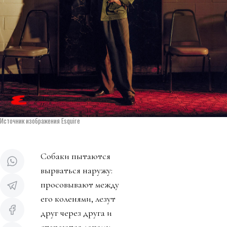
Источник изображения Esquire
Собаки пытаются
вырваться наружу:
просовывают между
его коленями, лезут
друг через друга и