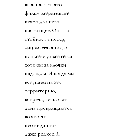
выясняется, что
фильм затрагивает
нечто для него
настоящее. Он — о
стойкости перед
лицом отчаяния, о
попытке ухватиться
хотя бы за клочки
надежды. И когда мы
вступаем на эту
территорию,
встреча, весь этот
день превращаются
во что-то
неожиданное —
даже редкое. Я