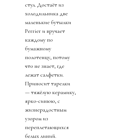
стул. Достаёт из
холодильника две
маленькие бутылки
Perrier и вручает
каждому по
бумажному
полотенцу, потому
что не знает, где
лежат салфетки.
Приносит тарелки
— тяжёлую керамику,
ярко-синюю, с
жизнерадостным
узором из
переплетающихся
белых линий.