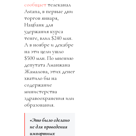
сообщает
телеканал
Astana, в первые дни
торгов января,
Нацбанк для
удержания курса
тенге, влил $240 млн.
А в ноябре и декабре
на эти цели ушло
$500 млн. По мнению
депутата Аманжана
Жамалова, этих денег
хватило бы на
содержание
министерства
здравоохранения или
образования.
«Это было сделано
не для проведения
импортных