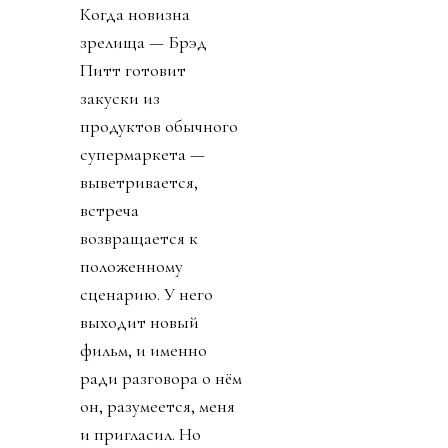
Когда новизна
зрелища — Брэд
Питт готовит
закуски из
продуктов обычного
супермаркета —
выветривается,
встреча
возвращается к
положенному
сценарию. У него
выходит новый
фильм, и именно
ради разговора о нём
он, разумеется, меня
и пригласил. Но