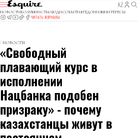
KZ
НОВОСТИ
КОЛУМНИСТЫ
ЛЮДИ
СОБЫТИЯ
ГЕДОНИЗМ
ИНТЕРЕСЫ
ЧИТАТЬ ЖУРНАЛЫ
НОВОСТИ
«Свободный
плавающий курс в
исполнении
Нацбанка подобен
призраку» - почему
казахстанцы живут в
постоянном