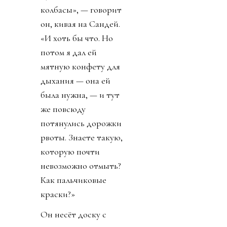
колбасы», — говорит
он, кивая на Сандей.
«И хоть бы что. Но
потом я дал ей
мятную конфету для
дыхания — она ей
была нужна, — и тут
же повсюду
потянулись дорожки
рвоты. Знаете такую,
которую почти
невозможно отмыть?
Как пальчиковые
краски?»
Он несёт доску с