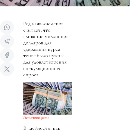
Ряд мажилисменов
считает, что
вливание миллионов
долларов для
удержания курса
тенге было нужны
для удовлетворения
спекуляционного
спроса.
Источник фото
В частности, как