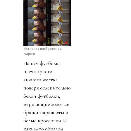
Источник изображения
Esquire
На нём футболка
цвета яркого
яичного желтка
поверх ослепительно
белой футболки,
мерцающие золотые
брюки-парашюты и
белые кроссовки. И
каким-то образом