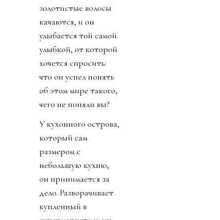
золотистые волосы
качаются, и он
улыбается той самой
улыбкой, от которой
хочется спросить:
что он успел понять
об этом мире такого,
чего не поняли вы?
У кухонного острова,
который сам
размером с
небольшую кухню,
он принимается за
дело. Разворачивает
купленный в
супермаркете клин