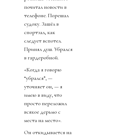
почитал новости в
телефоне. Порешал
судоку. Зашёл в
спортзал, как
следует вспотел.
Принял душ. Убрался
в гардеробной.
«Когда я говорю
“убрался”, —
уточняет он, — я
имею в виду, что
просто переложил
всякое дерьмо с
места на место».
Он откидывается на