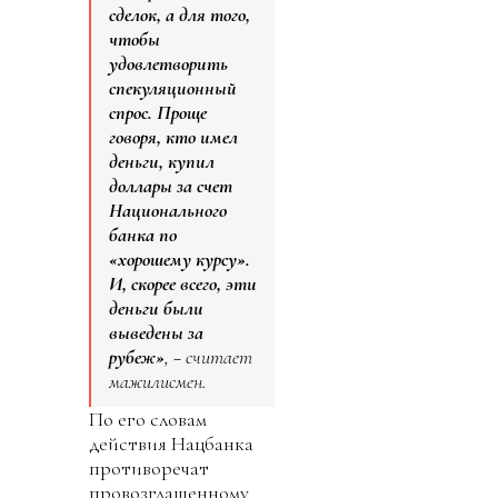
сделок, а для того,
чтобы
удовлетворить
спекуляционный
спрос. Проще
говоря, кто имел
деньги, купил
доллары за счет
Национального
банка по
«хорошему курсу».
И, скорее всего, эти
деньги были
выведены за
рубеж»
, − считает
мажилисмен.
По его словам
действия Нацбанка
противоречат
провозглашенному