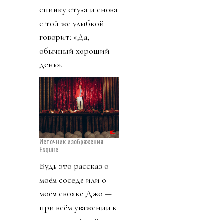
спинку стула и снова
с той же улыбкой
говорит: «Да,
обычный хороший
день».
Источник изображения
Esquire
Будь это рассказ о
моём соседе или о
моём свояке Джо —
при всём уважении к