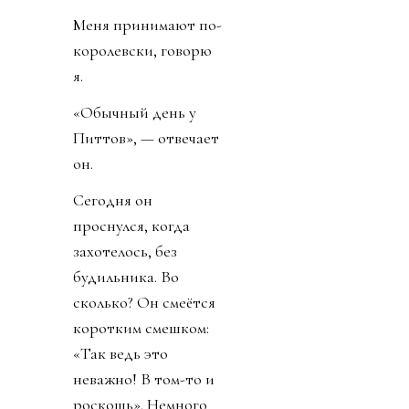
Меня принимают по-
королевски, говорю
я.
«Обычный день у
Питтов», — отвечает
он.
Сегодня он
проснулся, когда
захотелось, без
будильника. Во
сколько? Он смеётся
коротким смешком:
«Так ведь это
неважно! В том-то и
роскошь». Немного