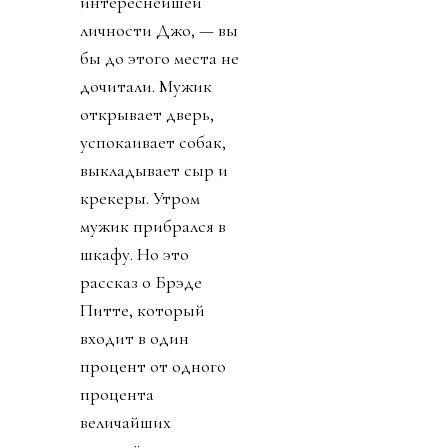
интереснейшей
личности Джо, — вы
бы до этого места не
дочитали. Мужик
открывает дверь,
успокаивает собак,
выкладывает сыр и
крекеры. Утром
мужик прибрался в
шкафу. Но это
рассказ о Брэде
Питте, который
входит в один
процент от одного
процента
величайших