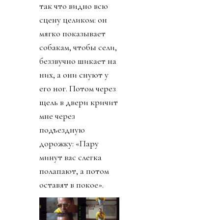
так что видно всю
сцену целиком: он
мягко показывает
собакам, чтобы сели,
беззвучно шикает на
них, а они снуют у
его ног. Потом через
щель в двери кричит
мне через
подъездную
дорожку: «Пару
минут вас слегка
полапают, а потом
оставят в покое».