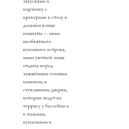
закусками и
корзинку с
крекерами к столу в
дальнем конце
комнаты — мимо
необъятного
кухонного острова,
мимо уютной зоны
отдыха перед
зажжённым газовым
камином, к
стеклянным дверям,
которые ведут на
террасу у бассейна и
к пальмам,
купленным и