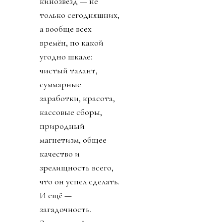
кинозвёзд — не
только сегодняшних,
а вообще всех
времён, по какой
угодно шкале:
чистый талант,
суммарные
заработки, красота,
кассовые сборы,
природный
магнетизм, общее
качество и
зрелищность всего,
что он успел сделать.
И ещё —
загадочность.