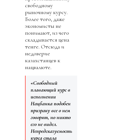
свободному
рыночному курсу.
Более того, даже
экономисты не
понимают, из чего
складывается цена
тенге. Отсюда и
недоверие
казахстанцев к
нацвалюте.
«Свободный
плавающий курс в
исполнении
Нацбанка подобен
призраку все о нем
говорят, но никто
его не видел.
Непредсказуемость
курса стала