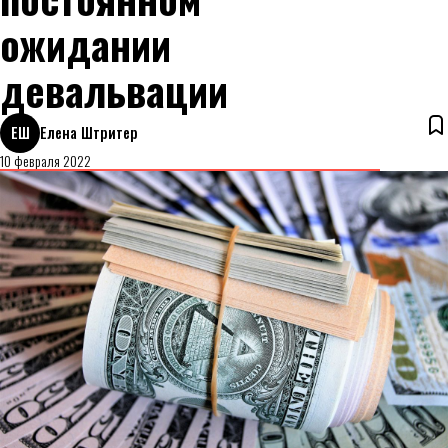
ожидании
девальвации
ЕШ
Елена Штритер
10 февраля 2022