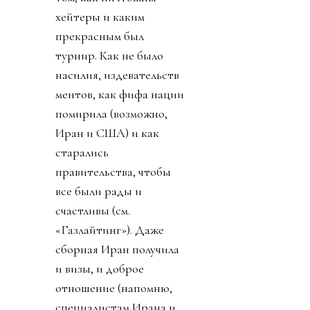
хейтеры и каким
прекрасным был
турнир. Как не было
насилия, издевательств
ментов, как фифа нации
помирила (возможно,
Иран и США) и как
старались
правительства, чтобы
все были рады и
счастливы (см.
«Газлайтинг»). Даже
сборная Иран получила
и визы, и доброе
отношение (напомню,
специалистам Ирана и