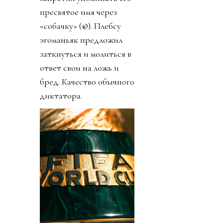
пресвятое имя через
«собачку» (@). Плебсу
эгоманьяк предложил
заткнуться и молиться в
ответ свои на ложь и
бред. Качество обычного
диктатора.