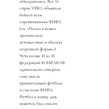
объединилась. Все 55
стран УЕФА объявили
бойкот всем
соревнованиям ФИФА
(см. «Посыл в пешее
эротическое
путешествие к объекту
огуречной формы»).
Чуть позже 41 из 41
федераций КОНКАКАФ
единогласно отвергли
саму мысль
приватизации футбола
и сам план ФИФА.
Футбол к концу дня,
кажется, был спасен.