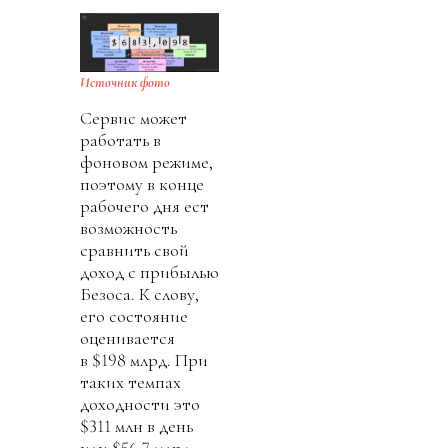
Источник фото
Сервис может
работать в
фоновом режиме,
поэтому в конце
рабочего дня ест
возможность
сравнить свой
доход с прибылью
Безоса. К слову,
его состояние
оценивается
в $198 млрд. При
таких темпах
доходности это
$311 млн в день