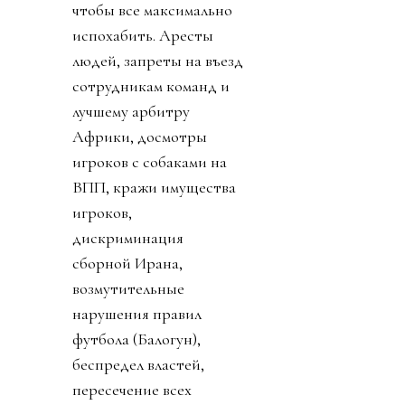
чтобы все максимально
испохабить. Аресты
людей, запреты на въезд
сотрудникам команд и
лучшему арбитру
Африки, досмотры
игроков с собаками на
ВПП, кражи имущества
игроков,
дискриминация
сборной Ирана,
возмутительные
нарушения правил
футбола (Балогун),
беспредел властей,
пересечение всех