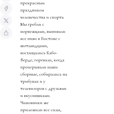
прекрасным
праздником
человечества и спорта.
Мы гребли с
норвежцами, выпивали
все пиво в Бостоне с
шотландцами,
восхищались Кабо-
Верде, горевали, когда
проигрывали наши
сборные, собирались на
трибунах и у
телевизоров с друзьями
и вкусняшками.
Чиновники же
приложили все силы,