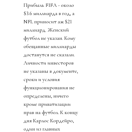
Прибыль FIFA - около
$3.6 миллиарда в год, а
NFL приносит аж $21
миллиард. Женский
футбол не указан. Кому
обещанные миллиарды
достанутся не сказали.
Личности инвесторов
не указаны в документе,
сроки и условия
функционирования не
определены, ничего
кроме приватизации
прав на футбол. К концу
дня Карлос Кордейро,
один из главных