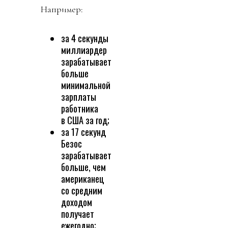
Например:
за 4 секунды
миллиардер
зарабатывает
больше
минимальной
зарплаты
работника
в США за год;
за 17 секунд
Безос
зарабатывает
больше, чем
американец
со средним
доходом
получает
ежегодно;