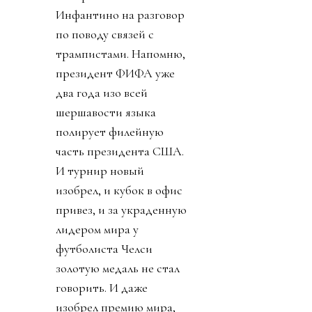
Инфантино на разговор
по поводу связей с
трампистами. Напомню,
президент ФИФА уже
два года изо всей
шершавости языка
полирует филейную
часть президента США.
И турнир новый
изобрел, и кубок в офис
привез, и за украденную
лидером мира у
футболиста Челси
золотую медаль не стал
говорить. И даже
изобрел премию мира,