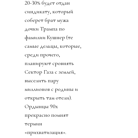
20-30% будет отдан
синдикату, который
соберет брат мужа
дочки Трампа по
фамилии Кушнер (те
самые дельцы, которые,
среди прочего,
планируют сровнять
Сектор Газа с землей,
выселить пару
миллионов с родины и
открыть там отели).
Ордынцы 90х
прекрасно помнят
термин
«прихватизация».