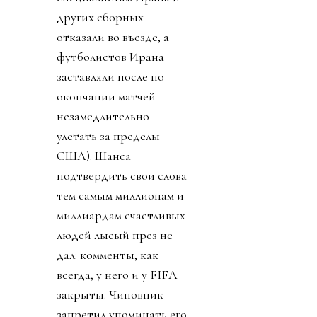
других сборных
отказали во въезде, а
футболистов Ирана
заставляли после по
окончании матчей
незамедлительно
улетать за пределы
США). Шанса
подтвердить свои слова
тем самым миллионам и
миллиардам счастливых
людей лысый през не
дал: комменты, как
всегда, у него и у FIFA
закрыты. Чиновник
запретил упоминать его