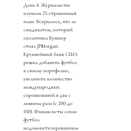
День 4. Журналисты
изучили 25-страничный
план. Вскрылось, что за
синдикатом, который
сколачивал Кушнер
стоял JPMorgan.
Крупнейший банк США
решил добавить футбол
к своему портфолио,
увеличить количество
международных
соревнований в два с
лишним раза (с 200 до
450). Финансисты сочли
футбол
недомонетизированным.