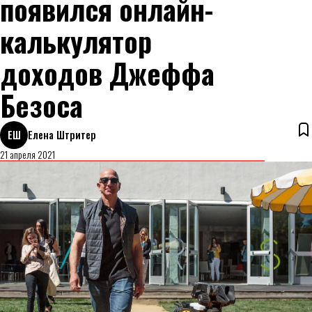
появился онлайн-
калькулятор
доходов Джеффа
Безоса
ЕШ
Елена Штритер
21 апреля 2021