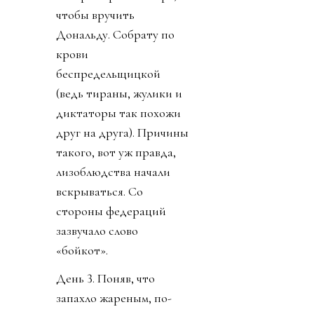
чтобы вручить
Дональду. Собрату по
крови
беспредельщицкой
(ведь тираны, жулики и
диктаторы так похожи
друг на друга). Причины
такого, вот уж правда,
лизоблюдства начали
вскрываться. Со
стороны федераций
зазвучало слово
«бойкот».
День 3. Поняв, что
запахло жареным, по-