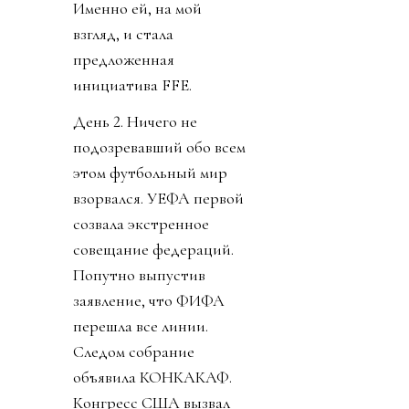
Именно ей, на мой
взгляд, и стала
предложенная
инициатива FFE.
День 2. Ничего не
подозревавший обо всем
этом футбольный мир
взорвался. УЕФА первой
созвала экстренное
совещание федераций.
Попутно выпустив
заявление, что ФИФА
перешла все линии.
Следом собрание
объявила КОНКАКАФ.
Конгресс США вызвал