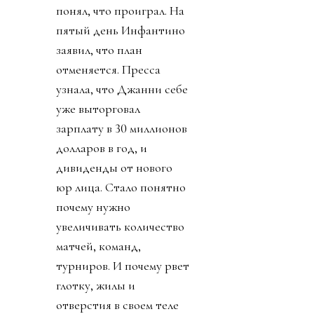
понял, что проиграл. На
пятый день Инфантино
заявил, что план
отменяется. Пресса
узнала, что Джанни себе
уже выторговал
зарплату в 30 миллионов
долларов в год, и
дивиденды от нового
юр лица. Стало понятно
почему нужно
увеличивать количество
матчей, команд,
турниров. И почему рвет
глотку, жилы и
отверстия в своем теле