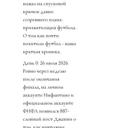
нажал на спусковой
крючок давно
созревшего плана:
прихватизация футбола.
О том как почти
похитили футбол - наша
краткая хроника.
День 0. 26 июля 2026.
Ровно через неделю
после окончания
финала, на личном
аккаунте Инфантино и
официальном аккаунте
ФИФА появился 887-
словный пост Джанни о
том, как ничтожны