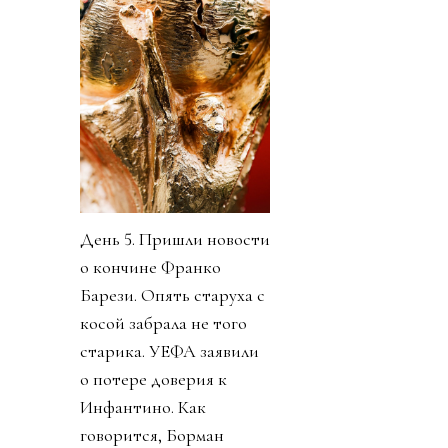
День 5. Пришли новости
о кончине Франко
Барези. Опять старуха с
косой забрала не того
старика. УЕФА заявили
о потере доверия к
Инфантино. Как
говорится, Борман