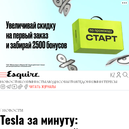
KZ
НОВОСТИ
КОЛУМНИСТЫ
ЛЮДИ
СОБЫТИЯ
ГЕДОНИЗМ
ИНТЕРЕСЫ
ЧИТАТЬ ЖУРНАЛЫ
НОВОСТИ
Tesla за минуту: