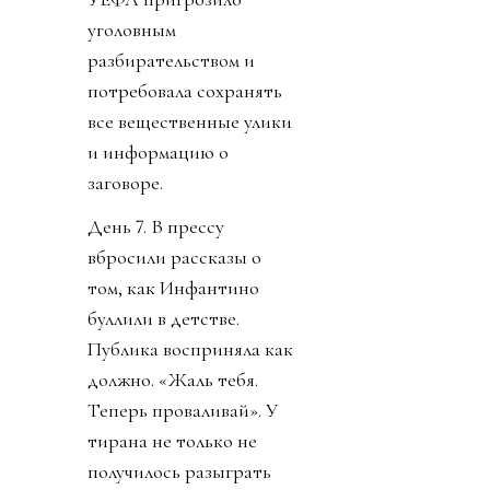
уголовным
разбирательством и
потребовала сохранять
все вещественные улики
и информацию о
заговоре.
День 7. В прессу
вбросили рассказы о
том, как Инфантино
буллили в детстве.
Публика восприняла как
должно. «Жаль тебя.
Теперь проваливай». У
тирана не только не
получилось разыграть