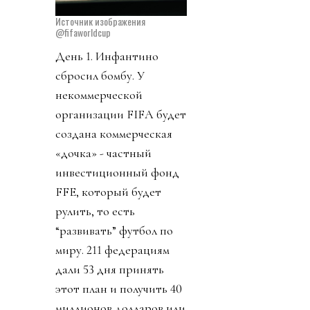
Источник изображения
@fifaworldcup
День 1. Инфантино
сбросил бомбу. У
некоммерческой
организации FIFA будет
создана коммерческая
«дочка» - частный
инвестиционный фонд
FFE, который будет
рулить, то есть
“развивать” футбол по
миру. 211 федерациям
дали 53 дня принять
этот план и получить 40
миллионов долларов или