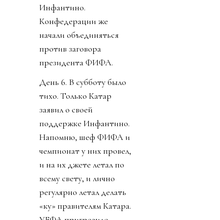
Инфантино.
Конфедерации же
начали объединяться
против заговора
президента ФИФА.
День 6. В субботу было
тихо. Только Катар
заявил о своей
поддержке Инфантино.
Напомню, шеф ФИФА и
чемпионат у них провел,
и на их джете летал по
всему свету, и лично
регулярно летал делать
«ку» правителям Катара.
УЕФА пригрозило