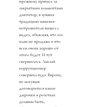
прежнему прячась за
закрытыми комментами
диктатор, в лучших
традициях маньяка-
потрошителя вышел с
видео, объясняя, что его
план не продажа и что
всем очень хорошо от
этого будет. И тут
свершилось. Лысый
коррупционер
совершил чудо. Европа,
не могущая
договориться какие
дырочки в розетках
должны быть,