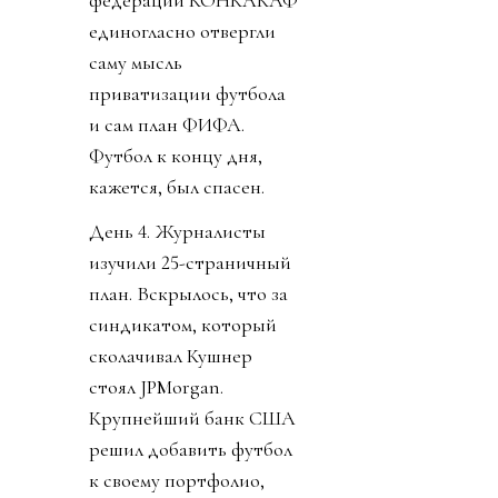
федераций КОНКАКАФ
единогласно отвергли
саму мысль
приватизации футбола
и сам план ФИФА.
Футбол к концу дня,
кажется, был спасен.
День 4. Журналисты
изучили 25-страничный
план. Вскрылось, что за
синдикатом, который
сколачивал Кушнер
стоял JPMorgan.
Крупнейший банк США
решил добавить футбол
к своему портфолио,