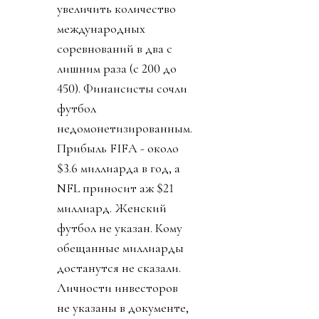
увеличить количество
международных
соревнований в два с
лишним раза (с 200 до
450). Финансисты сочли
футбол
недомонетизированным.
Прибыль FIFA - около
$3.6 миллиарда в год, а
NFL приносит аж $21
миллиард. Женский
футбол не указан. Кому
обещанные миллиарды
достанутся не сказали.
Личности инвесторов
не указаны в документе,