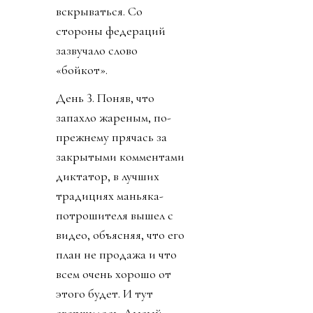
вскрываться. Со
стороны федераций
зазвучало слово
«бойкот».
День 3. Поняв, что
запахло жареным, по-
прежнему прячась за
закрытыми комментами
диктатор, в лучших
традициях маньяка-
потрошителя вышел с
видео, объясняя, что его
план не продажа и что
всем очень хорошо от
этого будет. И тут