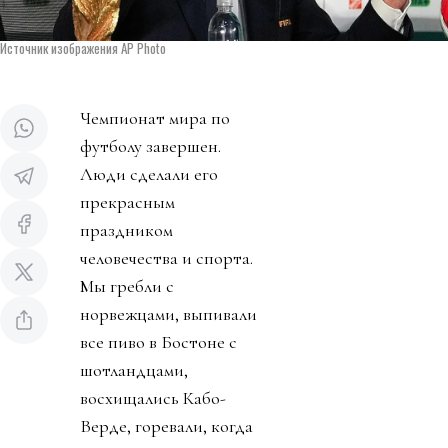
Источник изображения AP Photo
Чемпионат мира по
футболу завершен.
Люди сделали его
прекрасным
праздником
человечества и спорта.
Мы гребли с
норвежцами, выпивали
все пиво в Бостоне с
шотландцами,
восхищались Кабо-
Верде, горевали, когда