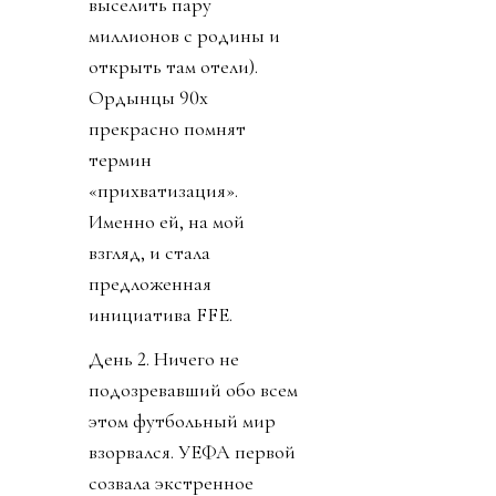
выселить пару
миллионов с родины и
открыть там отели).
Ордынцы 90х
прекрасно помнят
термин
«прихватизация».
Именно ей, на мой
взгляд, и стала
предложенная
инициатива FFE.
День 2. Ничего не
подозревавший обо всем
этом футбольный мир
взорвался. УЕФА первой
созвала экстренное