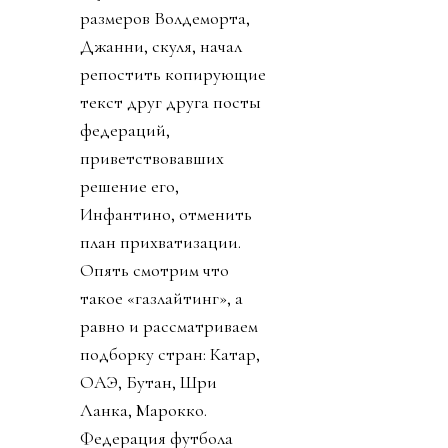
размеров Волдеморта,
Джанни, скуля, начал
репостить копирующие
текст друг друга посты
федераций,
приветствовавших
решение его,
Инфантино, отменить
план прихватизации.
Опять смотрим что
такое «газлайтинг», а
равно и рассматриваем
подборку стран: Катар,
ОАЭ, Бутан, Шри
Ланка, Марокко.
Федерация футбола