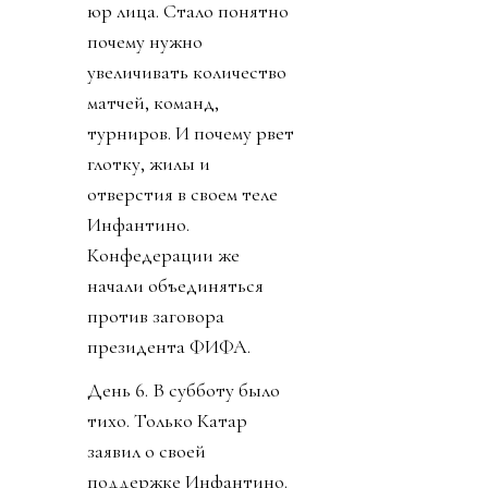
юр лица. Стало понятно
почему нужно
увеличивать количество
матчей, команд,
турниров. И почему рвет
глотку, жилы и
отверстия в своем теле
Инфантино.
Конфедерации же
начали объединяться
против заговора
президента ФИФА.
День 6. В субботу было
тихо. Только Катар
заявил о своей
поддержке Инфантино.