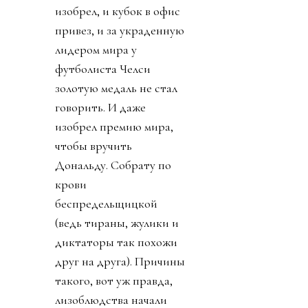
изобрел, и кубок в офис
привез, и за украденную
лидером мира у
футболиста Челси
золотую медаль не стал
говорить. И даже
изобрел премию мира,
чтобы вручить
Дональду. Собрату по
крови
беспредельщицкой
(ведь тираны, жулики и
диктаторы так похожи
друг на друга). Причины
такого, вот уж правда,
лизоблюдства начали