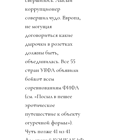
свершилось. Лысый
коррупционер
совершил чудо. Европа,
не могущая
договориться какие
дырочки в розетках
должны быть,
объединилась. Все 55
стран УЕФА объявили
бойкот всем
соревнованиям ФИФА
(см. «Посыл в пешее
эротическое
путешествие к объекту
огуречной формы»).
Чуть позже 41 из 41