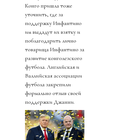
Конго пришла тоже
уточнить, где за
поддержку Инфантино
им выдадут их взятку и
поблагодарить лично
товарища Инфантино за
развитие конголезского
футбола. Английская и
Валлийская ассоциации
футбола закрепили
формально отзыв своей
поддержки Джанни.