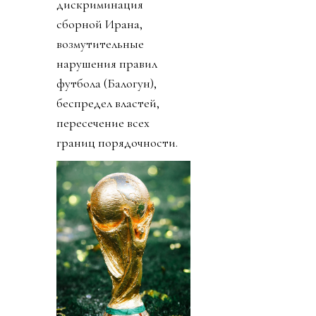
дискриминация
сборной Ирана,
возмутительные
нарушения правил
футбола (Балогун),
беспредел властей,
пересечение всех
границ порядочности.