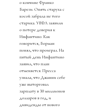
о кончине Франко
Барези. Опять старуха с
косой забрала не того
старика. УЕФА заявили
о потере доверия к
Инфантино. Как
говорится, Борман
понял, что проиграл. На
пятый день Инфантино
заявил, что план
отменяется. Пресса
узнала, что Джанни себе
уже выторговал
зарплату в 30 миллионов
долларов в год, и
дивиденды от нового