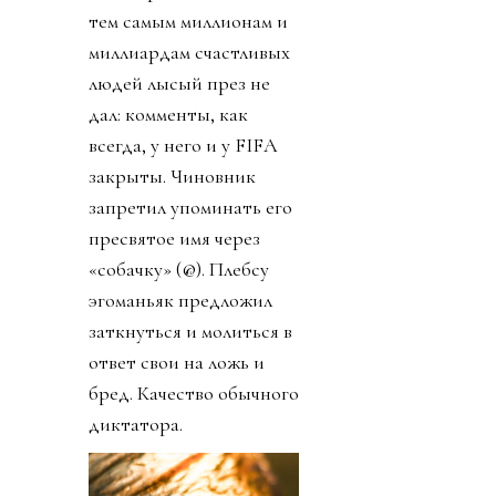
тем самым миллионам и
миллиардам счастливых
людей лысый през не
дал: комменты, как
всегда, у него и у FIFA
закрыты. Чиновник
запретил упоминать его
пресвятое имя через
«собачку» (@). Плебсу
эгоманьяк предложил
заткнуться и молиться в
ответ свои на ложь и
бред. Качество обычного
диктатора.