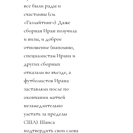
все были рады и
счастливы (см.
«Газлайтинг»). Даже
сборная Иран получила
и визы, и доброе
отношение (напомню,
специалистам Ирана и
других сборных
отказали во въезде, а
футболистов Ирана
заставляли после по
окончании матчей
незамедлительно
улетать за пределы
США). Шанса
подтвердить свои слова