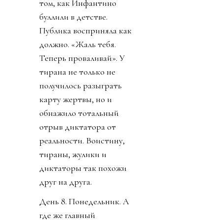
том, как Инфантино
буллили в детстве.
Публика восприняла как
должно. «Жаль тебя.
Теперь проваливай». У
тирана не только не
получилось разыграть
карту жертвы, но и
обнажило тотальный
отрыв диктатора от
реальности. Воистину,
тираны, жулики и
диктаторы так похожи
друг на друга.
День 8. Понедельник. А
где же главный