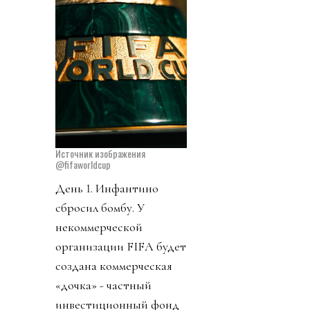
Источник изображения
@fifaworldcup
День 1. Инфантино
сбросил бомбу. У
некоммерческой
организации FIFA будет
создана коммерческая
«дочка» - частный
инвестиционный фонд