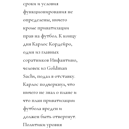
сроки и условия
функционирования не
определены, ничего
кроме приватизации
прав на футбол. К концу
дня Карлос Кордейро,
один из главных
соратников Инфантино,
человек из Goldman
Sachs, подал в отставку.
Карлос подчеркнул, что
ничего не знал о плане и
что план приватизации
футбола вреден и
должен быть отвергнут.
Политики уровня