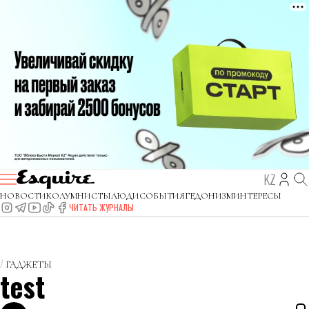
KZ
НОВОСТИ
КОЛУМНИСТЫ
ЛЮДИ
СОБЫТИЯ
ГЕДОНИЗМ
ИНТЕРЕСЫ
ЧИТАТЬ ЖУРНАЛЫ
ГАДЖЕТЫ
test