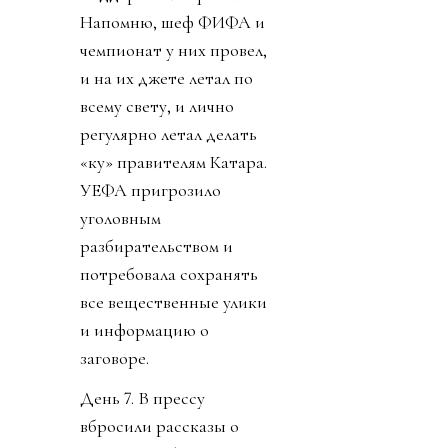
Напомню, шеф ФИФА и
чемпионат у них провел,
и на их джете летал по
всему свету, и лично
регулярно летал делать
«ку» правителям Катара.
УЕФА пригрозило
уголовным
разбирательством и
потребовала сохранять
все вещественные улики
и информацию о
заговоре.
День 7. В прессу
вбросили рассказы о