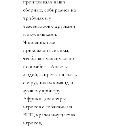
проигрывали наши
сборные, собирались на
трибунах и у
телевизоров с друзьями
и вкусняшками.
Чиновники же
приложили все силы,
чтобы все максимально
испохабить. Аресты
людей, запреты на въезд
сотрудникам команд и
лучшему арбитру
Африки, досмотры
игроков с собаками на
ВПП, кражи имущества
игроков,