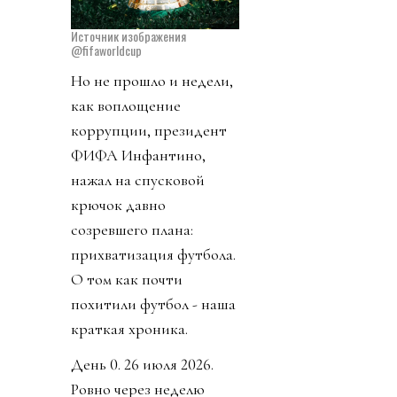
Источник изображения
@fifaworldcup
Но не прошло и недели,
как воплощение
коррупции, президент
ФИФА Инфантино,
нажал на спусковой
крючок давно
созревшего плана:
прихватизация футбола.
О том как почти
похитили футбол - наша
краткая хроника.
День 0. 26 июля 2026.
Ровно через неделю