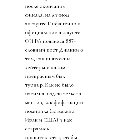
после окончания
финала, на личном
аккаунте Инфантино и
официальном аккаунте
ФИФА появился 887-
словный пост Джанни о
том, как ничтожны
хейтеры и каким
прекрасным был
турнир. Как не было
насилия, издевательств
ментов, как фифа нации
помирила (возможно,
Иран и США) и как
старались
правительства, чтобы