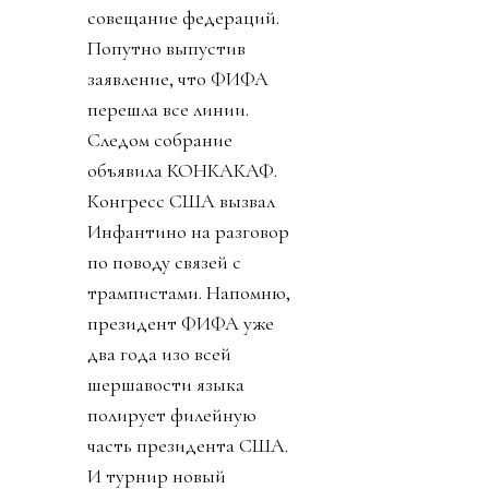
совещание федераций.
Попутно выпустив
заявление, что ФИФА
перешла все линии.
Следом собрание
объявила КОНКАКАФ.
Конгресс США вызвал
Инфантино на разговор
по поводу связей с
трампистами. Напомню,
президент ФИФА уже
два года изо всей
шершавости языка
полирует филейную
часть президента США.
И турнир новый