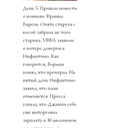
День 5. Пришли новости
о кончине Франко
Барези. Опять старуха с
косой забрала не того
старика. УЕФА заявили
о потере доверия к
Инфантино. Как
говорится, Борман
понял, что проиграл. На
пятый день Инфантино
заявил, что план
отменяется. Пресса
узнала, что Джанни себе
уже выторговал
зарплату в 30 миллионов
долларов в год, и