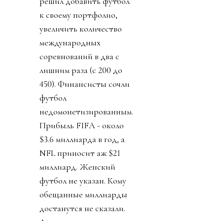
решил добавить футбол
к своему портфолио,
увеличить количество
международных
соревнований в два с
лишним раза (с 200 до
450). Финансисты сочли
футбол
недомонетизированным.
Прибыль FIFA - около
$3.6 миллиарда в год, а
NFL приносит аж $21
миллиард. Женский
футбол не указан. Кому
обещанные миллиарды
достанутся не сказали.