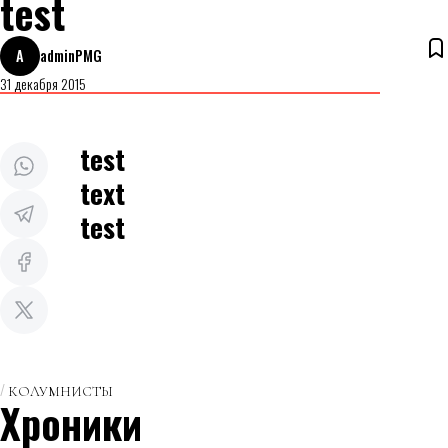
test
A
adminPMG
31 декабря 2015
test
text
test
КОЛУМНИСТЫ
Хроники