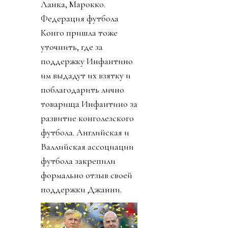
Ланка, Марокко.
Федерация футбола
Конго пришла тоже
уточнить, где за
поддержку Инфантино
им выдадут их взятку и
поблагодарить лично
товарища Инфантино за
развитие конголезского
футбола. Английская и
Валлийская ассоциации
футбола закрепили
формально отзыв своей
поддержки Джанни.