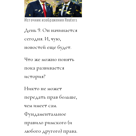
Источник изображения Reuters
День 9. Он начинается
сегодня. И, чую,
новостей еще будет.
Что же можно понять
пока развивается
история?
Никто не может
передать прав больше,
чем имеет сам.
Фундаментальное
правило римского (и
любого другого) права.