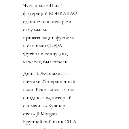
Чуть позже 41 из 41
федераций КОНКАКАФ
единогласно отвергли
саму мысль
приватизации футбола
и сам план ФИФА.
Футбол к концу дня,
кажется, был спасен.
День 4. Журналисты
изучили 25-страничный
план. Вскрылось, что за
синдикатом, который
сколачивал Кушнер
стоял JPMorgan.
Крупнейший банк США