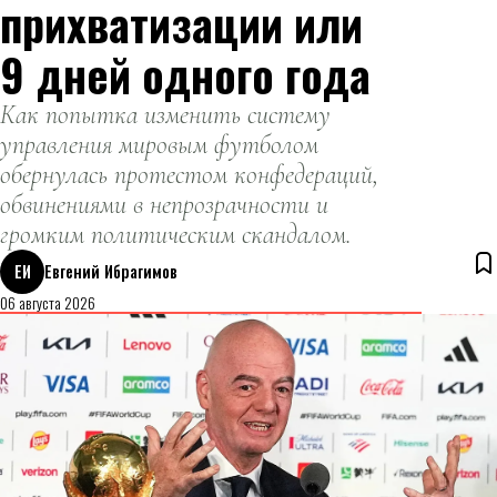
прихватизации или
9 дней одного года
Как попытка изменить систему
управления мировым футболом
обернулась протестом конфедераций,
обвинениями в непрозрачности и
громким политическим скандалом.
ЕИ
Евгений Ибрагимов
06 августа 2026