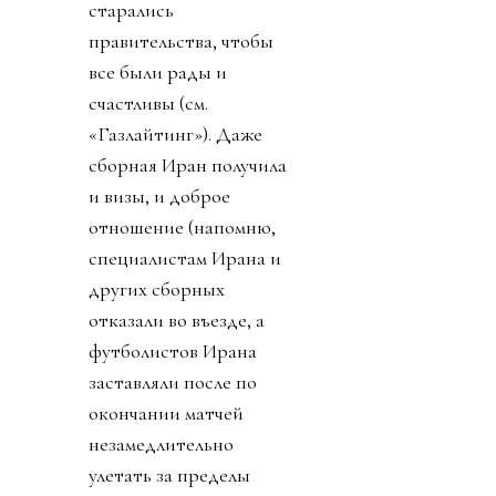
старались
правительства, чтобы
все были рады и
счастливы (см.
«Газлайтинг»). Даже
сборная Иран получила
и визы, и доброе
отношение (напомню,
специалистам Ирана и
других сборных
отказали во въезде, а
футболистов Ирана
заставляли после по
окончании матчей
незамедлительно
улетать за пределы