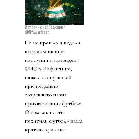
Источник изображения
@fifaworldcup
Но не прошло и недели,
как воплощение
коррупции, президент
ФИФА Инфантино,
нажал на спусковой
крючок давно
созревшего плана:
прихватизация футбола.
О том как почти
похитили футбол - наша
краткая хроника.