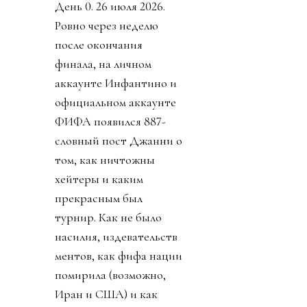
День 0. 26 июля 2026.
Ровно через неделю
после окончания
финала, на личном
аккаунте Инфантино и
официальном аккаунте
ФИФА появился 887-
словный пост Джанни о
том, как ничтожны
хейтеры и каким
прекрасным был
турнир. Как не было
насилия, издевательств
ментов, как фифа нации
помирила (возможно,
Иран и США) и как