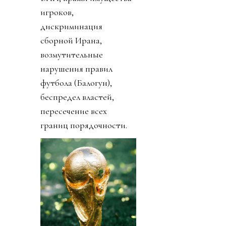
игроков,
дискриминация
сборной Ирана,
возмутительные
нарушения правил
футбола (Балогун),
беспредел властей,
пересечение всех
границ порядочности.