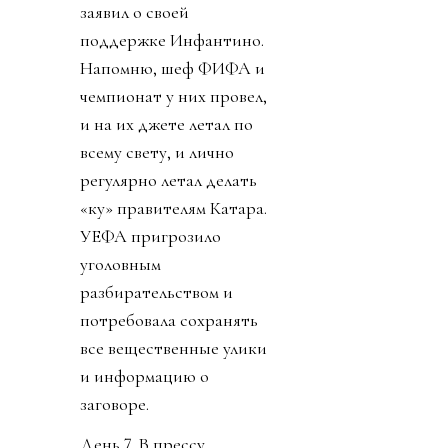
заявил о своей
поддержке Инфантино.
Напомню, шеф ФИФА и
чемпионат у них провел,
и на их джете летал по
всему свету, и лично
регулярно летал делать
«ку» правителям Катара.
УЕФА пригрозило
уголовным
разбирательством и
потребовала сохранять
все вещественные улики
и информацию о
заговоре.
День 7. В прессу