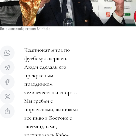
Источник изображения AP Photo
Чемпионат мира по
футболу завершен.
Люди сделали его
прекрасным
праздником
человечества и спорта.
Мы гребли с
норвежцами, выпивали
все пиво в Бостоне с
шотландцами,
восхищались Кабо-