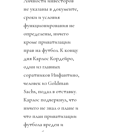
Личности инвесторов
не указаны в документе,
сроки и условия
функционирования не
определены, ничего
кроме приватизации
прав на футбол. К концу
дня Карлос Кордейро,
один из главных
соратников Инфантино,
человек из Goldman
Sachs, подал в отставку.
Карлос подчеркнул, что
ничего не знал о плане и
что план приватизации
футбола вреден и