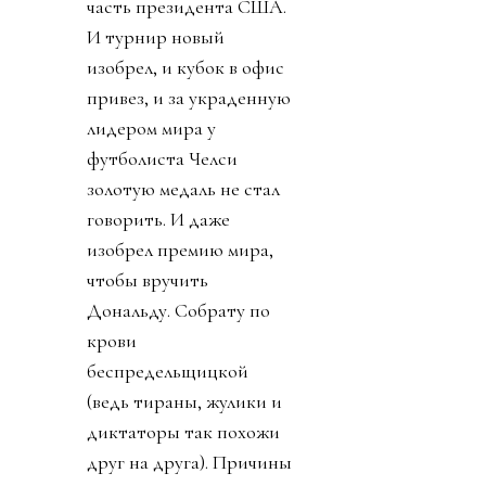
часть президента США.
И турнир новый
изобрел, и кубок в офис
привез, и за украденную
лидером мира у
футболиста Челси
золотую медаль не стал
говорить. И даже
изобрел премию мира,
чтобы вручить
Дональду. Собрату по
крови
беспредельщицкой
(ведь тираны, жулики и
диктаторы так похожи
друг на друга). Причины