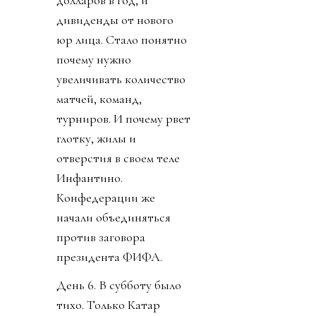
дивиденды от нового
юр лица. Стало понятно
почему нужно
увеличивать количество
матчей, команд,
турниров. И почему рвет
глотку, жилы и
отверстия в своем теле
Инфантино.
Конфедерации же
начали объединяться
против заговора
президента ФИФА.
День 6. В субботу было
тихо. Только Катар