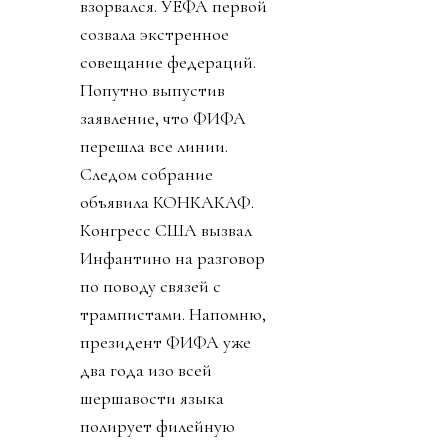
взорвался. УЕФА первой
созвала экстренное
совещание федераций.
Попутно выпустив
заявление, что ФИФА
перешла все линии.
Следом собрание
объявила КОНКАКАФ.
Конгресс США вызвал
Инфантино на разговор
по поводу связей с
трампистами. Напомню,
президент ФИФА уже
два года изо всей
шершавости языка
полирует филейную