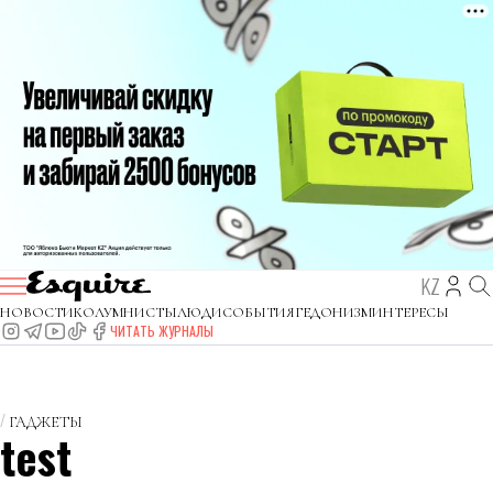
KZ
НОВОСТИ
КОЛУМНИСТЫ
ЛЮДИ
СОБЫТИЯ
ГЕДОНИЗМ
ИНТЕРЕСЫ
ЧИТАТЬ ЖУРНАЛЫ
ГАДЖЕТЫ
test