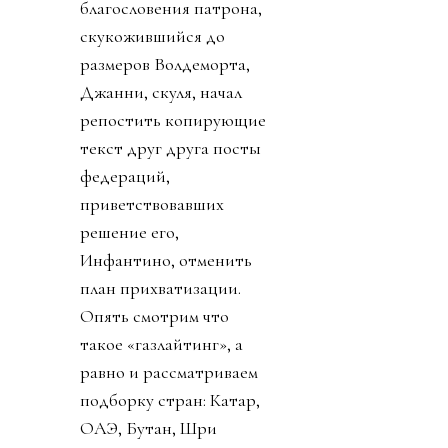
благословения патрона,
скукожившийся до
размеров Волдеморта,
Джанни, скуля, начал
репостить копирующие
текст друг друга посты
федераций,
приветствовавших
решение его,
Инфантино, отменить
план прихватизации.
Опять смотрим что
такое «газлайтинг», а
равно и рассматриваем
подборку стран: Катар,
ОАЭ, Бутан, Шри