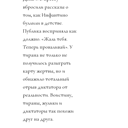
вбросили рассказы о
том, как Инфантино
буллили в детстве.
Публика восприняла как
должно. «Жаль тебя.
Теперь проваливай». У
тирана не только не
получилось разыграть
карту жертвы, но и
обнажило тотальный
отрыв диктатора от
реальности. Воистину,
тираны, жулики и
диктаторы так похожи
друг на друга.