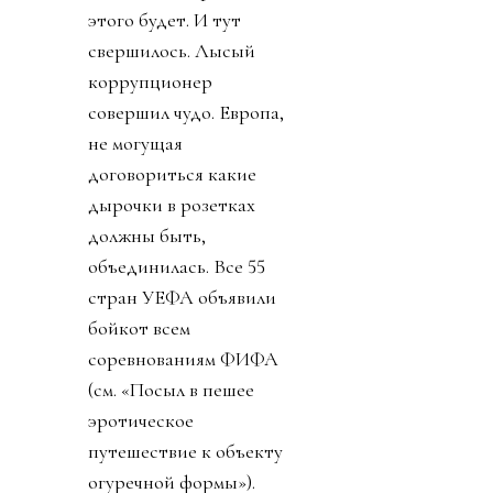
этого будет. И тут
свершилось. Лысый
коррупционер
совершил чудо. Европа,
не могущая
договориться какие
дырочки в розетках
должны быть,
объединилась. Все 55
стран УЕФА объявили
бойкот всем
соревнованиям ФИФА
(см. «Посыл в пешее
эротическое
путешествие к объекту
огуречной формы»).