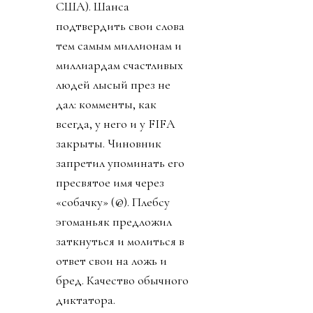
США). Шанса
подтвердить свои слова
тем самым миллионам и
миллиардам счастливых
людей лысый през не
дал: комменты, как
всегда, у него и у FIFA
закрыты. Чиновник
запретил упоминать его
пресвятое имя через
«собачку» (@). Плебсу
эгоманьяк предложил
заткнуться и молиться в
ответ свои на ложь и
бред. Качество обычного
диктатора.