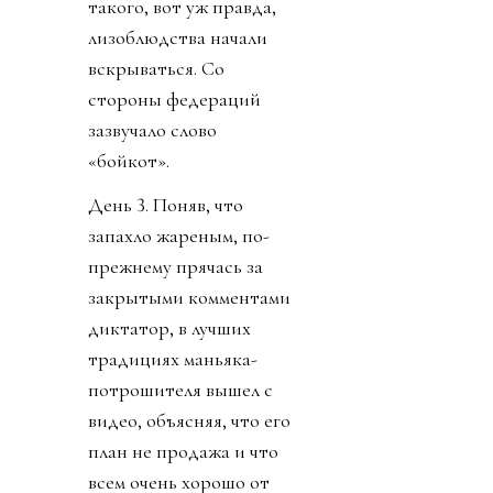
такого, вот уж правда,
лизоблюдства начали
вскрываться. Со
стороны федераций
зазвучало слово
«бойкот».
День 3. Поняв, что
запахло жареным, по-
прежнему прячась за
закрытыми комментами
диктатор, в лучших
традициях маньяка-
потрошителя вышел с
видео, объясняя, что его
план не продажа и что
всем очень хорошо от