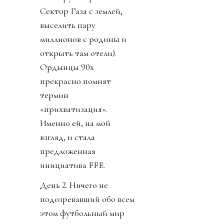
Сектор Газа с землей,
выселить пару
миллионов с родины и
открыть там отели).
Ордынцы 90х
прекрасно помнят
термин
«прихватизация».
Именно ей, на мой
взгляд, и стала
предложенная
инициатива FFE.
День 2. Ничего не
подозревавший обо всем
этом футбольный мир