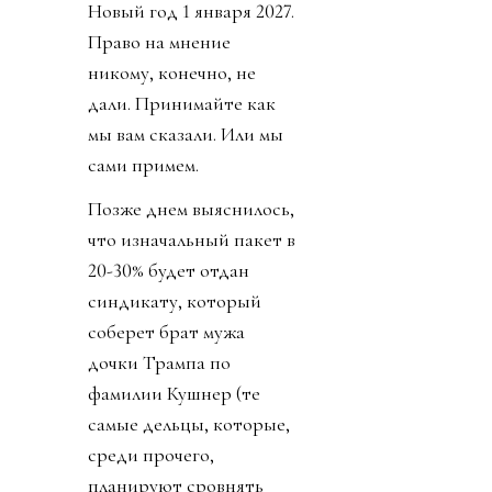
Новый год 1 января 2027.
Право на мнение
никому, конечно, не
дали. Принимайте как
мы вам сказали. Или мы
сами примем.
Позже днем выяснилось,
что изначальный пакет в
20-30% будет отдан
синдикату, который
соберет брат мужа
дочки Трампа по
фамилии Кушнер (те
самые дельцы, которые,
среди прочего,
планируют сровнять