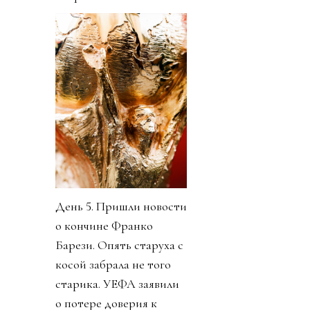
День 5. Пришли новости
о кончине Франко
Барези. Опять старуха с
косой забрала не того
старика. УЕФА заявили
о потере доверия к