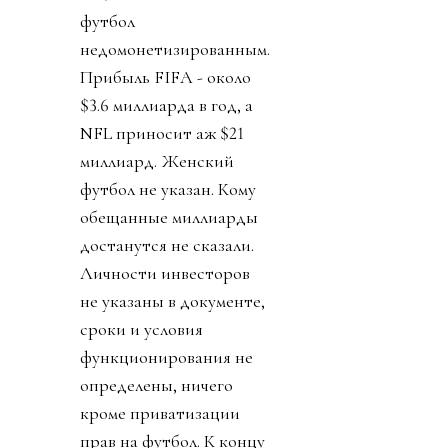
футбол
недомонетизированным.
Прибыль FIFA - около
$3.6 миллиарда в год, а
NFL приносит аж $21
миллиард. Женский
футбол не указан. Кому
обещанные миллиарды
достанутся не сказали.
Личности инвесторов
не указаны в документе,
сроки и условия
функционирования не
определены, ничего
кроме приватизации
прав на футбол. К концу