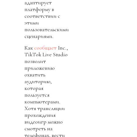
адаптирует
платформу в
соответствии с
этими
пользовательскими
сценариями.
Как
сообщает
Inc.,
TikTok Live Studio
позволит
приложению
охватить
аудиторию,
которая
пользуется
компьютерами.
Хотя трансляции
прохождения
видеоигр можно
смотреть на
телефонах, вести