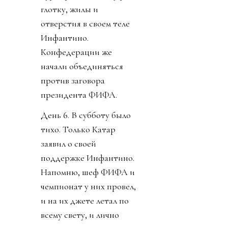
глотку, жилы и
отверстия в своем теле
Инфантино.
Конфедерации же
начали объединяться
против заговора
президента ФИФА.
День 6. В субботу было
тихо. Только Катар
заявил о своей
поддержке Инфантино.
Напомню, шеф ФИФА и
чемпионат у них провел,
и на их джете летал по
всему свету, и лично