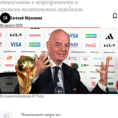
обвинениями в непрозрачности и
громким политическим скандалом.
ЕИ
Евгений Ибрагимов
06 августа 2026
Источник изображения AP Photo
Чемпионат мира по