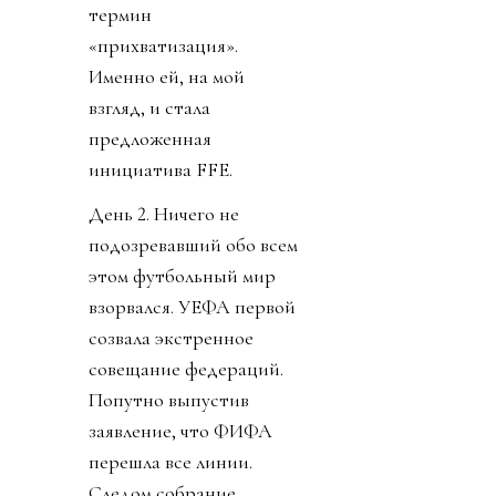
термин
«прихватизация».
Именно ей, на мой
взгляд, и стала
предложенная
инициатива FFE.
День 2. Ничего не
подозревавший обо всем
этом футбольный мир
взорвался. УЕФА первой
созвала экстренное
совещание федераций.
Попутно выпустив
заявление, что ФИФА
перешла все линии.
Следом собрание