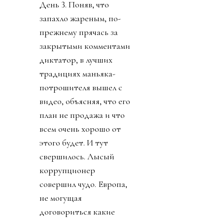
День 3. Поняв, что
запахло жареным, по-
прежнему прячась за
закрытыми комментами
диктатор, в лучших
традициях маньяка-
потрошителя вышел с
видео, объясняя, что его
план не продажа и что
всем очень хорошо от
этого будет. И тут
свершилось. Лысый
коррупционер
совершил чудо. Европа,
не могущая
договориться какие