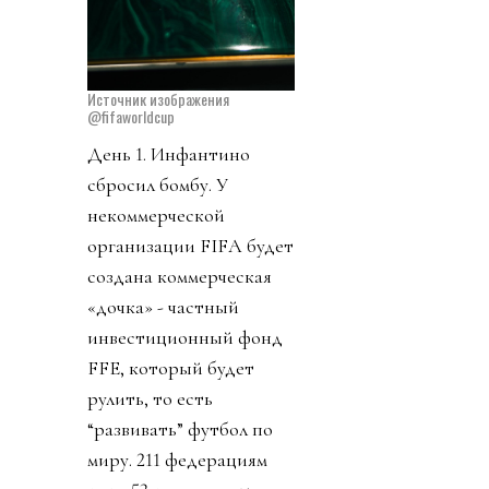
Источник изображения
@fifaworldcup
День 1. Инфантино
сбросил бомбу. У
некоммерческой
организации FIFA будет
создана коммерческая
«дочка» - частный
инвестиционный фонд
FFE, который будет
рулить, то есть
“развивать” футбол по
миру. 211 федерациям