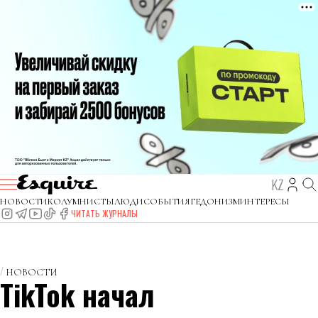
KZ
НОВОСТИ
КОЛУМНИСТЫ
ЛЮДИ
СОБЫТИЯ
ГЕДОНИЗМ
ИНТЕРЕСЫ
ЧИТАТЬ ЖУРНАЛЫ
НОВОСТИ
TikTok начал