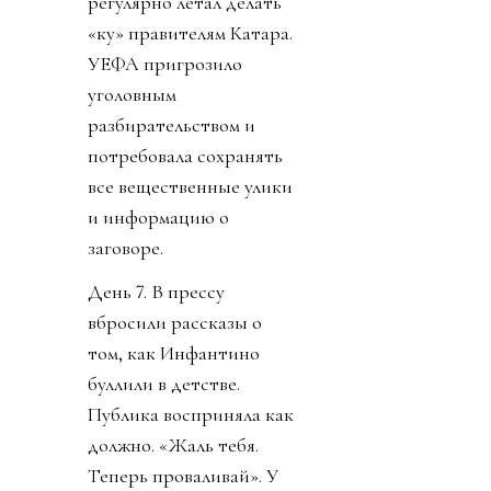
регулярно летал делать
«ку» правителям Катара.
УЕФА пригрозило
уголовным
разбирательством и
потребовала сохранять
все вещественные улики
и информацию о
заговоре.
День 7. В прессу
вбросили рассказы о
том, как Инфантино
буллили в детстве.
Публика восприняла как
должно. «Жаль тебя.
Теперь проваливай». У