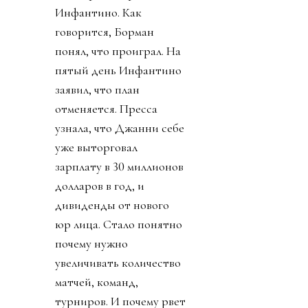
Инфантино. Как
говорится, Борман
понял, что проиграл. На
пятый день Инфантино
заявил, что план
отменяется. Пресса
узнала, что Джанни себе
уже выторговал
зарплату в 30 миллионов
долларов в год, и
дивиденды от нового
юр лица. Стало понятно
почему нужно
увеличивать количество
матчей, команд,
турниров. И почему рвет