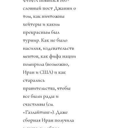
словный пост Джанни о
том, как ничтожны
хейтеры и каким
прекрасным был
турнир. Как не было
насилия, издевательств
ментов, как фифа нации
помирила (возможно,
Иран и США) и как
старались
правительства, чтобы
все были рады и
счастливы (см.
«Газлайтинг»). Даже
сборная Иран получила
и визы, и доброе