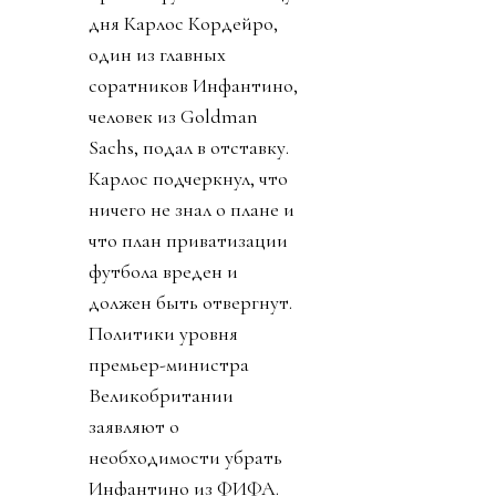
дня Карлос Кордейро,
один из главных
соратников Инфантино,
человек из Goldman
Sachs, подал в отставку.
Карлос подчеркнул, что
ничего не знал о плане и
что план приватизации
футбола вреден и
должен быть отвергнут.
Политики уровня
премьер-министра
Великобритании
заявляют о
необходимости убрать
Инфантино из ФИФА.