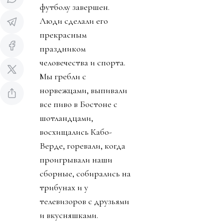
футболу завершен.
Люди сделали его
прекрасным
праздником
человечества и спорта.
Мы гребли с
норвежцами, выпивали
все пиво в Бостоне с
шотландцами,
восхищались Кабо-
Верде, горевали, когда
проигрывали наши
сборные, собирались на
трибунах и у
телевизоров с друзьями
и вкусняшками.