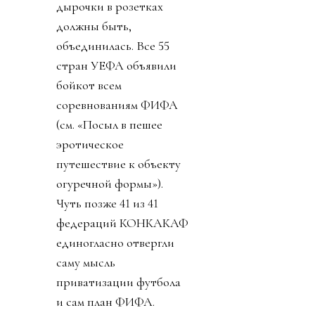
дырочки в розетках
должны быть,
объединилась. Все 55
стран УЕФА объявили
бойкот всем
соревнованиям ФИФА
(см. «Посыл в пешее
эротическое
путешествие к объекту
огуречной формы»).
Чуть позже 41 из 41
федераций КОНКАКАФ
единогласно отвергли
саму мысль
приватизации футбола
и сам план ФИФА.