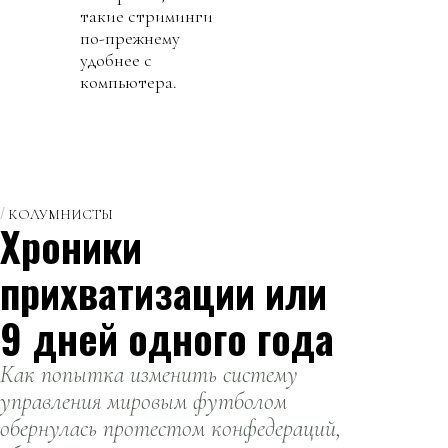
такие стриминги
по-прежнему
удобнее с
компьютера.
КОЛУМНИСТЫ
Хроники
прихватизации или
9 дней одного года
Как попытка изменить систему
управления мировым футболом
обернулась протестом конфедераций,