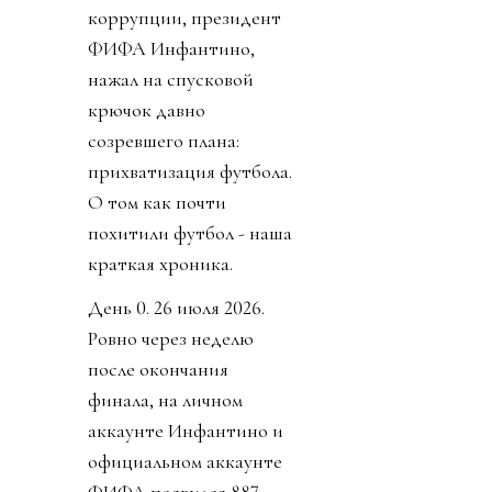
коррупции, президент
ФИФА Инфантино,
нажал на спусковой
крючок давно
созревшего плана:
прихватизация футбола.
О том как почти
похитили футбол - наша
краткая хроника.
День 0. 26 июля 2026.
Ровно через неделю
после окончания
финала, на личном
аккаунте Инфантино и
официальном аккаунте
ФИФА появился 887-