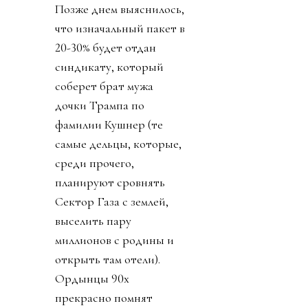
Позже днем выяснилось,
что изначальный пакет в
20-30% будет отдан
синдикату, который
соберет брат мужа
дочки Трампа по
фамилии Кушнер (те
самые дельцы, которые,
среди прочего,
планируют сровнять
Сектор Газа с землей,
выселить пару
миллионов с родины и
открыть там отели).
Ордынцы 90х
прекрасно помнят