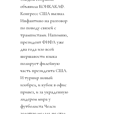
объявила КОНКАКАФ.
Конгресс США вызвал
Инфантино на разговор
по поводу связей с
трампистами. Напомню,
президент ФИФА уже
два года изо всей
шершавости языка
полирует филейную
часть президента США.
И турнир новый
изобрел, и кубок в офис
привез, и за украденную
лидером мира у
футболиста Челси
золотую медаль не стал