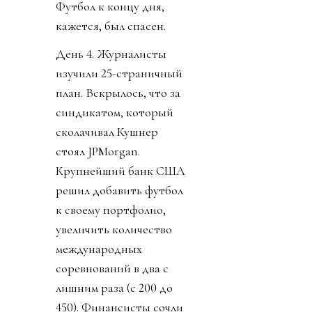
Футбол к концу дня,
кажется, был спасен.
День 4. Журналисты
изучили 25-страничный
план. Вскрылось, что за
синдикатом, который
сколачивал Кушнер
стоял JPMorgan.
Крупнейший банк США
решил добавить футбол
к своему портфолио,
увеличить количество
международных
соревнований в два с
лишним раза (с 200 до
450). Финансисты сочли