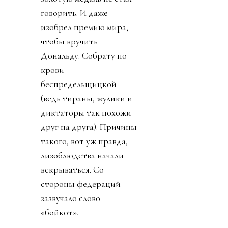
говорить. И даже
изобрел премию мира,
чтобы вручить
Дональду. Собрату по
крови
беспредельщицкой
(ведь тираны, жулики и
диктаторы так похожи
друг на друга). Причины
такого, вот уж правда,
лизоблюдства начали
вскрываться. Со
стороны федераций
зазвучало слово
«бойкот».