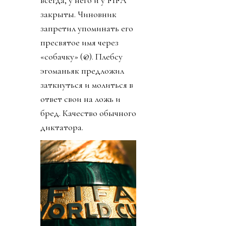
закрыты. Чиновник
запретил упоминать его
пресвятое имя через
«собачку» (@). Плебсу
эгоманьяк предложил
заткнуться и молиться в
ответ свои на ложь и
бред. Качество обычного
диктатора.