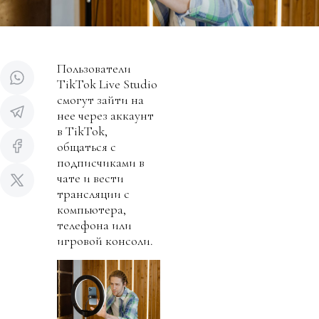
Пользователи
TikTok Live Studio
смогут зайти на
нее через аккаунт
в TikTok,
общаться с
подписчиками в
чате и вести
трансляции с
компьютера,
телефона или
игровой консоли.