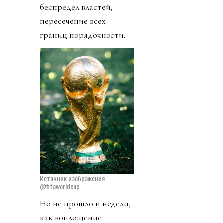
беспредел властей,
пересечение всех
границ порядочности.
Источник изображения
@fifaworldcup
Но не прошло и недели,
как воплощение