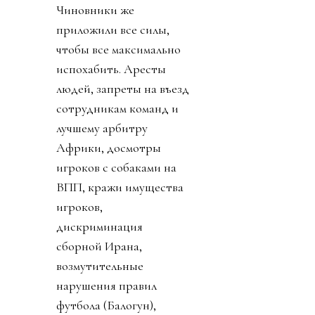
Чиновники же
приложили все силы,
чтобы все максимально
испохабить. Аресты
людей, запреты на въезд
сотрудникам команд и
лучшему арбитру
Африки, досмотры
игроков с собаками на
ВПП, кражи имущества
игроков,
дискриминация
сборной Ирана,
возмутительные
нарушения правил
футбола (Балогун),