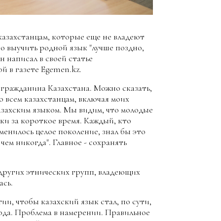
азахстанцам, которые еще не владеют
то выучить родной язык "лучше поздно,
он написал в своей статье
й в газете Еgemen.kz.
 гражданина Казахстана. Можно сказать,
ко всем казахстанцам, включая моих
азахским языком. Мы видим, что молодые
ки за короткое время. Каждый, кто
сменилось целое поколение, знал бы это
чем никогда". Главное - сохранять
 других этнических групп, владеющих
ась.
и, чтобы казахский язык стал, по сути,
да. Проблема в намерении. Правильное