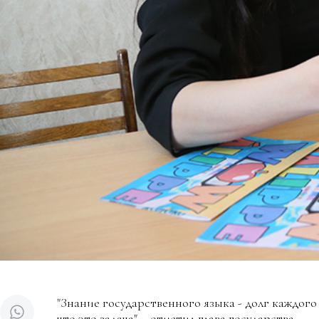
"Знание государственного языка - долг каждого
что это задача", - отметил глава государства.