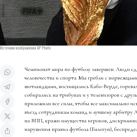
Источник изображения AP Photo
Чемпионат мира по футболу завершен. Люди сд
человечества и спорта. Мы гребли с норвежцами
шотландцами, восхищались Кабо-Верде, горева
собирались на трибунах и у телевизоров с дру
приложили все силы, чтобы все максимально ис
въезд сотрудникам команд и лучшему арбитру 
на ВПП, кражи имущества игроков, дискримин
нарушения правил футбола (Балогун), беспредел