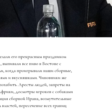
елали его прекрасным праздником
, выпивали все пиво в Бостоне с
ли, когда проигрывали наши сборные,
зьями и вкусняшками. Чиновники же
похабить. Аресты людей, запреты на
Африки, досмотры игроков с собаками
ация сборной Ирана, возмутительные
 властей, пересечение всех границ