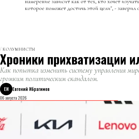
намерение зависит как от тех, кто хочет изучать
которое поможет достичь этой цели", - заверил 
КОЛУМНИСТЫ
Хроники прихватизации и
Как попытка изменить систему управления миро
громким политическим скандалом.
ЕИ
Евгений Ибрагимов
06 августа 2026