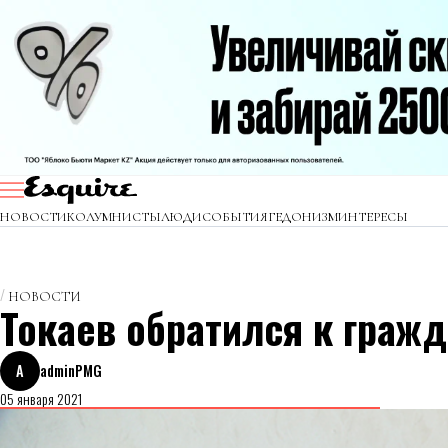
НОВОСТИ
КОЛУМНИСТЫ
ЛЮДИ
СОБЫТИЯ
ГЕДОНИЗМ
ИНТЕРЕСЫ
НОВОСТИ
Токаев обратился к граж
A
adminPMG
05 января 2021