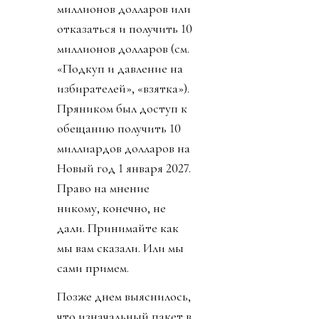
миллионов долларов или
отказаться и получить 10
миллионов долларов (см.
«Подкуп и давление на
избирателей», «взятка»).
Пряником был доступ к
обещанию получить 10
миллиардов долларов на
Новый год 1 января 2027.
Право на мнение
никому, конечно, не
дали. Принимайте как
мы вам сказали. Или мы
сами примем.
Позже днем выяснилось,
что изначальный пакет в