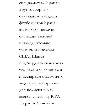
специалистам Ирана и
других сборных
отказали во въезде, а
футболистов Ирана
заставляли после по
окончании матчей
незамедлительно
улетать за пределы
США). Шанса
подтвердить свои слова
тем самым миллионам и
миллиардам счастливых
людей лысый през не
дал: комменты, как
всегда, у него и у FIFA
закрыты. Чиновник