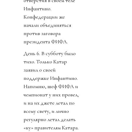
отверстия в своем теле
Инфантино.
Конфедерации же
начали объединяться
против заговора
президента ФИФА.
День 6. В субботу было
тихо. Только Катар
заявил о своей
поддержке Инфантино.
Напомню, шеф ФИФА и
чемпионат у них провел,
и на их джете летал по
всему свету, и лично
регулярно летал делать
«ку» правителям Катара.