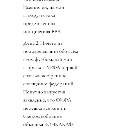
Именно ей, на мой
взгляд, и стала
предложенная
инициатива FFE.
День 2. Ничего не
подозревавший обо всем
этом футбольный мир
взорвался. УЕФА первой
созвала экстренное
совещание федераций.
Попутно выпустив
заявление, что ФИФА
перешла все линии.
Следом собрание
объявила КОНКАКАФ.