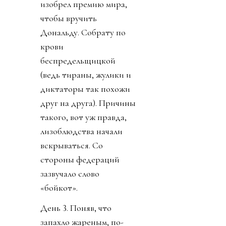
изобрел премию мира,
чтобы вручить
Дональду. Собрату по
крови
беспредельщицкой
(ведь тираны, жулики и
диктаторы так похожи
друг на друга). Причины
такого, вот уж правда,
лизоблюдства начали
вскрываться. Со
стороны федераций
зазвучало слово
«бойкот».
День 3. Поняв, что
запахло жареным, по-