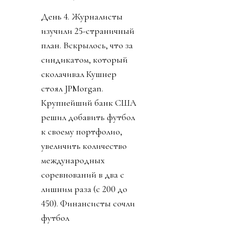
День 4. Журналисты
изучили 25-страничный
план. Вскрылось, что за
синдикатом, который
сколачивал Кушнер
стоял JPMorgan.
Крупнейший банк США
решил добавить футбол
к своему портфолио,
увеличить количество
международных
соревнований в два с
лишним раза (с 200 до
450). Финансисты сочли
футбол