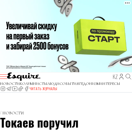
KZ
НОВОСТИ
КОЛУМНИСТЫ
ЛЮДИ
СОБЫТИЯ
ГЕДОНИЗМ
ИНТЕРЕСЫ
ЧИТАТЬ ЖУРНАЛЫ
НОВОСТИ
Токаев поручил