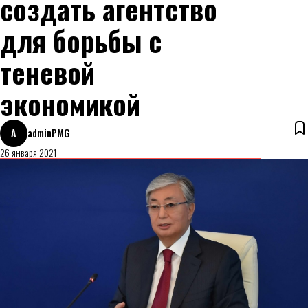
создать агентство
для борьбы с
теневой
экономикой
A
adminPMG
26 января 2021