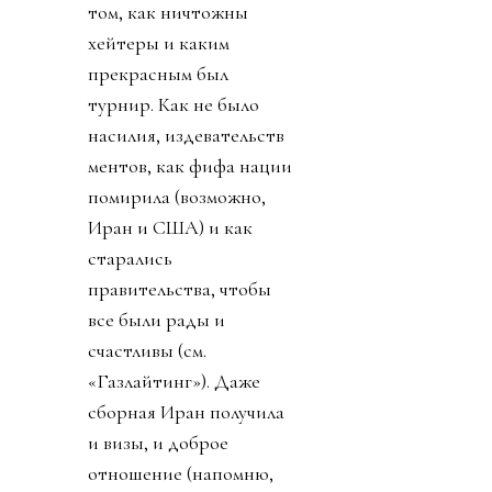
том, как ничтожны
хейтеры и каким
прекрасным был
турнир. Как не было
насилия, издевательств
ментов, как фифа нации
помирила (возможно,
Иран и США) и как
старались
правительства, чтобы
все были рады и
счастливы (см.
«Газлайтинг»). Даже
сборная Иран получила
и визы, и доброе
отношение (напомню,