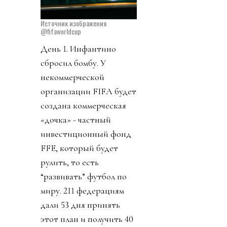
Источник изображения
@fifaworldcup
День 1. Инфантино
сбросил бомбу. У
некоммерческой
организации FIFA будет
создана коммерческая
«дочка» - частный
инвестиционный фонд
FFE, который будет
рулить, то есть
“развивать” футбол по
миру. 211 федерациям
дали 53 дня принять
этот план и получить 40