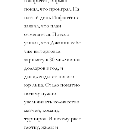
говорится, Борман
понял, что проиграл. На
пятый день Инфантино
заявил, что план
отменяется. Пресса
узнала, что Джанни себе
уже выторговал
зарплату в 30 миллионов
долларов в год, и
дивиденды от нового
юр лица. Стало понятно
почему нужно
увеличивать количество
матчей, команд,
турниров. И почему рвет
глотку, жилы и