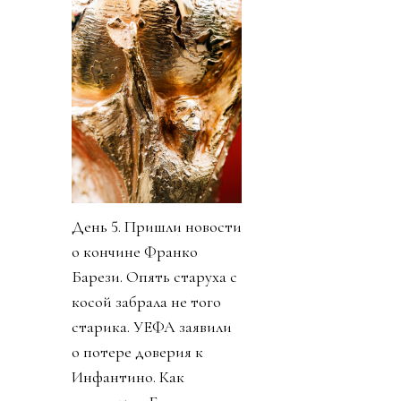
День 5. Пришли новости
о кончине Франко
Барези. Опять старуха с
косой забрала не того
старика. УЕФА заявили
о потере доверия к
Инфантино. Как