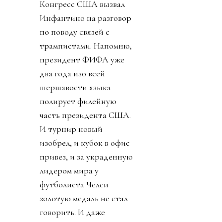
Конгресс США вызвал
Инфантино на разговор
по поводу связей с
трампистами. Напомню,
президент ФИФА уже
два года изо всей
шершавости языка
полирует филейную
часть президента США.
И турнир новый
изобрел, и кубок в офис
привез, и за украденную
лидером мира у
футболиста Челси
золотую медаль не стал
говорить. И даже