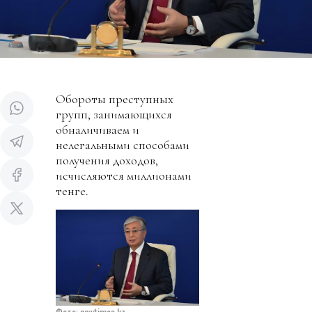
Обороты преступных
групп, занимающихся
обналичиваем и
нелегальными способами
получения доходов,
исчисляются миллионами
тенге.
Фото: newtimes.kz