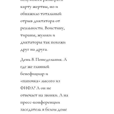
карту жертвы, но и
обнажило тотальный
отрыв диктатора от
реальности. Воистину,
тираны, жулики и
диктаторы так похожи
друг на друга.
День 8. Понедельник. А
где же главный
бенефициар и
«папочка» лысого из
ФИФА? А он не
отвечает на звонки. А на
пресс-конференции
заседатель в белом доме