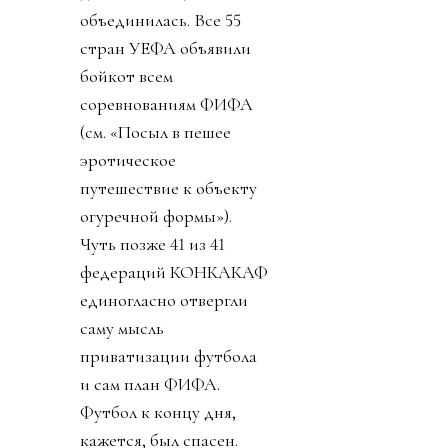
объединилась. Все 55
стран УЕФА объявили
бойкот всем
соревнованиям ФИФА
(см. «Посыл в пешее
эротическое
путешествие к объекту
огуречной формы»).
Чуть позже 41 из 41
федераций КОНКАКАФ
единогласно отвергли
саму мысль
приватизации футбола
и сам план ФИФА.
Футбол к концу дня,
кажется, был спасен.