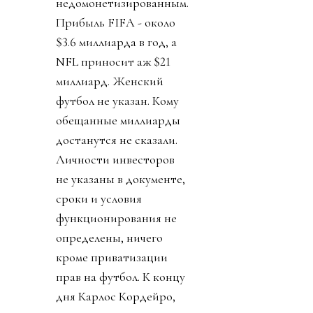
недомонетизированным.
Прибыль FIFA - около
$3.6 миллиарда в год, а
NFL приносит аж $21
миллиард. Женский
футбол не указан. Кому
обещанные миллиарды
достанутся не сказали.
Личности инвесторов
не указаны в документе,
сроки и условия
функционирования не
определены, ничего
кроме приватизации
прав на футбол. К концу
дня Карлос Кордейро,