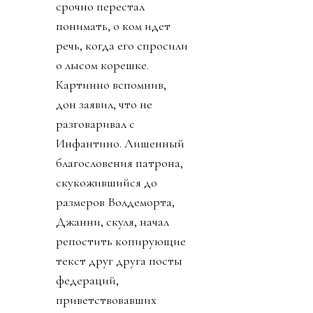
срочно перестал
понимать, о ком идет
речь, когда его спросили
о лысом корешке.
Картинно вспомнив,
дон заявил, что не
разговаривал с
Инфантино. Лишенный
благословения патрона,
скукожившийся до
размеров Волдеморта,
Джанни, скуля, начал
репостить копирующие
текст друг друга посты
федераций,
приветствовавших