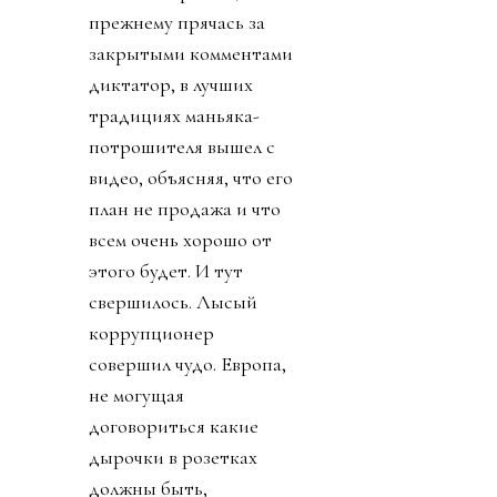
прежнему прячась за
закрытыми комментами
диктатор, в лучших
традициях маньяка-
потрошителя вышел с
видео, объясняя, что его
план не продажа и что
всем очень хорошо от
этого будет. И тут
свершилось. Лысый
коррупционер
совершил чудо. Европа,
не могущая
договориться какие
дырочки в розетках
должны быть,