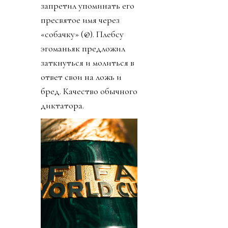
запретил упоминать его
пресвятое имя через
«собачку» (@). Плебсу
эгоманьяк предложил
заткнуться и молиться в
ответ свои на ложь и
бред. Качество обычного
диктатора.