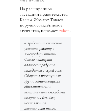
На расширенном
заседании правительства
Касым-Жомарт Токаев
поручил создать новое
агентство
,
передает
zakon
.
«Предстоит системно
усилить работу с
лжепредприятиями.
Около четверти
валового продукта
находится в серой зоне.
Обороты преступных
групп, занимающихся
обналичиваем и
нелегальными способами
получения доходов,
исчисляются
миллионами тенге.