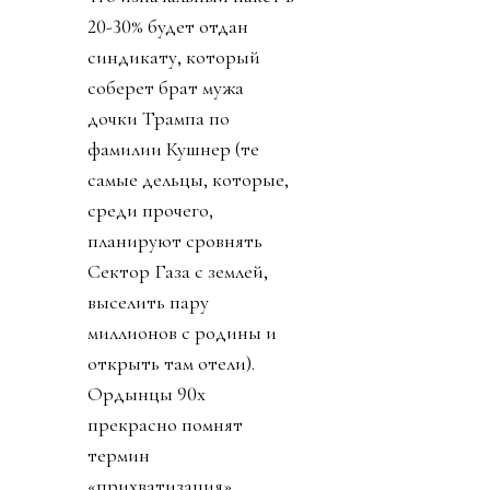
20-30% будет отдан
синдикату, который
соберет брат мужа
дочки Трампа по
фамилии Кушнер (те
самые дельцы, которые,
среди прочего,
планируют сровнять
Сектор Газа с землей,
выселить пару
миллионов с родины и
открыть там отели).
Ордынцы 90х
прекрасно помнят
термин
«прихватизация».