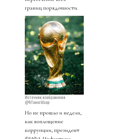
границ порядочности.
Источник изображения
@fifaworldcup
Но не прошло и недели,
как воплощение
коррупции, президент
ФИФА Инфантино,