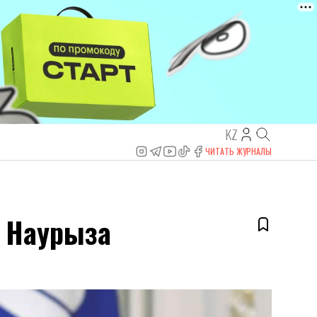
KZ
ЧИТАТЬ ЖУРНАЛЫ
я Наурыза