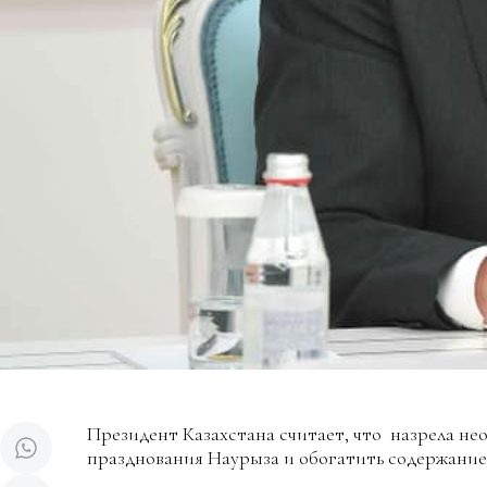
Президент Казахстана считает, что назрела н
празднования Наурыза и обогатить содержание 