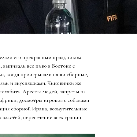
елали его прекрасным праздником
, выпивали все пиво в Бостоне с
ли, когда проигрывали наши сборные,
зьями и вкусняшками. Чиновники же
похабить. Аресты людей, запреты на
Африки, досмотры игроков с собаками
ация сборной Ирана, возмутительные
 властей, пересечение всех границ