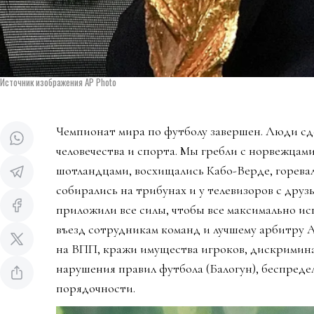
Источник изображения AP Photo
Чемпионат мира по футболу завершен. Люди сд
человечества и спорта. Мы гребли с норвежцами
шотландцами, восхищались Кабо-Верде, горева
собирались на трибунах и у телевизоров с дру
приложили все силы, чтобы все максимально ис
въезд сотрудникам команд и лучшему арбитру 
на ВПП, кражи имущества игроков, дискримин
нарушения правил футбола (Балогун), беспредел
порядочности.