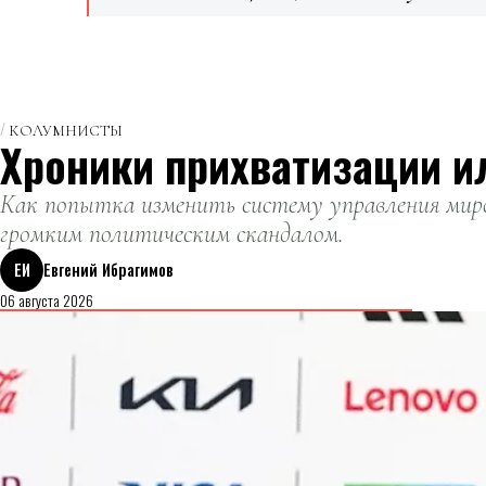
КОЛУМНИСТЫ
Хроники прихватизации и
Как попытка изменить систему управления миро
громким политическим скандалом.
ЕИ
Евгений Ибрагимов
06 августа 2026