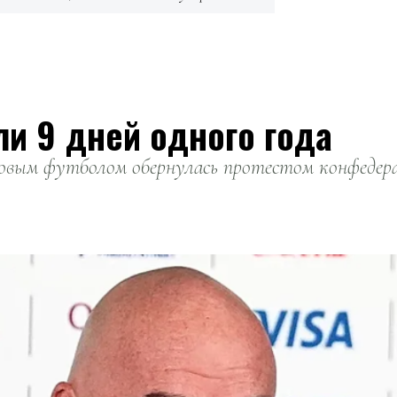
ли 9 дней одного года
вым футболом обернулась протестом конфедерац