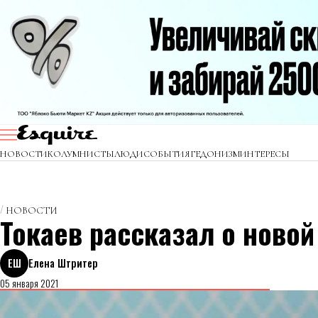
НОВОСТИ
КОЛУМНИСТЫ
ЛЮДИ
СОБЫТИЯ
ГЕДОНИЗМ
ИНТЕРЕСЫ
НОВОСТИ
Токаев рассказал о ново
ЕШ
Елена Штритер
05 января 2021