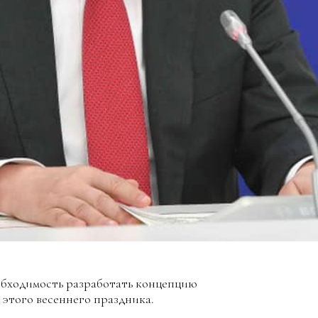
еобходимость разработать концепцию
этого весеннего праздника.