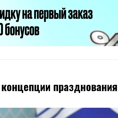
й концепции праздновани