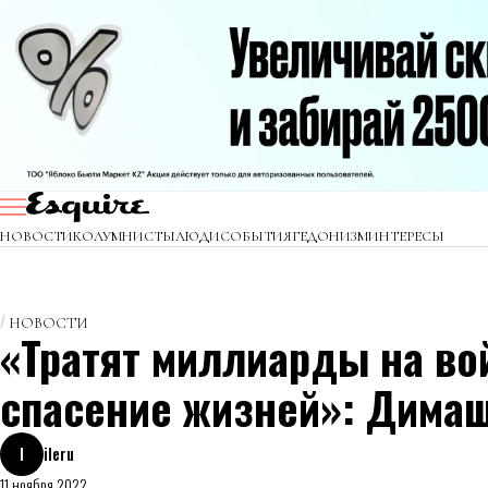
НОВОСТИ
КОЛУМНИСТЫ
ЛЮДИ
СОБЫТИЯ
ГЕДОНИЗМ
ИНТЕРЕСЫ
НОВОСТИ
«Тратят миллиарды на вой
спасение жизней»: Димаш
I
ileru
11 ноября 2022