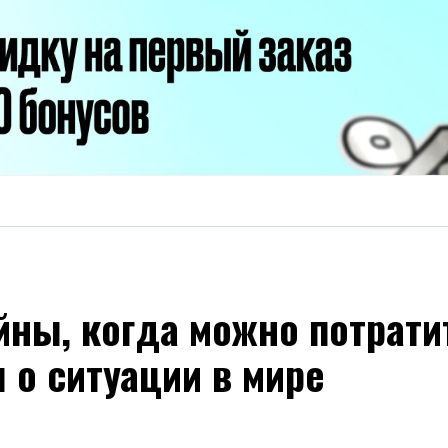
ны, когда можно потратит
 о ситуации в мире