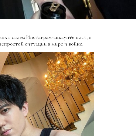
л в своем Инстаграм-аккаунте пост, в
епростой ситуации в мире и войне.