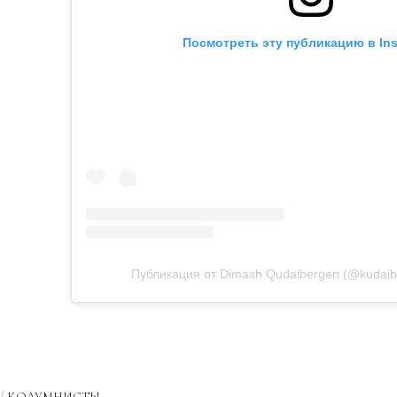
Посмотреть эту публикацию в In
Публикация от Dimash Qudaibergen (@kudaib
КОЛУМНИСТЫ