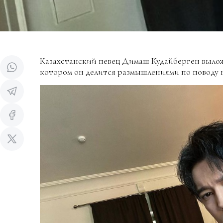
Казахстанский певец Димаш Кудайберген выложи
котором он делится размышлениями по поводу н