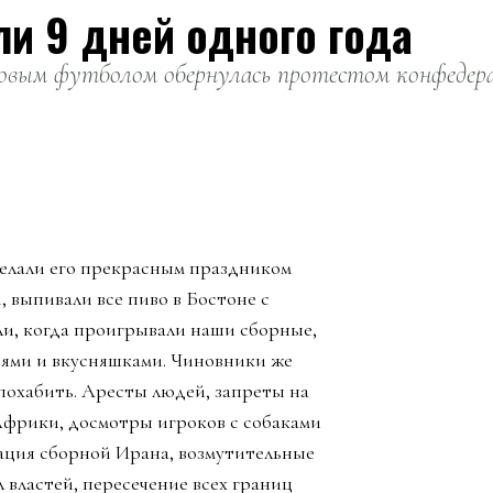
ли 9 дней одного года
вым футболом обернулась протестом конфедерац