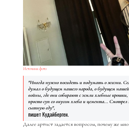
Источник фото
"Иногда нужно посидеть и подумать о жизни. Сего
думал о будущем нашего народа, о будущем нашей
войны, где они собирают с земли хлебные крошки,
просто суп со вкусом хлеба и цемента... Смотрел 
сытную еду",
пишет Кудайберген.
Далее артист задается вопросом, почему же мно