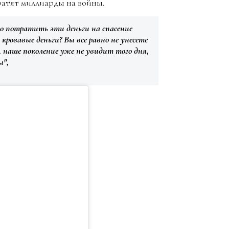
ратят миллиарды на войны.
 потратить эти деньги на спасение
кровавые деньги? Вы все равно не унесете
 наше поколение уже не увидит того дня,
ы",