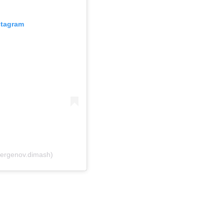
stagram
ergenov.dimash)