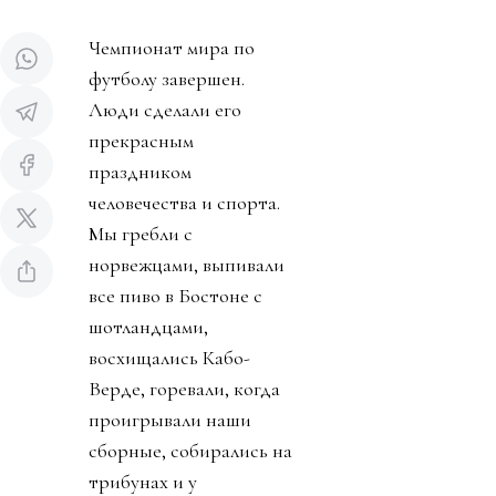
Чемпионат мира по
футболу завершен.
Люди сделали его
прекрасным
праздником
человечества и спорта.
Мы гребли с
норвежцами, выпивали
все пиво в Бостоне с
шотландцами,
восхищались Кабо-
Верде, горевали, когда
проигрывали наши
сборные, собирались на
трибунах и у