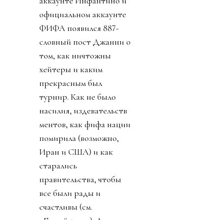
аккаунте Инфантино и
официальном аккаунте
ФИФА появился 887-
словный пост Джанни о
том, как ничтожны
хейтеры и каким
прекрасным был
турнир. Как не было
насилия, издевательств
ментов, как фифа нации
помирила (возможно,
Иран и США) и как
старались
правительства, чтобы
все были рады и
счастливы (см.