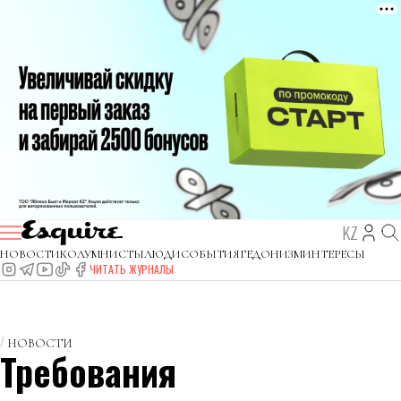
KZ
НОВОСТИ
КОЛУМНИСТЫ
ЛЮДИ
СОБЫТИЯ
ГЕДОНИЗМ
ИНТЕРЕСЫ
ЧИТАТЬ ЖУРНАЛЫ
НОВОСТИ
Требования