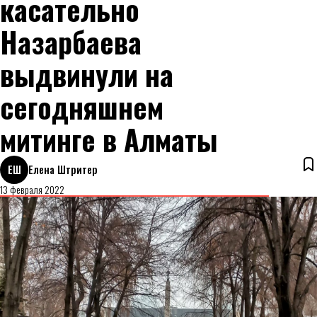
касательно
Назарбаева
выдвинули на
сегодняшнем
митинге в Алматы
ЕШ
Елена Штритер
13 февраля 2022