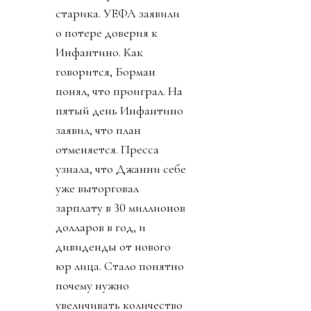
старика. УЕФА заявили
о потере доверия к
Инфантино. Как
говорится, Борман
понял, что проиграл. На
пятый день Инфантино
заявил, что план
отменяется. Пресса
узнала, что Джанни себе
уже выторговал
зарплату в 30 миллионов
долларов в год, и
дивиденды от нового
юр лица. Стало понятно
почему нужно
увеличивать количество