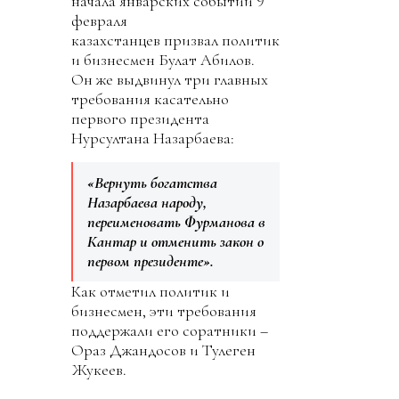
начала январских событий 9
февраля
казахстанцев призвал политик
и бизнесмен Булат Абилов.
Он же выдвинул три главных
требования касательно
первого президента
Нурсултана Назарбаева:
«Вернуть богатства
Назарбаева народу,
переименовать Фурманова в
Кантар и отменить закон о
первом президенте».
Как отметил политик и
бизнесмен, эти требования
поддержали его соратники –
Ораз Джандосов и Тулеген
Жукеев.