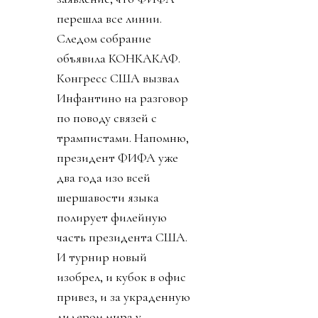
перешла все линии.
Следом собрание
объявила КОНКАКАФ.
Конгресс США вызвал
Инфантино на разговор
по поводу связей с
трампистами. Напомню,
президент ФИФА уже
два года изо всей
шершавости языка
полирует филейную
часть президента США.
И турнир новый
изобрел, и кубок в офис
привез, и за украденную
лидером мира у