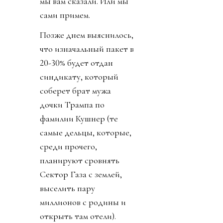
мы вам сказали. Или мы
сами примем.
Позже днем выяснилось,
что изначальный пакет в
20-30% будет отдан
синдикату, который
соберет брат мужа
дочки Трампа по
фамилии Кушнер (те
самые дельцы, которые,
среди прочего,
планируют сровнять
Сектор Газа с землей,
выселить пару
миллионов с родины и
открыть там отели).