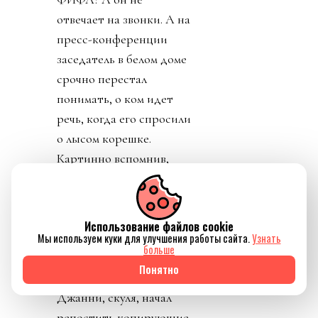
отвечает на звонки. А на
пресс-конференции
заседатель в белом доме
срочно перестал
понимать, о ком идет
речь, когда его спросили
о лысом корешке.
Картинно вспомнив,
дон заявил, что не
разговаривал с
Инфантино. Лишенный
Использование файлов cookie
благословения патрона,
Мы используем куки для улучшения работы сайта.
Узнать
больше
скукожившийся до
Понятно
размеров Волдеморта,
Джанни, скуля, начал
репостить копирующие