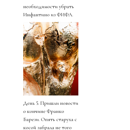
необходимости убрать
Инфантино из ФИФА.
День 5. Пришли новости
о кончине Франко
Барези. Опять старуха с
косой забрала не того