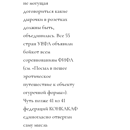
не могущая
договориться какие
дырочки в розетках
должны быть,
объединилась. Все 55
стран УЕФА объявили
бойкот всем
соревнованиям ФИФА
(см. «Посыл в пешее
эротическое
путешествие к объекту
огуречной формы»).
Чуть позже 41 из 41
федераций КОНКАКАФ
единогласно отвергли
саму мысль