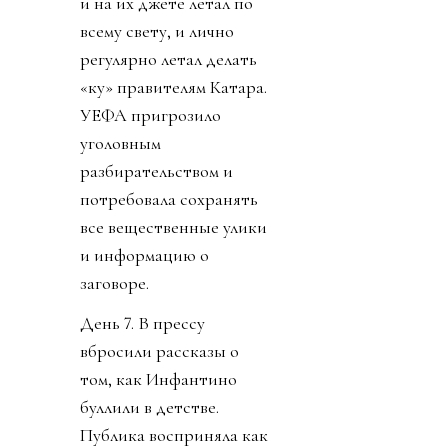
и на их джете летал по
всему свету, и лично
регулярно летал делать
«ку» правителям Катара.
УЕФА пригрозило
уголовным
разбирательством и
потребовала сохранять
все вещественные улики
и информацию о
заговоре.
День 7. В прессу
вбросили рассказы о
том, как Инфантино
буллили в детстве.
Публика восприняла как