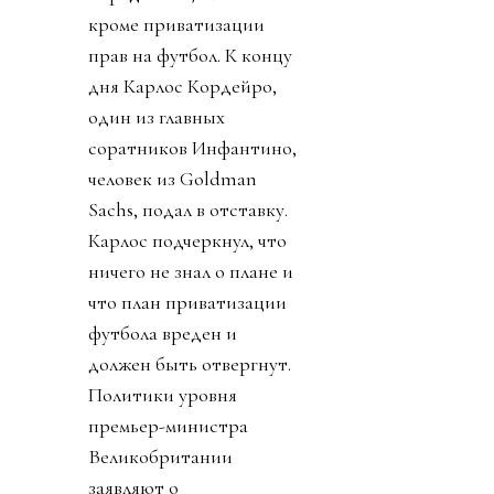
кроме приватизации
прав на футбол. К концу
дня Карлос Кордейро,
один из главных
соратников Инфантино,
человек из Goldman
Sachs, подал в отставку.
Карлос подчеркнул, что
ничего не знал о плане и
что план приватизации
футбола вреден и
должен быть отвергнут.
Политики уровня
премьер-министра
Великобритании
заявляют о