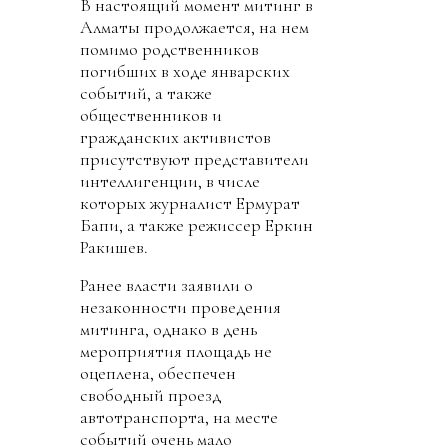
В настоящий момент митинг в
Алматы продолжается, на нем
помимо родственников
погибших в ходе январских
событий, а также
общественников и
гражданских активистов
присутствуют представители
интеллигенции, в числе
которых журналист Ермурат
Бапи, а также режиссер Еркин
Ракишев.
Ранее власти заявили о
незаконности проведения
митинга, однако в день
мероприятия площадь не
оцеплена, обеспечен
свободный проезд
автотранспорта, на месте
событий очень мало