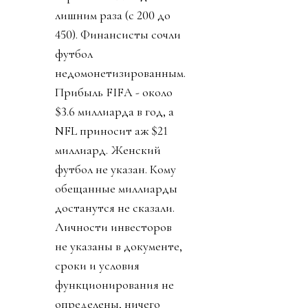
лишним раза (с 200 до
450). Финансисты сочли
футбол
недомонетизированным.
Прибыль FIFA - около
$3.6 миллиарда в год, а
NFL приносит аж $21
миллиард. Женский
футбол не указан. Кому
обещанные миллиарды
достанутся не сказали.
Личности инвесторов
не указаны в документе,
сроки и условия
функционирования не
определены, ничего