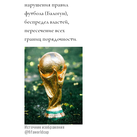
нарушения правил
футбола (Балогун),
беспредел властей,
пересечение всех
границ порядочности.
Источник изображения
@fifaworldcup