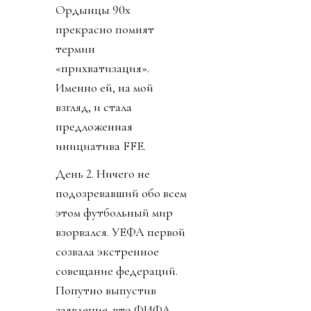
Ордынцы 90х
прекрасно помнят
термин
«прихватизация».
Именно ей, на мой
взгляд, и стала
предложенная
инициатива FFE.
День 2. Ничего не
подозревавший обо всем
этом футбольный мир
взорвался. УЕФА первой
созвала экстренное
совещание федераций.
Попутно выпустив
заявление, что ФИФА