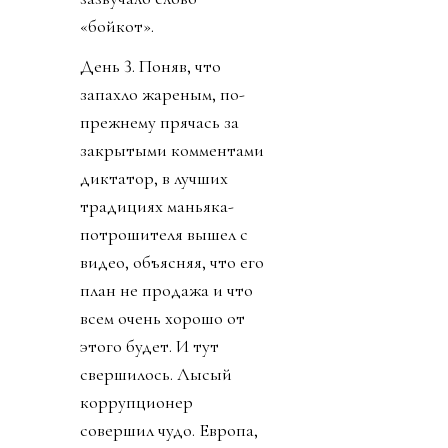
«бойкот».
День 3. Поняв, что
запахло жареным, по-
прежнему прячась за
закрытыми комментами
диктатор, в лучших
традициях маньяка-
потрошителя вышел с
видео, объясняя, что его
план не продажа и что
всем очень хорошо от
этого будет. И тут
свершилось. Лысый
коррупционер
совершил чудо. Европа,