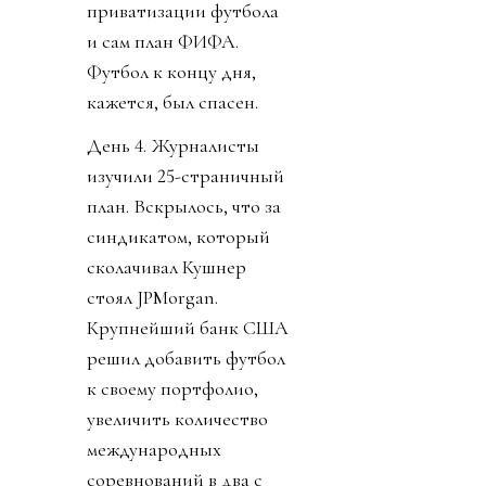
приватизации футбола
и сам план ФИФА.
Футбол к концу дня,
кажется, был спасен.
День 4. Журналисты
изучили 25-страничный
план. Вскрылось, что за
синдикатом, который
сколачивал Кушнер
стоял JPMorgan.
Крупнейший банк США
решил добавить футбол
к своему портфолио,
увеличить количество
международных
соревнований в два с