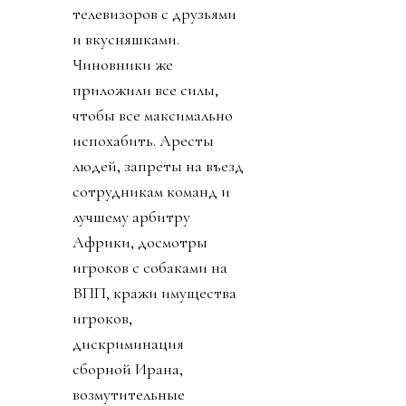
телевизоров с друзьями
и вкусняшками.
Чиновники же
приложили все силы,
чтобы все максимально
испохабить. Аресты
людей, запреты на въезд
сотрудникам команд и
лучшему арбитру
Африки, досмотры
игроков с собаками на
ВПП, кражи имущества
игроков,
дискриминация
сборной Ирана,
возмутительные