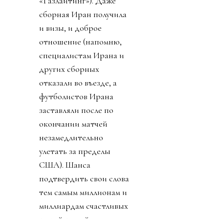
«Газлайтинг»). Даже
сборная Иран получила
и визы, и доброе
отношение (напомню,
специалистам Ирана и
других сборных
отказали во въезде, а
футболистов Ирана
заставляли после по
окончании матчей
незамедлительно
улетать за пределы
США). Шанса
подтвердить свои слова
тем самым миллионам и
миллиардам счастливых