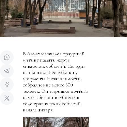
В Алматы начался траурный
митинг памяти жертв
январских событий. Сегодня
на площади Республики у
монумента Независимости
собрались не менее 300
человек. Они пришли почтить
память безвинно убитых в
ходе трагических событий
начала января.