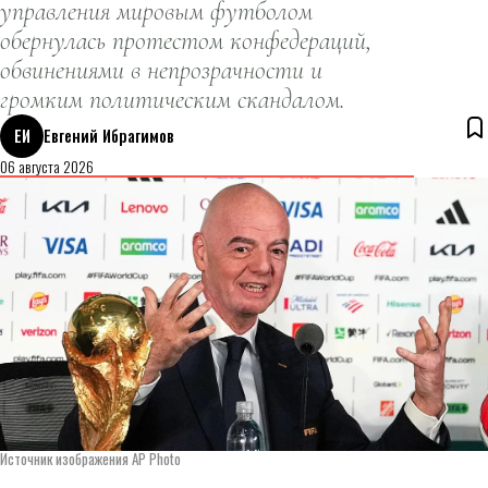
управления мировым футболом
обернулась протестом конфедераций,
обвинениями в непрозрачности и
громким политическим скандалом.
ЕИ
Евгений Ибрагимов
06 августа 2026
Источник изображения AP Photo