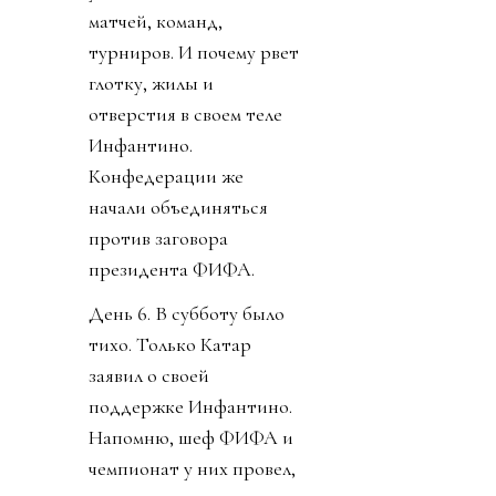
матчей, команд,
турниров. И почему рвет
глотку, жилы и
отверстия в своем теле
Инфантино.
Конфедерации же
начали объединяться
против заговора
президента ФИФА.
День 6. В субботу было
тихо. Только Катар
заявил о своей
поддержке Инфантино.
Напомню, шеф ФИФА и
чемпионат у них провел,