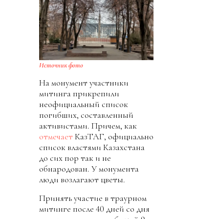
Источник фото
На монумент участники
митинга прикрепили
неофициальный список
погибших, составленный
активистами. Причем, как
отмечает
КазТАГ, официально
список властями Казахстана
до сих пор так и не
обнародован. У монумента
люди возлагают цветы.
Принять участие в траурном
митинге после 40 дней со дня