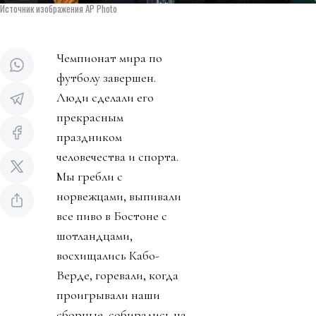
Источник изображения AP Photo
Чемпионат мира по
футболу завершен.
Люди сделали его
прекрасным
праздником
человечества и спорта.
Мы гребли с
норвежцами, выпивали
все пиво в Бостоне с
шотландцами,
восхищались Кабо-
Верде, горевали, когда
проигрывали наши
сборные, собирались на