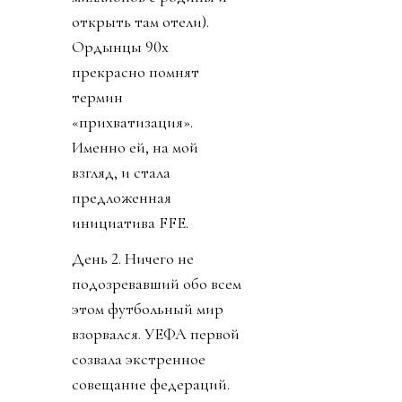
открыть там отели).
Ордынцы 90х
прекрасно помнят
термин
«прихватизация».
Именно ей, на мой
взгляд, и стала
предложенная
инициатива FFE.
День 2. Ничего не
подозревавший обо всем
этом футбольный мир
взорвался. УЕФА первой
созвала экстренное
совещание федераций.