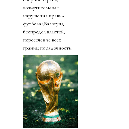
возмутительные
нарушения правил
футбола (Балогун),
беспредел властей,
пересечение всех
границ порядочности.