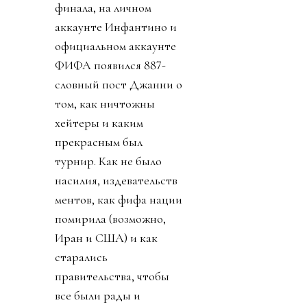
финала, на личном
аккаунте Инфантино и
официальном аккаунте
ФИФА появился 887-
словный пост Джанни о
том, как ничтожны
хейтеры и каким
прекрасным был
турнир. Как не было
насилия, издевательств
ментов, как фифа нации
помирила (возможно,
Иран и США) и как
старались
правительства, чтобы
все были рады и