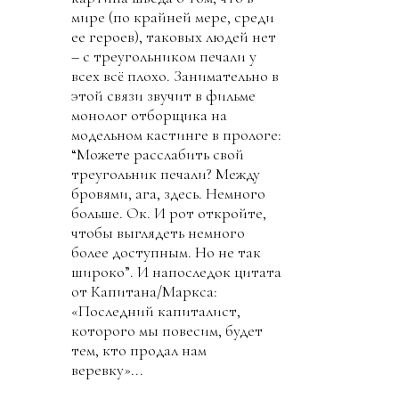
мире (по крайней мере, среди
ее героев), таковых людей нет
– с треугольником печали у
всех всё плохо. Занимательно в
этой связи звучит в фильме
монолог отборщика на
модельном кастинге в прологе:
“Можете расслабить свой
треугольник печали? Между
бровями, ага, здесь. Немного
больше. Ок. И рот откройте,
чтобы выглядеть немного
более доступным. Но не так
широко”. И напоследок цитата
от Капитана/Маркса:
«Последний капиталист,
которого мы повесим, будет
тем, кто продал нам
веревку»...