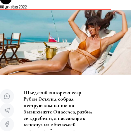
08 декабря 2022
Шведский кинорежиссер
Рубен Эстлунд собрал
пеструю компанию на
бывшей яхте Онассиса, разбил
ее вдребезги, а пассажиров
выкинул на обитаемый