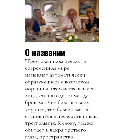
О названии
"Треугольником печали" в
современном мире
называют автоматически
образующиеся с возрастом
морщины в том месте вашего
лица, что находится между
бровями. Чем больше вы их
хмурите, тем более заметен
становится в последствии ваш
треугольник. К слову, там же
обитает и чакра третьего
глаза, пространство