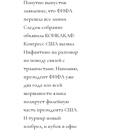
Попутно выпустив
заявление, что ФИФА
перешла все линии.
Следом собрание
объявила КОНКАКАФ.
Конгресс США вызвал
Инфантино на разговор
по поводу связей с
трампистами. Напомню,
президент ФИФА уже
два года изо всей
шершавости языка
полирует филейную
часть президента США.
И турнир новый
изобрел, и кубок в офис