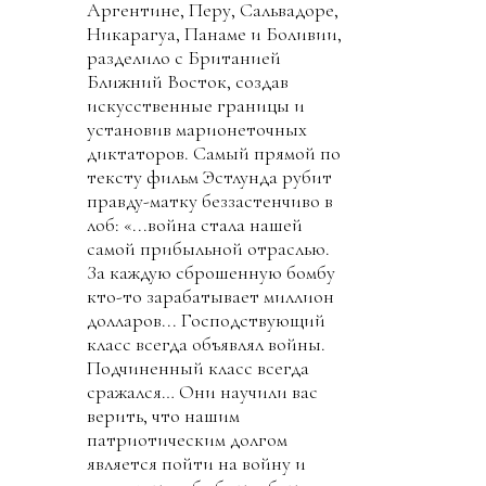
Аргентине, Перу, Сальвадоре,
Никарагуа, Панаме и Боливии,
разделило с Британией
Ближний Восток, создав
искусственные границы и
установив марионеточных
диктаторов. Самый прямой по
тексту фильм Эстлунда рубит
правду-матку беззастенчиво в
лоб: «...война стала нашей
самой прибыльной отраслью.
За каждую сброшенную бомбу
кто-то зарабатывает миллион
долларов... Господствующий
класс всегда объявлял войны.
Подчиненный класс всегда
сражался… Они научили вас
верить, что нашим
патриотическим долгом
является пойти на войну и