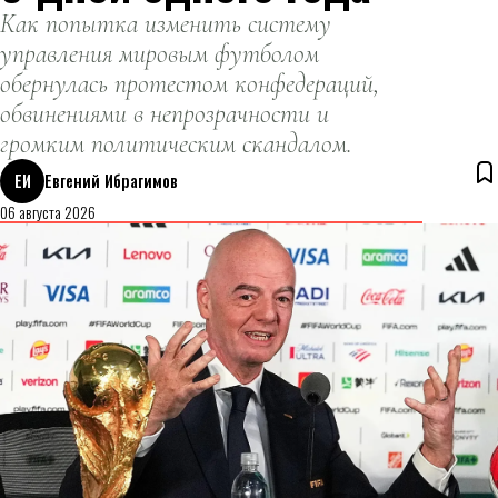
Как попытка изменить систему
управления мировым футболом
обернулась протестом конфедераций,
обвинениями в непрозрачности и
громким политическим скандалом.
ЕИ
Евгений Ибрагимов
06 августа 2026