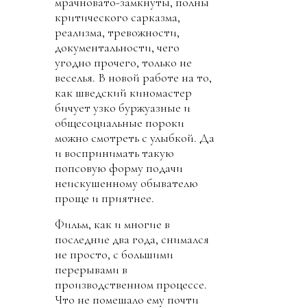
мрачновато-замкнуты, полны
критического сарказма,
реализма, тревожности,
документальности, чего
угодно прочего, только не
веселья. В новой работе на то,
как шведский киномастер
бичует узко буржуазные и
общесоциальные пороки
можно смотреть с улыбкой. Да
и воспринимать такую
попсовую форму подачи
неискушенному обывателю
проще и приятнее.
Фильм, как и многие в
последние два года, снимался
не просто, с большими
перерывами в
производственном процессе.
Что не помешало ему почти