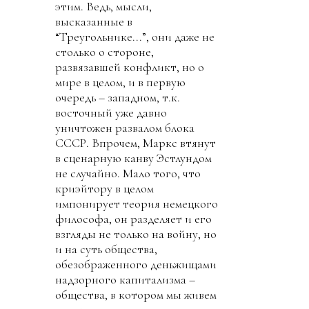
этим. Ведь, мысли,
высказанные в
“Треугольнике...”, они даже не
столько о стороне,
развязавшей конфликт, но о
мире в целом, и в первую
очередь – западном, т.к.
восточный уже давно
уничтожен развалом блока
СССР. Впрочем, Маркс втянут
в сценарную канву Эстлундом
не случайно. Мало того, что
криэйтору в целом
импонирует теория немецкого
философа, он разделяет и его
взгляды не только на войну, но
и на суть общества,
обезображенного деньжищами
надзорного капитализма –
общества, в котором мы живем