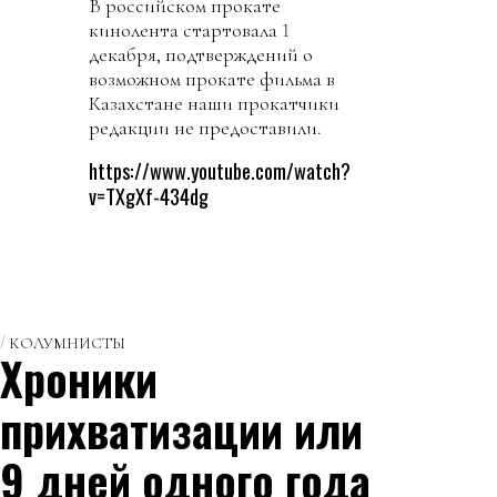
В российском прокате
кинолента стартовала 1
декабря, подтверждений о
возможном прокате фильма в
Казахстане наши прокатчики
редакции не предоставили.
https://www.youtube.com/watch?
v=TXgXf-434dg
КОЛУМНИСТЫ
Хроники
прихватизации или
9 дней одного года