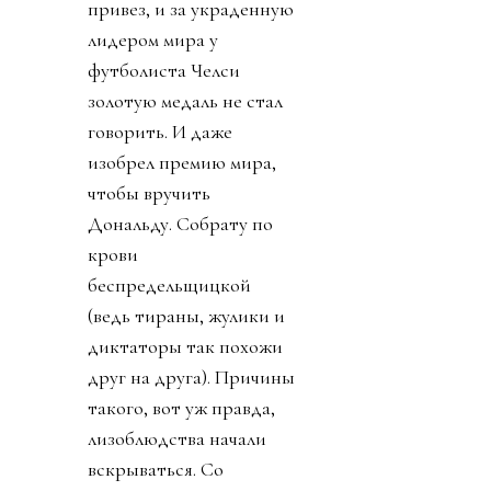
привез, и за украденную
лидером мира у
футболиста Челси
золотую медаль не стал
говорить. И даже
изобрел премию мира,
чтобы вручить
Дональду. Собрату по
крови
беспредельщицкой
(ведь тираны, жулики и
диктаторы так похожи
друг на друга). Причины
такого, вот уж правда,
лизоблюдства начали
вскрываться. Со