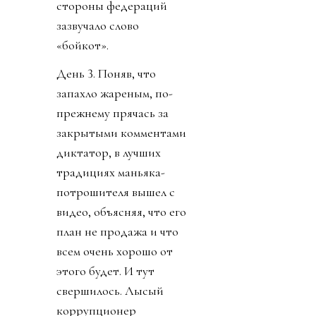
стороны федераций
зазвучало слово
«бойкот».
День 3. Поняв, что
запахло жареным, по-
прежнему прячась за
закрытыми комментами
диктатор, в лучших
традициях маньяка-
потрошителя вышел с
видео, объясняя, что его
план не продажа и что
всем очень хорошо от
этого будет. И тут
свершилось. Лысый
коррупционер