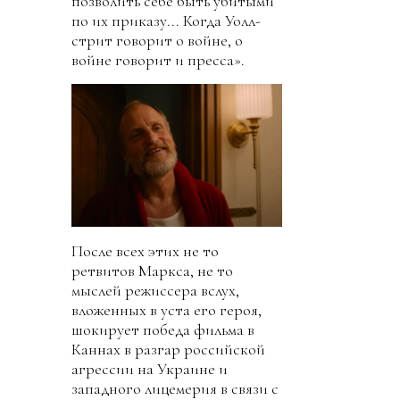
позволить себе быть убитыми
по их приказу... Когда Уолл-
стрит говорит о войне, о
войне говорит и пресса».
После всех этих не то
ретвитов Маркса, не то
мыслей режиссера вслух,
вложенных в уста его героя,
шокирует победа фильма в
Каннах в разгар российской
агрессии на Украине и
западного лицемерия в связи с