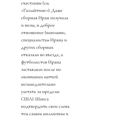
счастливы (см.
«Газлайтинг»). Даже
сборная Иран получила
и визы, и доброе
отношение (напомню,
специалистам Ирана и
других сборных
отказали во въезде, а
футболистов Ирана
заставляли после по
окончании матчей
незамедлительно
улетать за пределы
США). Шанса
подтвердить свои слова
тем самым миллионам и