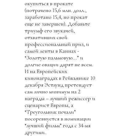
окупиться в прокате
(потрачено 15,6 млн. долл.,
заработано 15,4, но прокат
еще не завершен). Добавьте
триумф его звукачей,
отхвативших свой
профессиональный приз, и
самой ленты в Каннах -
“Золотую пальмовую...” и
долгие овации дарят не всем.
И на Европейских
кинонаградах в Рейкьявике 10
декабря Эстлунд претендует
сам лично минимум на 2
награды – лучший режиссер и
сценарист Европы, а
“Треугольник печали”
посоревнуется в номинации
“лучший фильм” года с 34-мя
другими.