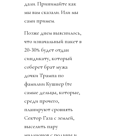
дали. Принимайте как
мы вам сказали. Или мы
сами примем.
Позже днем выяснилось,
что изначальный пакет в
20-30% будет отдан
синдикату, который
соберет брат мужа
дочки Трампа по
фамилии Кушнер (те
самые дельцы, которые,
среди прочего,
планируют сровнять
Сектор Газа с землей,
выселить пару
миллионов с родины и