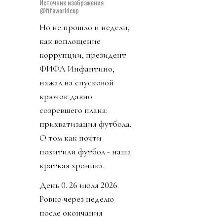
Источник изображения
@fifaworldcup
Но не прошло и недели,
как воплощение
коррупции, президент
ФИФА Инфантино,
нажал на спусковой
крючок давно
созревшего плана:
прихватизация футбола.
О том как почти
похитили футбол - наша
краткая хроника.
День 0. 26 июля 2026.
Ровно через неделю
после окончания