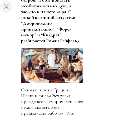
остров, чтобы показать
необитаемость их душ, а
заодно и нашего мира. С
новой картиной создателя
“Добровольно-
принудительно”, “Форс-
мажор” и “Квадрат”
разбирается Роман Райфельд.
Снимавшийся в Греции и
Швеции фильм Эстлунда
прежде всего уморителен, чего
нельзя сказать о его
предыдущих работах. Они