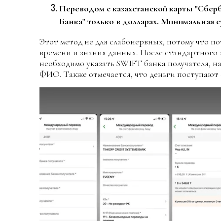
Переводом с казахстанской карты "Сбер
Банка" только в долларах. Минимальная 
Этот метод не для слабонервных, потому что п
времени и знания данных. После стандартного
необходимо указать SWIFT банка получателя, н
ФИО. Также отмечается, что деньги поступают с