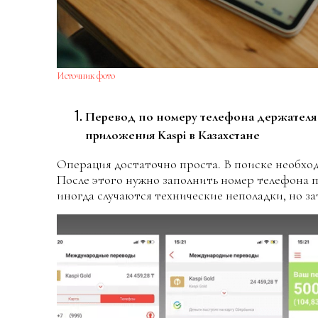
Источник фото
Перевод по номеру телефона держателя 
приложения Kaspi в Казахстане
Операция достаточно проста. В поиске необхо
После этого нужно заполнить номер телефона по
иногда случаются технические неполадки, но з