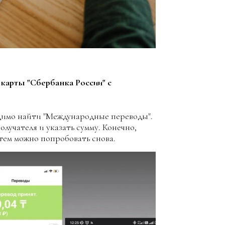
карты "Сбербанка России" с
димо найти "Международные переводы".
лучателя и указать сумму. Конечно,
атем можно попробовать снова.