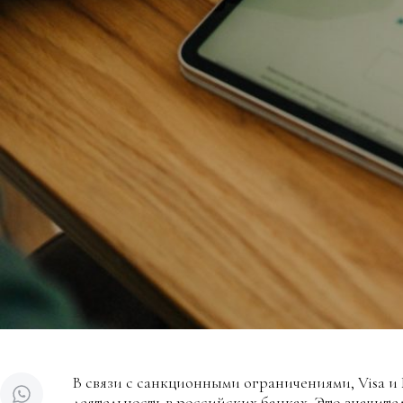
В связи с санкционными ограничениями, Visa и
деятельность в российских банках. Это значит