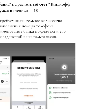
банка" на расчетный счёт "Тинькофф
сумма перевода — 1$
отребует значительное количество
 заполнения номера телефона
аименование банка получателя и его
 задержкой в несколько часов.