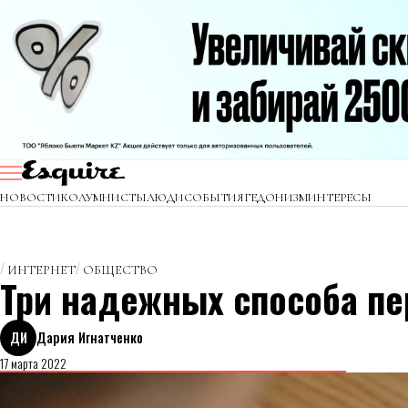
НОВОСТИ
КОЛУМНИСТЫ
ЛЮДИ
СОБЫТИЯ
ГЕДОНИЗМ
ИНТЕРЕСЫ
ИНТЕРНЕТ
ОБЩЕСТВО
Три надежных способа пе
ДИ
Дария Игнатченко
17 марта 2022