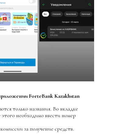
приложении ForteBank Kazakhstan
ются только названия. Во вкладке
е этого необходимо ввести номер
 комиссии за получение средств.