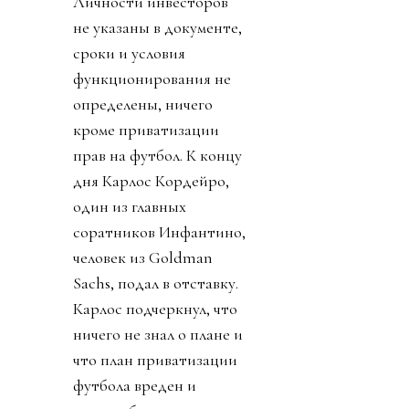
Личности инвесторов
не указаны в документе,
сроки и условия
функционирования не
определены, ничего
кроме приватизации
прав на футбол. К концу
дня Карлос Кордейро,
один из главных
соратников Инфантино,
человек из Goldman
Sachs, подал в отставку.
Карлос подчеркнул, что
ничего не знал о плане и
что план приватизации
футбола вреден и