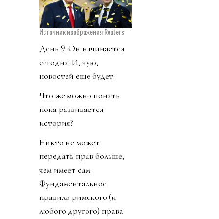
Источник изображения Reuters
День 9. Он начинается
сегодня. И, чую,
новостей еще будет.
Что же можно понять
пока развивается
история?
Никто не может
передать прав больше,
чем имеет сам.
Фундаментальное
правило римского (и
любого другого) права.