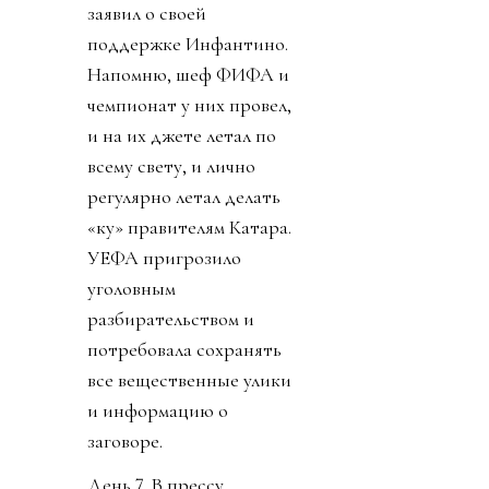
заявил о своей
поддержке Инфантино.
Напомню, шеф ФИФА и
чемпионат у них провел,
и на их джете летал по
всему свету, и лично
регулярно летал делать
«ку» правителям Катара.
УЕФА пригрозило
уголовным
разбирательством и
потребовала сохранять
все вещественные улики
и информацию о
заговоре.
День 7. В прессу