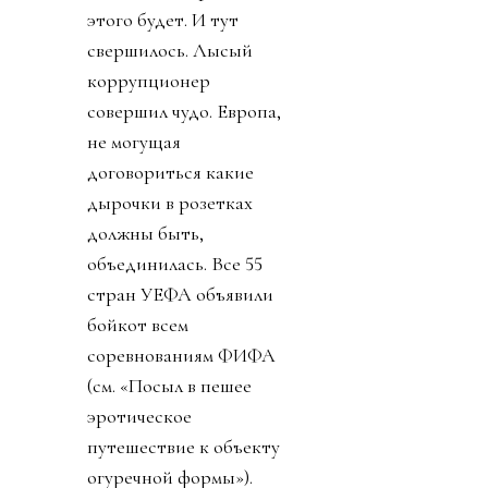
этого будет. И тут
свершилось. Лысый
коррупционер
совершил чудо. Европа,
не могущая
договориться какие
дырочки в розетках
должны быть,
объединилась. Все 55
стран УЕФА объявили
бойкот всем
соревнованиям ФИФА
(см. «Посыл в пешее
эротическое
путешествие к объекту
огуречной формы»).