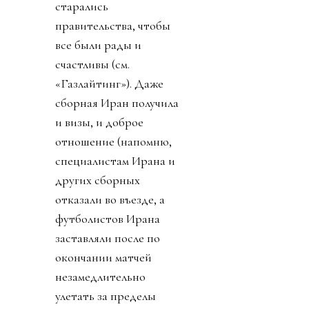
старались
правительства, чтобы
все были рады и
счастливы (см.
«Газлайтинг»). Даже
сборная Иран получила
и визы, и доброе
отношение (напомню,
специалистам Ирана и
других сборных
отказали во въезде, а
футболистов Ирана
заставляли после по
окончании матчей
незамедлительно
улетать за пределы