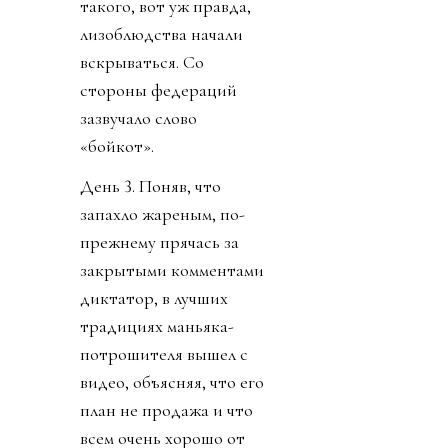
такого, вот уж правда,
лизоблюдства начали
вскрываться. Со
стороны федераций
зазвучало слово
«бойкот».
День 3. Поняв, что
запахло жареным, по-
прежнему прячась за
закрытыми комментами
диктатор, в лучших
традициях маньяка-
потрошителя вышел с
видео, объясняя, что его
план не продажа и что
всем очень хорошо от