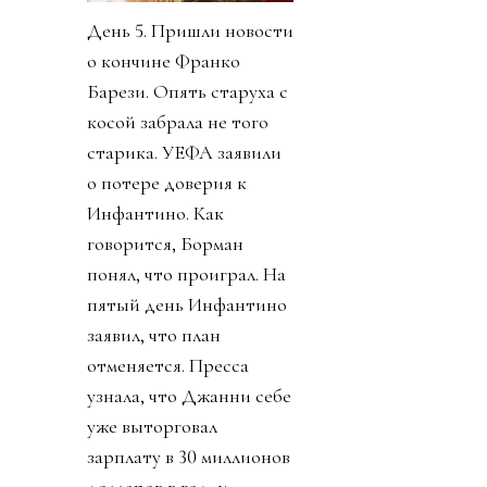
День 5. Пришли новости
о кончине Франко
Барези. Опять старуха с
косой забрала не того
старика. УЕФА заявили
о потере доверия к
Инфантино. Как
говорится, Борман
понял, что проиграл. На
пятый день Инфантино
заявил, что план
отменяется. Пресса
узнала, что Джанни себе
уже выторговал
зарплату в 30 миллионов
долларов в год, и