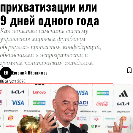
прихватизации или
9 дней одного года
Как попытка изменить систему
управления мировым футболом
обернулась протестом конфедераций,
обвинениями в непрозрачности и
громким политическим скандалом.
ЕИ
Евгений Ибрагимов
06 августа 2026