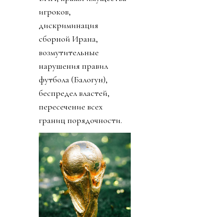
игроков,
дискриминация
сборной Ирана,
возмутительные
нарушения правил
футбола (Балогун),
беспредел властей,
пересечение всех
границ порядочности.