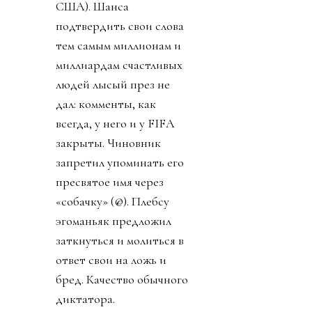
США). Шанса
подтвердить свои слова
тем самым миллионам и
миллиардам счастливых
людей лысый през не
дал: комменты, как
всегда, у него и у FIFA
закрыты. Чиновник
запретил упоминать его
пресвятое имя через
«собачку» (@). Плебсу
эгоманьяк предложил
заткнуться и молиться в
ответ свои на ложь и
бред. Качество обычного
диктатора.