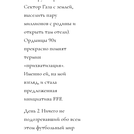
Сектор Газа с землей,
выселить пару
миллионов с родины и
открыть там отели).
Ордынцы 90х
прекрасно помнят
термин
«прихватизация».
Именно ей, на мой
взгляд, и стала
предложенная
инициатива FFE.
День 2. Ничего не
подозревавший обо всем
этом футбольный мир