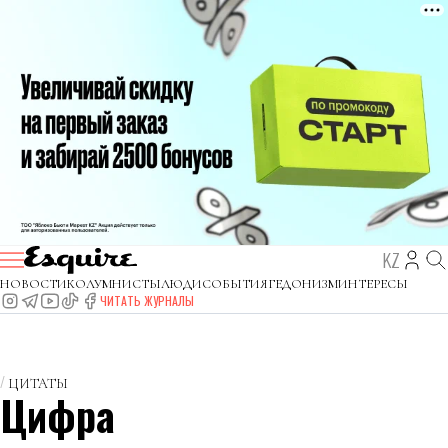
KZ
НОВОСТИ
КОЛУМНИСТЫ
ЛЮДИ
СОБЫТИЯ
ГЕДОНИЗМ
ИНТЕРЕСЫ
ЧИТАТЬ ЖУРНАЛЫ
ЦИТАТЫ
Цифра