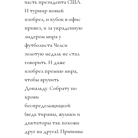
часть президента США.
И турнир новый
изобрел, и кубок в офис
привез, и за украденную
лидером мира у
футболиста Челси
золотую медаль не стал
говорить. И даже
изобрел премию мира,
чтобы вручить
Дональду. Собрату по
крови
беспредельщицкой
(ведь тираны, жулики и
диктаторы так похожи
друг на друга). Причины