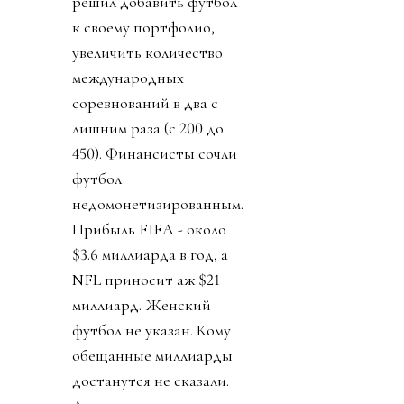
решил добавить футбол
к своему портфолио,
увеличить количество
международных
соревнований в два с
лишним раза (с 200 до
450). Финансисты сочли
футбол
недомонетизированным.
Прибыль FIFA - около
$3.6 миллиарда в год, а
NFL приносит аж $21
миллиард. Женский
футбол не указан. Кому
обещанные миллиарды
достанутся не сказали.