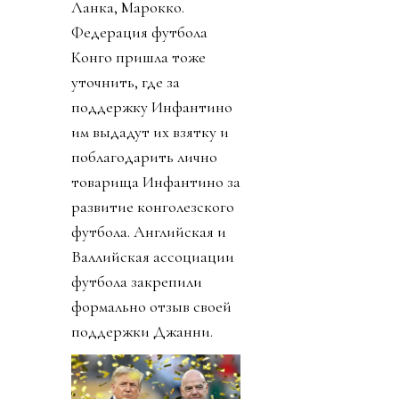
Ланка, Марокко.
Федерация футбола
Конго пришла тоже
уточнить, где за
поддержку Инфантино
им выдадут их взятку и
поблагодарить лично
товарища Инфантино за
развитие конголезского
футбола. Английская и
Валлийская ассоциации
футбола закрепили
формально отзыв своей
поддержки Джанни.