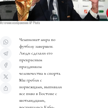
Источник изображения AP Photo
Чемпионат мира по
футболу завершен.
Люди сделали его
прекрасным
праздником
человечества и спорта.
Мы гребли с
норвежцами, выпивали
все пиво в Бостоне с
шотландцами,
восхищались Кабо-