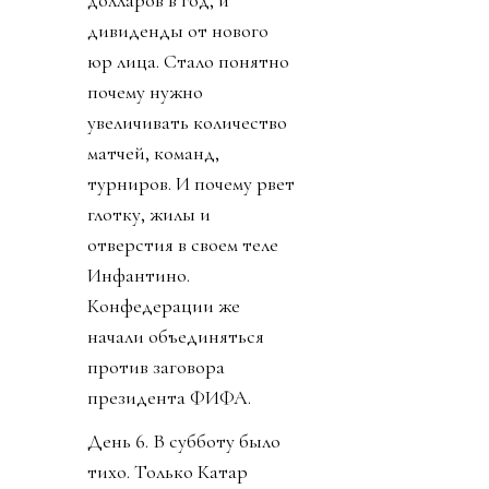
дивиденды от нового
юр лица. Стало понятно
почему нужно
увеличивать количество
матчей, команд,
турниров. И почему рвет
глотку, жилы и
отверстия в своем теле
Инфантино.
Конфедерации же
начали объединяться
против заговора
президента ФИФА.
День 6. В субботу было
тихо. Только Катар