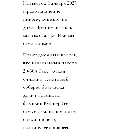
Новый год 1 января 2027.
Право на мнение
никому, конечно, не
дали. Принимайте как
мы вам сказали. Или мы
сами примем.
Позже днем выяснилось,
что изначальный пакет в
20-30% будет отдан
синдикату, который
соберет брат мужа
дочки Трампа по
фамилии Кушнер (те
самые дельцы, которые,
среди прочего,
планируют сровнять