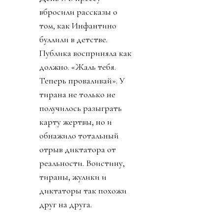
вбросили рассказы о
том, как Инфантино
буллили в детстве.
Публика восприняла как
должно. «Жаль тебя.
Теперь проваливай». У
тирана не только не
получилось разыграть
карту жертвы, но и
обнажило тотальный
отрыв диктатора от
реальности. Воистину,
тираны, жулики и
диктаторы так похожи
друг на друга.