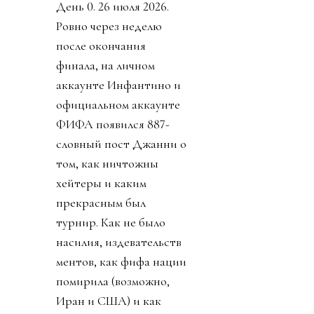
День 0. 26 июля 2026.
Ровно через неделю
после окончания
финала, на личном
аккаунте Инфантино и
официальном аккаунте
ФИФА появился 887-
словный пост Джанни о
том, как ничтожны
хейтеры и каким
прекрасным был
турнир. Как не было
насилия, издевательств
ментов, как фифа нации
помирила (возможно,
Иран и США) и как