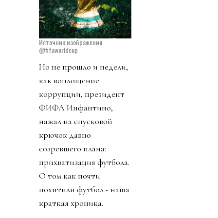
Источник изображения
@fifaworldcup
Но не прошло и недели,
как воплощение
коррупции, президент
ФИФА Инфантино,
нажал на спусковой
крючок давно
созревшего плана:
прихватизация футбола.
О том как почти
похитили футбол - наша
краткая хроника.