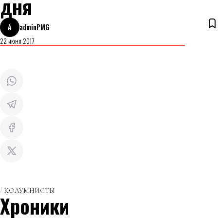
дня
A
adminPMG
22 июня 2017
КОЛУМНИСТЫ
Хроники