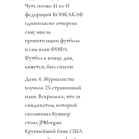
Чуть позже 41 из 41
федераций КОНКАКАФ
единогласно отвергли
саму мысль
приватизации футбола
и сам план ФИФА.
Футбол к концу дня,
кажется, был спасен.
День 4. Журналисты
изучили 25-страничный
план. Вскрылось, что за
синдикатом, который
сколачивал Кушнер
стоял JPMorgan.
Крупнейший банк США