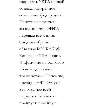
взорвался. УЕФА первой
созвала экстренное
совещание федераций.
Попутно выпустив
заявление, что ФИФА
перешла все линии.
Следом собрание
объявила КОНКАКАФ.
Конгресс США вызвал
Инфантино на разговор
по поводу связей с
трампистами. Напомню,
президент ФИФА уже
два года изо всей
шершавости языка
полирует филейную