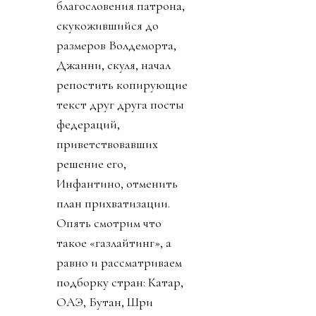
благословения патрона,
скукожившийся до
размеров Волдеморта,
Джанни, скуля, начал
репостить копирующие
текст друг друга посты
федераций,
приветствовавших
решение его,
Инфантино, отменить
план прихватизации.
Опять смотрим что
такое «газлайтинг», а
равно и рассматриваем
подборку стран: Катар,
ОАЭ, Бутан, Шри