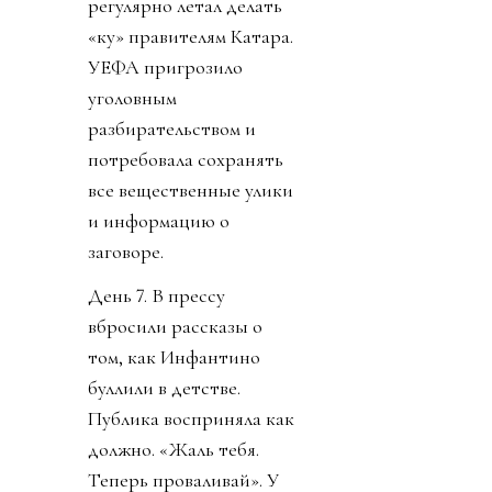
регулярно летал делать
«ку» правителям Катара.
УЕФА пригрозило
уголовным
разбирательством и
потребовала сохранять
все вещественные улики
и информацию о
заговоре.
День 7. В прессу
вбросили рассказы о
том, как Инфантино
буллили в детстве.
Публика восприняла как
должно. «Жаль тебя.
Теперь проваливай». У