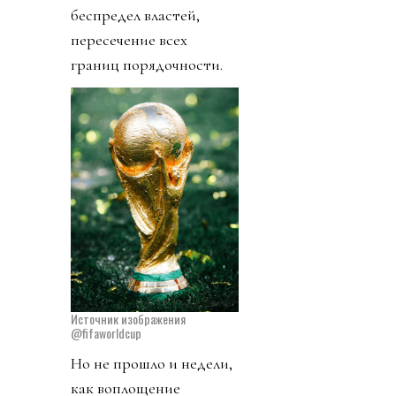
беспредел властей,
пересечение всех
границ порядочности.
Источник изображения
@fifaworldcup
Но не прошло и недели,
как воплощение