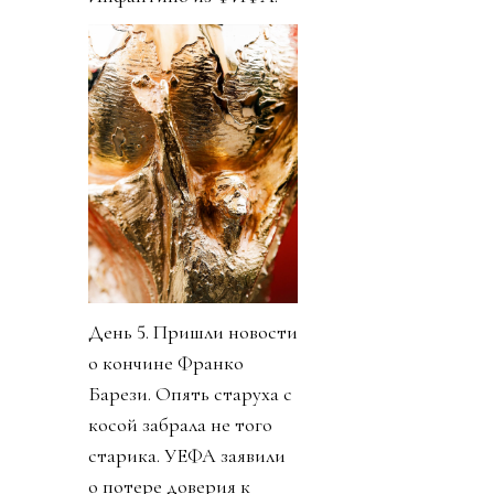
День 5. Пришли новости
о кончине Франко
Барези. Опять старуха с
косой забрала не того
старика. УЕФА заявили
о потере доверия к