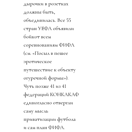
дырочки в розетках
должны быть,
объединилась. Все 55
стран УЕФА объявили
бойкот всем
соревнованиям ФИФА
(см. «Посыл в пешее
эротическое
путешествие к объекту
огуречной формы»).
Чуть позже 41 из 41
федераций КОНКАКАФ
единогласно отвергли
саму мысль
приватизации футбола
и сам план ФИФА.