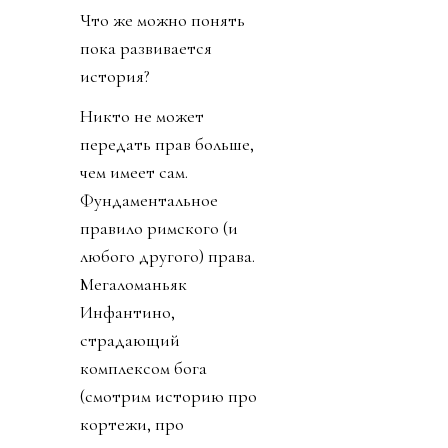
Что же можно понять
пока развивается
история?
Никто не может
передать прав больше,
чем имеет сам.
Фундаментальное
правило римского (и
любого другого) права.
Мегаломаньяк
Инфантино,
страдающий
комплексом бога
(смотрим историю про
кортежи, про