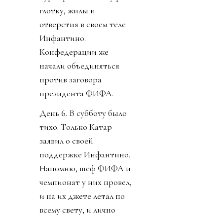
глотку, жилы и
отверстия в своем теле
Инфантино.
Конфедерации же
начали объединяться
против заговора
президента ФИФА.
День 6. В субботу было
тихо. Только Катар
заявил о своей
поддержке Инфантино.
Напомню, шеф ФИФА и
чемпионат у них провел,
и на их джете летал по
всему свету, и лично