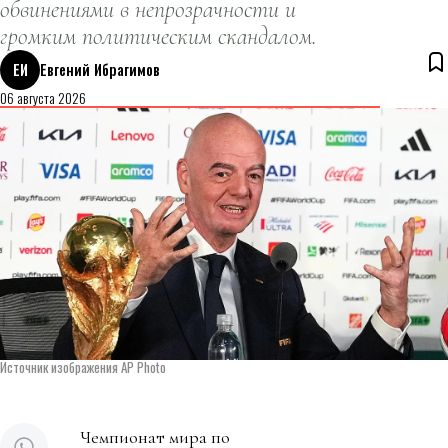
обвинениями в непрозрачности и
громким политическим скандалом.
ЕИ
Евгений Ибрагимов
06 августа 2026
Источник изображения AP Photo
Чемпионат мира по