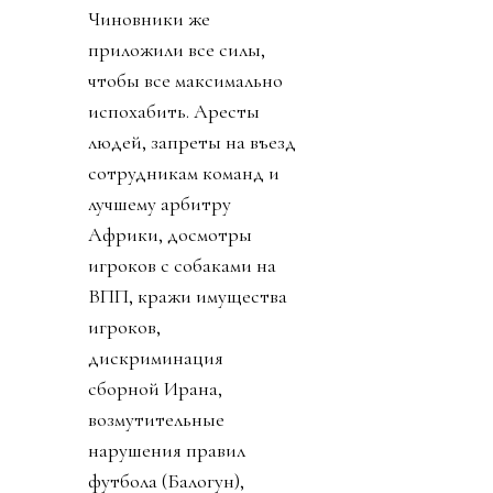
Чиновники же
приложили все силы,
чтобы все максимально
испохабить. Аресты
людей, запреты на въезд
сотрудникам команд и
лучшему арбитру
Африки, досмотры
игроков с собаками на
ВПП, кражи имущества
игроков,
дискриминация
сборной Ирана,
возмутительные
нарушения правил
футбола (Балогун),