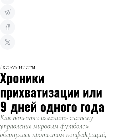
КОЛУМНИСТЫ
Хроники
прихватизации или
9 дней одного года
Как попытка изменить систему
управления мировым футболом
обернулась протестом конфедераций,