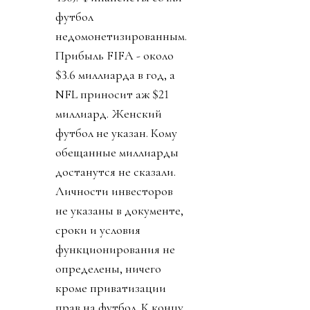
футбол
недомонетизированным.
Прибыль FIFA - около
$3.6 миллиарда в год, а
NFL приносит аж $21
миллиард. Женский
футбол не указан. Кому
обещанные миллиарды
достанутся не сказали.
Личности инвесторов
не указаны в документе,
сроки и условия
функционирования не
определены, ничего
кроме приватизации
прав на футбол. К концу