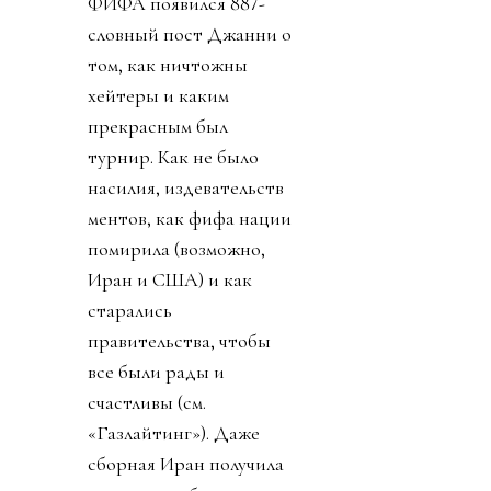
ФИФА появился 887-
словный пост Джанни о
том, как ничтожны
хейтеры и каким
прекрасным был
турнир. Как не было
насилия, издевательств
ментов, как фифа нации
помирила (возможно,
Иран и США) и как
старались
правительства, чтобы
все были рады и
счастливы (см.
«Газлайтинг»). Даже
сборная Иран получила