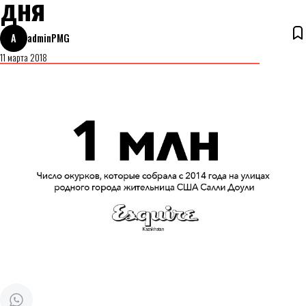
дня
A
adminPMG
11 марта 2018