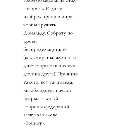
говорить. И даже
изобрел премию мира,
чтобы вручить
Дональду. Собрату по
крови
беспредельщицкой
(ведь тираны, жулики и
диктаторы так похожи
друг на друга). Причины
такого, вот уж правда,
лизоблюдства начали
вскрываться. Со
стороны федераций
зазвучало слово
«бойкот».