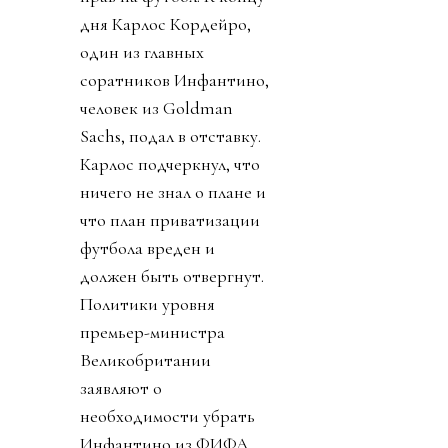
дня Карлос Кордейро,
один из главных
соратников Инфантино,
человек из Goldman
Sachs, подал в отставку.
Карлос подчеркнул, что
ничего не знал о плане и
что план приватизации
футбола вреден и
должен быть отвергнут.
Политики уровня
премьер-министра
Великобритании
заявляют о
необходимости убрать
Инфантино из ФИФА.