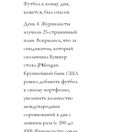
Футбол к концу дня,
кажется, был спасен.
День 4. Журналисты
изучили 25-страничный
план. Вскрылось, что за
синдикатом, который
сколачивал Кушнер
стоял JPMorgan.
Крупнейший банк США
решил добавить футбол
к своему портфолио,
увеличить количество
международных
соревнований в два с
лишним раза (с 200 до
450). Финансисты сочли