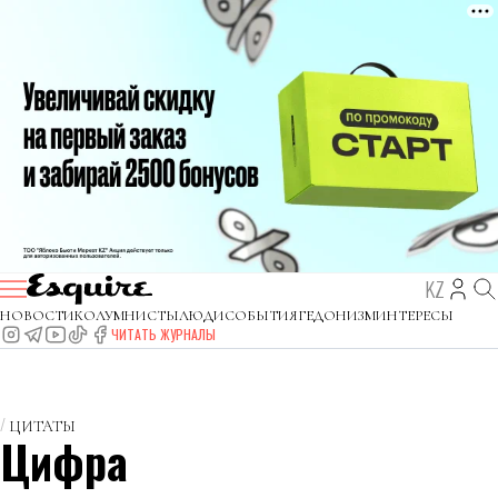
KZ
НОВОСТИ
КОЛУМНИСТЫ
ЛЮДИ
СОБЫТИЯ
ГЕДОНИЗМ
ИНТЕРЕСЫ
ЧИТАТЬ ЖУРНАЛЫ
ЦИТАТЫ
Цифра