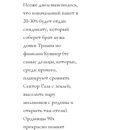
Позже днем выяснилось,
что изначальный пакет в
20-30% будет отдан
синдикату, который
соберет брат мужа
дочки Трампа по
фамилии Кушнер (те
самые дельцы, которые,
среди прочего,
планируют сровнять
Сектор Газа с землей,
выселить пару
миллионов с родины и
открыть там отели).
Ордынцы 90х
прекрасно помнят