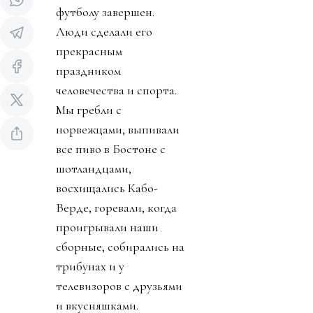
футболу завершен.
Люди сделали его
прекрасным
праздником
человечества и спорта.
Мы гребли с
норвежцами, выпивали
все пиво в Бостоне с
шотландцами,
восхищались Кабо-
Верде, горевали, когда
проигрывали наши
сборные, собирались на
трибунах и у
телевизоров с друзьями
и вкусняшками.