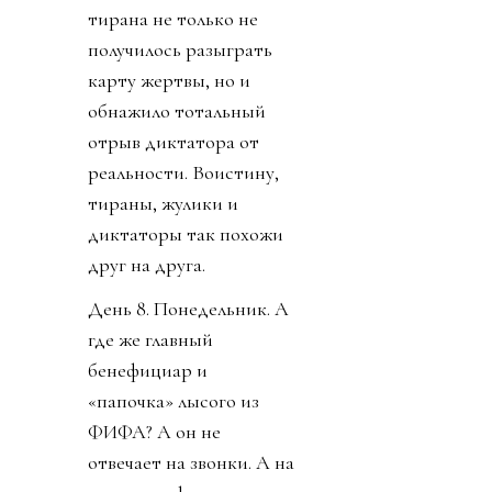
тирана не только не
получилось разыграть
карту жертвы, но и
обнажило тотальный
отрыв диктатора от
реальности. Воистину,
тираны, жулики и
диктаторы так похожи
друг на друга.
День 8. Понедельник. А
где же главный
бенефициар и
«папочка» лысого из
ФИФА? А он не
отвечает на звонки. А на