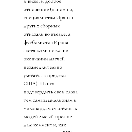
и визы, и доброе
отношение (напомню,
специалистам Ирана и
других сборных
отказали во въезде, а
футболистов Ирана
заставляли после по
окончании матчей
незамедлительно
улетать за пределы
США). Шанса
подтвердить свои слова
тем самым миллионам и
миллиардам счастливых
людей лысый през не
дал: комменты, как