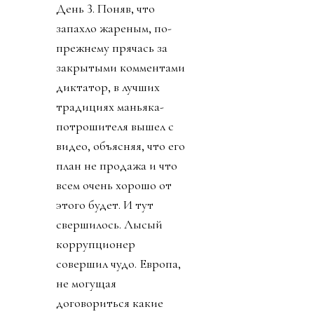
День 3. Поняв, что
запахло жареным, по-
прежнему прячась за
закрытыми комментами
диктатор, в лучших
традициях маньяка-
потрошителя вышел с
видео, объясняя, что его
план не продажа и что
всем очень хорошо от
этого будет. И тут
свершилось. Лысый
коррупционер
совершил чудо. Европа,
не могущая
договориться какие