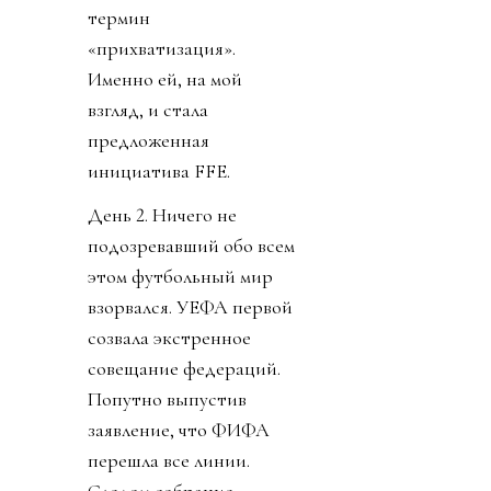
термин
«прихватизация».
Именно ей, на мой
взгляд, и стала
предложенная
инициатива FFE.
День 2. Ничего не
подозревавший обо всем
этом футбольный мир
взорвался. УЕФА первой
созвала экстренное
совещание федераций.
Попутно выпустив
заявление, что ФИФА
перешла все линии.
Следом собрание