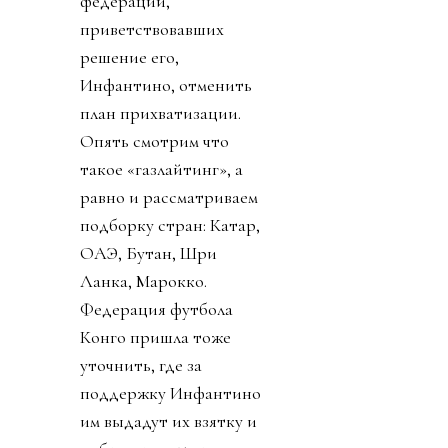
федераций,
приветствовавших
решение его,
Инфантино, отменить
план прихватизации.
Опять смотрим что
такое «газлайтинг», а
равно и рассматриваем
подборку стран: Катар,
ОАЭ, Бутан, Шри
Ланка, Марокко.
Федерация футбола
Конго пришла тоже
уточнить, где за
поддержку Инфантино
им выдадут их взятку и