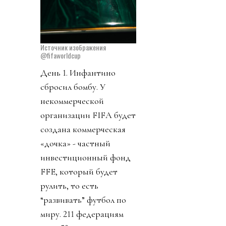
Источник изображения
@fifaworldcup
День 1. Инфантино
сбросил бомбу. У
некоммерческой
организации FIFA будет
создана коммерческая
«дочка» - частный
инвестиционный фонд
FFE, который будет
рулить, то есть
“развивать” футбол по
миру. 211 федерациям