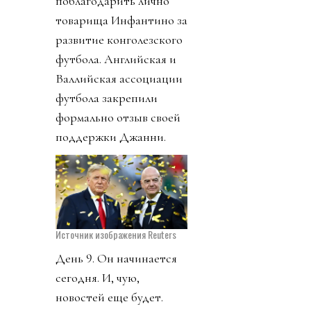
поблагодарить лично
товарища Инфантино за
развитие конголезского
футбола. Английская и
Валлийская ассоциации
футбола закрепили
формально отзыв своей
поддержки Джанни.
Источник изображения Reuters
День 9. Он начинается
сегодня. И, чую,
новостей еще будет.