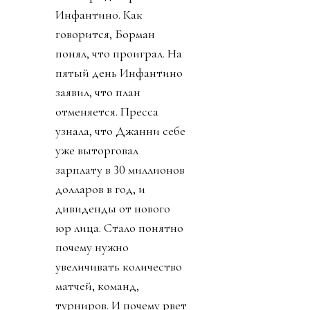
Инфантино. Как
говорится, Борман
понял, что проиграл. На
пятый день Инфантино
заявил, что план
отменяется. Пресса
узнала, что Джанни себе
уже выторговал
зарплату в 30 миллионов
долларов в год, и
дивиденды от нового
юр лица. Стало понятно
почему нужно
увеличивать количество
матчей, команд,
турниров. И почему рвет