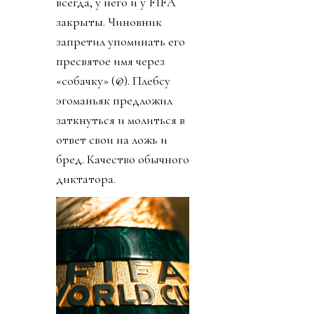
всегда, у него и у FIFA
закрыты. Чиновник
запретил упоминать его
пресвятое имя через
«собачку» (@). Плебсу
эгоманьяк предложил
заткнуться и молиться в
ответ свои на ложь и
бред. Качество обычного
диктатора.