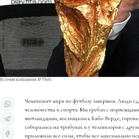
Источник изображения AP Photo
Чемпионат мира по футболу завершен. Люди сд
человечества и спорта. Мы гребли с норвежцами
шотландцами, восхищались Кабо-Верде, горева
собирались на трибунах и у телевизоров с дру
приложили все силы, чтобы все максимально ис