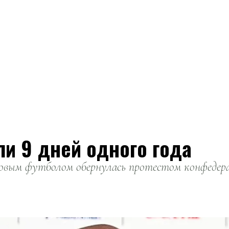
ли 9 дней одного года
вым футболом обернулась протестом конфедерац