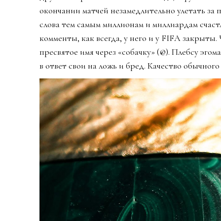
окончании матчей незамедлительно улетать за
слова тем самым миллионам и миллиардам счаст
комменты, как всегда, у него и у FIFA закрыты
пресвятое имя через «собачку» (@). Плебсу эго
в ответ свои на ложь и бред. Качество обычного