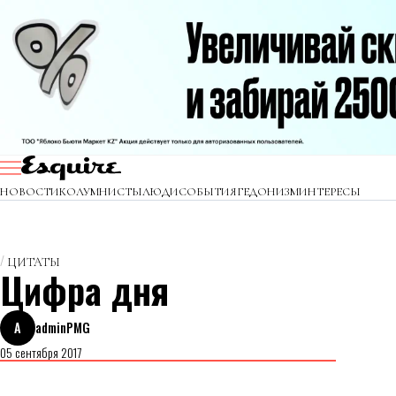
НОВОСТИ
КОЛУМНИСТЫ
ЛЮДИ
СОБЫТИЯ
ГЕДОНИЗМ
ИНТЕРЕСЫ
ЦИТАТЫ
Цифра дня
A
adminPMG
05 сентября 2017