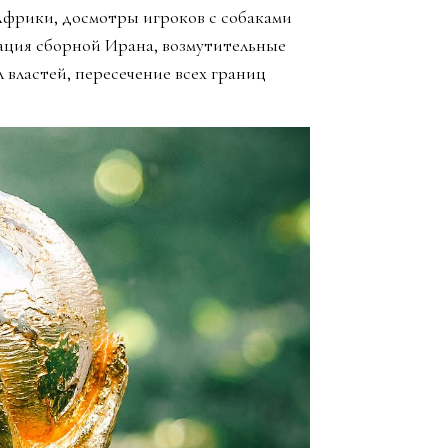
Африки, досмотры игроков с собаками
ация сборной Ирана, возмутительные
 властей, пересечение всех границ