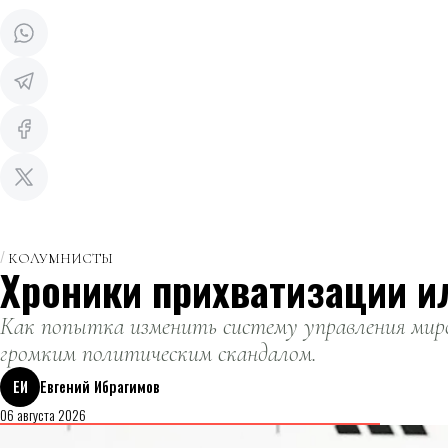
КОЛУМНИСТЫ
Хроники прихватизации и
Как попытка изменить систему управления миро
громким политическим скандалом.
ЕИ
Евгений Ибрагимов
06 августа 2026