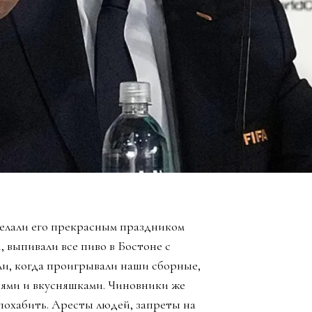
елали его прекрасным праздником
, выпивали все пиво в Бостоне с
ли, когда проигрывали наши сборные,
зьями и вкусняшками. Чиновники же
похабить. Аресты людей, запреты на