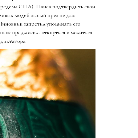
 пределы США). Шанса подтвердить свои
ливых людей лысый през не дал:
. Чиновник запретил упоминать его
маньяк предложил заткнуться и молиться
 диктатора.