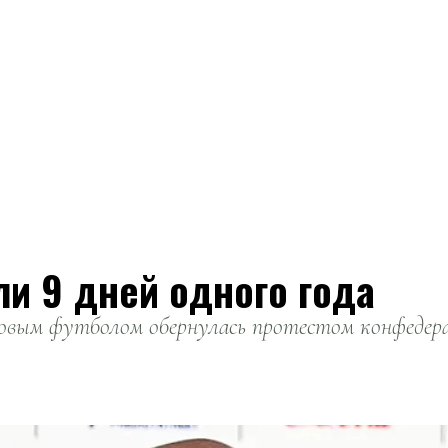
ли 9 дней одного года
вым футболом обернулась протестом конфедерац