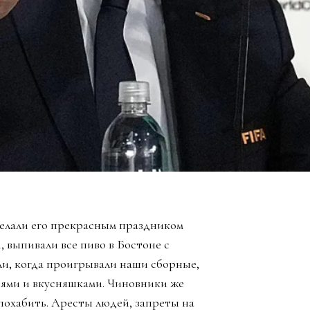
елали его прекрасным праздником
, выпивали все пиво в Бостоне с
ли, когда проигрывали наши сборные,
зьями и вкусняшками. Чиновники же
похабить. Аресты людей, запреты на