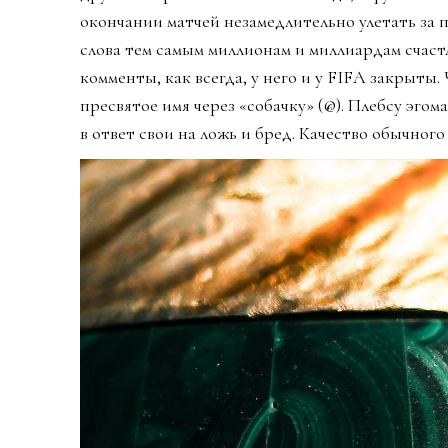
окончании матчей незамедлительно улетать за
слова тем самым миллионам и миллиардам счаст
комменты, как всегда, у него и у FIFA закрыты
пресвятое имя через «собачку» (@). Плебсу эго
в ответ свои на ложь и бред. Качество обычного