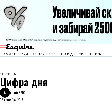
НОВОСТИ
КОЛУМНИСТЫ
ЛЮДИ
СОБЫТИЯ
ГЕДОНИЗМ
ИНТЕРЕСЫ
ЦИТАТЫ
Цифра дня
A
adminPMG
06 сентября 2017