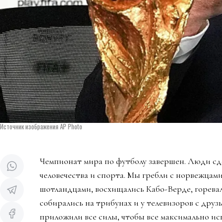
Источник изображения AP Photo
Чемпионат мира по футболу завершен. Люди сд
человечества и спорта. Мы гребли с норвежцами
шотландцами, восхищались Кабо-Верде, горева
собирались на трибунах и у телевизоров с дру
приложили все силы, чтобы все максимально ис