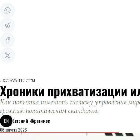
КОЛУМНИСТЫ
Хроники прихватизации и
Как попытка изменить систему управления миро
громким политическим скандалом.
ЕИ
Евгений Ибрагимов
06 августа 2026