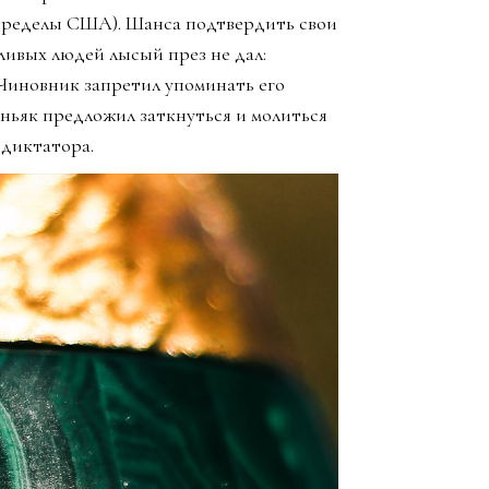
 пределы США). Шанса подтвердить свои
ливых людей лысый през не дал:
. Чиновник запретил упоминать его
маньяк предложил заткнуться и молиться
 диктатора.