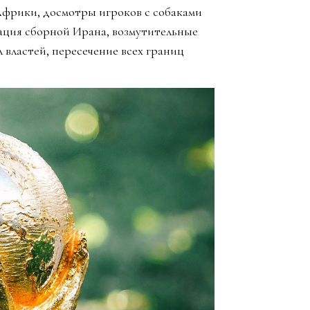
Африки, досмотры игроков с собаками
ация сборной Ирана, возмутительные
 властей, пересечение всех границ