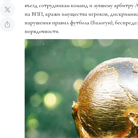
въезд сотрудникам команд и лучшему арбитру 
на ВПП, кражи имущества игроков, дискримин
нарушения правил футбола (Балогун), беспредел
порядочности.