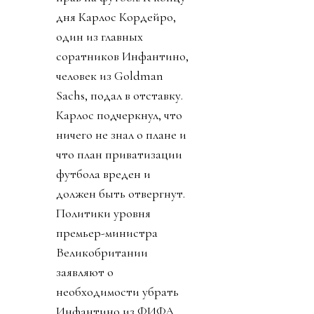
дня Карлос Кордейро,
один из главных
соратников Инфантино,
человек из Goldman
Sachs, подал в отставку.
Карлос подчеркнул, что
ничего не знал о плане и
что план приватизации
футбола вреден и
должен быть отвергнут.
Политики уровня
премьер-министра
Великобритании
заявляют о
необходимости убрать
Инфантино из ФИФА.