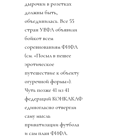
дырочки в розетках
должны быть,
объединилась. Все 55
стран УЕФА объявили
бойкот всем
соревнованиям ФИФА
(см. «Посыл в пешее
эротическое
путешествие к объекту
огуречной формы»).
Чуть позже 41 из 41
федераций КОНКАКАФ
единогласно отвергли
саму мысль
приватизации футбола
и сам план ФИФА.