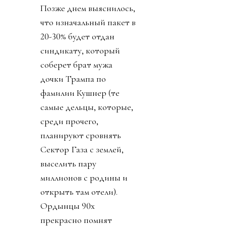
Позже днем выяснилось,
что изначальный пакет в
20-30% будет отдан
синдикату, который
соберет брат мужа
дочки Трампа по
фамилии Кушнер (те
самые дельцы, которые,
среди прочего,
планируют сровнять
Сектор Газа с землей,
выселить пару
миллионов с родины и
открыть там отели).
Ордынцы 90х
прекрасно помнят