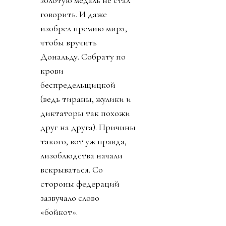
говорить. И даже
изобрел премию мира,
чтобы вручить
Дональду. Собрату по
крови
беспредельщицкой
(ведь тираны, жулики и
диктаторы так похожи
друг на друга). Причины
такого, вот уж правда,
лизоблюдства начали
вскрываться. Со
стороны федераций
зазвучало слово
«бойкот».