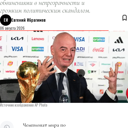
обвинениями в непрозрачности и
громким политическим скандалом.
ЕИ
Евгений Ибрагимов
06 августа 2026
Источник изображения AP Photo
Чемпионат мира по