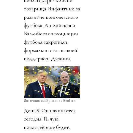
поблагодарить лично
товарища Инфантино за
развитие конголезского
футбола. Английская и
Валлийская ассоциации
футбола закрепили
формально отзыв своей
поддержки Джанни.
Источник изображения Reuters
День 9. Он начинается
сегодня. И, чую,
новостей еще будет.