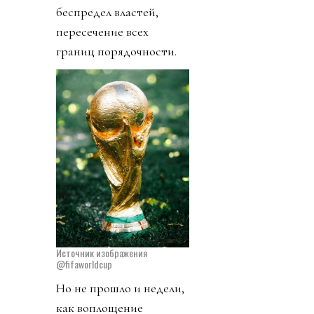
беспредел властей,
пересечение всех
границ порядочности.
Источник изображения
@fifaworldcup
Но не прошло и недели,
как воплощение