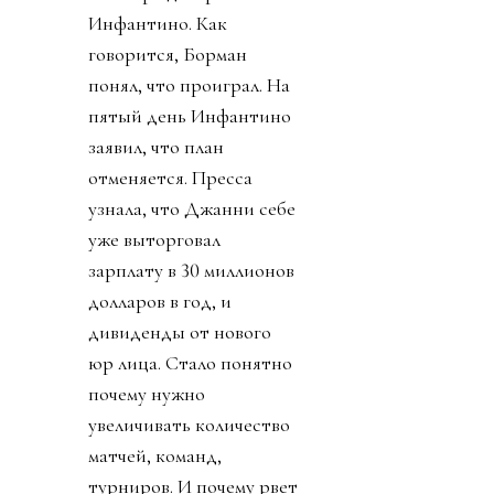
Инфантино. Как
говорится, Борман
понял, что проиграл. На
пятый день Инфантино
заявил, что план
отменяется. Пресса
узнала, что Джанни себе
уже выторговал
зарплату в 30 миллионов
долларов в год, и
дивиденды от нового
юр лица. Стало понятно
почему нужно
увеличивать количество
матчей, команд,
турниров. И почему рвет