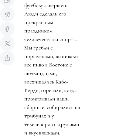
футболу завершен.
Люди сделали его
прекрасным
праздником
человечества и спорта.
Мы гребли с
норвежцами, выпивали
все пиво в Бостоне с
шотландцами,
восхищались Кабо-
Верде, горевали, когда
проигрывали наши
сборные, собирались на
трибунах и у
телевизоров с друзьями
и вкусняшками.