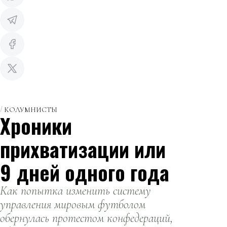
КОЛУМНИСТЫ
Хроники
прихватизации или
9 дней одного года
Как попытка изменить систему
управления мировым футболом
обернулась протестом конфедераций,