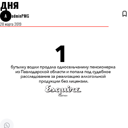
дня
A
adminPMG
28 марта 2019