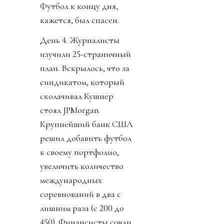
Футбол к концу дня,
кажется, был спасен.
День 4. Журналисты
изучили 25-страничный
план. Вскрылось, что за
синдикатом, который
сколачивал Кушнер
стоял JPMorgan.
Крупнейший банк США
решил добавить футбол
к своему портфолио,
увеличить количество
международных
соревнований в два с
лишним раза (с 200 до
450). Финансисты сочли