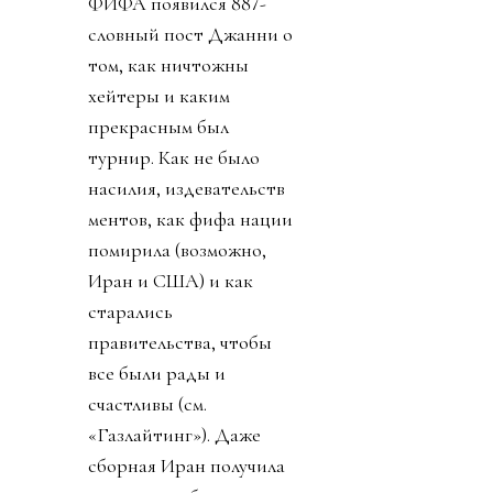
ФИФА появился 887-
словный пост Джанни о
том, как ничтожны
хейтеры и каким
прекрасным был
турнир. Как не было
насилия, издевательств
ментов, как фифа нации
помирила (возможно,
Иран и США) и как
старались
правительства, чтобы
все были рады и
счастливы (см.
«Газлайтинг»). Даже
сборная Иран получила