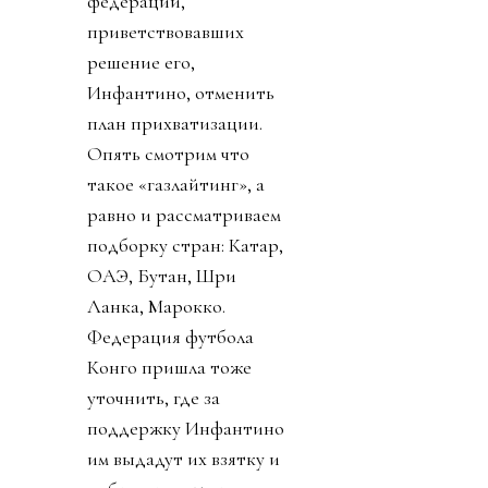
федераций,
приветствовавших
решение его,
Инфантино, отменить
план прихватизации.
Опять смотрим что
такое «газлайтинг», а
равно и рассматриваем
подборку стран: Катар,
ОАЭ, Бутан, Шри
Ланка, Марокко.
Федерация футбола
Конго пришла тоже
уточнить, где за
поддержку Инфантино
им выдадут их взятку и