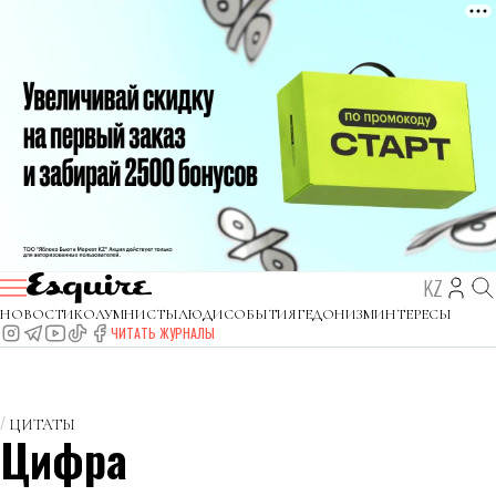
KZ
НОВОСТИ
КОЛУМНИСТЫ
ЛЮДИ
СОБЫТИЯ
ГЕДОНИЗМ
ИНТЕРЕСЫ
ЧИТАТЬ ЖУРНАЛЫ
ЦИТАТЫ
Цифра