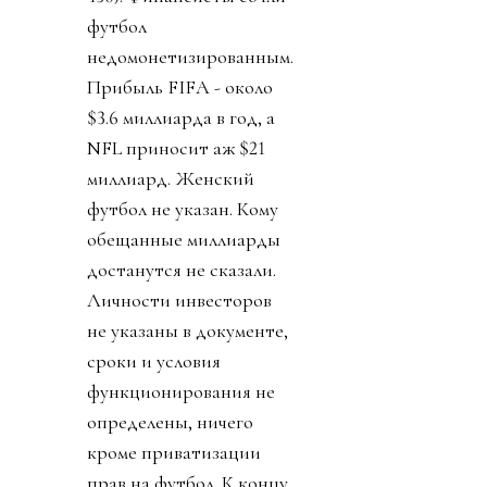
футбол
недомонетизированным.
Прибыль FIFA - около
$3.6 миллиарда в год, а
NFL приносит аж $21
миллиард. Женский
футбол не указан. Кому
обещанные миллиарды
достанутся не сказали.
Личности инвесторов
не указаны в документе,
сроки и условия
функционирования не
определены, ничего
кроме приватизации
прав на футбол. К концу