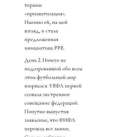
термин
«прихватизация».
Именно ей, на мой
взгляд, и стала
предложенная
инициатива FFE.
День 2. Ничего не
подозревавший обо всем
этом футбольный мир
взорвался. УЕФА первой
созвала экстренное
совещание федераций.
Попутно выпустив
заявление, что ФИФА
перешла все линии.
Следом собрание