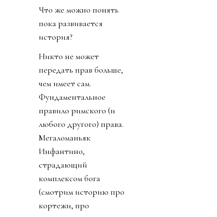
Что же можно понять
пока развивается
история?
Никто не может
передать прав больше,
чем имеет сам.
Фундаментальное
правило римского (и
любого другого) права.
Мегаломаньяк
Инфантино,
страдающий
комплексом бога
(смотрим историю про
кортежи, про