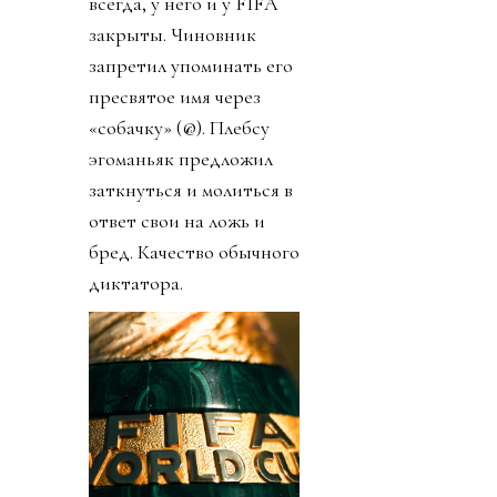
всегда, у него и у FIFA
закрыты. Чиновник
запретил упоминать его
пресвятое имя через
«собачку» (@). Плебсу
эгоманьяк предложил
заткнуться и молиться в
ответ свои на ложь и
бред. Качество обычного
диктатора.