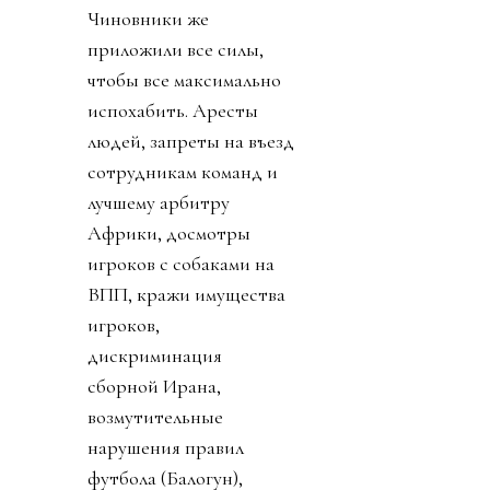
Чиновники же
приложили все силы,
чтобы все максимально
испохабить. Аресты
людей, запреты на въезд
сотрудникам команд и
лучшему арбитру
Африки, досмотры
игроков с собаками на
ВПП, кражи имущества
игроков,
дискриминация
сборной Ирана,
возмутительные
нарушения правил
футбола (Балогун),