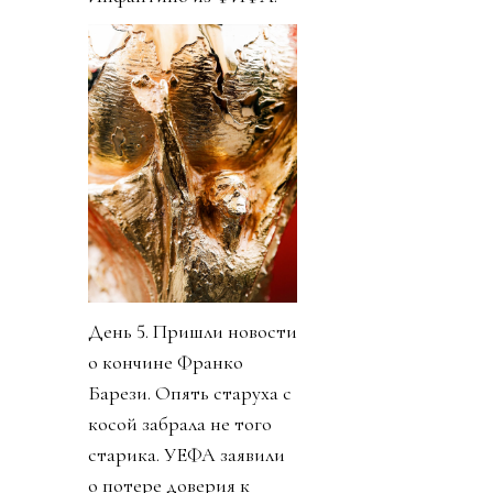
День 5. Пришли новости
о кончине Франко
Барези. Опять старуха с
косой забрала не того
старика. УЕФА заявили
о потере доверия к