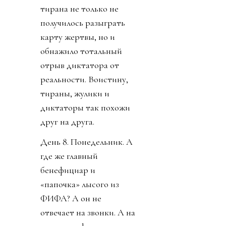
тирана не только не
получилось разыграть
карту жертвы, но и
обнажило тотальный
отрыв диктатора от
реальности. Воистину,
тираны, жулики и
диктаторы так похожи
друг на друга.
День 8. Понедельник. А
где же главный
бенефициар и
«папочка» лысого из
ФИФА? А он не
отвечает на звонки. А на