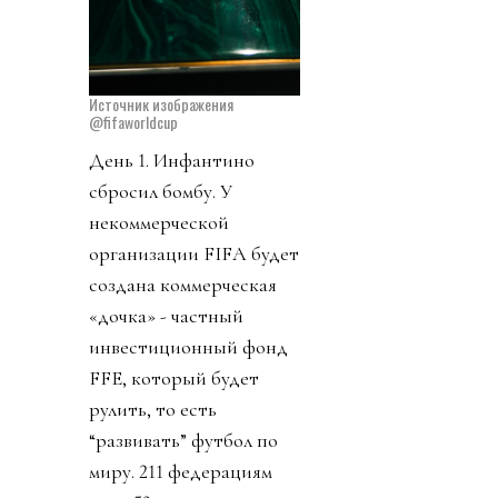
Источник изображения
@fifaworldcup
День 1. Инфантино
сбросил бомбу. У
некоммерческой
организации FIFA будет
создана коммерческая
«дочка» - частный
инвестиционный фонд
FFE, который будет
рулить, то есть
“развивать” футбол по
миру. 211 федерациям