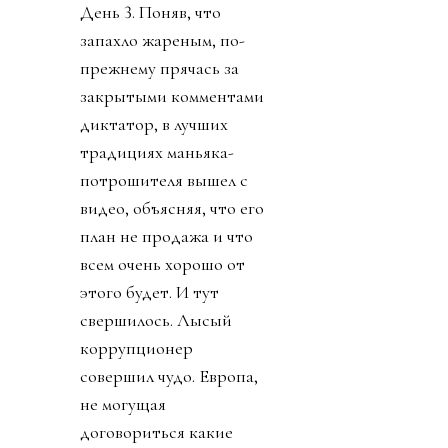
День 3. Поняв, что
запахло жареным, по-
прежнему прячась за
закрытыми комментами
диктатор, в лучших
традициях маньяка-
потрошителя вышел с
видео, объясняя, что его
план не продажа и что
всем очень хорошо от
этого будет. И тут
свершилось. Лысый
коррупционер
совершил чудо. Европа,
не могущая
договориться какие