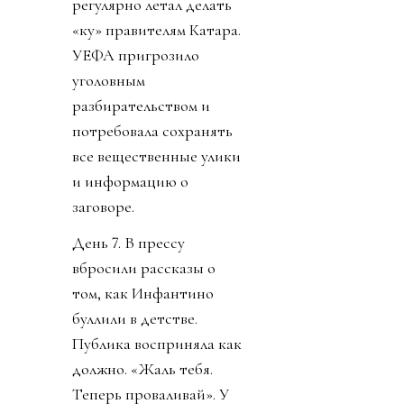
регулярно летал делать
«ку» правителям Катара.
УЕФА пригрозило
уголовным
разбирательством и
потребовала сохранять
все вещественные улики
и информацию о
заговоре.
День 7. В прессу
вбросили рассказы о
том, как Инфантино
буллили в детстве.
Публика восприняла как
должно. «Жаль тебя.
Теперь проваливай». У