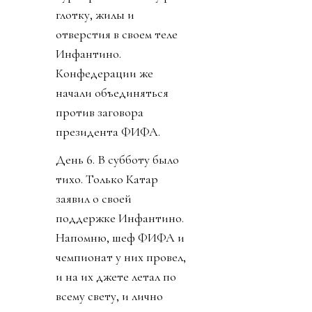
глотку, жилы и
отверстия в своем теле
Инфантино.
Конфедерации же
начали объединяться
против заговора
президента ФИФА.
День 6. В субботу было
тихо. Только Катар
заявил о своей
поддержке Инфантино.
Напомню, шеф ФИФА и
чемпионат у них провел,
и на их джете летал по
всему свету, и лично