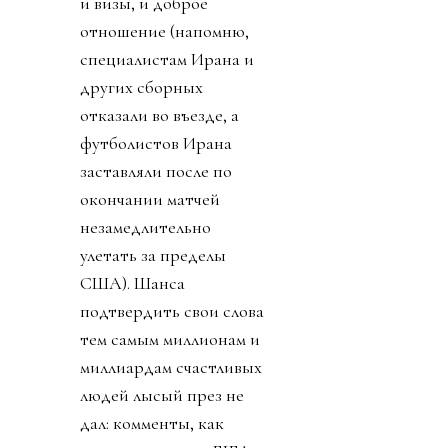
и визы, и доброе
отношение (напомню,
специалистам Ирана и
других сборных
отказали во въезде, а
футболистов Ирана
заставляли после по
окончании матчей
незамедлительно
улетать за пределы
США). Шанса
подтвердить свои слова
тем самым миллионам и
миллиардам счастливых
людей лысый през не
дал: комменты, как