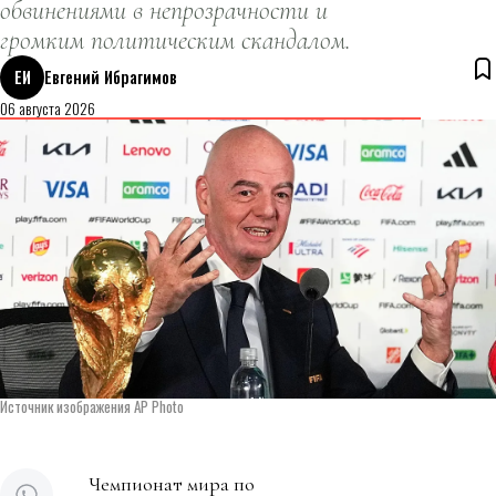
обвинениями в непрозрачности и
громким политическим скандалом.
ЕИ
Евгений Ибрагимов
06 августа 2026
Источник изображения AP Photo
Чемпионат мира по