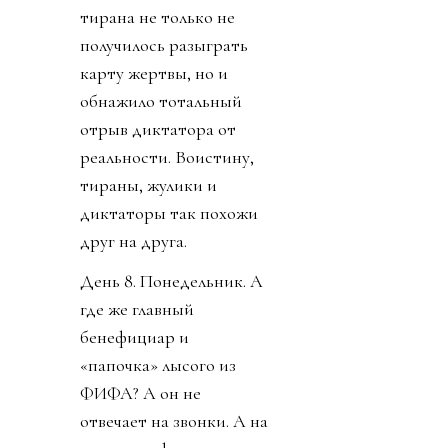
тирана не только не
получилось разыграть
карту жертвы, но и
обнажило тотальный
отрыв диктатора от
реальности. Воистину,
тираны, жулики и
диктаторы так похожи
друг на друга.
День 8. Понедельник. А
где же главный
бенефициар и
«папочка» лысого из
ФИФА? А он не
отвечает на звонки. А на