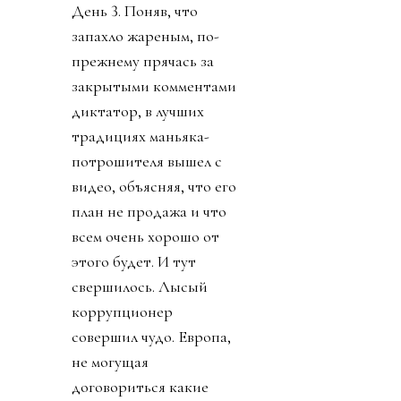
День 3. Поняв, что
запахло жареным, по-
прежнему прячась за
закрытыми комментами
диктатор, в лучших
традициях маньяка-
потрошителя вышел с
видео, объясняя, что его
план не продажа и что
всем очень хорошо от
этого будет. И тут
свершилось. Лысый
коррупционер
совершил чудо. Европа,
не могущая
договориться какие