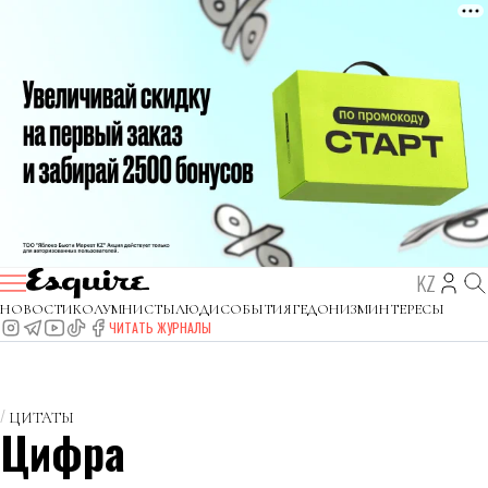
KZ
НОВОСТИ
КОЛУМНИСТЫ
ЛЮДИ
СОБЫТИЯ
ГЕДОНИЗМ
ИНТЕРЕСЫ
ЧИТАТЬ ЖУРНАЛЫ
ЦИТАТЫ
Цифра