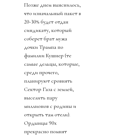
Позже днем выяснилось,
что изначальный пакет в
20-30% будет отдан
синдикату, который
соберет брат мужа
дочки Трампа по
фамилии Кушнер (те
самые дельцы, которые,
среди прочего,
планируют сровнять
Сектор Газа с землей,
выселить пару
миллионов с родины и
открыть там отели).
Ордынцы 90х
прекрасно помнят