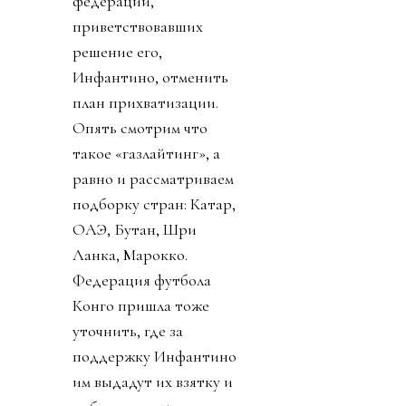
федераций,
приветствовавших
решение его,
Инфантино, отменить
план прихватизации.
Опять смотрим что
такое «газлайтинг», а
равно и рассматриваем
подборку стран: Катар,
ОАЭ, Бутан, Шри
Ланка, Марокко.
Федерация футбола
Конго пришла тоже
уточнить, где за
поддержку Инфантино
им выдадут их взятку и