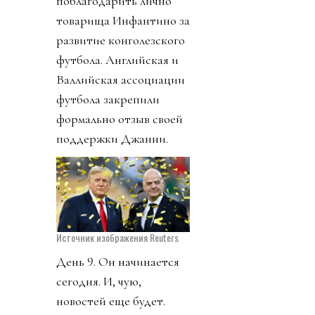
поблагодарить лично
товарища Инфантино за
развитие конголезского
футбола. Английская и
Валлийская ассоциации
футбола закрепили
формально отзыв своей
поддержки Джанни.
Источник изображения Reuters
День 9. Он начинается
сегодня. И, чую,
новостей еще будет.