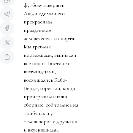
футболу завершен.
Люди сделали его
прекрасным
праздником
человечества и спорта.
Мы гребли с
норвежцами, выпивали
все пиво в Бостоне с
шотландцами,
восхищались Кабо-
Верде, горевали, когда
проигрывали наши
сборные, собирались на
трибунах и у
телевизоров с друзьями
и вкусняшками.