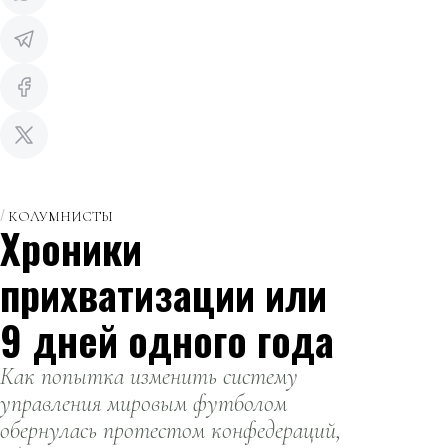
КОЛУМНИСТЫ
Хроники
прихватизации или
9 дней одного года
Как попытка изменить систему
управления мировым футболом
обернулась протестом конфедераций,