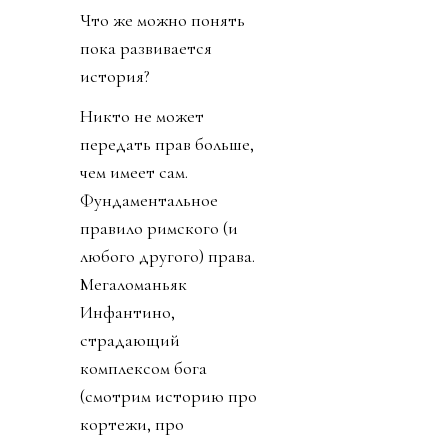
Что же можно понять
пока развивается
история?
Никто не может
передать прав больше,
чем имеет сам.
Фундаментальное
правило римского (и
любого другого) права.
Мегаломаньяк
Инфантино,
страдающий
комплексом бога
(смотрим историю про
кортежи, про