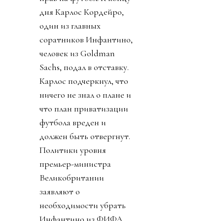
дня Карлос Кордейро,
один из главных
соратников Инфантино,
человек из Goldman
Sachs, подал в отставку.
Карлос подчеркнул, что
ничего не знал о плане и
что план приватизации
футбола вреден и
должен быть отвергнут.
Политики уровня
премьер-министра
Великобритании
заявляют о
необходимости убрать
Инфантино из ФИФА.