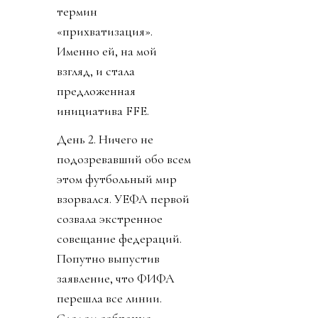
термин
«прихватизация».
Именно ей, на мой
взгляд, и стала
предложенная
инициатива FFE.
День 2. Ничего не
подозревавший обо всем
этом футбольный мир
взорвался. УЕФА первой
созвала экстренное
совещание федераций.
Попутно выпустив
заявление, что ФИФА
перешла все линии.
Следом собрание