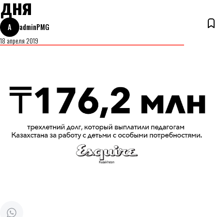
дня
A
adminPMG
18 апреля 2019