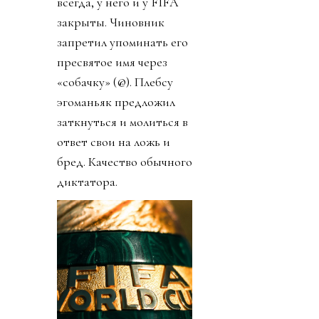
всегда, у него и у FIFA
закрыты. Чиновник
запретил упоминать его
пресвятое имя через
«собачку» (@). Плебсу
эгоманьяк предложил
заткнуться и молиться в
ответ свои на ложь и
бред. Качество обычного
диктатора.