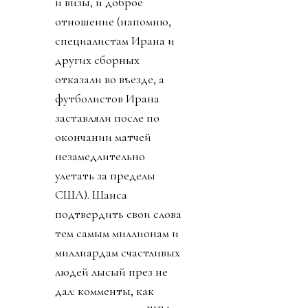
и визы, и доброе
отношение (напомню,
специалистам Ирана и
других сборных
отказали во въезде, а
футболистов Ирана
заставляли после по
окончании матчей
незамедлительно
улетать за пределы
США). Шанса
подтвердить свои слова
тем самым миллионам и
миллиардам счастливых
людей лысый през не
дал: комменты, как