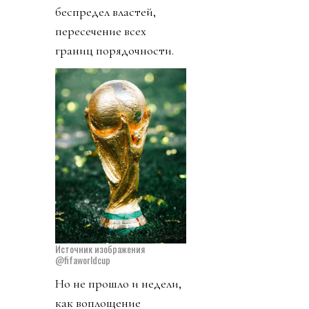
беспредел властей,
пересечение всех
границ порядочности.
Источник изображения
@fifaworldcup
Но не прошло и недели,
как воплощение