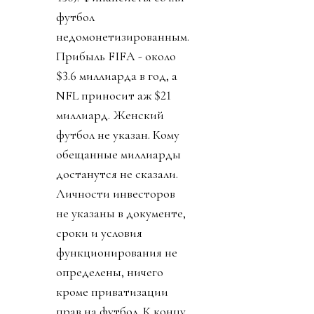
футбол
недомонетизированным.
Прибыль FIFA - около
$3.6 миллиарда в год, а
NFL приносит аж $21
миллиард. Женский
футбол не указан. Кому
обещанные миллиарды
достанутся не сказали.
Личности инвесторов
не указаны в документе,
сроки и условия
функционирования не
определены, ничего
кроме приватизации
прав на футбол. К концу