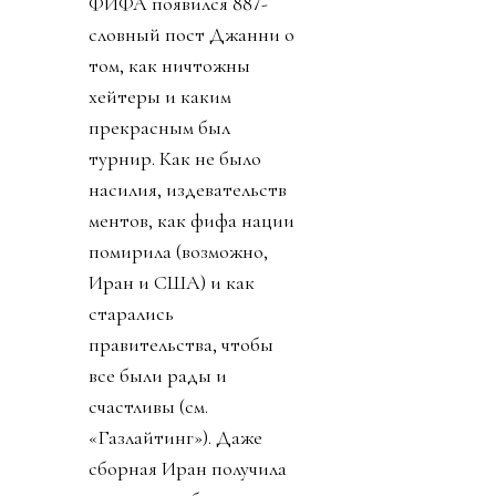
ФИФА появился 887-
словный пост Джанни о
том, как ничтожны
хейтеры и каким
прекрасным был
турнир. Как не было
насилия, издевательств
ментов, как фифа нации
помирила (возможно,
Иран и США) и как
старались
правительства, чтобы
все были рады и
счастливы (см.
«Газлайтинг»). Даже
сборная Иран получила