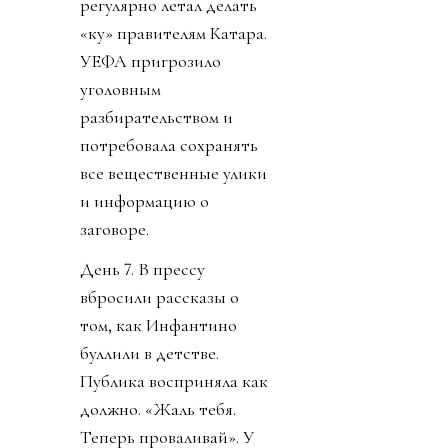
регулярно летал делать
«ку» правителям Катара.
УЕФА пригрозило
уголовным
разбирательством и
потребовала сохранять
все вещественные улики
и информацию о
заговоре.
День 7. В прессу
вбросили рассказы о
том, как Инфантино
буллили в детстве.
Публика восприняла как
должно. «Жаль тебя.
Теперь проваливай». У