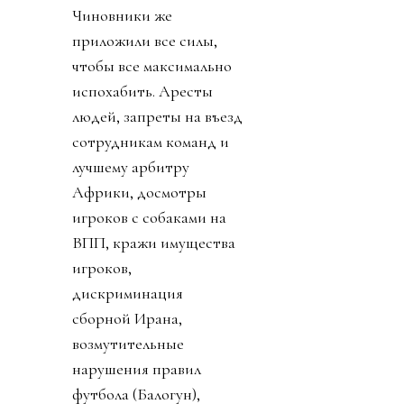
Чиновники же
приложили все силы,
чтобы все максимально
испохабить. Аресты
людей, запреты на въезд
сотрудникам команд и
лучшему арбитру
Африки, досмотры
игроков с собаками на
ВПП, кражи имущества
игроков,
дискриминация
сборной Ирана,
возмутительные
нарушения правил
футбола (Балогун),