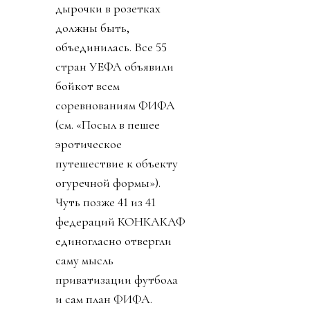
дырочки в розетках
должны быть,
объединилась. Все 55
стран УЕФА объявили
бойкот всем
соревнованиям ФИФА
(см. «Посыл в пешее
эротическое
путешествие к объекту
огуречной формы»).
Чуть позже 41 из 41
федераций КОНКАКАФ
единогласно отвергли
саму мысль
приватизации футбола
и сам план ФИФА.