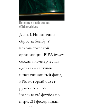
Источник изображения
@fifaworldcup
День 1. Инфантино
сбросил бомбу. У
некоммерческой
организации FIFA будет
создана коммерческая
«дочка» - частный
инвестиционный фонд
FFE, который будет
рулить, то есть
“развивать” футбол по
миру. 211 федерациям