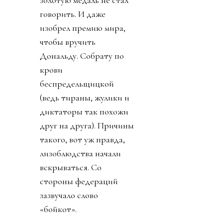
говорить. И даже
изобрел премию мира,
чтобы вручить
Дональду. Собрату по
крови
беспредельщицкой
(ведь тираны, жулики и
диктаторы так похожи
друг на друга). Причины
такого, вот уж правда,
лизоблюдства начали
вскрываться. Со
стороны федераций
зазвучало слово
«бойкот».