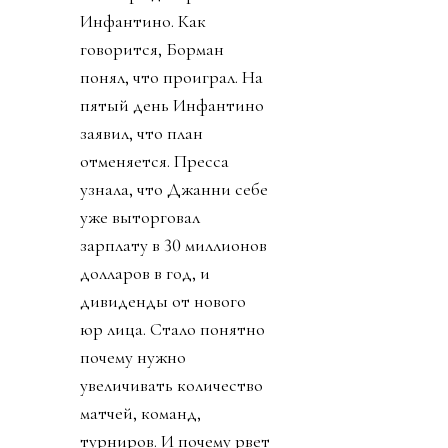
Инфантино. Как
говорится, Борман
понял, что проиграл. На
пятый день Инфантино
заявил, что план
отменяется. Пресса
узнала, что Джанни себе
уже выторговал
зарплату в 30 миллионов
долларов в год, и
дивиденды от нового
юр лица. Стало понятно
почему нужно
увеличивать количество
матчей, команд,
турниров. И почему рвет