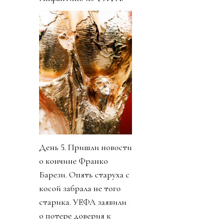
День 5. Пришли новости
о кончине Франко
Барези. Опять старуха с
косой забрала не того
старика. УЕФА заявили
о потере доверия к