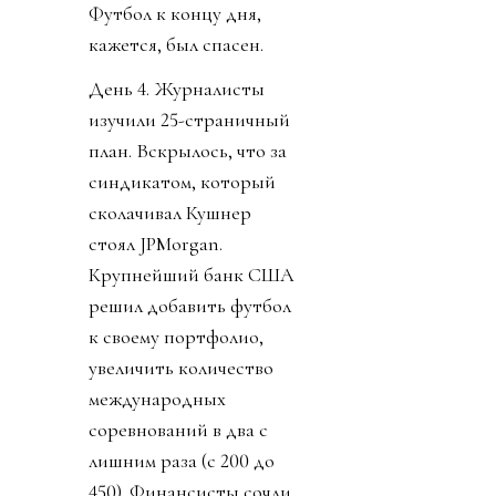
Футбол к концу дня,
кажется, был спасен.
День 4. Журналисты
изучили 25-страничный
план. Вскрылось, что за
синдикатом, который
сколачивал Кушнер
стоял JPMorgan.
Крупнейший банк США
решил добавить футбол
к своему портфолио,
увеличить количество
международных
соревнований в два с
лишним раза (с 200 до
450). Финансисты сочли