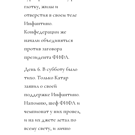
глотку, жилы и
отверстия в своем теле
Инфантино.
Конфедерации же
начали объединяться
против заговора
президента ФИФА.
День 6. В субботу было
тихо. Только Катар
заявил о своей
поддержке Инфантино.
Напомню, шеф ФИФА и
чемпионат у них провел,
и на их джете летал по
всему свету, и лично