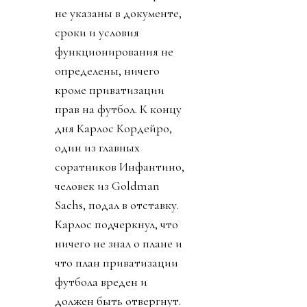
не указаны в документе,
сроки и условия
функционирования не
определены, ничего
кроме приватизации
прав на футбол. К концу
дня Карлос Кордейро,
один из главных
соратников Инфантино,
человек из Goldman
Sachs, подал в отставку.
Карлос подчеркнул, что
ничего не знал о плане и
что план приватизации
футбола вреден и
должен быть отвергнут.