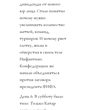
дивиденды от нового
юр лица. Стало понятно
почему нужно
увеличивать количество
матчей, команд,
турниров. И почему рвет
глотку, жилы и
отверстия в своем теле
Инфантино.
Конфедерации же
начали объединяться
против заговора
президента ФИФА.
День 6. В субботу было
тихо. Только Катар