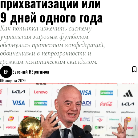
прихватизации или
9 дней одного года
Как попытка изменить систему
управления мировым футболом
обернулась протестом конфедераций,
обвинениями в непрозрачности и
громким политическим скандалом.
ЕИ
Евгений Ибрагимов
06 августа 2026