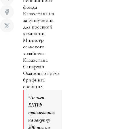
пенсионного
фонда
Казахстана на
закупку зерна
для посевной
кампании.
Министр
сельского
хозяйства
Казахстана
Сапархан
Омаров во время
брифинга
сообщил:
"Деньги
ЕНПФ
привлекались
на закупку
200 тысяч