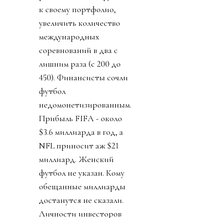
к своему портфолио,
увеличить количество
международных
соревнований в два с
лишним раза (с 200 до
450). Финансисты сочли
футбол
недомонетизированным.
Прибыль FIFA - около
$3.6 миллиарда в год, а
NFL приносит аж $21
миллиард. Женский
футбол не указан. Кому
обещанные миллиарды
достанутся не сказали.
Личности инвесторов