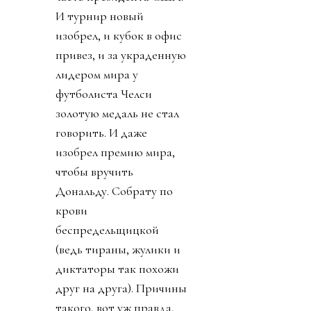
И турнир новый
изобрел, и кубок в офис
привез, и за украденную
лидером мира у
футболиста Челси
золотую медаль не стал
говорить. И даже
изобрел премию мира,
чтобы вручить
Дональду. Собрату по
крови
беспредельщицкой
(ведь тираны, жулики и
диктаторы так похожи
друг на друга). Причины
такого, вот уж правда,