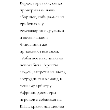
Верде, горевали, когда
проигрывали наши
сборные, собирались на
трибунах и у
телевизоров с друзьями
и вкусняшками.
Чиновники же
приложили все силы,
чтобы все максимально
испохабить. Аресты
людей, запреты на въезд
сотрудникам команд и
лучшему арбитру
Африки, досмотры
игроков с собаками на
ВПП, кражи имущества