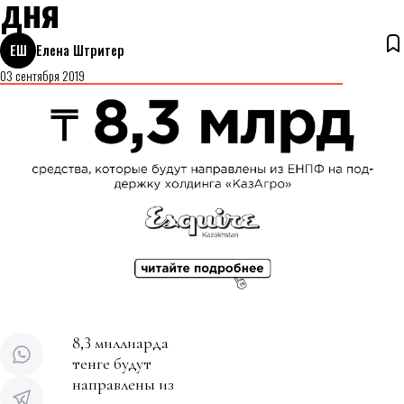
дня
ЕШ
Елена Штритер
03 сентября 2019
8,3 миллиарда
тенге будут
направлены из