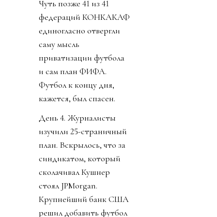
Чуть позже 41 из 41
федераций КОНКАКАФ
единогласно отвергли
саму мысль
приватизации футбола
и сам план ФИФА.
Футбол к концу дня,
кажется, был спасен.
День 4. Журналисты
изучили 25-страничный
план. Вскрылось, что за
синдикатом, который
сколачивал Кушнер
стоял JPMorgan.
Крупнейший банк США
решил добавить футбол