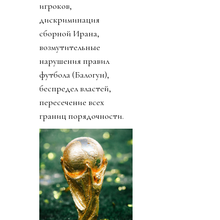
игроков,
дискриминация
сборной Ирана,
возмутительные
нарушения правил
футбола (Балогун),
беспредел властей,
пересечение всех
границ порядочности.