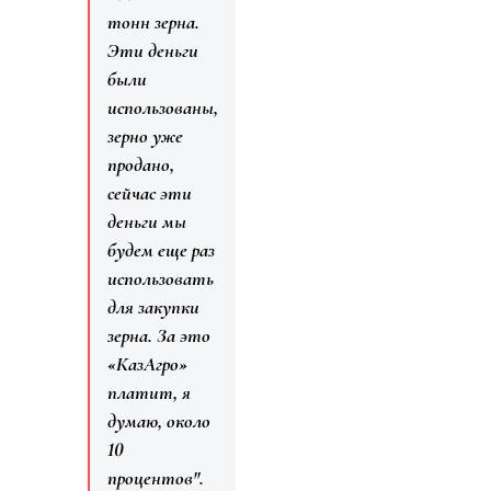
тонн зерна.
Эти деньги
были
использованы,
зерно уже
продано,
сейчас эти
деньги мы
будем еще раз
использовать
для закупки
зерна. За это
«КазАгро»
платит, я
думаю, около
10
процентов".