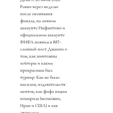
Ровно через неделю
после окончания
финала, на личном
аккаунте Инфантино и
официальном аккаунте
ФИФА появился 887-
словный пост Джанни о
том, как ничтожны
хейтеры и каким
прекрасным был
турнир. Как не было
насилия, издевательств
ментов, как фифа нации
помирила (возможно,
Иран и США) и как
старались