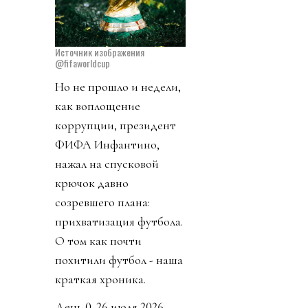
Источник изображения
@fifaworldcup
Но не прошло и недели,
как воплощение
коррупции, президент
ФИФА Инфантино,
нажал на спусковой
крючок давно
созревшего плана:
прихватизация футбола.
О том как почти
похитили футбол - наша
краткая хроника.
День 0. 26 июля 2026.