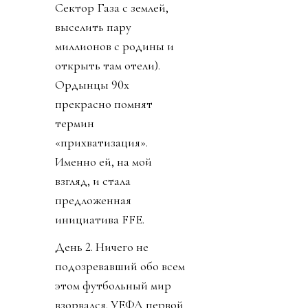
Сектор Газа с землей,
выселить пару
миллионов с родины и
открыть там отели).
Ордынцы 90х
прекрасно помнят
термин
«прихватизация».
Именно ей, на мой
взгляд, и стала
предложенная
инициатива FFE.
День 2. Ничего не
подозревавший обо всем
этом футбольный мир
взорвался. УЕФА первой