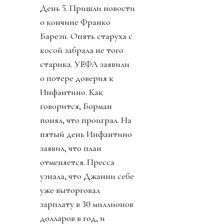
День 5. Пришли новости
о кончине Франко
Барези. Опять старуха с
косой забрала не того
старика. УЕФА заявили
о потере доверия к
Инфантино. Как
говорится, Борман
понял, что проиграл. На
пятый день Инфантино
заявил, что план
отменяется. Пресса
узнала, что Джанни себе
уже выторговал
зарплату в 30 миллионов
долларов в год, и