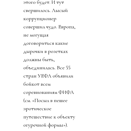
этого будет. И тут
свершилось. Лысый
коррупционер
совершил чудо. Европа,
не могущая
договориться какие
дырочки в розетках
должны быть,
объединилась. Все 55
стран УЕФА объявили
бойкот всем
соревнованиям ФИФА
(см. «Посыл в пешее
эротическое
путешествие к объекту
огуречной формы»).