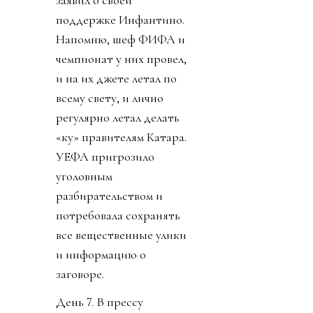
заявил о своей
поддержке Инфантино.
Напомню, шеф ФИФА и
чемпионат у них провел,
и на их джете летал по
всему свету, и лично
регулярно летал делать
«ку» правителям Катара.
УЕФА пригрозило
уголовным
разбирательством и
потребовала сохранять
все вещественные улики
и информацию о
заговоре.
День 7. В прессу