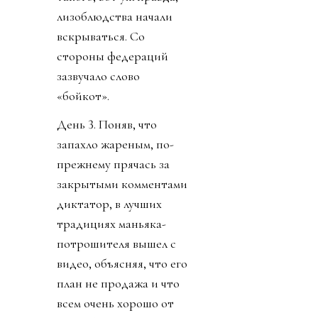
лизоблюдства начали
вскрываться. Со
стороны федераций
зазвучало слово
«бойкот».
День 3. Поняв, что
запахло жареным, по-
прежнему прячась за
закрытыми комментами
диктатор, в лучших
традициях маньяка-
потрошителя вышел с
видео, объясняя, что его
план не продажа и что
всем очень хорошо от