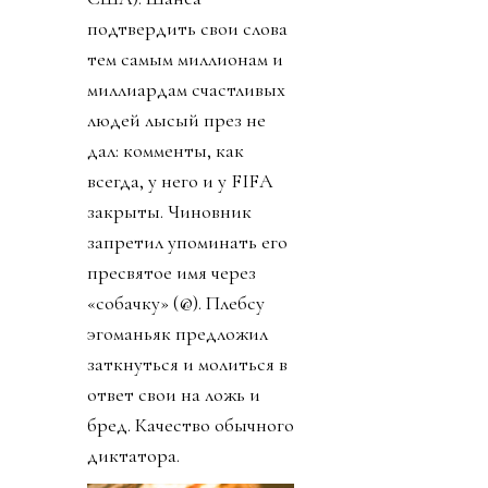
подтвердить свои слова
тем самым миллионам и
миллиардам счастливых
людей лысый през не
дал: комменты, как
всегда, у него и у FIFA
закрыты. Чиновник
запретил упоминать его
пресвятое имя через
«собачку» (@). Плебсу
эгоманьяк предложил
заткнуться и молиться в
ответ свои на ложь и
бред. Качество обычного
диктатора.