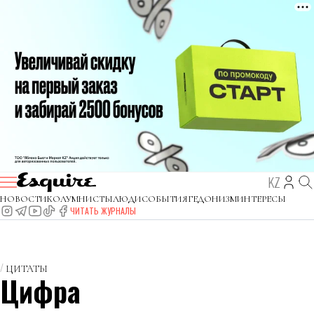
KZ
НОВОСТИ
КОЛУМНИСТЫ
ЛЮДИ
СОБЫТИЯ
ГЕДОНИЗМ
ИНТЕРЕСЫ
ЧИТАТЬ ЖУРНАЛЫ
ЦИТАТЫ
Цифра