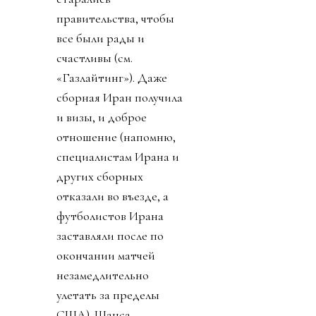
правительства, чтобы
все были рады и
счастливы (см.
«Газлайтинг»). Даже
сборная Иран получила
и визы, и доброе
отношение (напомню,
специалистам Ирана и
других сборных
отказали во въезде, а
футболистов Ирана
заставляли после по
окончании матчей
незамедлительно
улетать за пределы
США). Шанса