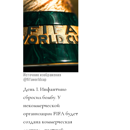
Источник изображения
@fifaworldcup
День 1. Инфантино
сбросил бомбу. У
некоммерческой
организации FIFA будет
создана коммерческая
«дочка» - частный