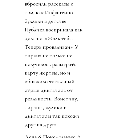
вбросили рассказы о
том, как Инфантино
буллили в детстве.
Публика восприняла как
должно. «Жаль тебя.
Теперь проваливай». У
тирана не только не
получилось разыграть
карту жертвы, но и
обнажило тотальный
отрыв диктатора от
реальности. Воистину,
тираны, жулики и
диктаторы так похожи
друг на друга.
День 8. Понедельник. А