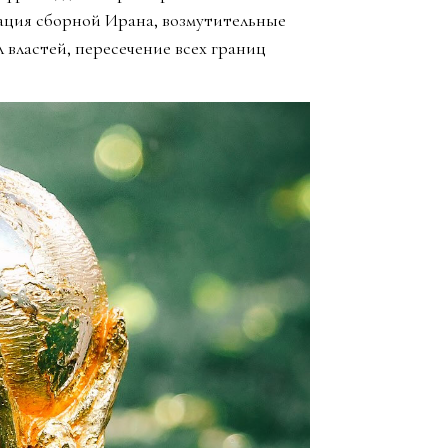
ация сборной Ирана, возмутительные
 властей, пересечение всех границ