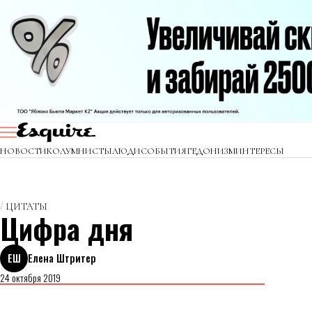
НОВОСТИ
КОЛУМНИСТЫ
ЛЮДИ
СОБЫТИЯ
ГЕДОНИЗМ
ИНТЕРЕСЫ
ЦИТАТЫ
Цифра дня
ЕШ
Елена Штритер
24 октября 2019