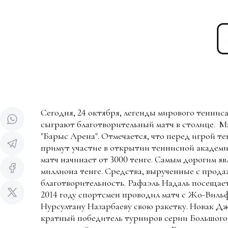
Сегодня, 24 октября, легенды мирового теннис
сыграют благотворительный матч в столице.
Ма
"Барыс Арена". Отмечается, что перед игрой т
примут участие в открытии теннисной академи
матч начинает от 3000 тенге. Самым дорогим явл
миллиона тенге. Средства, вырученные с прода
благотворительность. Рафаэль Надаль посещает 
2014 году спортсмен проводил матч с Жо-Вильф
Нурсултану Назарбаеву свою ракетку. Новак Дж
кратный победитель турниров серии Большого 