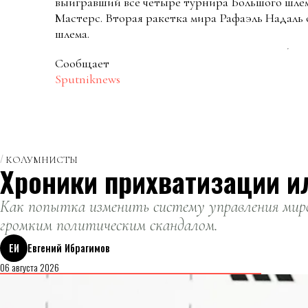
выигравший все четыре турнира Большого шле
Мастерс. Вторая ракетка мира Рафаэль Надаль
шлема.
Сообщает
Sputniknews
КОЛУМНИСТЫ
Хроники прихватизации и
Как попытка изменить систему управления миро
громким политическим скандалом.
ЕИ
Евгений Ибрагимов
06 августа 2026