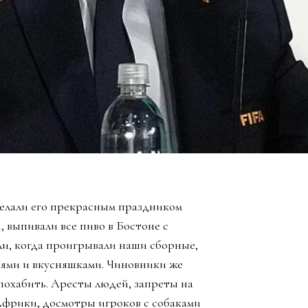
елали его прекрасным праздником
, выпивали все пиво в Бостоне с
ли, когда проигрывали наши сборные,
зьями и вкусняшками. Чиновники же
похабить. Аресты людей, запреты на
Африки, досмотры игроков с собаками