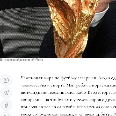
Источник изображения AP Photo
Чемпионат мира по футболу завершен. Люди сд
человечества и спорта. Мы гребли с норвежцами
шотландцами, восхищались Кабо-Верде, горева
собирались на трибунах и у телевизоров с дру
приложили все силы, чтобы все максимально ис
въезд сотрудникам команд и лучшему арбитру 