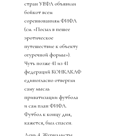
стран УЕФА объявили
бойкот всем
соревнованиям ФИФА
(см. «Посыл в пешее
эротическое
путешествие к объекту
огуречной формы»).
Чуть позже 41 из 41
федераций КОНКАКАФ
единогласно отвергли
саму мысль
приватизации футбола
и сам план ФИФА.
Футбол к концу дня,
кажется, был спасен.
День 4. Журналисты