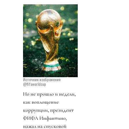
Источник изображения
@fifaworldcup
Но не прошло и недели,
как воплощение
коррупции, президент
ФИФА Инфантино,
нажал на спусковой