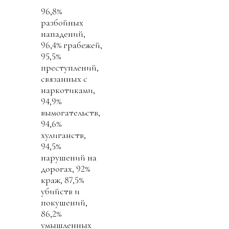
96,8%
разбойных
нападений,
96,4% грабежей,
95,5%
преступлений,
связанных с
наркотиками,
94,9%
вымогательств,
94,6%
хулиганств,
94,5%
нарушений на
дорогах, 92%
краж, 87,5%
убийств и
покушений,
86,2%
умышленных