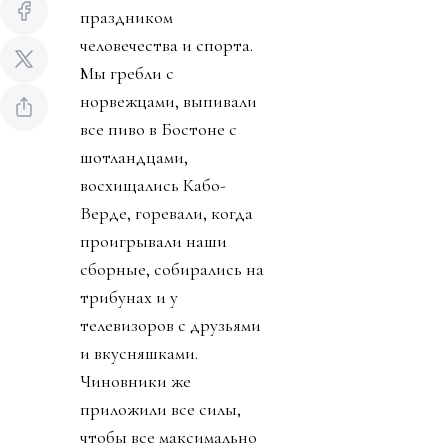
праздником
человечества и спорта.
Мы гребли с
норвежцами, выпивали
все пиво в Бостоне с
шотландцами,
восхищались Кабо-
Верде, горевали, когда
проигрывали наши
сборные, собирались на
трибунах и у
телевизоров с друзьями
и вкусняшками.
Чиновники же
приложили все силы,
чтобы все максимально