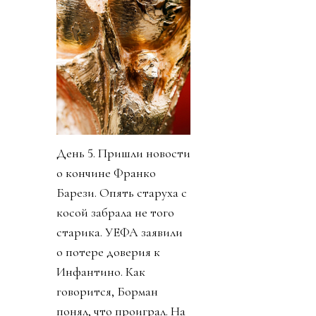
День 5. Пришли новости
о кончине Франко
Барези. Опять старуха с
косой забрала не того
старика. УЕФА заявили
о потере доверия к
Инфантино. Как
говорится, Борман
понял, что проиграл. На