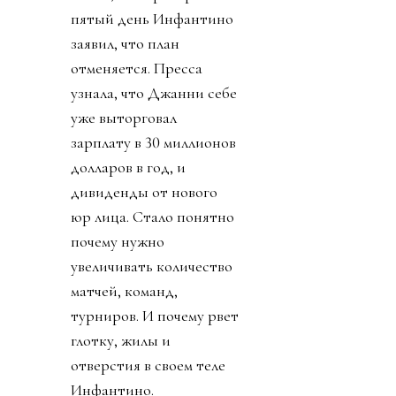
пятый день Инфантино
заявил, что план
отменяется. Пресса
узнала, что Джанни себе
уже выторговал
зарплату в 30 миллионов
долларов в год, и
дивиденды от нового
юр лица. Стало понятно
почему нужно
увеличивать количество
матчей, команд,
турниров. И почему рвет
глотку, жилы и
отверстия в своем теле
Инфантино.