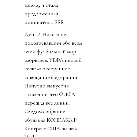
взгляд, и стала
предложенная
инициатива FFE.
День 2. Ничего не
подозревавший обо всем
этом футбольный мир
взорвался. УЕФА первой
созвала экстренное
совещание федераций.
Попутно выпустив
заявление, что ФИФА
перешла все линии.
Следом собрание
объявила КОНКАКАФ.
Конгресс США вызвал
Инфантино на разговор