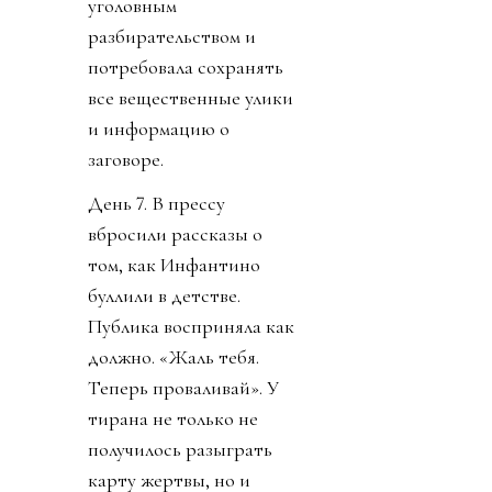
уголовным
разбирательством и
потребовала сохранять
все вещественные улики
и информацию о
заговоре.
День 7. В прессу
вбросили рассказы о
том, как Инфантино
буллили в детстве.
Публика восприняла как
должно. «Жаль тебя.
Теперь проваливай». У
тирана не только не
получилось разыграть
карту жертвы, но и