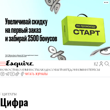
KZ
НОВОСТИ
КОЛУМНИСТЫ
ЛЮДИ
СОБЫТИЯ
ГЕДОНИЗМ
ИНТЕРЕСЫ
ЧИТАТЬ ЖУРНАЛЫ
ЦИТАТЫ
Цифра