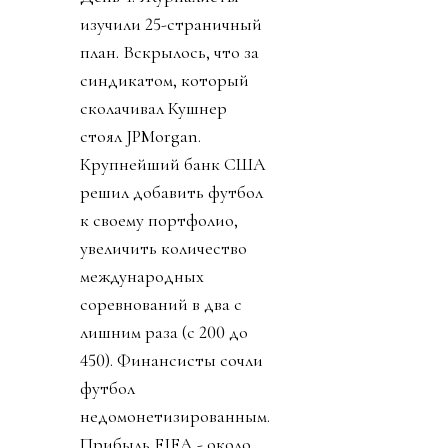
изучили 25-страничный
план. Вскрылось, что за
синдикатом, который
сколачивал Кушнер
стоял JPMorgan.
Крупнейший банк США
решил добавить футбол
к своему портфолио,
увеличить количество
международных
соревнований в два с
лишним раза (с 200 до
450). Финансисты сочли
футбол
недомонетизированным.
Прибыль FIFA - около