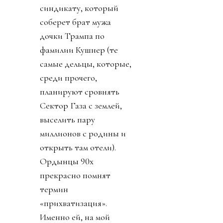
синдикату, который
соберет брат мужа
дочки Трампа по
фамилии Кушнер (те
самые дельцы, которые,
среди прочего,
планируют сровнять
Сектор Газа с землей,
выселить пару
миллионов с родины и
открыть там отели).
Ордынцы 90х
прекрасно помнят
термин
«прихватизация».
Именно ей, на мой