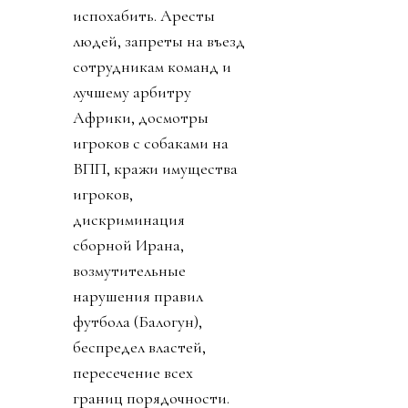
испохабить. Аресты
людей, запреты на въезд
сотрудникам команд и
лучшему арбитру
Африки, досмотры
игроков с собаками на
ВПП, кражи имущества
игроков,
дискриминация
сборной Ирана,
возмутительные
нарушения правил
футбола (Балогун),
беспредел властей,
пересечение всех
границ порядочности.