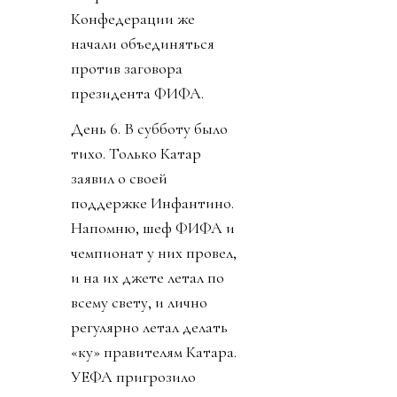
Конфедерации же
начали объединяться
против заговора
президента ФИФА.
День 6. В субботу было
тихо. Только Катар
заявил о своей
поддержке Инфантино.
Напомню, шеф ФИФА и
чемпионат у них провел,
и на их джете летал по
всему свету, и лично
регулярно летал делать
«ку» правителям Катара.
УЕФА пригрозило