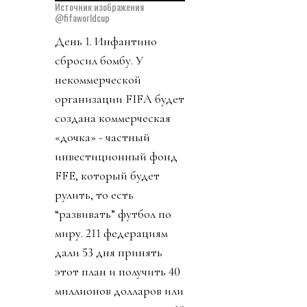
Источник изображения
@fifaworldcup
День 1. Инфантино
сбросил бомбу. У
некоммерческой
организации FIFA будет
создана коммерческая
«дочка» - частный
инвестиционный фонд
FFE, который будет
рулить, то есть
“развивать” футбол по
миру. 211 федерациям
дали 53 дня принять
этот план и получить 40
миллионов долларов или