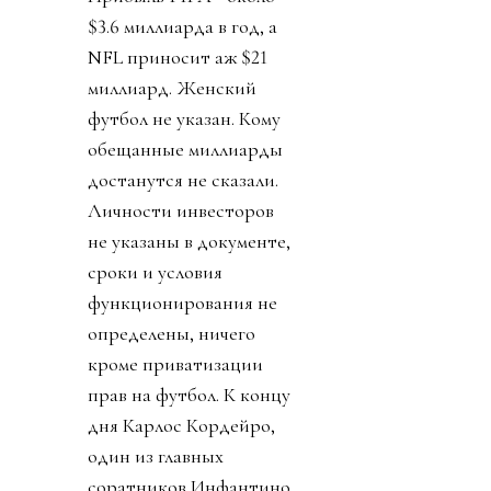
$3.6 миллиарда в год, а
NFL приносит аж $21
миллиард. Женский
футбол не указан. Кому
обещанные миллиарды
достанутся не сказали.
Личности инвесторов
не указаны в документе,
сроки и условия
функционирования не
определены, ничего
кроме приватизации
прав на футбол. К концу
дня Карлос Кордейро,
один из главных
соратников Инфантино,