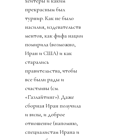
хейтеры и каким
прекрасным был
турнир. Как не было
насилия, издевательств
ментов, как фифа нации
помирила (возможно,
Иран и США) и как
старались
правительства, чтобы
все были рады и
счастливы (см.
«Газлайтинг»). Даже
сборная Иран получила
и визы, и доброе
отношение (напомню,
специалистам Ирана и