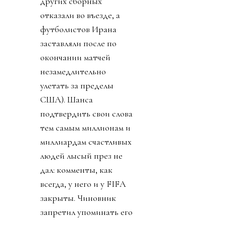
других сборных
отказали во въезде, а
футболистов Ирана
заставляли после по
окончании матчей
незамедлительно
улетать за пределы
США). Шанса
подтвердить свои слова
тем самым миллионам и
миллиардам счастливых
людей лысый през не
дал: комменты, как
всегда, у него и у FIFA
закрыты. Чиновник
запретил упоминать его