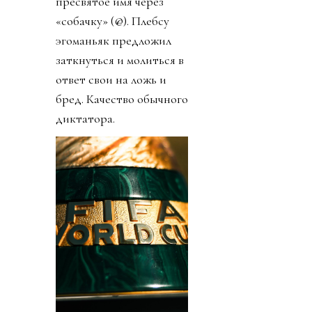
пресвятое имя через
«собачку» (@). Плебсу
эгоманьяк предложил
заткнуться и молиться в
ответ свои на ложь и
бред. Качество обычного
диктатора.