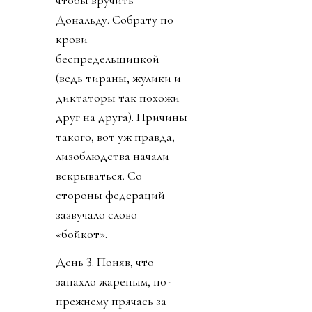
Дональду. Собрату по
крови
беспредельщицкой
(ведь тираны, жулики и
диктаторы так похожи
друг на друга). Причины
такого, вот уж правда,
лизоблюдства начали
вскрываться. Со
стороны федераций
зазвучало слово
«бойкот».
День 3. Поняв, что
запахло жареным, по-
прежнему прячась за