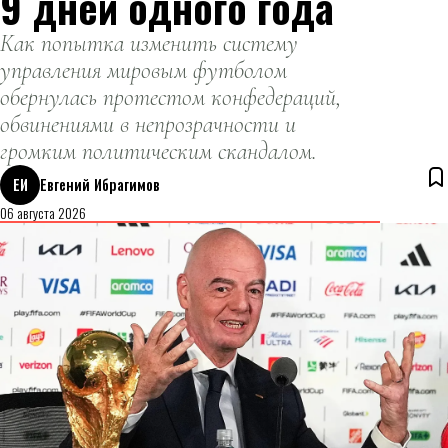
9 дней одного года
Как попытка изменить систему
управления мировым футболом
обернулась протестом конфедераций,
обвинениями в непрозрачности и
громким политическим скандалом.
ЕИ
Евгений Ибрагимов
06 августа 2026