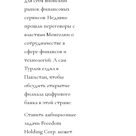
для себя японский
рынок финансовых
сервисов. Недавно
прошли переговоры с
властями Монголии о
сотрудничестве в
сфере финансов и
технологий. А сам
Турлов ездил в
Пакистан, чтобы
обсудить открытие
филиала цифрового
банка в этой стране.
Ставить амбициозные
задачи Freedom
Holding Corp. может