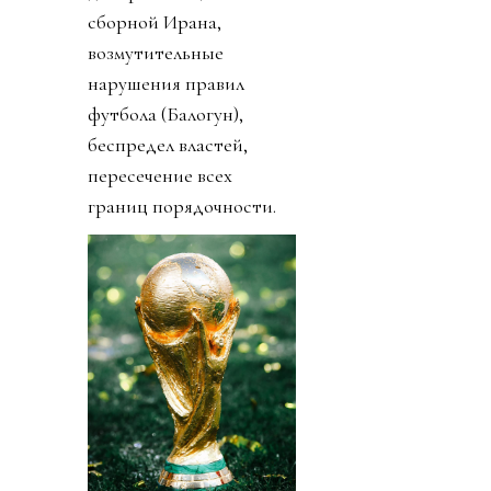
сборной Ирана,
возмутительные
нарушения правил
футбола (Балогун),
беспредел властей,
пересечение всех
границ порядочности.