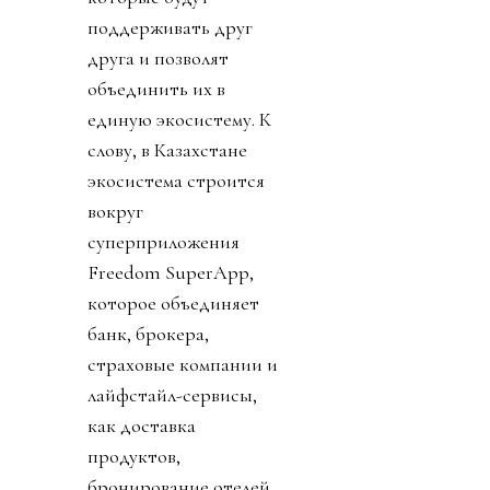
поддерживать друг
друга и позволят
объединить их в
единую экосистему. К
слову, в Казахстане
экосистема строится
вокруг
суперприложения
Freedom SuperApp,
которое объединяет
банк, брокера,
страховые компании и
лайфстайл-сервисы,
как доставка
продуктов,
бронирование отелей,