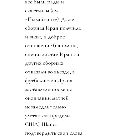
все были рады и
счастливы (см.
«Газлайтинг»). Даже
сборная Иран получила
и визы, и доброе
отношение (напомню,
специалистам Ирана и
других сборных
отказали во въезде, а
футболистов Ирана
заставляли после по
окончании матчей
незамедлительно
улетать за пределы
США). Шанса
подтвердить свои слова