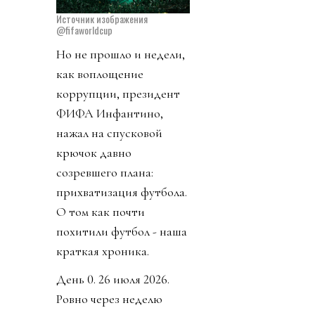
Источник изображения
@fifaworldcup
Но не прошло и недели,
как воплощение
коррупции, президент
ФИФА Инфантино,
нажал на спусковой
крючок давно
созревшего плана:
прихватизация футбола.
О том как почти
похитили футбол - наша
краткая хроника.
День 0. 26 июля 2026.
Ровно через неделю