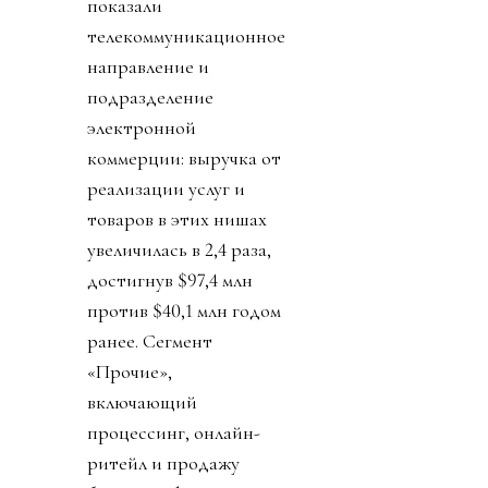
показали
телекоммуникационное
направление и
подразделение
электронной
коммерции: выручка от
реализации услуг и
товаров в этих нишах
увеличилась в 2,4 раза,
достигнув $97,4 млн
против $40,1 млн годом
ранее. Сегмент
«Прочие»,
включающий
процессинг, онлайн-
ритейл и продажу