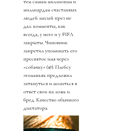
тем самым миллионам и
миллиардам счастливых
людей лысый през не
дал: комменты, как
всегда, у него и у FIFA
закрыты. Чиновник
запретил упоминать его
пресвятое имя через
«собачку» (@). Плебсу
эгоманьяк предложил
заткнуться и молиться в
ответ свои на ложь и
бред. Качество обычного
диктатора.