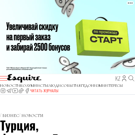
KZ
НОВОСТИ
КОЛУМНИСТЫ
ЛЮДИ
СОБЫТИЯ
ГЕДОНИЗМ
ИНТЕРЕСЫ
ЧИТАТЬ ЖУРНАЛЫ
БИЗНЕС
НОВОСТИ
Турция,