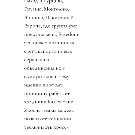
выход в Турцию,
Грузию, Монголию,
Японию, Пакистан. В
Европе, где группа уже
представлена, Freedom
усиливает позиции за
счет экспорта новых
сервисов и
объединения их в
единую экосистему —
именно по этому
принципу работает
холдинг в Казахстане.
Экосистемная модель
позволяет компании
увеличивать кросс-