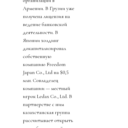
организации в
Армении. В Грузии уже
получена лицензия на
ведение банковской
деятельности. В
Японии холдинг
докапитализировал
собственную
компанию Freedom
Japan Co., Ltd на $0,5
млн. Совладелец
компании — местный
игрок Ledax Co., Ltd. В
партнерстве с ним
казахстанская группа
рассчитывает открыть