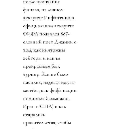
после окончания
финала, на личном
аккаунте Инфантино и
официальном аккаунте
ФИФА появился 887-
словный пост Джанни о
том, как ничтожны
хейтеры и каким
прекрасным был
турнир. Как не было
насилия, издевательств
ментов, как фифа нации
помирила (возможно,
Иран и США) и как
старались
правительства, чтобы