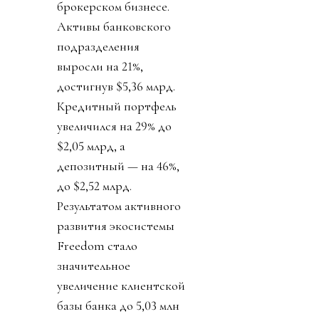
брокерском бизнесе.
Активы банковского
подразделения
выросли на 21%,
достигнув $5,36 млрд.
Кредитный портфель
увеличился на 29% до
$2,05 млрд, а
депозитный — на 46%,
до $2,52 млрд.
Результатом активного
развития экосистемы
Freedom стало
значительное
увеличение клиентской
базы банка до 5,03 млн