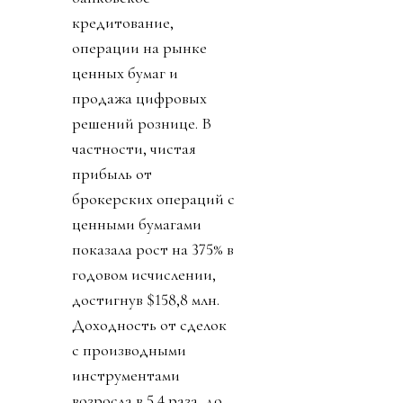
кредитование,
операции на рынке
ценных бумаг и
продажа цифровых
решений рознице. В
частности, чистая
прибыль от
брокерских операций с
ценными бумагами
показала рост на 375% в
годовом исчислении,
достигнув $158,8 млн.
Доходность от сделок
с производными
инструментами
возросла в 5,4 раза, до