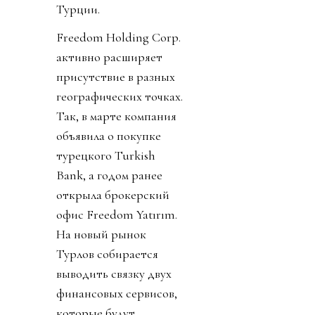
Турции.
Freedom Holding Corp.
активно расширяет
присутствие в разных
географических точках.
Так, в марте компания
объявила о покупке
турецкого Turkish
Bank, а годом ранее
открыла брокерский
офис Freedom Yatırım.
На новый рынок
Турлов собирается
выводить связку двух
финансовых сервисов,
которые будут