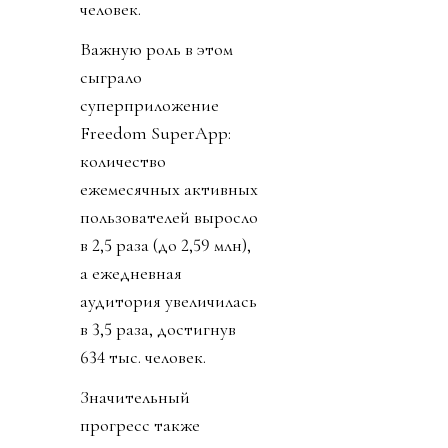
человек.
Важную роль в этом
сыграло
суперприложение
Freedom SuperApp:
количество
ежемесячных активных
пользователей выросло
в 2,5 раза (до 2,59 млн),
а ежедневная
аудитория увеличилась
в 3,5 раза, достигнув
634 тыс. человек.
Значительный
прогресс также