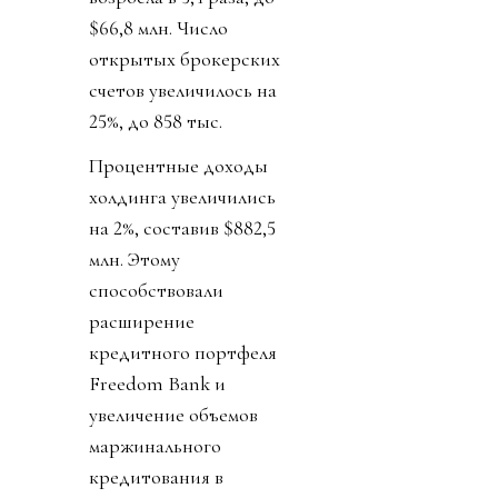
$66,8 млн. Число
открытых брокерских
счетов увеличилось на
25%, до 858 тыс.
Процентные доходы
холдинга увеличились
на 2%, составив $882,5
млн. Этому
способствовали
расширение
кредитного портфеля
Freedom Bank и
увеличение объемов
маржинального
кредитования в