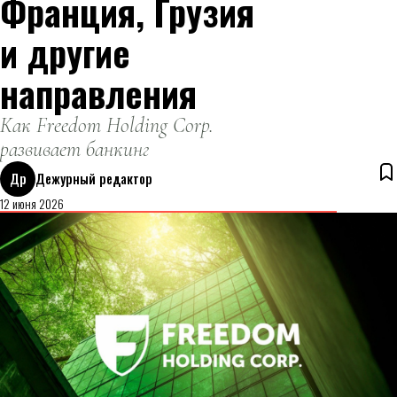
Франция, Грузия
и другие
направления
Как Freedom Holding Corp.
развивает банкинг
Др
Дежурный редактор
12 июня 2026