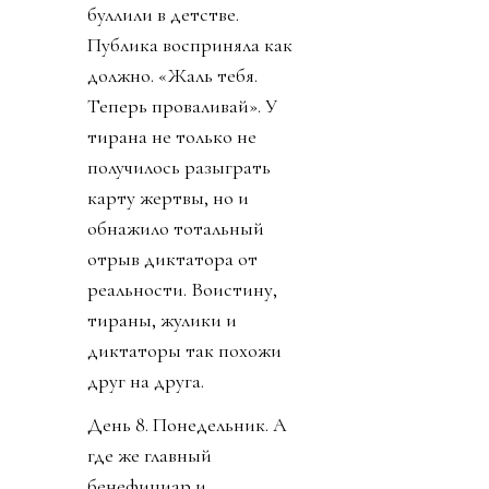
буллили в детстве.
Публика восприняла как
должно. «Жаль тебя.
Теперь проваливай». У
тирана не только не
получилось разыграть
карту жертвы, но и
обнажило тотальный
отрыв диктатора от
реальности. Воистину,
тираны, жулики и
диктаторы так похожи
друг на друга.
День 8. Понедельник. А
где же главный
бенефициар и