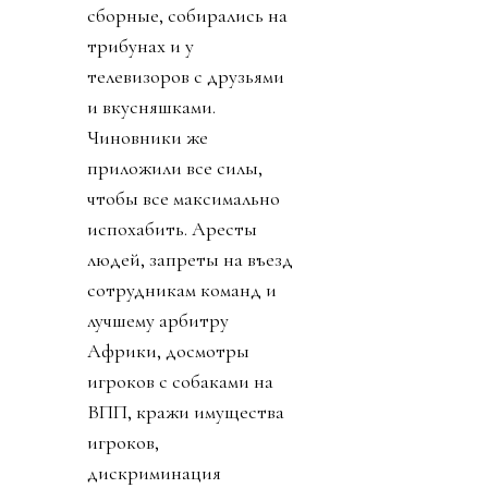
сборные, собирались на
трибунах и у
телевизоров с друзьями
и вкусняшками.
Чиновники же
приложили все силы,
чтобы все максимально
испохабить. Аресты
людей, запреты на въезд
сотрудникам команд и
лучшему арбитру
Африки, досмотры
игроков с собаками на
ВПП, кражи имущества
игроков,
дискриминация