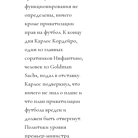
функционирования не
определены, ничего
кроме приватизации
прав на футбол. К концу
дня Карлос Кордейро,
один из главных
соратников Инфантино,
человек из Goldman
Sachs, подал в отставку.
Карлос подчеркнул, что
ничего не знал о плане и
что план приватизации
футбола вреден и
должен быть отвергнут.
Политики уровня
премьер-министра