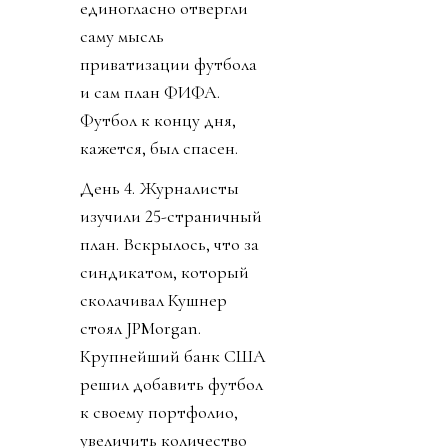
единогласно отвергли
саму мысль
приватизации футбола
и сам план ФИФА.
Футбол к концу дня,
кажется, был спасен.
День 4. Журналисты
изучили 25-страничный
план. Вскрылось, что за
синдикатом, который
сколачивал Кушнер
стоял JPMorgan.
Крупнейший банк США
решил добавить футбол
к своему портфолио,
увеличить количество