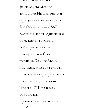
финала, на личном
аккаунте Инфантино и
официальном аккаунте
ФИФА появился 887-
словный пост Джанни о
том, как ничтожны
хейтеры и каким
прекрасным был
турнир. Как не было
насилия, издевательств
ментов, как фифа нации
помирила (возможно,
Иран и США) и как
старались
правительства, чтобы
все были рады и