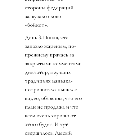
стороны федераций
зазвучало слово
«бойкот».
День 3. Поняв, что
запахло жареным, по-
прежнему прячась за
закрытыми комментами
диктатор, в лучших
традициях маньяка-
потрошителя вышел с
видео, объясняя, что его
план не продажа и что
всем очень хорошо от
этого будет. И тут
свершилось. Лысый