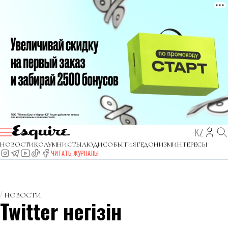
KZ
НОВОСТИ
КОЛУМНИСТЫ
ЛЮДИ
СОБЫТИЯ
ГЕДОНИЗМ
ИНТЕРЕСЫ
ЧИТАТЬ ЖУРНАЛЫ
НОВОСТИ
Twitter негізін