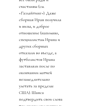
счастливы (см.
«Газлайтинг»). Даже
сборная Иран получила
и визы, и доброе
отношение (напомню,
специалистам Ирана и
других сборных
отказали во въезде, а
футболистов Ирана
заставляли после по
окончании матчей
незамедлительно
улетать за пределы
США). Шанса
подтвердить свои слова
тем самым миллионам и