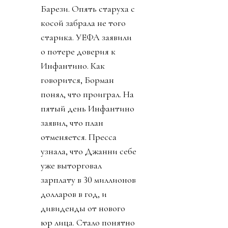
Барези. Опять старуха с
косой забрала не того
старика. УЕФА заявили
о потере доверия к
Инфантино. Как
говорится, Борман
понял, что проиграл. На
пятый день Инфантино
заявил, что план
отменяется. Пресса
узнала, что Джанни себе
уже выторговал
зарплату в 30 миллионов
долларов в год, и
дивиденды от нового
юр лица. Стало понятно