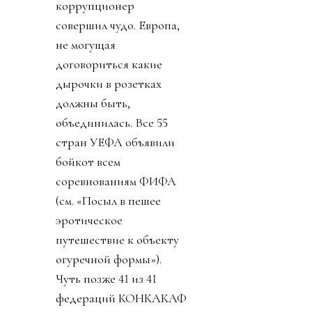
коррупционер
совершил чудо. Европа,
не могущая
договориться какие
дырочки в розетках
должны быть,
объединилась. Все 55
стран УЕФА объявили
бойкот всем
соревнованиям ФИФА
(см. «Посыл в пешее
эротическое
путешествие к объекту
огуречной формы»).
Чуть позже 41 из 41
федераций КОНКАКАФ