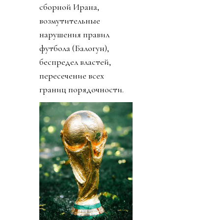
сборной Ирана,
возмутительные
нарушения правил
футбола (Балогун),
беспредел властей,
пересечение всех
границ порядочности.