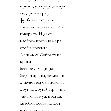
привез, и за украденную
лидером мира у
футболиста Челси
золотую медаль не стал
говорить. И даже
изобрел премию мира,
чтобы вручить
Дональду. Собрату по
крови
беспредельщицкой
(ведь тираны, жулики и
диктаторы так похожи
друг на друга). Причины
такого, вот уж правда,
лизоблюдства начали
вскрываться. Со