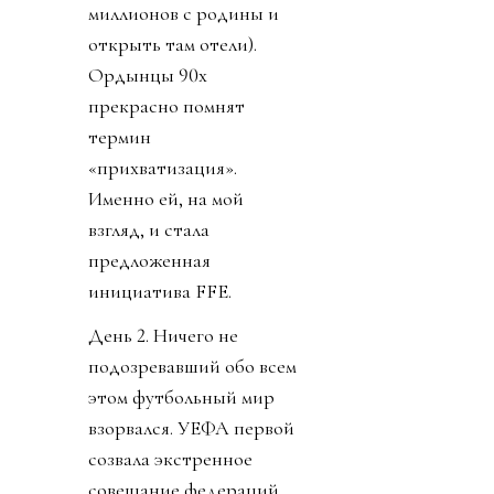
миллионов с родины и
открыть там отели).
Ордынцы 90х
прекрасно помнят
термин
«прихватизация».
Именно ей, на мой
взгляд, и стала
предложенная
инициатива FFE.
День 2. Ничего не
подозревавший обо всем
этом футбольный мир
взорвался. УЕФА первой
созвала экстренное
совещание федераций.