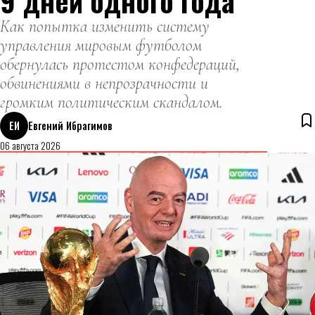
9 дней одного года
Как попытка изменить систему
управления мировым футболом
обернулась протестом конфедераций,
обвинениями в непрозрачности и
громким политическим скандалом.
ЕИ
Евгений Ибрагимов
06 августа 2026