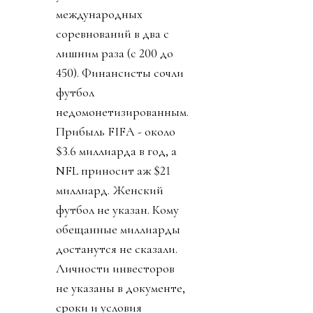
международных
соревнований в два с
лишним раза (с 200 до
450). Финансисты сочли
футбол
недомонетизированным.
Прибыль FIFA - около
$3.6 миллиарда в год, а
NFL приносит аж $21
миллиард. Женский
футбол не указан. Кому
обещанные миллиарды
достанутся не сказали.
Личности инвесторов
не указаны в документе,
сроки и условия