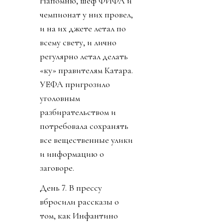
Напомню, шеф ФИФА и
чемпионат у них провел,
и на их джете летал по
всему свету, и лично
регулярно летал делать
«ку» правителям Катара.
УЕФА пригрозило
уголовным
разбирательством и
потребовала сохранять
все вещественные улики
и информацию о
заговоре.
День 7. В прессу
вбросили рассказы о
том, как Инфантино