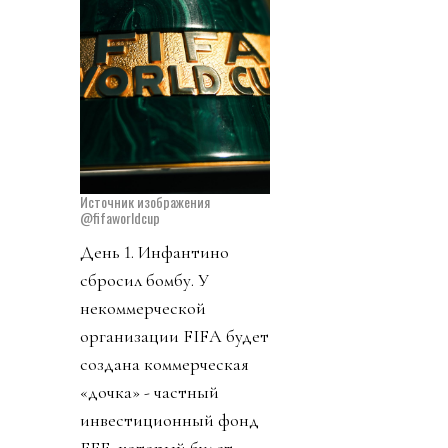
Источник изображения
@fifaworldcup
День 1. Инфантино
сбросил бомбу. У
некоммерческой
организации FIFA будет
создана коммерческая
«дочка» - частный
инвестиционный фонд