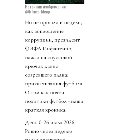
Источник изображения
@fifaworldcup
Но не прошло и недели,
как воплощение
коррупции, президент
ФИФА Инфантино,
нажал на спусковой
крючок давно
созревшего плана:
прихватизация футбола.
О том как почти
похитили футбол - наша
краткая хроника.
День 0. 26 июля 2026.
Ровно через неделю
после окончания