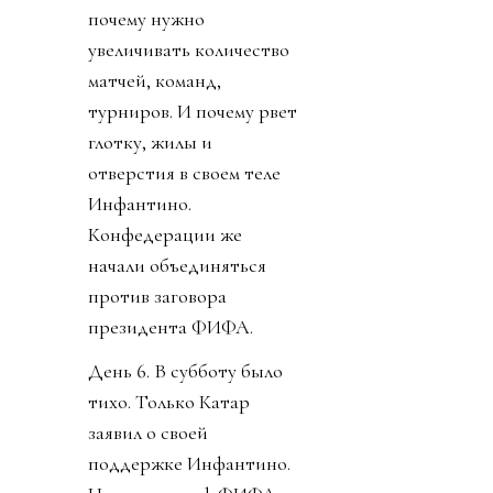
почему нужно
увеличивать количество
матчей, команд,
турниров. И почему рвет
глотку, жилы и
отверстия в своем теле
Инфантино.
Конфедерации же
начали объединяться
против заговора
президента ФИФА.
День 6. В субботу было
тихо. Только Катар
заявил о своей
поддержке Инфантино.