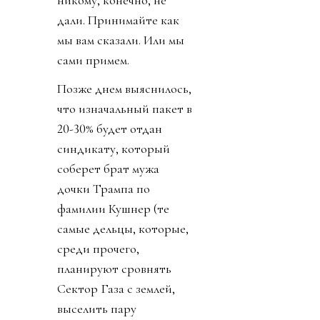
никому, конечно, не
дали. Принимайте как
мы вам сказали. Или мы
сами примем.
Позже днем выяснилось,
что изначальный пакет в
20-30% будет отдан
синдикату, который
соберет брат мужа
дочки Трампа по
фамилии Кушнер (те
самые дельцы, которые,
среди прочего,
планируют сровнять
Сектор Газа с землей,
выселить пару