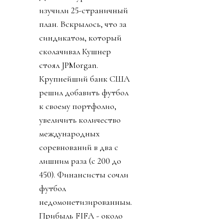
изучили 25-страничный
план. Вскрылось, что за
синдикатом, который
сколачивал Кушнер
стоял JPMorgan.
Крупнейший банк США
решил добавить футбол
к своему портфолио,
увеличить количество
международных
соревнований в два с
лишним раза (с 200 до
450). Финансисты сочли
футбол
недомонетизированным.
Прибыль FIFA - около