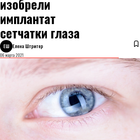
изобрели
имплантат
сетчатки глаза
ЕШ
Елена Штритер
06 марта 2021