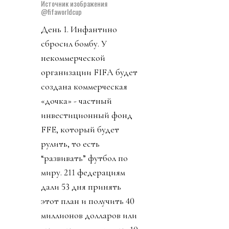
Источник изображения
@fifaworldcup
День 1. Инфантино
сбросил бомбу. У
некоммерческой
организации FIFA будет
создана коммерческая
«дочка» - частный
инвестиционный фонд
FFE, который будет
рулить, то есть
“развивать” футбол по
миру. 211 федерациям
дали 53 дня принять
этот план и получить 40
миллионов долларов или