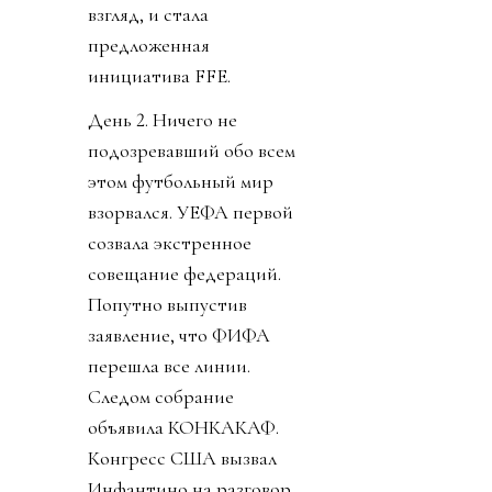
взгляд, и стала
предложенная
инициатива FFE.
День 2. Ничего не
подозревавший обо всем
этом футбольный мир
взорвался. УЕФА первой
созвала экстренное
совещание федераций.
Попутно выпустив
заявление, что ФИФА
перешла все линии.
Следом собрание
объявила КОНКАКАФ.
Конгресс США вызвал
Инфантино на разговор