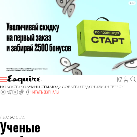
KZ
НОВОСТИ
КОЛУМНИСТЫ
ЛЮДИ
СОБЫТИЯ
ГЕДОНИЗМ
ИНТЕРЕСЫ
ЧИТАТЬ ЖУРНАЛЫ
НОВОСТИ
Ученые