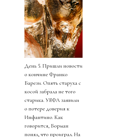
День 5. Пришли новости
о кончине Франко
Барези. Опять старуха с
косой забрала не того
старика. УЕФА заявили
о потере доверия к
Инфантино. Как
говорится, Борман
понял, что проиграл. На