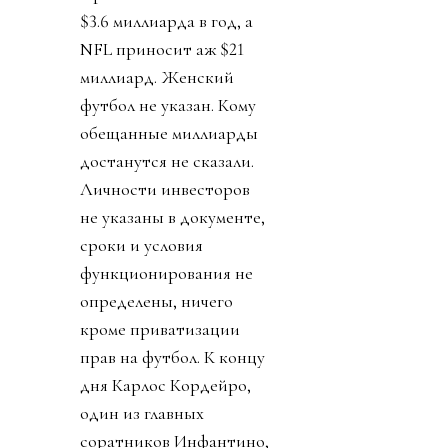
$3.6 миллиарда в год, а
NFL приносит аж $21
миллиард. Женский
футбол не указан. Кому
обещанные миллиарды
достанутся не сказали.
Личности инвесторов
не указаны в документе,
сроки и условия
функционирования не
определены, ничего
кроме приватизации
прав на футбол. К концу
дня Карлос Кордейро,
один из главных
соратников Инфантино,