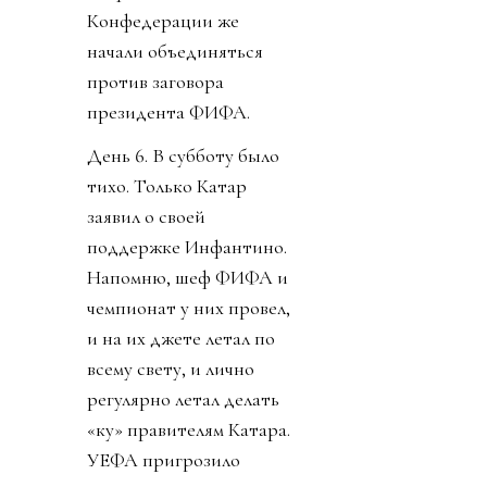
Конфедерации же
начали объединяться
против заговора
президента ФИФА.
День 6. В субботу было
тихо. Только Катар
заявил о своей
поддержке Инфантино.
Напомню, шеф ФИФА и
чемпионат у них провел,
и на их джете летал по
всему свету, и лично
регулярно летал делать
«ку» правителям Катара.
УЕФА пригрозило