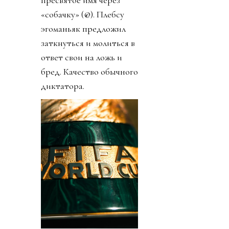
«собачку» (@). Плебсу
эгоманьяк предложил
заткнуться и молиться в
ответ свои на ложь и
бред. Качество обычного
диктатора.