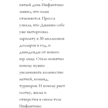
пятый день Инфантино
заявил, что план
отменяется. Пресса
узнала, что Джанни себе
уже выторговал
зарплату в 30 миллионов
долларов в год, и
дивиденды от нового
юр лица. Стало понятно
почему нужно
увеличивать количество
матчей, команд,
турниров. И почему рвет
глотку, жилы и
отверстия в своем теле
Инфантино.