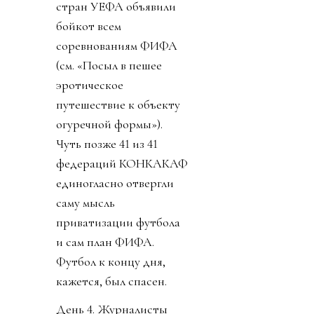
стран УЕФА объявили
бойкот всем
соревнованиям ФИФА
(см. «Посыл в пешее
эротическое
путешествие к объекту
огуречной формы»).
Чуть позже 41 из 41
федераций КОНКАКАФ
единогласно отвергли
саму мысль
приватизации футбола
и сам план ФИФА.
Футбол к концу дня,
кажется, был спасен.
День 4. Журналисты