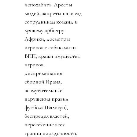
испохабить. Аресты
людей, запреты на въезд
сотрудникам команд и
лучшему арбитру
Африки, досмотры
игроков с собаками на
ВПП, кражи имущества
игроков,
дискриминация
сборной Ирана,
возмутительные
нарушения правил
футбола (Балогун),
беспредел властей,
пересечение всех
границ порядочности.