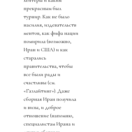
прекрасным был
турнир. Как не было
насилия, издевательств
ментов, как фифа нации
помирила (возможно,
Иран и США) и как
старались
правительства, чтобы
все были рады и
счастливы (см.
«Газлайтинг»). Даже
сборная Иран получила
и визы, и доброе
отношение (напомню,
специалистам Ирана и
других сборных