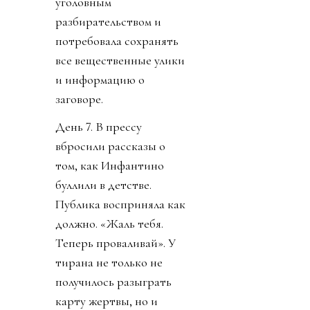
уголовным
разбирательством и
потребовала сохранять
все вещественные улики
и информацию о
заговоре.
День 7. В прессу
вбросили рассказы о
том, как Инфантино
буллили в детстве.
Публика восприняла как
должно. «Жаль тебя.
Теперь проваливай». У
тирана не только не
получилось разыграть
карту жертвы, но и