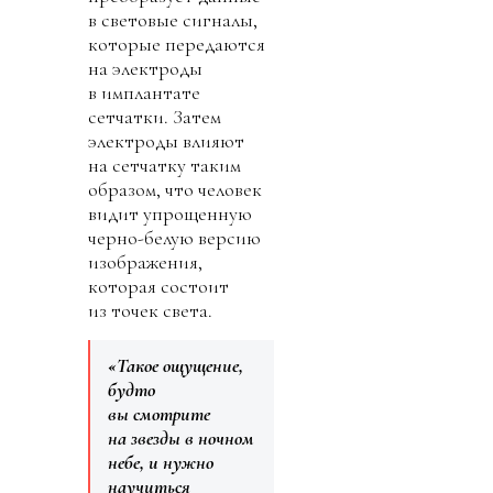
в световые сигналы,
которые передаются
на электроды
в имплантате
сетчатки. Затем
электроды влияют
на сетчатку таким
образом, что человек
видит упрощенную
черно-белую версию
изображения,
которая состоит
из точек света.
«Такое ощущение,
будто
вы смотрите
на звезды в ночном
небе, и нужно
научиться