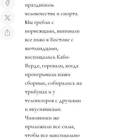
праздником
человечества и спорта.
Мы гребли с
норвежцами, выпивали
все пиво в Бостоне с
шотландцами,
восхищались Кабо-
Верде, горевали, когда
проигрывали наши
сборные, собирались на
трибунах и у
телевизоров с друзьями
и вкусняшками.
Чиновники же
приложили все силы,
чтобы все максимально