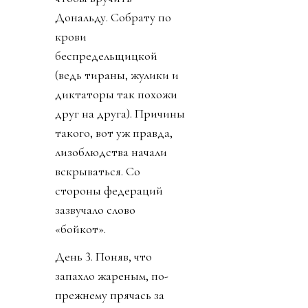
Дональду. Собрату по
крови
беспредельщицкой
(ведь тираны, жулики и
диктаторы так похожи
друг на друга). Причины
такого, вот уж правда,
лизоблюдства начали
вскрываться. Со
стороны федераций
зазвучало слово
«бойкот».
День 3. Поняв, что
запахло жареным, по-
прежнему прячась за