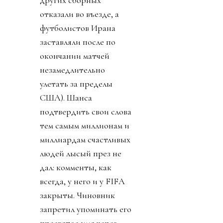
отказали во въезде, а
футболистов Ирана
заставляли после по
окончании матчей
незамедлительно
улетать за пределы
США). Шанса
подтвердить свои слова
тем самым миллионам и
миллиардам счастливых
людей лысый през не
дал: комменты, как
всегда, у него и у FIFA
закрыты. Чиновник
запретил упоминать его
пресвятое имя через