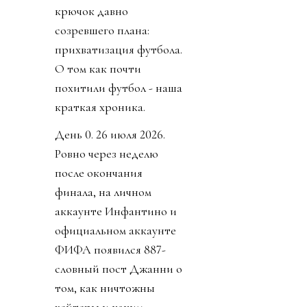
крючок давно
созревшего плана:
прихватизация футбола.
О том как почти
похитили футбол - наша
краткая хроника.
День 0. 26 июля 2026.
Ровно через неделю
после окончания
финала, на личном
аккаунте Инфантино и
официальном аккаунте
ФИФА появился 887-
словный пост Джанни о
том, как ничтожны
хейтеры и каким