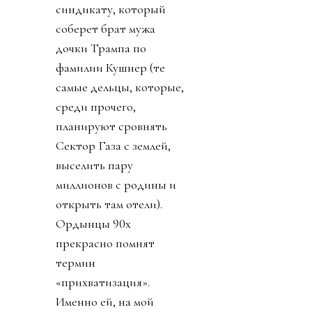
синдикату, который
соберет брат мужа
дочки Трампа по
фамилии Кушнер (те
самые дельцы, которые,
среди прочего,
планируют сровнять
Сектор Газа с землей,
выселить пару
миллионов с родины и
открыть там отели).
Ордынцы 90х
прекрасно помнят
термин
«прихватизация».
Именно ей, на мой