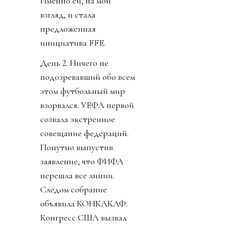
Именно ей, на мой
взгляд, и стала
предложенная
инициатива FFE.
День 2. Ничего не
подозревавший обо всем
этом футбольный мир
взорвался. УЕФА первой
созвала экстренное
совещание федераций.
Попутно выпустив
заявление, что ФИФА
перешла все линии.
Следом собрание
объявила КОНКАКАФ.
Конгресс США вызвал