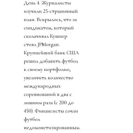
День 4. Журналисты
изучили 25-страничный
план. Вскрылось, что за
синдикатом, который
сколачивал Кушнер
стоял JPMorgan.
Крупнейший банк США
решил добавить футбол
к своему портфолио,
увеличить количество
международных
соревнований в два с
лишним раза (с 200 до
450). Финансисты сочли
футбол
недомонетизированным.