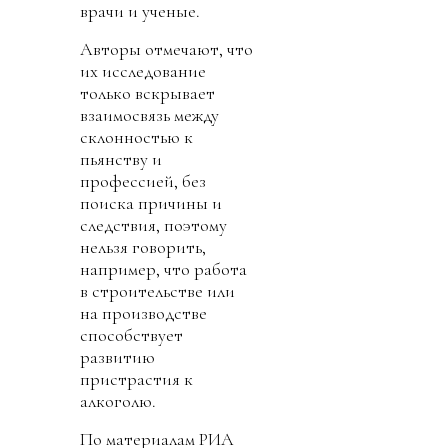
врачи и ученые.
Авторы отмечают, что
их исследование
только вскрывает
взаимосвязь между
склонностью к
пьянству и
профессией, без
поиска причины и
следствия, поэтому
нельзя говорить,
например, что работа
в строительстве или
на производстве
способствует
развитию
пристрастия к
алкоголю.
По материалам РИА