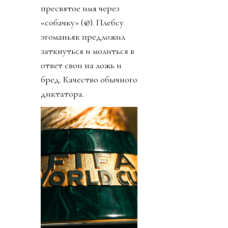
пресвятое имя через
«собачку» (@). Плебсу
эгоманьяк предложил
заткнуться и молиться в
ответ свои на ложь и
бред. Качество обычного
диктатора.