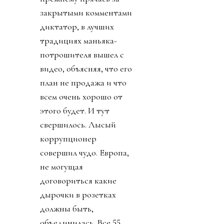
закрытыми комментами
диктатор, в лучших
традициях маньяка-
потрошителя вышел с
видео, объясняя, что его
план не продажа и что
всем очень хорошо от
этого будет. И тут
свершилось. Лысый
коррупционер
совершил чудо. Европа,
не могущая
договориться какие
дырочки в розетках
должны быть,
объединилась. Все 55