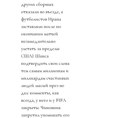
других сборных
отказали во въезде, а
футболистов Ирана
заставляли после по
окончании матчей
незамедлительно
улетать за пределы
США). Шанса
подтвердить свои слова
тем самым миллионам и
миллиардам счастливых
людей лысый през не
дал: комменты, как
всегда, у него и у FIFA
закрыты. Чиновник
запретил упоминать его