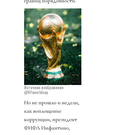
границ порядочности.
Источник изображения
@fifaworldcup
Но не прошло и недели,
как воплощение
коррупции, президент
ФИФА Инфантино,