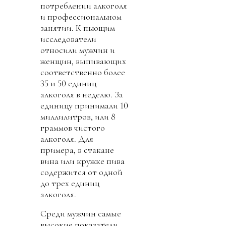
потреблении алкоголя
и профессиональном
занятии. К пьющим
исследователи
относили мужчин и
женщин, выпивающих
соответственно более
35 и 50 единиц
алкоголя в неделю. За
единицу принимали 10
миллилитров, или 8
граммов чистого
алкоголя. Для
примера, в стакане
вина или кружке пива
содержится от одной
до трех единиц
алкоголя.
Среди мужчин самые
высокие показатели