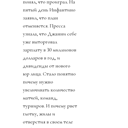
понял, что проиграл. На
пятый день Инфантино
заявил, что план
отменяется. Пресса
узнала, что Джанни себе
уже выторговал
зарплату в 30 миллионов
долларов в год, и
дивиденды от нового
юр лица. Стало понятно
почему нужно
увеличивать количество
матчей, команд,
турниров. И почему рвет
глотку, жилы и
отверстия в своем теле