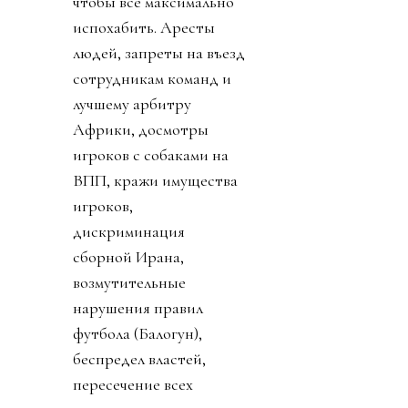
чтобы все максимально
испохабить. Аресты
людей, запреты на въезд
сотрудникам команд и
лучшему арбитру
Африки, досмотры
игроков с собаками на
ВПП, кражи имущества
игроков,
дискриминация
сборной Ирана,
возмутительные
нарушения правил
футбола (Балогун),
беспредел властей,
пересечение всех