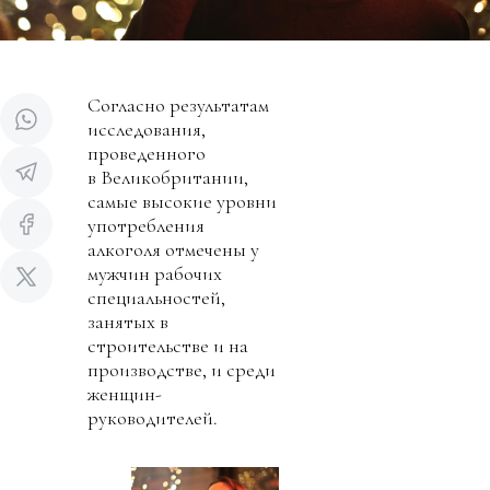
Согласно результатам
исследования,
проведенного
в Великобритании,
самые высокие уровни
употребления
алкоголя отмечены у
мужчин рабочих
специальностей,
занятых в
строительстве и на
производстве, и среди
женщин-
руководителей.