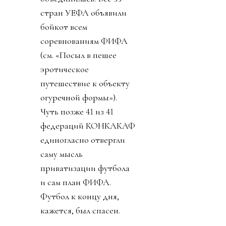
стран УЕФА объявили
бойкот всем
соревнованиям ФИФА
(см. «Посыл в пешее
эротическое
путешествие к объекту
огуречной формы»).
Чуть позже 41 из 41
федераций КОНКАКАФ
единогласно отвергли
саму мысль
приватизации футбола
и сам план ФИФА.
Футбол к концу дня,
кажется, был спасен.