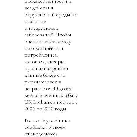
наследственности и
воздействия
окружающей среды на
развитие
определенных
заболеваний. Чтобы
оценить связь между
родом занятий и
потреблением
алкоголя, авторы
проанализировали
данные более ста
тысяч человек в
возрасте от 40 до 69
лет, включенных в базу
UK Biobank в период с
2006 по 2010 годы.
В анкете участники
сообщали о своем
еженедельном