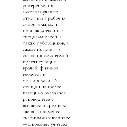
употребления
алкоголя ученые
отметили у рабочих
строительных и
производственных
специальностей, а
также у уборщиков, а
самые низкие — у
священнослужителей,
практикующих
врачей, физиков,
геологов и
метеорологов. У
женщин наиболее
пьющими оказались
руководители
высшего и среднего
звена, а наименее
склонными к выпивке
— школьные учителя,