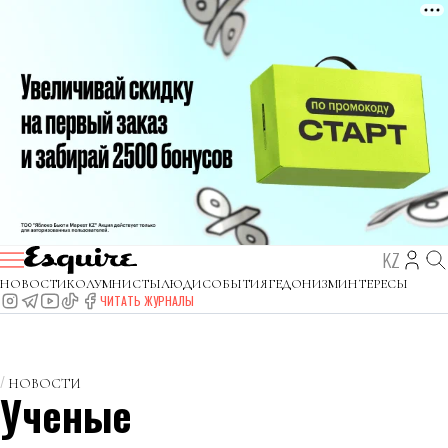
KZ
НОВОСТИ
КОЛУМНИСТЫ
ЛЮДИ
СОБЫТИЯ
ГЕДОНИЗМ
ИНТЕРЕСЫ
ЧИТАТЬ ЖУРНАЛЫ
НОВОСТИ
Ученые