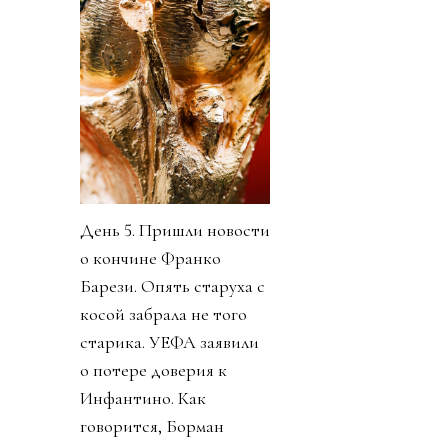
День 5. Пришли новости
о кончине Франко
Барези. Опять старуха с
косой забрала не того
старика. УЕФА заявили
о потере доверия к
Инфантино. Как
говорится, Борман