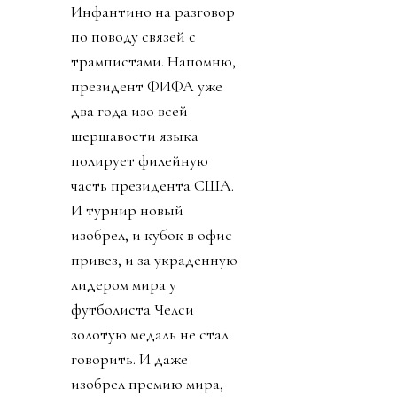
Инфантино на разговор
по поводу связей с
трампистами. Напомню,
президент ФИФА уже
два года изо всей
шершавости языка
полирует филейную
часть президента США.
И турнир новый
изобрел, и кубок в офис
привез, и за украденную
лидером мира у
футболиста Челси
золотую медаль не стал
говорить. И даже
изобрел премию мира,