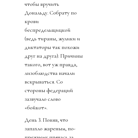
чтобы вручить
Дональду. Собрату по
крови
беспредельщицкой
(ведь тираны, жулики и
диктаторы так похожи
друг на друга). Причины
такого, вот уж правда,
лизоблюдства начали
вскрываться. Со
стороны федераций
зазвучало слово
«бойкот».
День 3. Поняв, что
запахло жареным, по-
прежнему прячась за