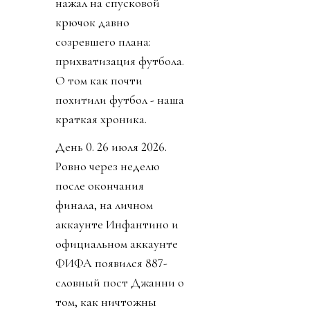
нажал на спусковой
крючок давно
созревшего плана:
прихватизация футбола.
О том как почти
похитили футбол - наша
краткая хроника.
День 0. 26 июля 2026.
Ровно через неделю
после окончания
финала, на личном
аккаунте Инфантино и
официальном аккаунте
ФИФА появился 887-
словный пост Джанни о
том, как ничтожны