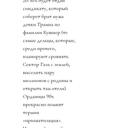
20-30% будет отдан
синдикату, который
соберет брат мужа
дочки Трампа по
фамилии Кушнер (те
самые дельцы, которые,
среди прочего,
планируют сровнять
Сектор Газа с землей,
выселить пару
миллионов с родины и
открыть там отели).
Ордынцы 90х
прекрасно помнят
термин
«прихватизация».