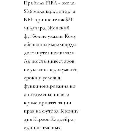
Прибыль FIFA - около
$3.6 миллиарда в год, а
NFL приносит аж $21
миллиард. Женский
футбол не указан. Кому
обещанные миллиарды
достанутся не сказали.
Личности инвесторов
не указаны в документе,
сроки и условия
функционирования не
определены, ничего
кроме приватизации
прав на футбол. К концу
дня Карлос Кордейро,
один из главных