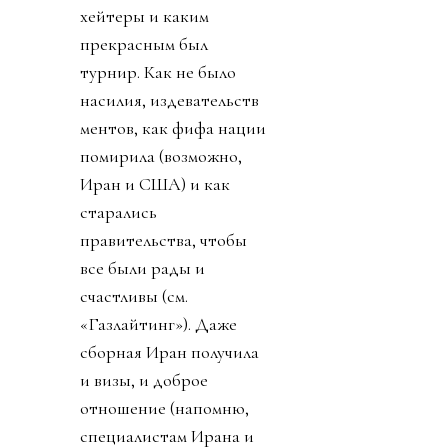
хейтеры и каким
прекрасным был
турнир. Как не было
насилия, издевательств
ментов, как фифа нации
помирила (возможно,
Иран и США) и как
старались
правительства, чтобы
все были рады и
счастливы (см.
«Газлайтинг»). Даже
сборная Иран получила
и визы, и доброе
отношение (напомню,
специалистам Ирана и