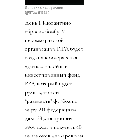
Источник изображения
@fifaworldcup
День 1. Инфантино
сбросил бомбу. У
некоммерческой
организации FIFA будет
создана коммерческая
«дочка» - частный
инвестиционный фонд
FFE, который будет
рулить, то есть
“развивать” футбол по
миру. 211 федерациям
дали 53 дня принять
этот план и получить 40
миллионов долларов или