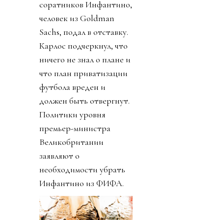
соратников Инфантино,
человек из Goldman
Sachs, подал в отставку.
Карлос подчеркнул, что
ничего не знал о плане и
что план приватизации
футбола вреден и
должен быть отвергнут.
Политики уровня
премьер-министра
Великобритании
заявляют о
необходимости убрать
Инфантино из ФИФА.