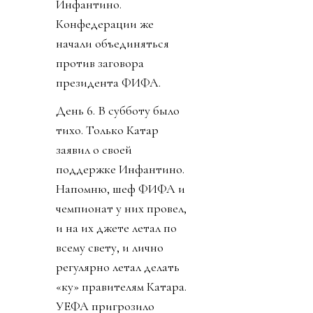
Инфантино.
Конфедерации же
начали объединяться
против заговора
президента ФИФА.
День 6. В субботу было
тихо. Только Катар
заявил о своей
поддержке Инфантино.
Напомню, шеф ФИФА и
чемпионат у них провел,
и на их джете летал по
всему свету, и лично
регулярно летал делать
«ку» правителям Катара.
УЕФА пригрозило