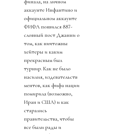
финала, на личном
аккаунте Инфантино и
официальном аккаунте
ФИФА появился 887-
словный пост Джанни о
том, как ничтожны
хейтеры и каким
прекрасным был
турнир. Как не было
насилия, издевательств
ментов, как фифа нации
помирила (возможно,
Иран и США) и как
старались
правительства, чтобы
все были рады и