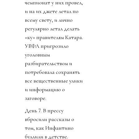
чемпионат у них провел,
и на их джете летал по
всему свету, и лично
регулярно летал делать
«ку» правителям Катара.
УЕФА пригрозило
уголовным
разбирательством и
потребовала сохранять
все вещественные улики
и информацию о
заговоре.
День 7. В прессу
вбросили рассказы о
том, как Инфантино
буллили в детстве.