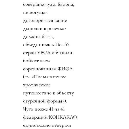
совершил чудо. Европа,
не могущая
договориться какие
дырочки в розетках
должны быть,
объединилась. Все 55
стран УЕФА объявили
бойкот всем
соревнованиям ФИФА
(см. «Посыл в пешее
эротическое
путешествие к объекту
огуречной формы»).
Чуть позже 41 из 41
федераций КОНКАКАФ
единогласно отвергли