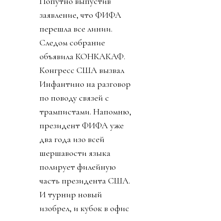
Попутно выпустив
заявление, что ФИФА
перешла все линии.
Следом собрание
объявила КОНКАКАФ.
Конгресс США вызвал
Инфантино на разговор
по поводу связей с
трампистами. Напомню,
президент ФИФА уже
два года изо всей
шершавости языка
полирует филейную
часть президента США.
И турнир новый
изобрел, и кубок в офис