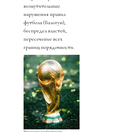
возмутительные
нарушения правил
футбола (Балогун),
беспредел властей,
пересечение всех
границ порядочности.
Источник изображения