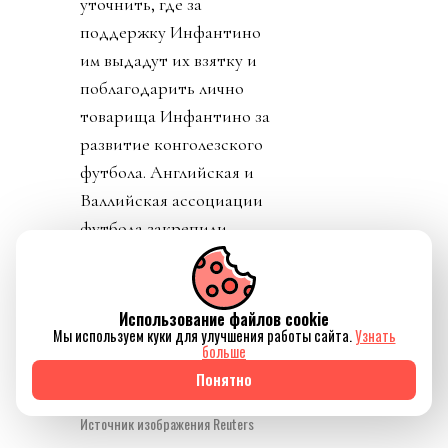
уточнить, где за
поддержку Инфантино
им выдадут их взятку и
поблагодарить лично
товарища Инфантино за
развитие конголезского
футбола. Английская и
Валлийская ассоциации
футбола закрепили
формально отзыв своей
поддержки Джанни.
Использование файлов cookie
Мы используем куки для улучшения работы сайта.
Узнать
больше
Понятно
Источник изображения Reuters