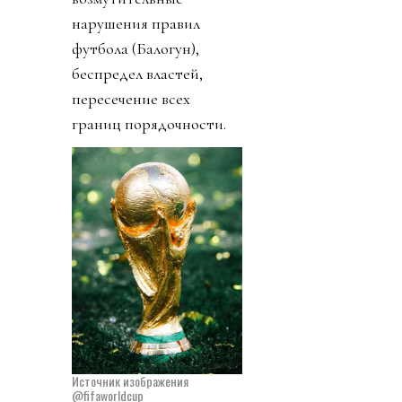
нарушения правил
футбола (Балогун),
беспредел властей,
пересечение всех
границ порядочности.
Источник изображения
@fifaworldcup