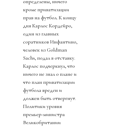
определены, ничего
кроме приватизации
прав на футбол. К концу
дня Карлос Кордейро,
один из главных
соратников Инфантино,
человек из Goldman
Sachs, подал в отставку.
Карлос подчеркнул, что
ничего не знал о плане и
что план приватизации
футбола вреден и
должен быть отвергнут.
Политики уровня
премьер-министра
Великобритании