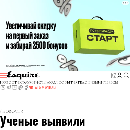
KZ
НОВОСТИ
КОЛУМНИСТЫ
ЛЮДИ
СОБЫТИЯ
ГЕДОНИЗМ
ИНТЕРЕСЫ
ЧИТАТЬ ЖУРНАЛЫ
НОВОСТИ
Ученые выявили