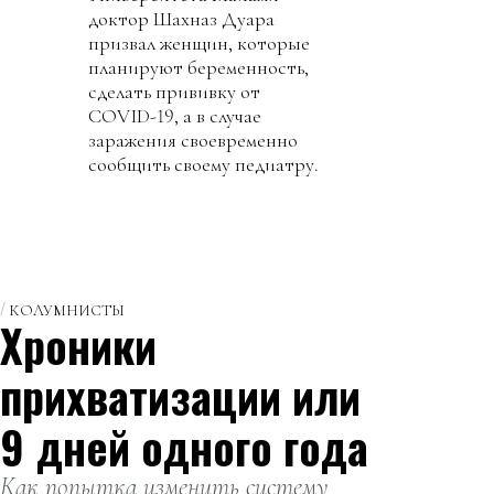
доктор Шахназ Дуара
призвал женщин, которые
планируют беременность,
сделать прививку от
COVID-19, а в случае
заражения своевременно
сообщить своему педиатру.
КОЛУМНИСТЫ
Хроники
прихватизации или
9 дней одного года
Как попытка изменить систему