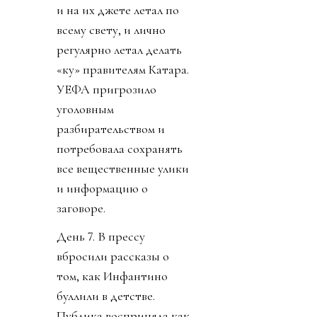
и на их джете летал по
всему свету, и лично
регулярно летал делать
«ку» правителям Катара.
УЕФА пригрозило
уголовным
разбирательством и
потребовала сохранять
все вещественные улики
и информацию о
заговоре.
День 7. В прессу
вбросили рассказы о
том, как Инфантино
буллили в детстве.
Публика восприняла как