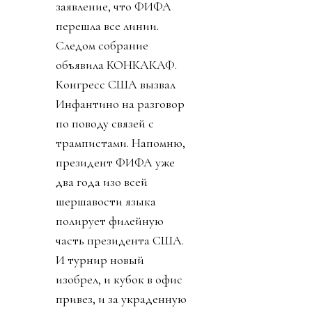
заявление, что ФИФА
перешла все линии.
Следом собрание
объявила КОНКАКАФ.
Конгресс США вызвал
Инфантино на разговор
по поводу связей с
трампистами. Напомню,
президент ФИФА уже
два года изо всей
шершавости языка
полирует филейную
часть президента США.
И турнир новый
изобрел, и кубок в офис
привез, и за украденную