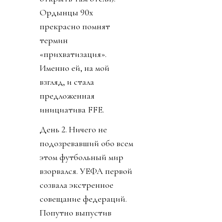
Ордынцы 90х
прекрасно помнят
термин
«прихватизация».
Именно ей, на мой
взгляд, и стала
предложенная
инициатива FFE.
День 2. Ничего не
подозревавший обо всем
этом футбольный мир
взорвался. УЕФА первой
созвала экстренное
совещание федераций.
Попутно выпустив