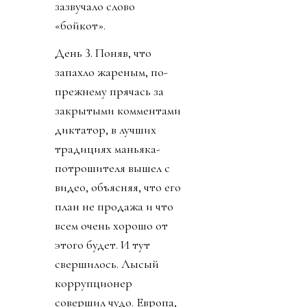
зазвучало слово
«бойкот».
День 3. Поняв, что
запахло жареным, по-
прежнему прячась за
закрытыми комментами
диктатор, в лучших
традициях маньяка-
потрошителя вышел с
видео, объясняя, что его
план не продажа и что
всем очень хорошо от
этого будет. И тут
свершилось. Лысый
коррупционер
совершил чудо. Европа,