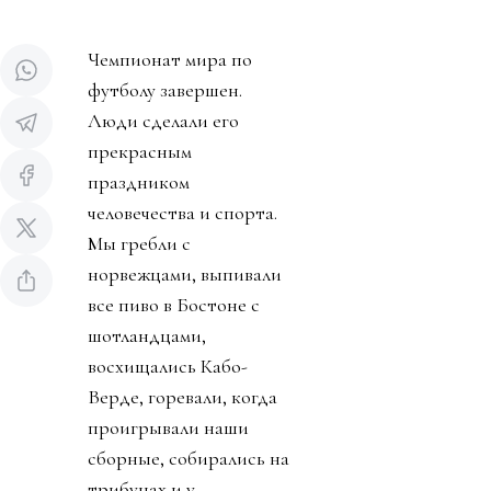
Чемпионат мира по
футболу завершен.
Люди сделали его
прекрасным
праздником
человечества и спорта.
Мы гребли с
норвежцами, выпивали
все пиво в Бостоне с
шотландцами,
восхищались Кабо-
Верде, горевали, когда
проигрывали наши
сборные, собирались на
трибунах и у