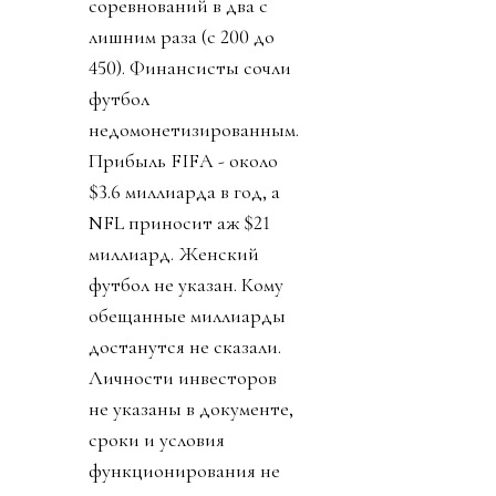
соревнований в два с
лишним раза (с 200 до
450). Финансисты сочли
футбол
недомонетизированным.
Прибыль FIFA - около
$3.6 миллиарда в год, а
NFL приносит аж $21
миллиард. Женский
футбол не указан. Кому
обещанные миллиарды
достанутся не сказали.
Личности инвесторов
не указаны в документе,
сроки и условия
функционирования не