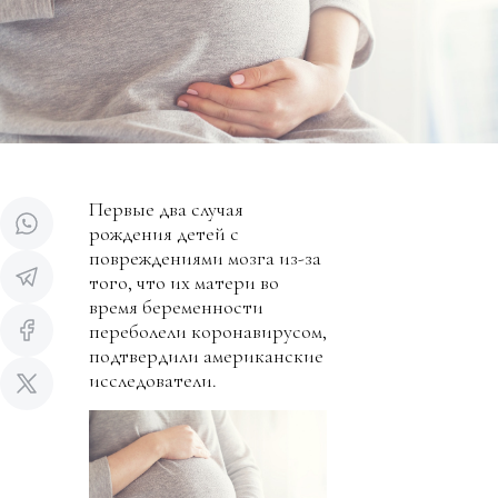
Первые два случая
рождения детей с
повреждениями мозга из-за
того, что их матери во
время беременности
переболели коронавирусом,
подтвердили американские
исследователи.