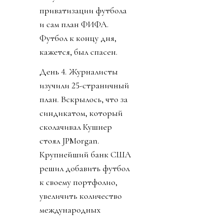
приватизации футбола
и сам план ФИФА.
Футбол к концу дня,
кажется, был спасен.
День 4. Журналисты
изучили 25-страничный
план. Вскрылось, что за
синдикатом, который
сколачивал Кушнер
стоял JPMorgan.
Крупнейший банк США
решил добавить футбол
к своему портфолио,
увеличить количество
международных