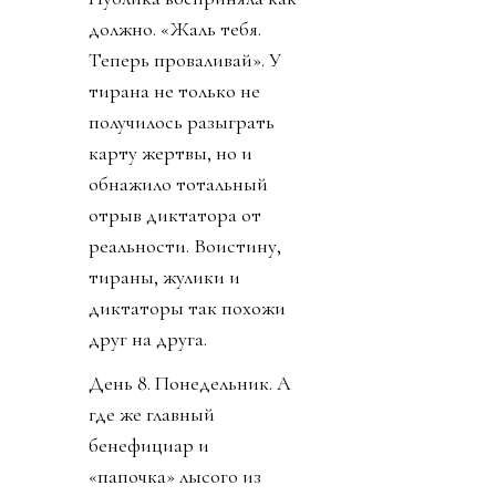
должно. «Жаль тебя.
Теперь проваливай». У
тирана не только не
получилось разыграть
карту жертвы, но и
обнажило тотальный
отрыв диктатора от
реальности. Воистину,
тираны, жулики и
диктаторы так похожи
друг на друга.
День 8. Понедельник. А
где же главный
бенефициар и
«папочка» лысого из