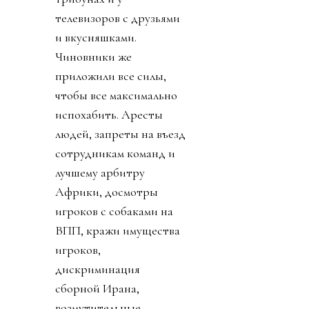
телевизоров с друзьями
и вкусняшками.
Чиновники же
приложили все силы,
чтобы все максимально
испохабить. Аресты
людей, запреты на въезд
сотрудникам команд и
лучшему арбитру
Африки, досмотры
игроков с собаками на
ВПП, кражи имущества
игроков,
дискриминация
сборной Ирана,
возмутительные