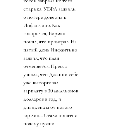
косой забрала не того
старика. УЕФА заявили
о потере доверия к
Инфантино. Как
говорится, Борман
понял, что проиграл. На
пятый день Инфантино
заявил, что план
отменяется. Пресса
узнала, что Джанни себе
уже выторговал
зарплату в 30 миллионов
долларов в год, и
дивиденды от нового
юр лица. Стало понятно
почему нужно