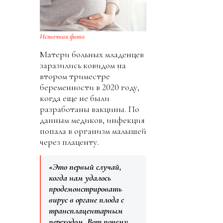
Источник фото
Матери больных младенцев
заразились ковидом на
втором триместре
беременности в 2020 году,
когда еще не были
разработаны вакцины. По
данным медиков, инфекция
попала в организм малышей
через плаценту.
«Это первый случай,
когда нам удалось
продемонстрировать
вирус в органе плода с
трансплацентарным
переходом. Вот почему