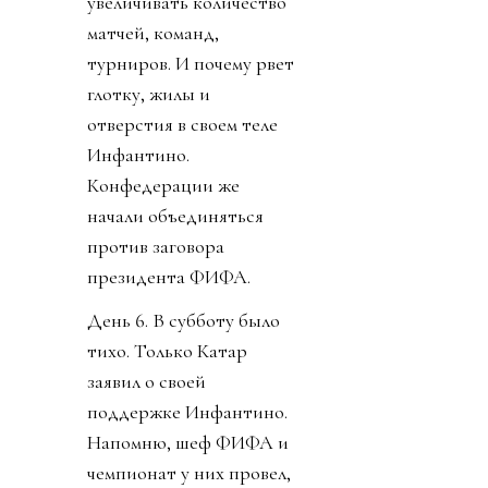
увеличивать количество
матчей, команд,
турниров. И почему рвет
глотку, жилы и
отверстия в своем теле
Инфантино.
Конфедерации же
начали объединяться
против заговора
президента ФИФА.
День 6. В субботу было
тихо. Только Катар
заявил о своей
поддержке Инфантино.
Напомню, шеф ФИФА и
чемпионат у них провел,