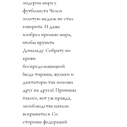
лидером мира у
футболиста Челси
золотую медаль не стал
говорить. И даже
изобрел премию мира,
чтобы вручить
Дональду. Собрату по
крови
беспредельщицкой
(ведь тираны, жулики и
диктаторы так похожи
друг на друга). Причины
такого, вот уж правда,
лизоблюдства начали
вскрываться. Со
стороны федераций