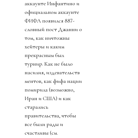
аккаунте Инфантино и
официальном аккаунте
ФИФА появился 887-
словный пост Джанни о
том, как ничтожны
хейтеры и каким
прекрасным был
турнир. Как не было
насилия, издевательств
ментов, как фифа нации
помирила (возможно,
Иран и США) и как
старались
правительства, чтобы
все были рады и
счастливы (см.