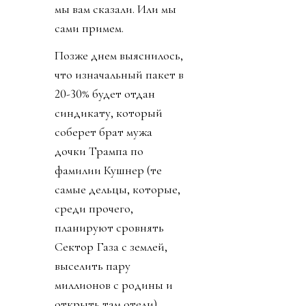
мы вам сказали. Или мы
сами примем.
Позже днем выяснилось,
что изначальный пакет в
20-30% будет отдан
синдикату, который
соберет брат мужа
дочки Трампа по
фамилии Кушнер (те
самые дельцы, которые,
среди прочего,
планируют сровнять
Сектор Газа с землей,
выселить пару
миллионов с родины и
открыть там отели).