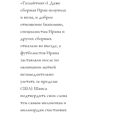
«Газлайтинг»). Даже
сборная Иран получила
и визы, и доброе
отношение (напомню,
специалистам Ирана и
других сборных
отказали во въезде, а
футболистов Ирана
заставляли после по
окончании матчей
незамедлительно
улетать за пределы
США). Шанса
подтвердить свои слова
тем самым миллионам и
миллиардам счастливых