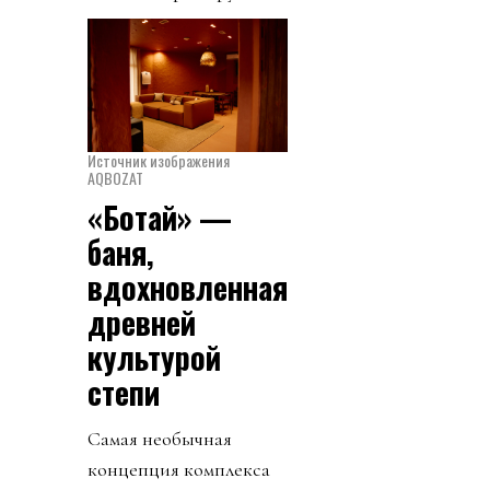
Источник изображения
AQBOZAT
«Ботай» —
баня,
вдохновленная
древней
культурой
степи
Самая необычная
концепция комплекса