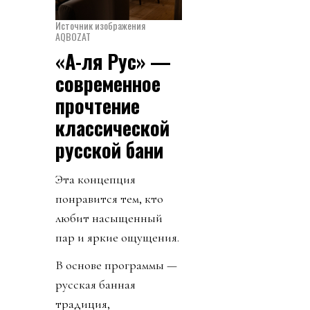
Источник изображения
AQBOZAT
«А-ля Рус» —
современное
прочтение
классической
русской бани
Эта концепция
понравится тем, кто
любит насыщенный
пар и яркие ощущения.
В основе программы —
русская банная
традиция,