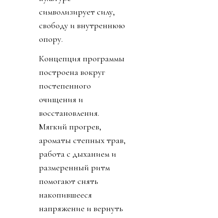
символизирует силу,
свободу и внутреннюю
опору.
Концепция программы
построена вокруг
постепенного
очищения и
восстановления.
Мягкий прогрев,
ароматы степных трав,
работа с дыханием и
размеренный ритм
помогают снять
накопившееся
напряжение и вернуть