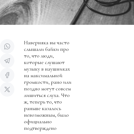
Наверняка вы часто
слышали байки про
то, что люди,
которые слушают
музыку в наушниках
на максимальной
громкости, рано или
поздно могут совсем
лишиться слуха. Что
ж, теперь то, что
раньше казалось
невозможным, было
официально
подтверждено