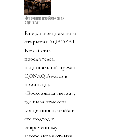
Источник изображения
AQBOZAT
Еще до официального
открытия AQBOZAT
Resort стал
победителем
национальной премии
QONAQ Awards в
номинации
«Восходящая звезда»,
где была отмечена
концепция проекта и
его подход к
современному
загородному отдыху.