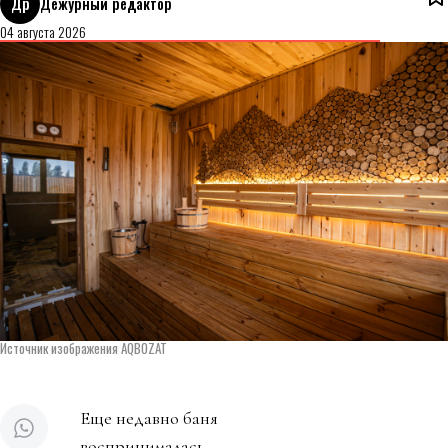
Др
Дежурный редактор
04 августа 2026
Источник изображения AQBOZAT
Еще недавно баня
воспринималась