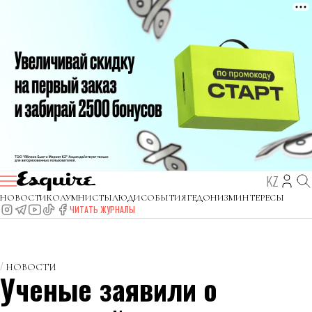
KZ
НОВОСТИ
КОЛУМНИСТЫ
ЛЮДИ
СОБЫТИЯ
ГЕДОНИЗМ
ИНТЕРЕСЫ
ЧИТАТЬ ЖУРНАЛЫ
НОВОСТИ
Ученые заявили о