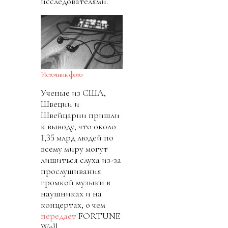
исследователями.
Источник фото
Ученые из США,
Швеции и
Швейцарии пришли
к выводу, что около
1,35 млрд людей по
всему миру могут
лишиться слуха из-за
прослушивания
громкой музыки в
наушниках и на
концертах, о чем
передает
FORTUNE
Well.