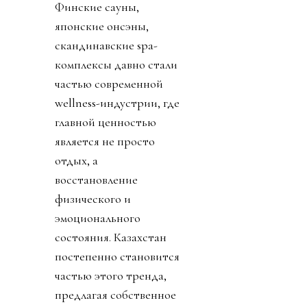
Финские сауны,
японские онсэны,
скандинавские spa-
комплексы давно стали
частью современной
wellness-индустрии, где
главной ценностью
является не просто
отдых, а
восстановление
физического и
эмоционального
состояния. Казахстан
постепенно становится
частью этого тренда,
предлагая собственное