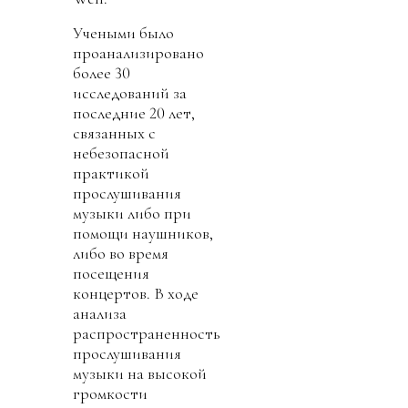
Учеными было
проанализировано
более 30
исследований за
последние 20 лет,
связанных с
небезопасной
практикой
прослушивания
музыки либо при
помощи наушников,
либо во время
посещения
концертов. В ходе
анализа
распространенность
прослушивания
музыки на высокой
громкости