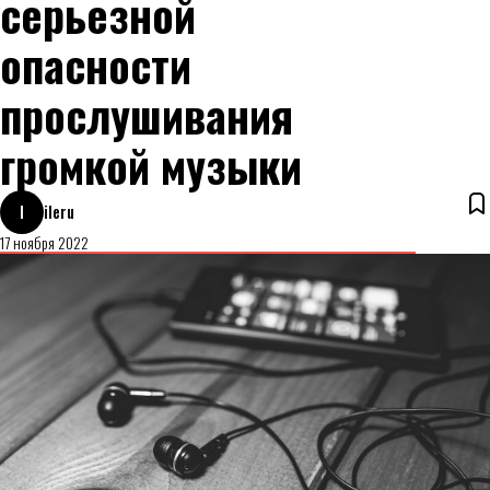
серьезной
опасности
прослушивания
громкой музыки
I
ileru
17 ноября 2022