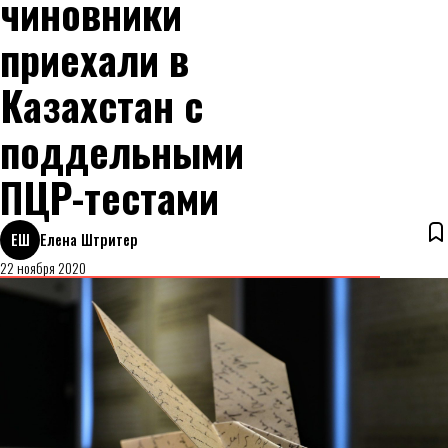
чиновники
приехали в
Казахстан с
поддельными
ПЦР-тестами
ЕШ
Елена Штритер
22 ноября 2020