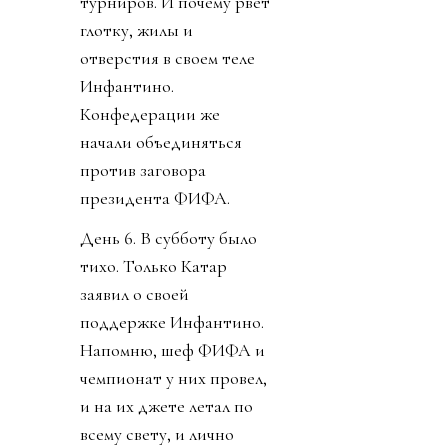
турниров. И почему рвет
глотку, жилы и
отверстия в своем теле
Инфантино.
Конфедерации же
начали объединяться
против заговора
президента ФИФА.
День 6. В субботу было
тихо. Только Катар
заявил о своей
поддержке Инфантино.
Напомню, шеф ФИФА и
чемпионат у них провел,
и на их джете летал по
всему свету, и лично