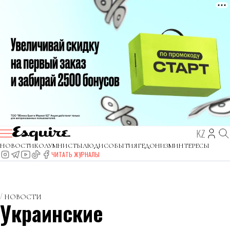
KZ
НОВОСТИ
КОЛУМНИСТЫ
ЛЮДИ
СОБЫТИЯ
ГЕДОНИЗМ
ИНТЕРЕСЫ
ЧИТАТЬ ЖУРНАЛЫ
НОВОСТИ
Украинские