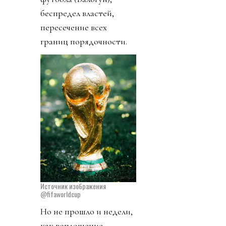
беспредел властей,
пересечение всех
границ порядочности.
Источник изображения
@fifaworldcup
Но не прошло и недели,
как воплощение