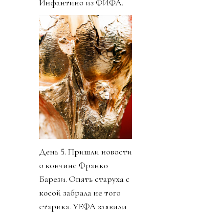
Инфантино из ФИФА.
День 5. Пришли новости
о кончине Франко
Барези. Опять старуха с
косой забрала не того
старика. УЕФА заявили