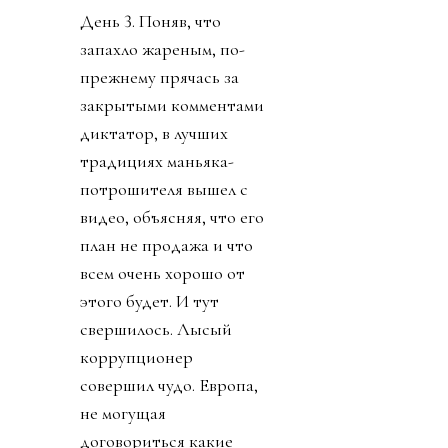
День 3. Поняв, что
запахло жареным, по-
прежнему прячась за
закрытыми комментами
диктатор, в лучших
традициях маньяка-
потрошителя вышел с
видео, объясняя, что его
план не продажа и что
всем очень хорошо от
этого будет. И тут
свершилось. Лысый
коррупционер
совершил чудо. Европа,
не могущая
договориться какие