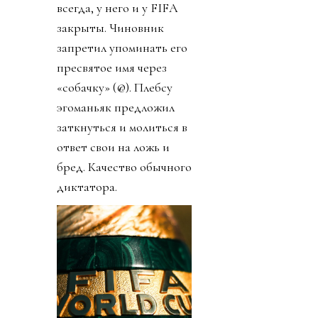
всегда, у него и у FIFA
закрыты. Чиновник
запретил упоминать его
пресвятое имя через
«собачку» (@). Плебсу
эгоманьяк предложил
заткнуться и молиться в
ответ свои на ложь и
бред. Качество обычного
диктатора.