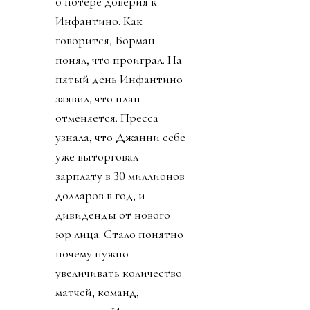
о потере доверия к
Инфантино. Как
говорится, Борман
понял, что проиграл. На
пятый день Инфантино
заявил, что план
отменяется. Пресса
узнала, что Джанни себе
уже выторговал
зарплату в 30 миллионов
долларов в год, и
дивиденды от нового
юр лица. Стало понятно
почему нужно
увеличивать количество
матчей, команд,