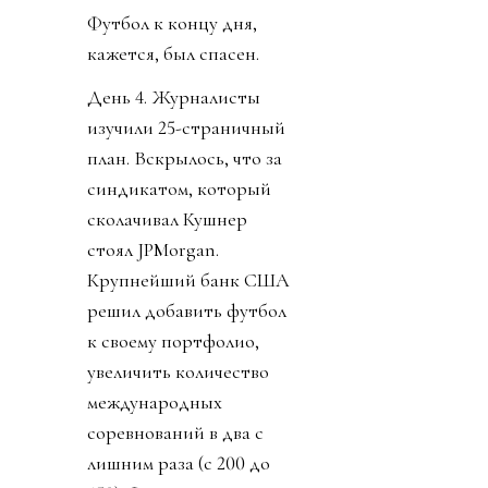
Футбол к концу дня,
кажется, был спасен.
День 4. Журналисты
изучили 25-страничный
план. Вскрылось, что за
синдикатом, который
сколачивал Кушнер
стоял JPMorgan.
Крупнейший банк США
решил добавить футбол
к своему портфолио,
увеличить количество
международных
соревнований в два с
лишним раза (с 200 до