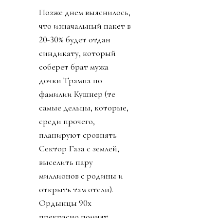
Позже днем выяснилось,
что изначальный пакет в
20-30% будет отдан
синдикату, который
соберет брат мужа
дочки Трампа по
фамилии Кушнер (те
самые дельцы, которые,
среди прочего,
планируют сровнять
Сектор Газа с землей,
выселить пару
миллионов с родины и
открыть там отели).
Ордынцы 90х
прекрасно помнят