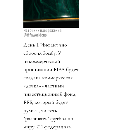
Источник изображения
@fifaworldcup
День 1. Инфантино
сбросил бомбу. У
некоммерческой
организации FIFA будет
создана коммерческая
«дочка» - частный
инвестиционный фонд
FFE, который будет
рулить, то есть
“развивать” футбол по
миру. 211 федерациям