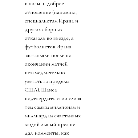
и визы, и доброе
отношение (напомню,
специалистам Ирана и
других сборных
отказали во въезде, а
футболистов Ирана
заставляли после по
окончании матчей
незамедлительно
улетать за пределы
США). Шанса
подтвердить свои слова
тем самым миллионам и
миллиардам счастливых
людей лысый през не
дал: комменты, как