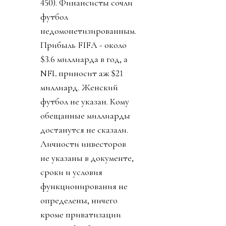
450). Финансисты сочли
футбол
недомонетизированным.
Прибыль FIFA - около
$3.6 миллиарда в год, а
NFL приносит аж $21
миллиард. Женский
футбол не указан. Кому
обещанные миллиарды
достанутся не сказали.
Личности инвесторов
не указаны в документе,
сроки и условия
функционирования не
определены, ничего
кроме приватизации