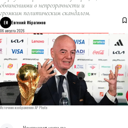
обвинениями в непрозрачности и
громким политическим скандалом.
ЕИ
Евгений Ибрагимов
06 августа 2026
Источник изображения AP Photo
Чемпионат мира по