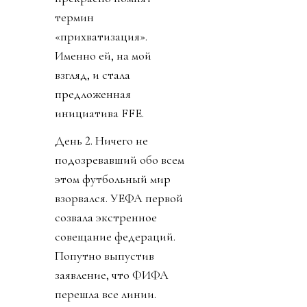
термин
«прихватизация».
Именно ей, на мой
взгляд, и стала
предложенная
инициатива FFE.
День 2. Ничего не
подозревавший обо всем
этом футбольный мир
взорвался. УЕФА первой
созвала экстренное
совещание федераций.
Попутно выпустив
заявление, что ФИФА
перешла все линии.