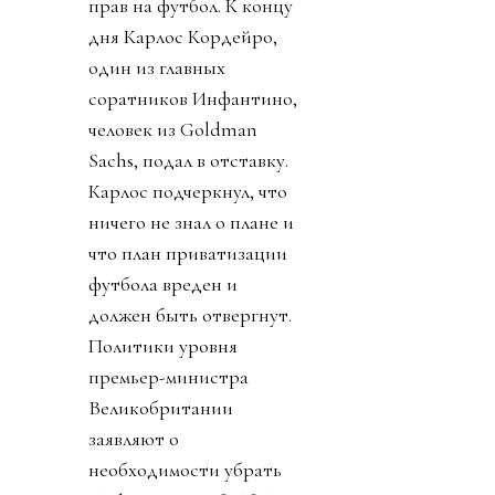
прав на футбол. К концу
дня Карлос Кордейро,
один из главных
соратников Инфантино,
человек из Goldman
Sachs, подал в отставку.
Карлос подчеркнул, что
ничего не знал о плане и
что план приватизации
футбола вреден и
должен быть отвергнут.
Политики уровня
премьер-министра
Великобритании
заявляют о
необходимости убрать