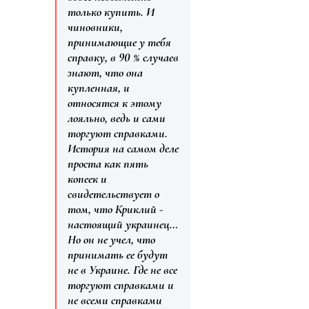
только купить. И
чиновники,
принимающие у тебя
справку, в 90 % случаев
знают, что она
купленная, и
относятся к этому
лояльно, ведь и сами
торгуют справками.
История на самом деле
проста как пять
копеек и
свидетельствует о
том, что Криклий -
настоящий украинец…
Но он не учел, что
принимать ее будут
не в Украине. Где не все
торгуют справками и
не всеми справками