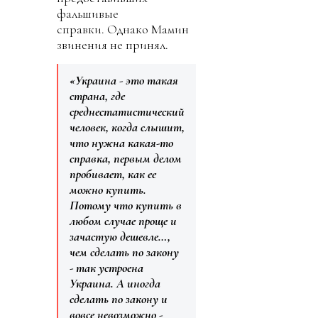
фальшивые
справки. Однако Мамин
звинения не принял.
«Украина - это такая
страна, где
среднестатистический
человек, когда слышит,
что нужна какая-то
справка, первым делом
пробивает, как ее
можно купить.
Потому что купить в
любом случае проще и
зачастую дешевле…,
чем сделать по закону
- так устроена
Украина. А иногда
сделать по закону и
вовсе невозможно -