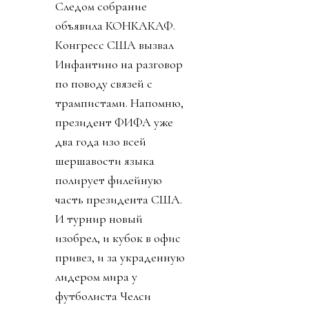
Следом собрание
объявила КОНКАКАФ.
Конгресс США вызвал
Инфантино на разговор
по поводу связей с
трампистами. Напомню,
президент ФИФА уже
два года изо всей
шершавости языка
полирует филейную
часть президента США.
И турнир новый
изобрел, и кубок в офис
привез, и за украденную
лидером мира у
футболиста Челси