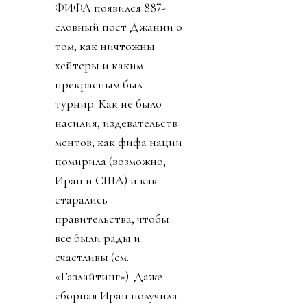
ФИФА появился 887-
словный пост Джанни о
том, как ничтожны
хейтеры и каким
прекрасным был
турнир. Как не было
насилия, издевательств
ментов, как фифа нации
помирила (возможно,
Иран и США) и как
старались
правительства, чтобы
все были рады и
счастливы (см.
«Газлайтинг»). Даже
сборная Иран получила