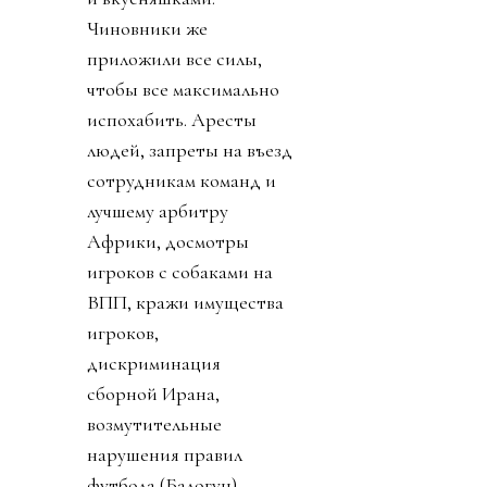
Чиновники же
приложили все силы,
чтобы все максимально
испохабить. Аресты
людей, запреты на въезд
сотрудникам команд и
лучшему арбитру
Африки, досмотры
игроков с собаками на
ВПП, кражи имущества
игроков,
дискриминация
сборной Ирана,
возмутительные
нарушения правил
футбола (Балогун),