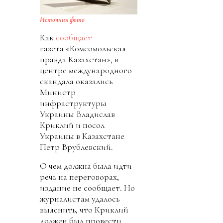
Источник фото
Как
сообщает
газета «Комсомольская
правда Казахстан», в
центре международного
скандала оказались
Министр
инфраструктуры
Украины Владислав
Криклий и посол
Украины в Казахстане
Петр Врублевский.
О чем должна была идти
речь на переговорах,
издание не сообщает. Но
журналистам удалось
выяснить, что Криклий
должен был провести