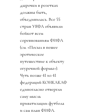
дырочки в розетках
должны быть,
объединилась. Все 55
стран УЕФА объявили
бойкот всем
соревнованиям ФИФА
(см. «Посыл в пешее
эротическое
путешествие к объекту
огуречной формы»).
Чуть позже 41 из 41
федераций КОНКАКАФ
единогласно отвергли
саму мысль
приватизации футбола
и сам план ФИФА.