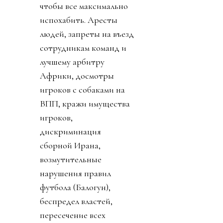
чтобы все максимально
испохабить. Аресты
людей, запреты на въезд
сотрудникам команд и
лучшему арбитру
Африки, досмотры
игроков с собаками на
ВПП, кражи имущества
игроков,
дискриминация
сборной Ирана,
возмутительные
нарушения правил
футбола (Балогун),
беспредел властей,
пересечение всех