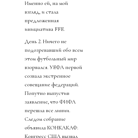
Именно ей, на мой
взгляд, и стала
предложенная
инициатива FFE.
День 2. Ничего не
подозревавший обо всем
этом футбольный мир
взорвался. УЕФА первой
созвала экстренное
совещание федераций.
Попутно выпустив
заявление, что ФИФА
перешла все линии.
Следом собрание
объявила КОНКАКАФ.
Конгресс США вызвал