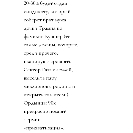
20-30% будет отдан
синдикату, который
соберет брат мужа
дочки Трампа по
фамилии Кушнер (те
самые дельцы, которые,
среди прочего,
планируют сровнять
Сектор Газа с землей,
выселить пару
миллионов с родины и
открыть там отели).
Ордынцы 90х
прекрасно помнят
термин
«прихватизация».