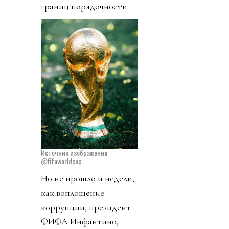
границ порядочности.
Источник изображения
@fifaworldcup
Но не прошло и недели,
как воплощение
коррупции, президент
ФИФА Инфантино,