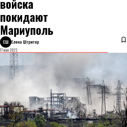
войска
покидают
Мариуполь
ЕШ
Елена Штритер
17 мая 2022