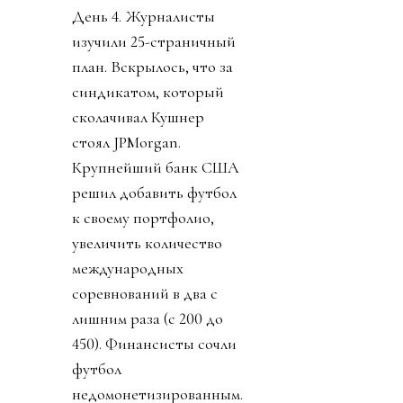
День 4. Журналисты
изучили 25-страничный
план. Вскрылось, что за
синдикатом, который
сколачивал Кушнер
стоял JPMorgan.
Крупнейший банк США
решил добавить футбол
к своему портфолио,
увеличить количество
международных
соревнований в два с
лишним раза (с 200 до
450). Финансисты сочли
футбол
недомонетизированным.