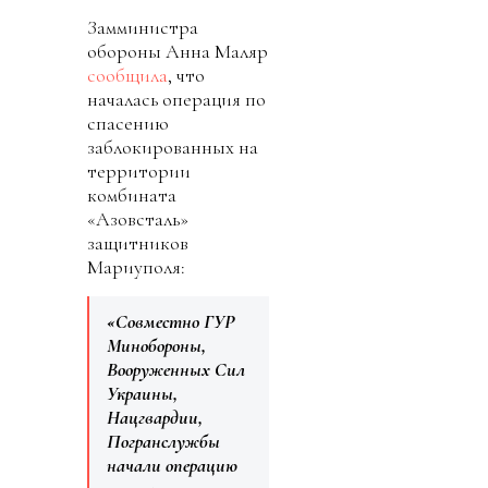
Замминистра
обороны Анна Маляр
сообщила
, что
началась операция по
спасению
заблокированных на
территории
комбината
«Азовсталь»
защитников
Мариуполя:
«Совместно ГУР
Минобороны,
Вооруженных Сил
Украины,
Нацгвардии,
Погранслужбы
начали операцию