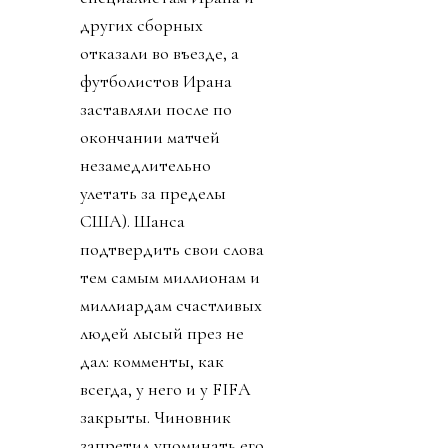
других сборных
отказали во въезде, а
футболистов Ирана
заставляли после по
окончании матчей
незамедлительно
улетать за пределы
США). Шанса
подтвердить свои слова
тем самым миллионам и
миллиардам счастливых
людей лысый през не
дал: комменты, как
всегда, у него и у FIFA
закрыты. Чиновник
запретил упоминать его