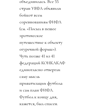
объединилась. Все 55
стран УЕФА объявили
бойкот всем
соревнованиям ФИФА
(см. «Посыл в пешее
эротическое
путешествие к объекту
огуречной формы»).
Чуть позже 41 из 41
федераций КОНКАКАФ
единогласно отвергли
саму мысль
приватизации футбола
и сам план ФИФА.
Футбол к концу дня,
кажется, был спасен.