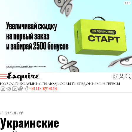
KZ
НОВОСТИ
КОЛУМНИСТЫ
ЛЮДИ
СОБЫТИЯ
ГЕДОНИЗМ
ИНТЕРЕСЫ
ЧИТАТЬ ЖУРНАЛЫ
НОВОСТИ
Украинские