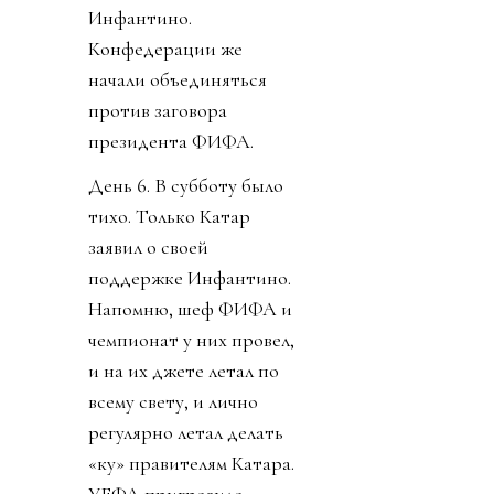
Инфантино.
Конфедерации же
начали объединяться
против заговора
президента ФИФА.
День 6. В субботу было
тихо. Только Катар
заявил о своей
поддержке Инфантино.
Напомню, шеф ФИФА и
чемпионат у них провел,
и на их джете летал по
всему свету, и лично
регулярно летал делать
«ку» правителям Катара.
УЕФА пригрозило