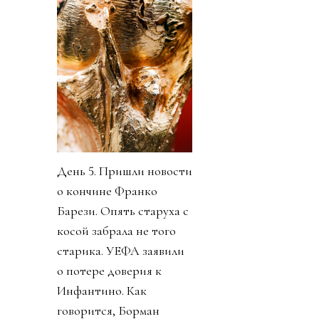
День 5. Пришли новости
о кончине Франко
Барези. Опять старуха с
косой забрала не того
старика. УЕФА заявили
о потере доверия к
Инфантино. Как
говорится, Борман