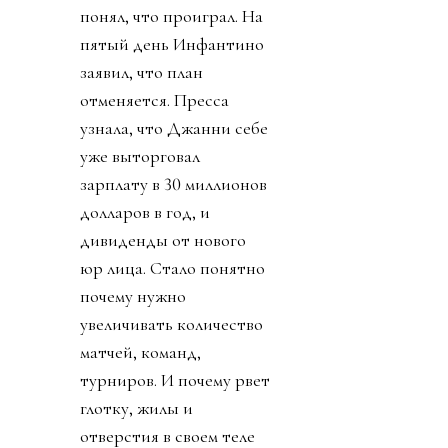
понял, что проиграл. На
пятый день Инфантино
заявил, что план
отменяется. Пресса
узнала, что Джанни себе
уже выторговал
зарплату в 30 миллионов
долларов в год, и
дивиденды от нового
юр лица. Стало понятно
почему нужно
увеличивать количество
матчей, команд,
турниров. И почему рвет
глотку, жилы и
отверстия в своем теле