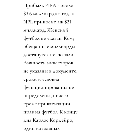
Прибыль FIFA - около
$3.6 миллиарда в год, а
NFL приносит аж $21
миллиард. Женский
футбол не указан. Кому
обещанные миллиарды
достанутся не сказали.
Личности инвесторов
не указаны в документе,
сроки и условия
функционирования не
определены, ничего
кроме приватизации
прав на футбол. К концу
дня Карлос Кордейро,
один из главных