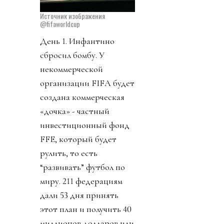
Источник изображения
@fifaworldcup
День 1. Инфантино
сбросил бомбу. У
некоммерческой
организации FIFA будет
создана коммерческая
«дочка» - частный
инвестиционный фонд
FFE, который будет
рулить, то есть
“развивать” футбол по
миру. 211 федерациям
дали 53 дня принять
этот план и получить 40
миллионов долларов или