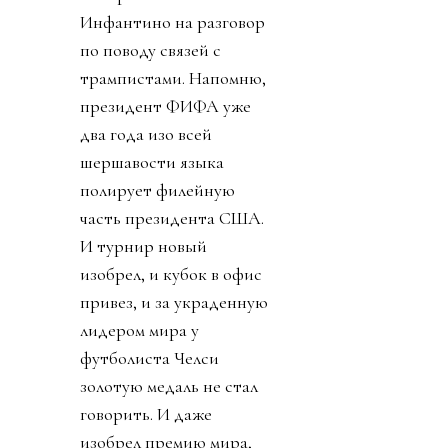
Инфантино на разговор
по поводу связей с
трампистами. Напомню,
президент ФИФА уже
два года изо всей
шершавости языка
полирует филейную
часть президента США.
И турнир новый
изобрел, и кубок в офис
привез, и за украденную
лидером мира у
футболиста Челси
золотую медаль не стал
говорить. И даже
изобрел премию мира,