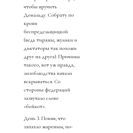
чтобы вручить
Дональду. Собрату по
крови
беспредельщицкой
(ведь тираны, жулики и
диктаторы так похожи
друг на друга). Причины
такого, вот уж правда,
лизоблюдства начали
вскрываться. Со
стороны федераций
зазвучало слово
«бойкот».
День 3. Поняв, что
запахло жареным, по-