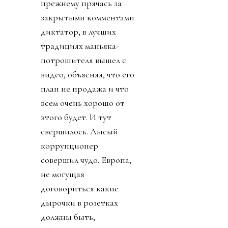
прежнему прячась за
закрытыми комментами
диктатор, в лучших
традициях маньяка-
потрошителя вышел с
видео, объясняя, что его
план не продажа и что
всем очень хорошо от
этого будет. И тут
свершилось. Лысый
коррупционер
совершил чудо. Европа,
не могущая
договориться какие
дырочки в розетках
должны быть,