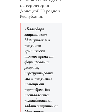
на территории
Донецкой Народной
Республики.
«Благодаря
защитникам
Мариуполя мы
получили
критически
важное время на
формирование
резервов,
перегруппировку
сил и получение
помощи от
партнёров. Все
поставленные
командованием
задачи защитники
Мариуполя