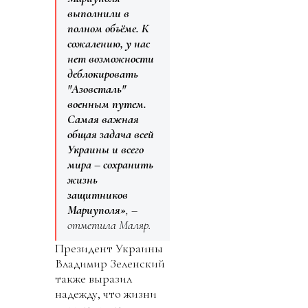
выполнили в
полном объёме. К
сожалению, у нас
нет возможности
деблокировать
"Азовсталь"
военным путем.
Самая важная
общая задача всей
Украины и всего
мира – сохранить
жизнь
защитников
Мариуполя»
, –
отметила Маляр.
Президент Украины
Владимир Зеленский
также выразил
надежду, что жизни