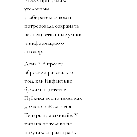
уголовным
разбирательством и
потребовала сохранять
все вещественные улики
и информацию о
заговоре.
День 7. В прессу
вбросили рассказы о
том, как Инфантино
буллили в детстве.
Публика восприняла как
должно. «Жаль тебя.
Теперь проваливай». У
тирана не только не
получилось разыграть