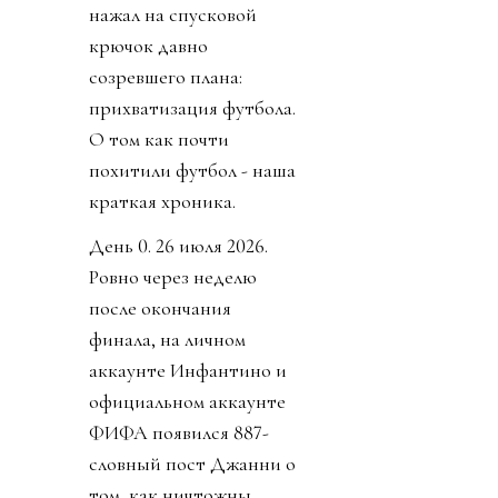
нажал на спусковой
крючок давно
созревшего плана:
прихватизация футбола.
О том как почти
похитили футбол - наша
краткая хроника.
День 0. 26 июля 2026.
Ровно через неделю
после окончания
финала, на личном
аккаунте Инфантино и
официальном аккаунте
ФИФА появился 887-
словный пост Джанни о
том, как ничтожны