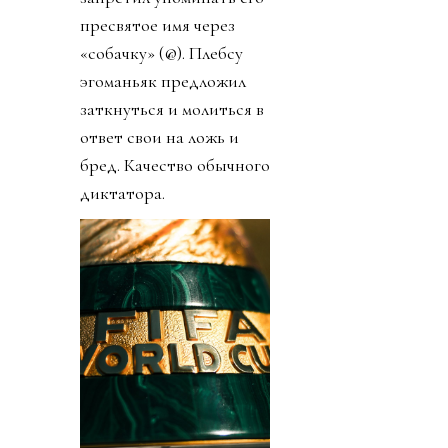
пресвятое имя через
«собачку» (@). Плебсу
эгоманьяк предложил
заткнуться и молиться в
ответ свои на ложь и
бред. Качество обычного
диктатора.