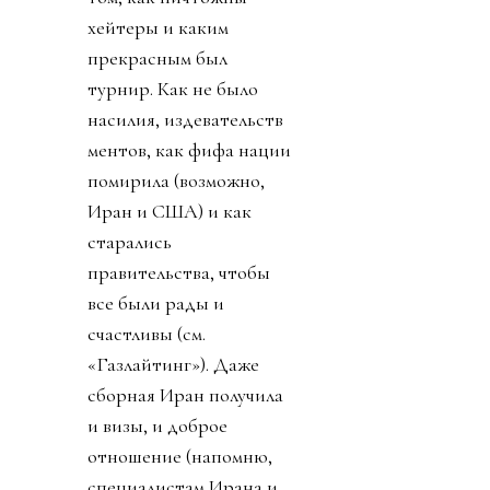
хейтеры и каким
прекрасным был
турнир. Как не было
насилия, издевательств
ментов, как фифа нации
помирила (возможно,
Иран и США) и как
старались
правительства, чтобы
все были рады и
счастливы (см.
«Газлайтинг»). Даже
сборная Иран получила
и визы, и доброе
отношение (напомню,
специалистам Ирана и