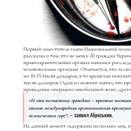
Первый заместитель главы Национальной поли
рассказал о том, что не менее 20 граждан Украи
правоохранительных органах начались расследо
человеческими органами. Отмечается, что за с
по 10-15 тысяч долларов, в то время как покупат
тысяч долларов. Один из мужчин заявил, что пр
проведение операции онкобольной жене, друго
«И эти несчастные граждане – простые поставщ
стоит международная организованная преступн
, – заявил Аброськин.
человеческом горе"
На данный момент задержаны несколько лиц, п