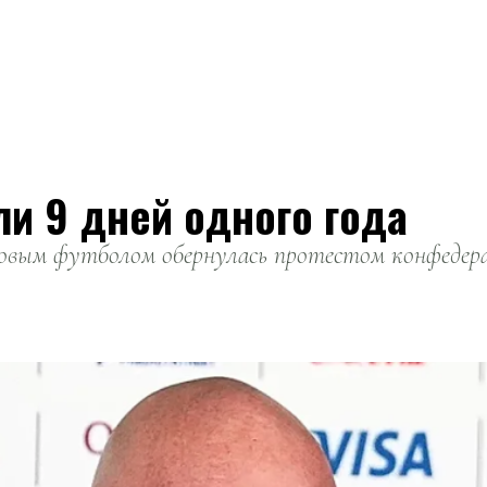
ли 9 дней одного года
вым футболом обернулась протестом конфедерац