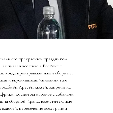
елали его прекрасным праздником
, выпивали все пиво в Бостоне с
ли, когда проигрывали наши сборные,
зьями и вкусняшками. Чиновники же
похабить. Аресты людей, запреты на
Африки, досмотры игроков с собаками
ация сборной Ирана, возмутительные
 властей, пересечение всех границ