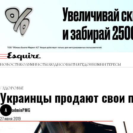
НОВОСТИ
КОЛУМНИСТЫ
ЛЮДИ
СОБЫТИЯ
ГЕДОНИЗМ
ИНТЕРЕСЫ
ЗДОРОВЬЕ
Украинцы продают свои п
A
adminPMG
27 июня 2019