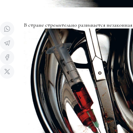
В стране стремительно развивается незаконная