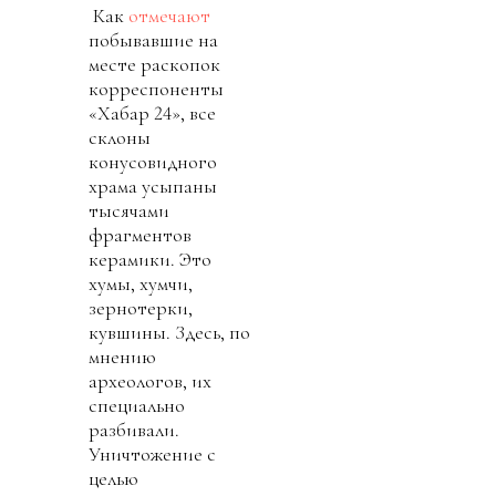
Как
отмечают
побывавшие на
месте раскопок
корреспоненты
«Хабар 24», все
склоны
конусовидного
храма усыпаны
тысячами
фрагментов
керамики. Это
хумы, хумчи,
зернотерки,
кувшины. Здесь, по
мнению
археологов, их
специально
разбивали.
Уничтожение с
целью