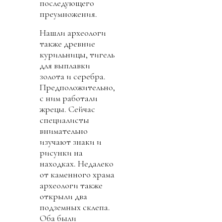
последующего
преумножения.
Нашли археологи
также древние
курильницы, тигель
для выплавки
золота и серебра.
Предположительно,
с ним работали
жрецы. Сейчас
специалисты
внимательно
изучают знаки и
рисунки на
находках. Недалеко
от каменного храма
археологи также
открыли два
подземных склепа.
Оба были