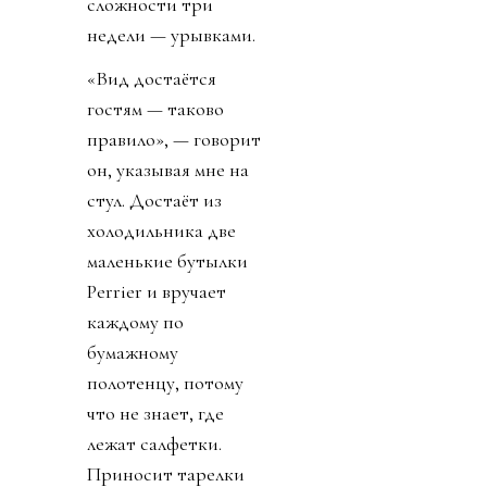
сложности три
недели — урывками.
«Вид достаётся
гостям — таково
правило», — говорит
он, указывая мне на
стул. Достаёт из
холодильника две
маленькие бутылки
Perrier и вручает
каждому по
бумажному
полотенцу, потому
что не знает, где
лежат салфетки.
Приносит тарелки