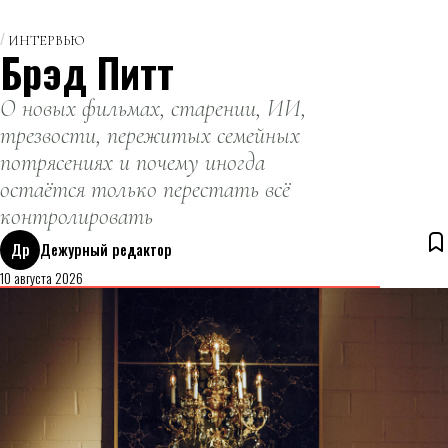
ИНТЕРВЬЮ
Брэд Питт
О новых фильмах, старении, ИИ,
трезвости, пережитых семейных
потрясениях и почему иногда
остаётся только перестать всё
контролировать
Др
Дежурный редактор
10 августа 2026