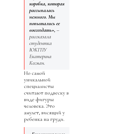
коробка, которая
рассыпалась
немного. Мы
попытались ее
воссоздать»,
–
рассказала
студентка
ЮКГПУ
Екатерина
Кесман.
Но самой
уникальной
специалисты
считают подвеску в
виде фигуры
человека. Это
амулет, висящий у
ребенка на груди.
«Еще уникальнее