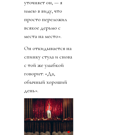
уточняет он, — я
имею в виду, что
просто переложил
всякое дерьмо с
места на место».
Он откидывается на
спинку стула и снова
с той же улыбкой
говорит: «Да,
обычный хороший
день».