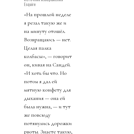
Esquire
«На прошлой неделе
я резал такую же и
на минуту отошёл.
Возвращаюсь — нет.
Целая палка
колбасы», — говорит
он, кивая на Сандей.
«И хоть бы что. Но
потом я дал ей
мятную конфету для
дыхания — она ей
была нужна, — и тут
же повсюду
потянулись дорожки
рвоты. Знаете такую,