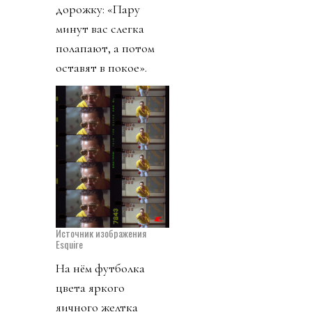
дорожку: «Пару
минут вас слегка
полапают, а потом
оставят в покое».
Источник изображения
Esquire
На нём футболка
цвета яркого
яичного желтка