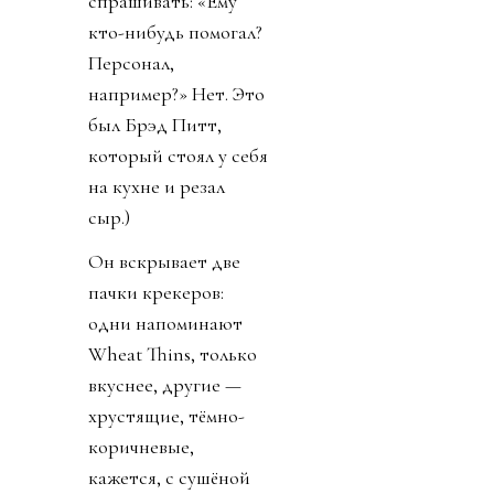
спрашивать: «Ему
кто-нибудь помогал?
Персонал,
например?» Нет. Это
был Брэд Питт,
который стоял у себя
на кухне и резал
сыр.)
Он вскрывает две
пачки крекеров:
одни напоминают
Wheat Thins, только
вкуснее, другие —
хрустящие, тёмно-
коричневые,
кажется, с сушёной