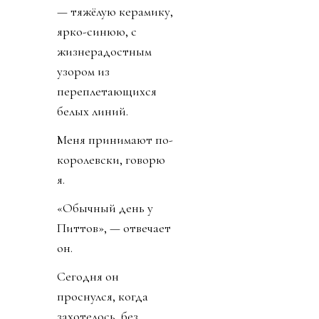
— тяжёлую керамику,
ярко-синюю, с
жизнерадостным
узором из
переплетающихся
белых линий.
Меня принимают по-
королевски, говорю
я.
«Обычный день у
Питтов», — отвечает
он.
Сегодня он
проснулся, когда
захотелось, без