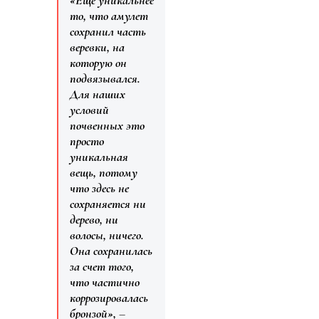
то, что амулет
сохранил часть
веревки, на
которую он
подвязывался.
Для наших
условий
почвенных это
просто
уникальная
вещь, потому
что здесь не
сохраняется ни
дерево, ни
волосы, ничего.
Она сохранилась
за счет того,
что частично
коррозировалась
бронзой»,
–