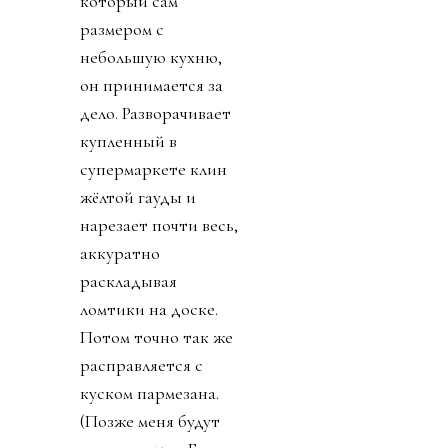
который сам
размером с
небольшую кухню,
он принимается за
дело. Разворачивает
купленный в
супермаркете клин
жёлтой гауды и
нарезает почти весь,
аккуратно
раскладывая
ломтики на доске.
Потом точно так же
расправляется с
куском пармезана.
(Позже меня будут