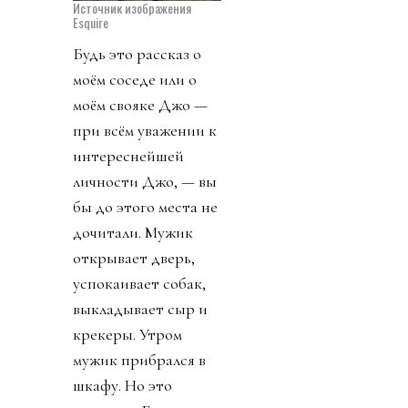
Источник изображения
Esquire
Будь это рассказ о
моём соседе или о
моём свояке Джо —
при всём уважении к
интереснейшей
личности Джо, — вы
бы до этого места не
дочитали. Мужик
открывает дверь,
успокаивает собак,
выкладывает сыр и
крекеры. Утром
мужик прибрался в
шкафу. Но это