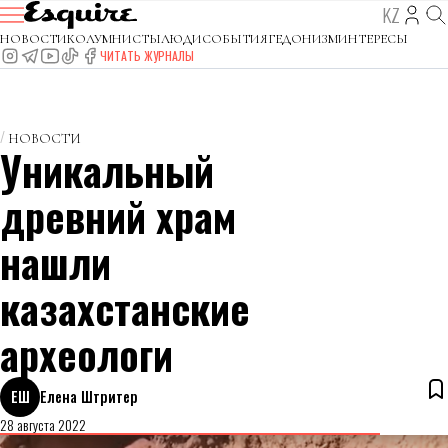
KZ
НОВОСТИ
КОЛУМНИСТЫ
ЛЮДИ
СОБЫТИЯ
ГЕДОНИЗМ
ИНТЕРЕСЫ
ЧИТАТЬ ЖУРНАЛЫ
НОВОСТИ
Уникальный
древний храм
нашли
казахстанские
археологи
ЕШ
Елена Штритер
28 августа 2022