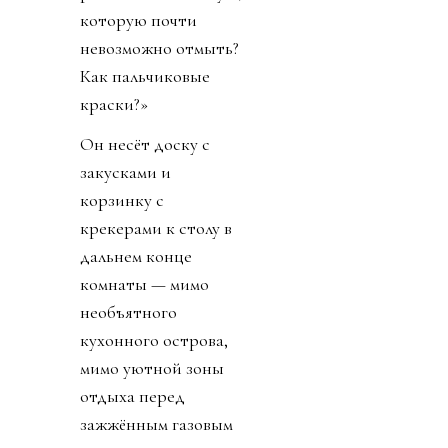
которую почти
невозможно отмыть?
Как пальчиковые
краски?»
Он несёт доску с
закусками и
корзинку с
крекерами к столу в
дальнем конце
комнаты — мимо
необъятного
кухонного острова,
мимо уютной зоны
отдыха перед
зажжённым газовым