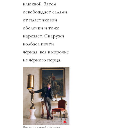
клюквой. Затем
освобождает салями
от пластиковой
оболочки и тоже
нарезает. Снаружи
колбаса почти
чёрная, вся в корочке
из чёрного перца.
Источник изображения