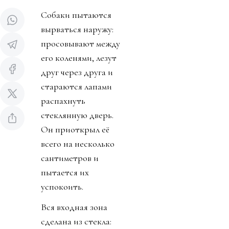
Собаки пытаются
вырваться наружу:
просовывают между
его коленями, лезут
друг через друга и
стараются лапами
распахнуть
стеклянную дверь.
Он приоткрыл её
всего на несколько
сантиметров и
пытается их
успокоить.
Вся входная зона
сделана из стекла: