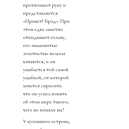
протягивает руку и
представляется:
«Привет! Брэд». При
этом едва заметно
откидывает голову,
его знаменитые
золотистые волосы
качаются, и он
улыбается той самой
улыбкой, от которой
хочется спросить:
что он успел понять
об этом мире такого,
чего не поняли вы?
У кухонного острова,