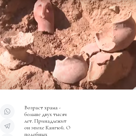
Возраст храма -
больше двух тысяч
лет. Принадлежит
он эпохе Кангюй. О
подобных