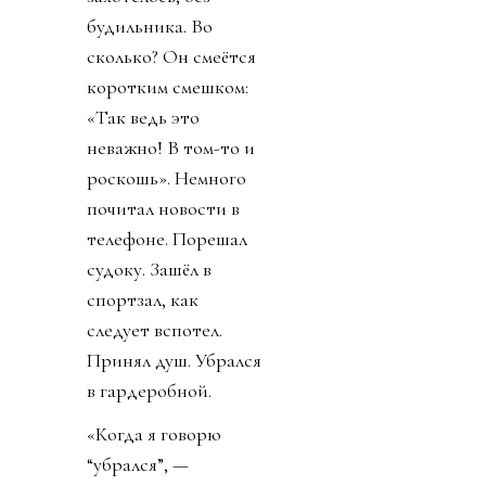
будильника. Во
сколько? Он смеётся
коротким смешком:
«Так ведь это
неважно! В том-то и
роскошь». Немного
почитал новости в
телефоне. Порешал
судоку. Зашёл в
спортзал, как
следует вспотел.
Принял душ. Убрался
в гардеробной.
«Когда я говорю
“убрался”, —