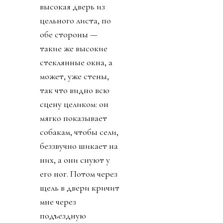
высокая дверь из
цельного листа, по
обе стороны —
такие же высокие
стеклянные окна, а
может, уже стены,
так что видно всю
сцену целиком: он
мягко показывает
собакам, чтобы сели,
беззвучно шикает на
них, а они снуют у
его ног. Потом через
щель в двери кричит
мне через
подъездную