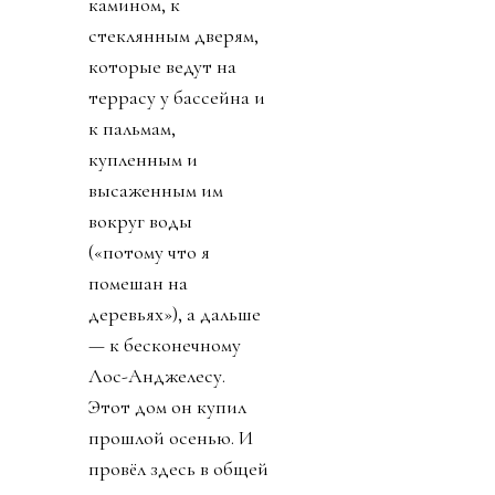
камином, к
стеклянным дверям,
которые ведут на
террасу у бассейна и
к пальмам,
купленным и
высаженным им
вокруг воды
(«потому что я
помешан на
деревьях»), а дальше
— к бесконечному
Лос-Анджелесу.
Этот дом он купил
прошлой осенью. И
провёл здесь в общей