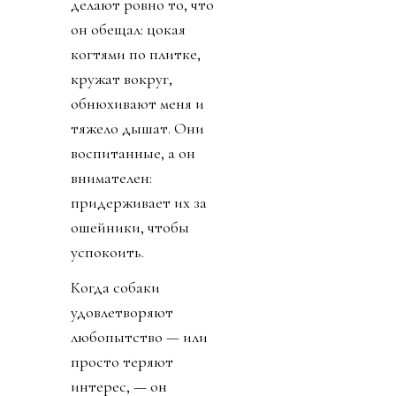
делают ровно то, что
он обещал: цокая
когтями по плитке,
кружат вокруг,
обнюхивают меня и
тяжело дышат. Они
воспитанные, а он
внимателен:
придерживает их за
ошейники, чтобы
успокоить.
Когда собаки
удовлетворяют
любопытство — или
просто теряют
интерес, — он