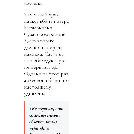
изучена.
Каменный храм
нашли вблизи озера
Кызылколь в
Сузакском районе.
Здесь это уже
далеко не первая
находка. Часть из
них обследуют уже
не первый год.
Однако на этот раз
археологи были по-
настоящему
удивлены.
«Во-первых, это
единственный
объект этого
периода в