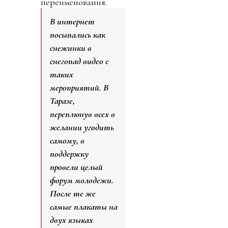
переименования.
В интернет
посыпались как
снежинки в
снегопад видео с
таких
мероприятий. В
Таразе,
переплюнув всех в
желании угодить
самому, в
поддержку
провели целый
форум молодежи.
После те же
самые плакаты на
двух языках