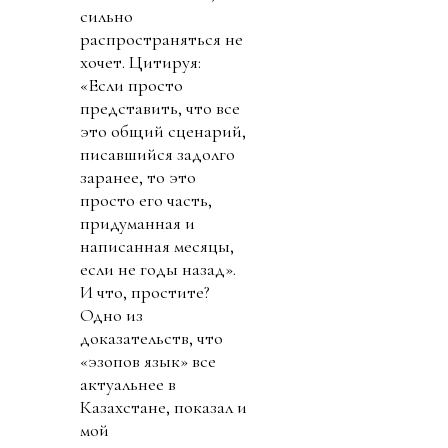
сильно
распространяться не
хочет. Цитируя:
«Если просто
представить, что все
это общий сценарий,
писавшийся задолго
заранее, то это
просто его часть,
придуманная и
написанная месяцы,
если не годы назад».
И что, простите?
Одно из
доказательств, что
«эзопов язык» все
актуальнее в
Казахстане, показал и
мой