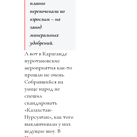
плавно
перекочевали ко
взрослым – на
завод
минеральных
удобрений.
А вот в Караганде
нуротановские
мероприятия как-то
прошли не очень.
Собравшийся на
улице народ не
спешил
скандировать
«Казахстан-
Нурсултан», как того
выклянчивали у них
ведущие шоу. В