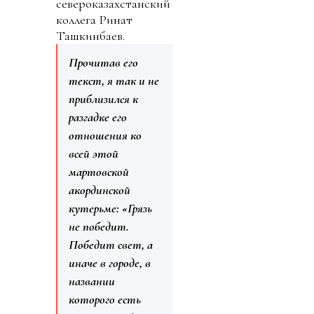
североказахстанский
коллега Ринат
Ташкинбаев.
Прочитав его
текст, я так и не
приблизился к
разгадке его
отношения ко
всей этой
мартовской
акординской
кутерьме: «Грязь
не победит.
Победит свет, а
иначе в городе, в
названии
которого есть