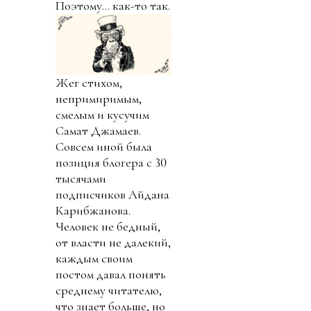
Поэтому… как-то так.
Жег стихом,
непримиримым,
смелым и кусучим
Самат Джамаев.
Совсем иной была
позиция блогера с 30
тысячами
подписчиков Айдана
Карибжанова.
Человек не бедный,
от власти не далекий,
каждым своим
постом давал понять
среднему читателю,
что знает больше, но