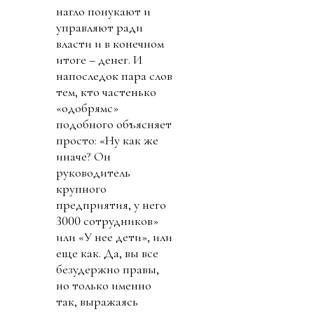
нагло понукают и
управляют ради
власти и в конечном
итоге – денег. И
напоследок пара слов
тем, кто частенько
«одобрямс»
подобного объясняет
просто: «Ну как же
иначе? Он
руководитель
крупного
предприятия, у него
3000 сотрудников»
или «У нее дети», или
еще как. Да, вы все
безудержно правы,
но только именно
так, выражаясь