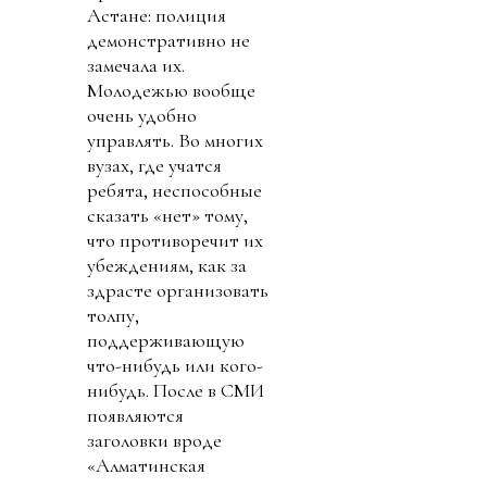
Астане: полиция
демонстративно не
замечала их.
Молодежью вообще
очень удобно
управлять. Во многих
вузах, где учатся
ребята, неспособные
сказать «нет» тому,
что противоречит их
убеждениям, как за
здрасте организовать
толпу,
поддерживающую
что-нибудь или кого-
нибудь. После в СМИ
появляются
заголовки вроде
«Алматинская