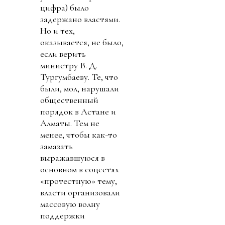
цифра) было
задержано властями.
Но и тех,
оказывается, не было,
если верить
министру В. Д.
Тургумбаеву. Те, что
были, мол, нарушали
общественный
порядок в Астане и
Алматы. Тем не
менее, чтобы как-то
замазать
выражавшуюся в
основном в соцсетях
«протестную» тему,
власти организовали
массовую волну
поддержки