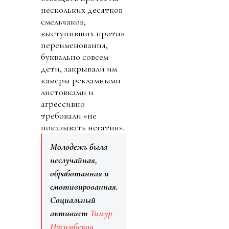
нескольких десятков
смельчаков,
выступивших против
переименования,
буквально совсем
дети, закрывали им
камеры рекламными
листовками и
агрессивно
требовали «не
показывать негатив».
Молодежь была
неслучайная,
обработанная и
смотивированная.
Социальный
активист
Тимур
Нусимбеков