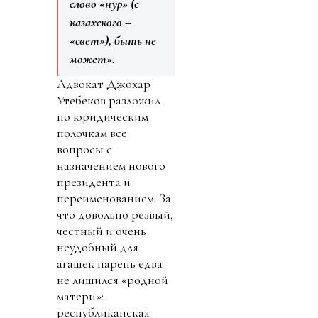
слово «нур» (с
казахского –
«свет»), быть не
может».
Адвокат Джохар
Утебеков разложил
по юридическим
полочкам все
вопросы с
назначением нового
президента и
переименованием. За
что довольно резвый,
честный и очень
неудобный для
агашек парень едва
не лишился «родной
матери»:
республиканская