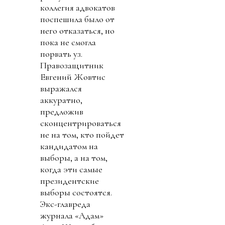
коллегия адвокатов
поспешила было от
него отказаться, но
пока не смогла
порвать уз.
Правозащитник
Евгений Жовтис
выражался
аккуратно,
предложив
сконцентрироваться
не на том, кто пойдет
кандидатом на
выборы, а на том,
когда эти самые
президентские
выборы состоятся.
Экс-главреда
журнала «Адам»