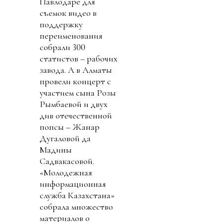
Павлодаре для
съемок видео в
поддержку
переименования
собрали 300
статистов – рабочих
завода. А в Алматы
провели концерт с
участием сына Розы
Рымбаевой и двух
див отечественной
попсы – Жанар
Дугаловой да
Мадины
Садвакасовой.
«Молодежная
информационная
служба Казахстана»
собрала множество
материалов о