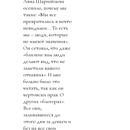
Аяна Шарипбаева
осенило, почему мы
такие: «Мы все
превратились в нечто
невидимое… То есть
мы – люди, которые
не имеют значения».
Он сетовал, что даже
«близкие вам люди
делают вид, что не
заметили вашего
отчаяния». И мне
больно было это
читать, так как он
чертовски прав. О
других «блогерах».
Все они,
заливавшиеся до
этого дня за деньги и
без на все свои