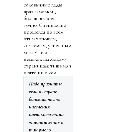
соловьиные лады,
враз замолкли,
большая часть –
точно. Специально
прошелся по всем
этим топовым,
читаемым, успешным,
хотя уже и
немолодым людям-
страницам: тишь или
нечто ни о чем.
Надо признать:
если в стране
большая часть
населения
настолько типа
«аполитична» и
так умело