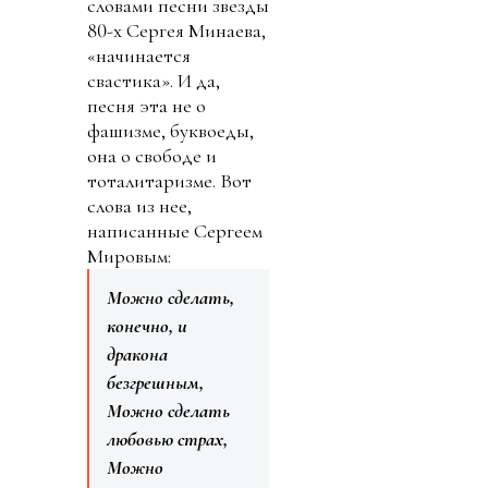
словами песни звезды
80-х Сергея Минаева,
«начинается
свастика». И да,
песня эта не о
фашизме, буквоеды,
она о свободе и
тоталитаризме. Вот
слова из нее,
написанные Сергеем
Мировым:
Можно сделать,
конечно, и
дракона
безгрешным,
Можно сделать
любовью страх,
Можно