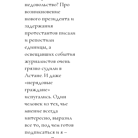
недовольство? Про
возникновение
нового президента и
задержания
протестантов писали
и репостили
единицы, а
освещавших события
журналистов очень
грязно судили в
Астане. И даже
«нерядовые
граждане»
испугались. Один
человек из тех, чье
мнение всегда
интересно, выразил
все то, под чем готов
подписаться и я –