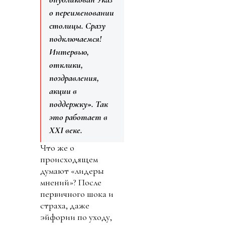
о переименовании
столицы. Сразу
подключаемся!
Интервью,
отклики,
поздравления,
акции в
поддержку». Так
это работает в
XXI веке.
Что же о
происходящем
думают «лидеры
мнений»? После
первичного шока и
страха, даже
эйфории по уходу,