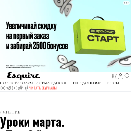
KZ
НОВОСТИ
КОЛУМНИСТЫ
ЛЮДИ
СОБЫТИЯ
ГЕДОНИЗМ
ИНТЕРЕСЫ
ЧИТАТЬ ЖУРНАЛЫ
МНЕНИЕ
Уроки марта.