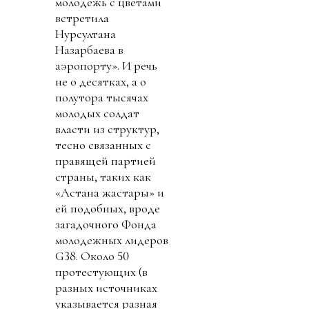
молодежь с цветами
встретила
Нурсултана
Назарбаева в
аэропорту». И речь
не о десятках, а о
полутора тысячах
молодых солдат
власти из структур,
тесно связанных с
правящей партией
страны, таких как
«Астана жастары» и
ей подобных, вроде
загадочного Фонда
молодежных лидеров
G38. Около 50
протестующих (в
разных источниках
указывается разная