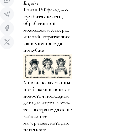
Esquire
Роман Райфельд – о
кульбитах власти,
обработанной
молодежи и лидерах
мнений, спрятавших
свои мнения куда
поглубже.
Многие казахстанцы
пребывали в шоке от
новостей последней
декады марта, а кто-
то – в страхе: даже не
лайкали те
материалы, которые
негативно