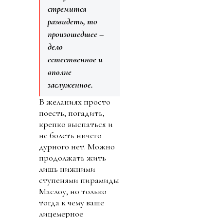
стремится
развидеть, то
произошедшее –
дело
естественное и
вполне
заслуженное.
В желаниях просто
поесть, погадить,
крепко выспаться и
не болеть ничего
дурного нет. Можно
продолжать жить
лишь нижними
ступенями пирамиды
Маслоу, но только
тогда к чему ваше
лицемерное