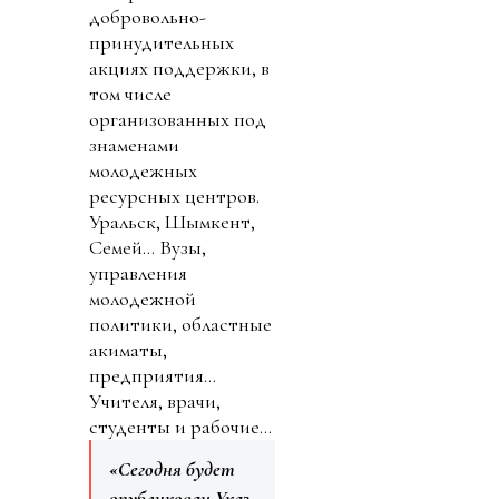
добровольно-
принудительных
акциях поддержки, в
том числе
организованных под
знаменами
молодежных
ресурсных центров.
Уральск, Шымкент,
Семей… Вузы,
управления
молодежной
политики, областные
акиматы,
предприятия…
Учителя, врачи,
студенты и рабочие…
«Сегодня будет
опубликован Указ