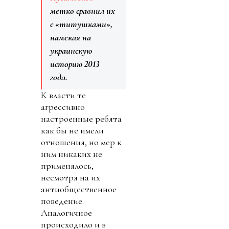
метко сравнил их
с «титушками»,
намекая на
украинскую
историю 2013
года.
К власти те
агрессивно
настроенные ребята
как бы не имели
отношения, но мер к
ним никаких не
применялось,
несмотря на их
антиобщественное
поведение.
Аналогичное
происходило и в