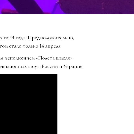
его 44 года. Предположительно,
том стало только 14 апреля.
ым исполнением «Полета шмеля»
евизионных шоу в России и Украине.