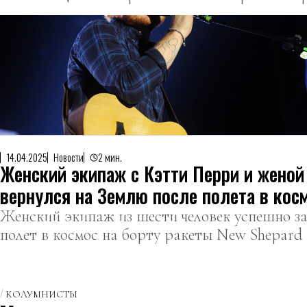
14.04.2025
Новости
2 мин.
Женский экипаж с Кэтти Перри и женой
вернулся на Землю после полета в кос
Женский экипаж из шести человек успешно з
полет в космос на борту ракеты New Shepard
Blue Origin и благополучно вернулся на Землю
КОЛУМНИСТЫ