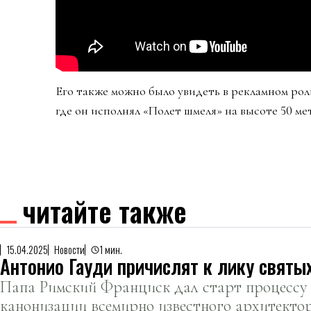
Его также можно было увидеть в рекламном рол
где он исполнял «Полет шмеля» на высоте 50 ме
читайте также
15.04.2025
Новости
1 мин.
Антонио Гауди причислят к лику святы
Папа Римский Франциск дал старт процессу
канонизации всемирно известного архитектор