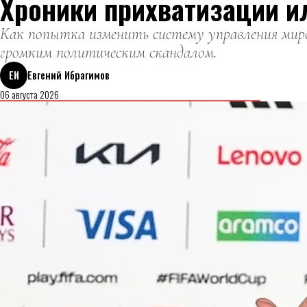
Хроники прихватизации и
Как попытка изменить систему управления миро
громким политическим скандалом.
ЕИ
Евгений Ибрагимов
06 августа 2026