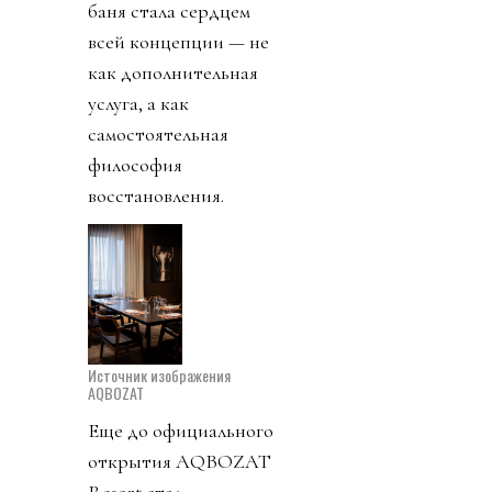
баня стала сердцем
всей концепции — не
как дополнительная
услуга, а как
самостоятельная
философия
восстановления.
Источник изображения
AQBOZAT
Еще до официального
открытия AQBOZAT
Resort стал