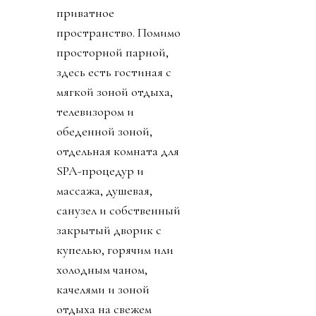
приватное
пространство. Помимо
просторной парной,
здесь есть гостиная с
мягкой зоной отдыха,
телевизором и
обеденной зоной,
отдельная комната для
SPA-процедур и
массажа, душевая,
санузел и собственный
закрытый дворик с
купелью, горячим или
холодным чаном,
качелями и зоной
отдыха на свежем