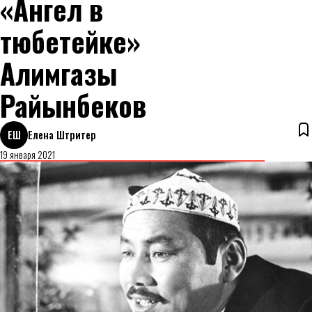
«Ангел в
тюбетейке»
Алимгазы
Райынбеков
ЕШ
Елена Штритер
19 января 2021