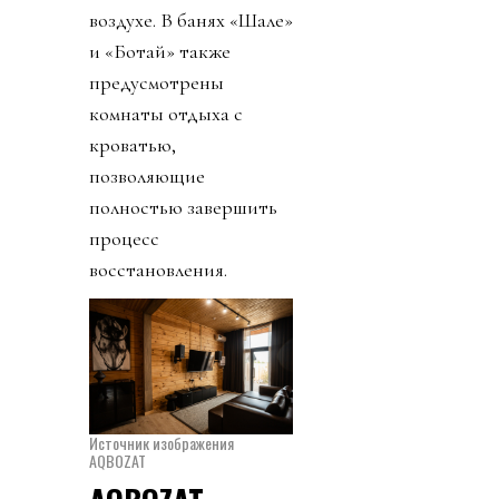
воздухе. В банях «Шале»
и «Ботай» также
предусмотрены
комнаты отдыха с
кроватью,
позволяющие
полностью завершить
процесс
восстановления.
Источник изображения
AQBOZAT