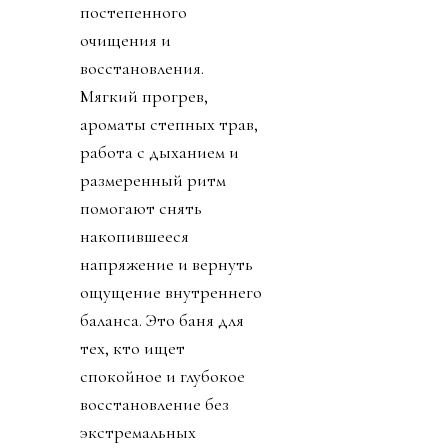
постепенного
очищения и
восстановления.
Мягкий прогрев,
ароматы степных трав,
работа с дыханием и
размеренный ритм
помогают снять
накопившееся
напряжение и вернуть
ощущение внутреннего
баланса. Это баня для
тех, кто ищет
спокойное и глубокое
восстановление без
экстремальных