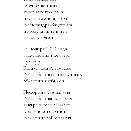
отечественного
кинематографа, а
песни композитора
Александра Зацепина,
прозвучавшие в ней,
стали хитами.
24 ноября 2020 года
заслуженный деятель
культуры
Казахстана Алимгазы
Райынбеков отпраздновал
85-летний юбилей.
Похороны Алимгазы
Райынбекова состоятся
завтра в селе Мамбет
Коксуйского района
Алматинской области.