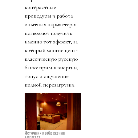
контрастные
процедуры и работа
опытных пармастеров
позволяют получить
именно тот эффект, за
который многие ценят
классическую русскую
баню: прилив энергии,
тонус и ощущение
полной перезагрузки.
Источник изображения
AQBOZAT