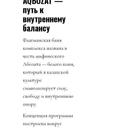
AQBOZAT —
путь к
внутреннему
балансу
Флагманская баня
комплекса названа в
честь мифического
Ақбозата — белого коня,
который в казахской
культуре
символизирует силу,
свободу и внутреннюю
опору.
Концепция программы
построена вокруг