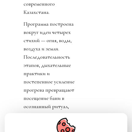
современного
Казахстана.
Программа построена
вокруг идеи четырех
стихий — огня, воды,
воздуха и земли.
Последовательность
этапов, дыхательные
практики и
постепенное усиление
прогрева превращают
посещение бани в
осознанный ритуал,
который помогает не
только восстановить
силы, но и ненадолго