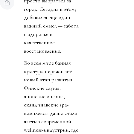
просто выбраться за
город. Сегодня к этому
добавился еще один
важный смысл — забота
о здоровье и
качественное
восстановление.
Во всем мире банная
культура переживает
новый этап развития.
Финские сауны,
японские онсэны,
скандинавские spa-
комплексы давно стали
частью современной
wellness-индустрии, где