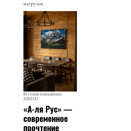
нагрузок.
Источник изображения
AQBOZAT
«А-ля Рус» —
современное
прочтение