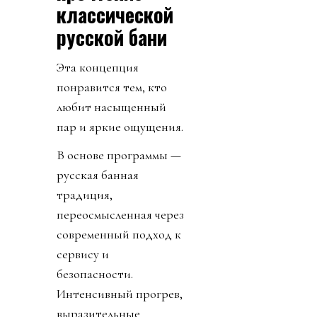
классической
русской бани
Эта концепция
понравится тем, кто
любит насыщенный
пар и яркие ощущения.
В основе программы —
русская банная
традиция,
переосмысленная через
современный подход к
сервису и
безопасности.
Интенсивный прогрев,
выразительные