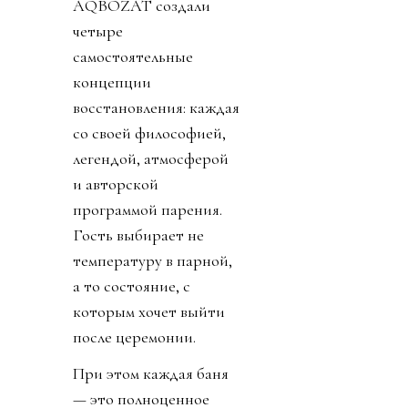
AQBOZAT создали
четыре
самостоятельные
концепции
восстановления: каждая
со своей философией,
легендой, атмосферой
и авторской
программой парения.
Гость выбирает не
температуру в парной,
а то состояние, с
которым хочет выйти
после церемонии.
При этом каждая баня
— это полноценное