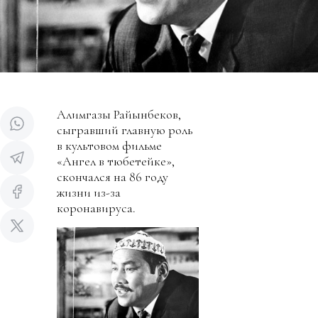
Алимгазы Райынбеков,
сыгравший главную роль
в культовом фильме
«Ангел в тюбетейке»,
скончался на 86 году
жизни из-за
коронавируса.