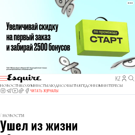
KZ
НОВОСТИ
КОЛУМНИСТЫ
ЛЮДИ
СОБЫТИЯ
ГЕДОНИЗМ
ИНТЕРЕСЫ
ЧИТАТЬ ЖУРНАЛЫ
НОВОСТИ
Ушел из жизни