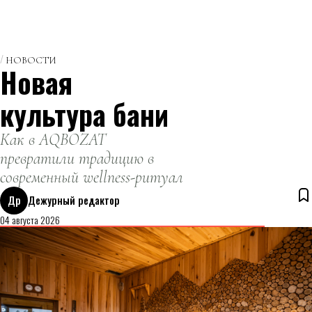
НОВОСТИ
Новая
культура бани
Как в AQBOZAT
превратили традицию в
современный wellness-ритуал
Др
Дежурный редактор
04 августа 2026