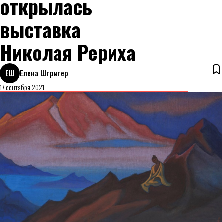
открылась
выставка
Николая Рериха
ЕШ
Елена Штритер
17 сентября 2021