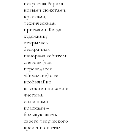
искусства Рериха
новыми сюжетами,
красками,
техническими
приемами. Когда
художнику
открылась
бескрайняя
панорама «обители
снегов» (так
переводятся
«Гималаи») с ее
необычайно
высокими пиками и
чистыми
сияющими
красками –
большую часть
своего творческого
времени он стал