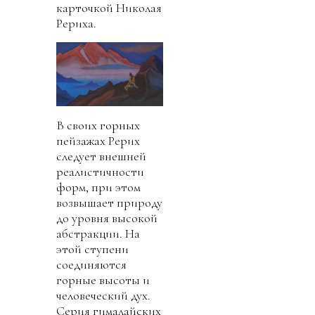
карточкой Николая
Рериха.
В своих горных
пейзажах Рерих
следует внешней
реалистичности
форм, при этом
возвышает природу
до уровня высокой
абстракции. На
этой ступени
соединяются
горные высоты и
человеческий дух.
Серия гималайских