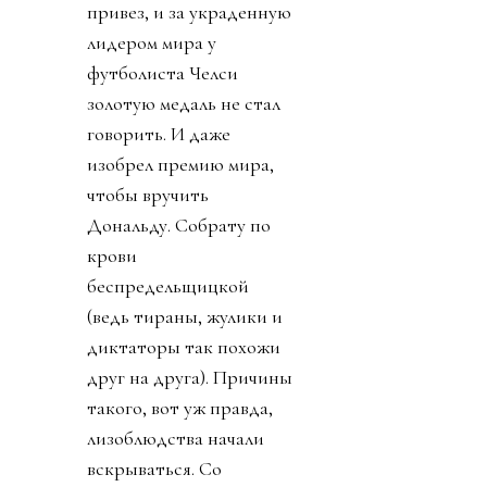
привез, и за украденную
лидером мира у
футболиста Челси
золотую медаль не стал
говорить. И даже
изобрел премию мира,
чтобы вручить
Дональду. Собрату по
крови
беспредельщицкой
(ведь тираны, жулики и
диктаторы так похожи
друг на друга). Причины
такого, вот уж правда,
лизоблюдства начали
вскрываться. Со