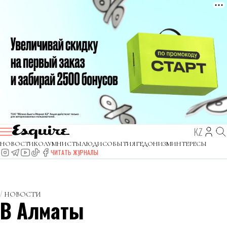
KZ
НОВОСТИ
КОЛУМНИСТЫ
ЛЮДИ
СОБЫТИЯ
ГЕДОНИЗМ
ИНТЕРЕСЫ
ЧИТАТЬ ЖУРНАЛЫ
НОВОСТИ
В Алматы