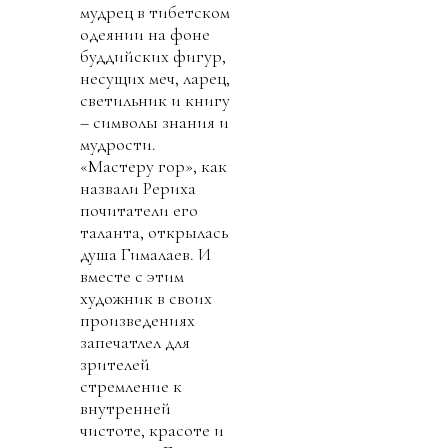
мудрец в тибетском
одеянии на фоне
буддийских фигур,
несущих меч, ларец,
светильник и книгу
– символы знания и
мудрости.
«Мастеру гор», как
назвали Рериха
почитатели его
таланта, открылась
душа Гималаев. И
вместе с этим
художник в своих
произведениях
запечатлел для
зрителей
стремление к
внутренней
чистоте, красоте и