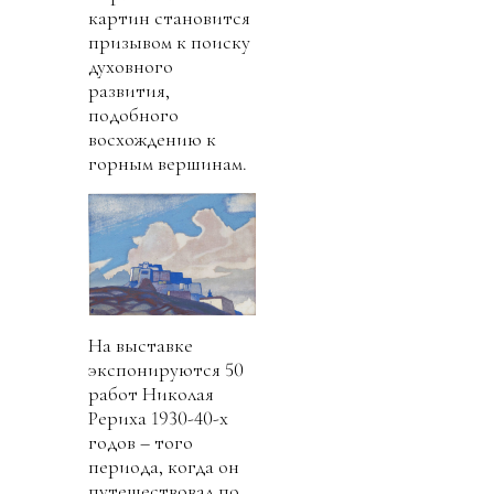
картин становится
призывом к поиску
духовного
развития,
подобного
восхождению к
горным вершинам.
На выставке
экспонируются 50
работ Николая
Рериха 1930-40-х
годов – того
периода, когда он
путешествовал по