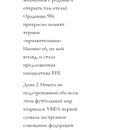
открыть там отели).
Ордынцы 90х
прекрасно помнят
термин
«прихватизация».
Именно ей, на мой
взгляд, и стала
предложенная
инициатива FFE.
День 2. Ничего не
подозревавший обо всем
этом футбольный мир
взорвался. УЕФА первой
созвала экстренное
совещание федераций.