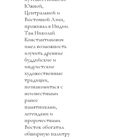
Южной,
Центральной и
Восточной Азии,
проживал в Индии.
Там Николай
Константинович
имел возможность
изучить древние
буддийские и
индуистские
художественные
традиции,
познакомиться с
неизвестными
ранее
памятниками,
легендами и
пророчествами.
Восток обогатил
обширную палитру