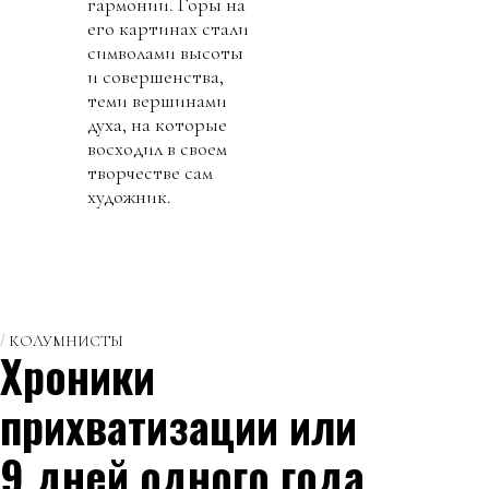
гармонии. Горы на
его картинах стали
символами высоты
и совершенства,
теми вершинами
духа, на которые
восходил в своем
творчестве сам
художник.
КОЛУМНИСТЫ
Хроники
прихватизации или
9 дней одного года