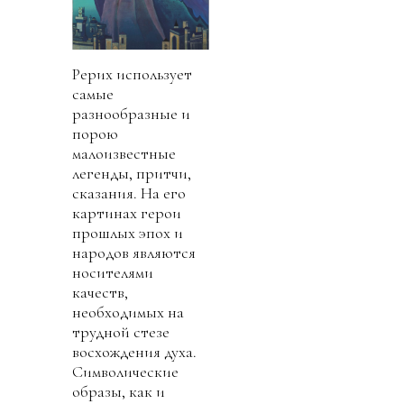
Рерих использует
самые
разнообразные и
порою
малоизвестные
легенды, притчи,
сказания. На его
картинах герои
прошлых эпох и
народов являются
носителями
качеств,
необходимых на
трудной стезе
восхождения духа.
Символические
образы, как и