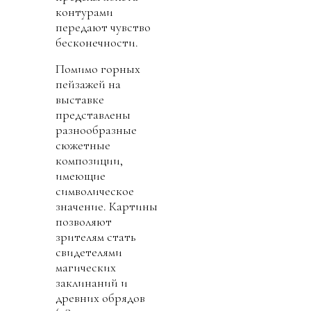
контурами
передают чувство
бесконечности.
Помимо горных
пейзажей на
выставке
представлены
разнообразные
сюжетные
композиции,
имеющие
символическое
значение. Картины
позволяют
зрителям стать
свидетелями
магических
заклинаний и
древних обрядов