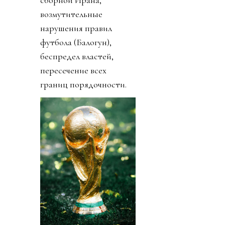
сборной Ирана,
возмутительные
нарушения правил
футбола (Балогун),
беспредел властей,
пересечение всех
границ порядочности.