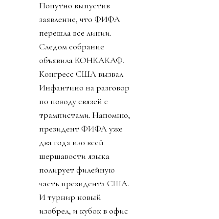
Попутно выпустив
заявление, что ФИФА
перешла все линии.
Следом собрание
объявила КОНКАКАФ.
Конгресс США вызвал
Инфантино на разговор
по поводу связей с
трампистами. Напомню,
президент ФИФА уже
два года изо всей
шершавости языка
полирует филейную
часть президента США.
И турнир новый
изобрел, и кубок в офис