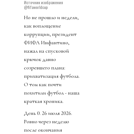
Источник изображения
@fifaworldcup
Но не прошло и недели,
как воплощение
коррупции, президент
ФИФА Инфантино,
нажал на спусковой
крючок давно
созревшего плана:
прихватизация футбола.
О том как почти
похитили футбол - наша
краткая хроника.
День 0. 26 июля 2026.
Ровно через неделю
после окончания