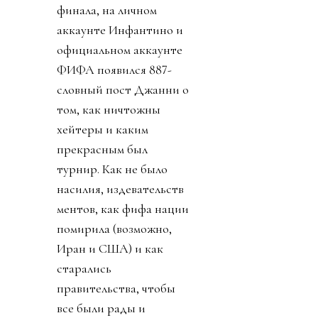
финала, на личном
аккаунте Инфантино и
официальном аккаунте
ФИФА появился 887-
словный пост Джанни о
том, как ничтожны
хейтеры и каким
прекрасным был
турнир. Как не было
насилия, издевательств
ментов, как фифа нации
помирила (возможно,
Иран и США) и как
старались
правительства, чтобы
все были рады и