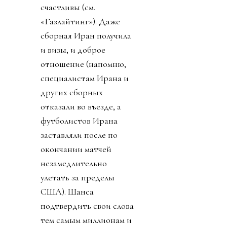
счастливы (см.
«Газлайтинг»). Даже
сборная Иран получила
и визы, и доброе
отношение (напомню,
специалистам Ирана и
других сборных
отказали во въезде, а
футболистов Ирана
заставляли после по
окончании матчей
незамедлительно
улетать за пределы
США). Шанса
подтвердить свои слова
тем самым миллионам и