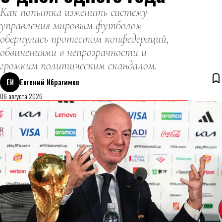
Как попытка изменить систему
управления мировым футболом
обернулась протестом конфедераций,
обвинениями в непрозрачности и
громким политическим скандалом.
ЕИ
Евгений Ибрагимов
06 августа 2026