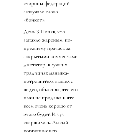
стороны федераций
зазвучало слово
«бойкот».
День 3. Поняв, что
запахло жареным, по-
прежнему прячась за
закрытыми комментами
диктатор, в лучших
традициях маньяка-
потрошителя вышел с
видео, объясняя, что его
план не продажа и что
всем очень хорошо от
этого будет. И тут
свершилось. Лысый
коррупционер