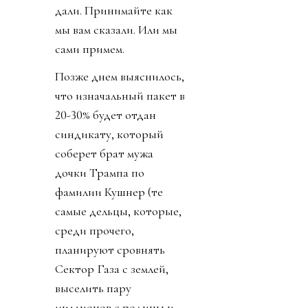
дали. Принимайте как
мы вам сказали. Или мы
сами примем.
Позже днем выяснилось,
что изначальный пакет в
20-30% будет отдан
синдикату, который
соберет брат мужа
дочки Трампа по
фамилии Кушнер (те
самые дельцы, которые,
среди прочего,
планируют сровнять
Сектор Газа с землей,
выселить пару
миллионов с родины и