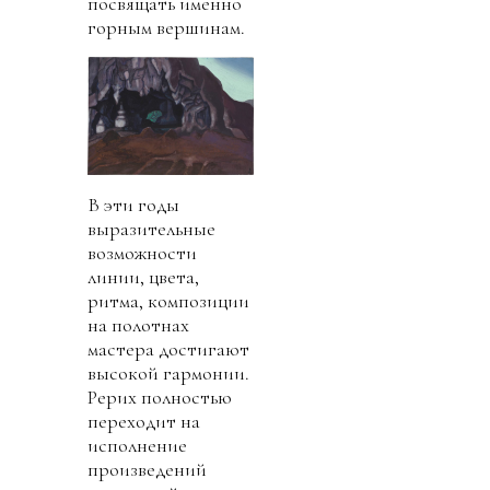
посвящать именно
горным вершинам.
В эти годы
выразительные
возможности
линии, цвета,
ритма, композиции
на полотнах
мастера достигают
высокой гармонии.
Рерих полностью
переходит на
исполнение
произведений