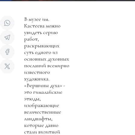
В музее им.
Кастеева можно
увидеть серию
работ,
раскрывающих
суть одного из
основных духовных
посланий всемирно
известного
художника.
«Вершины духа» -
это гималайские
этюды,
изображающие
величественные
ландшафты,
которые давно
стали визитной