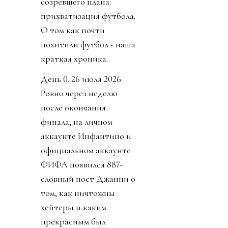
созревшего плана:
прихватизация футбола.
О том как почти
похитили футбол - наша
краткая хроника.
День 0. 26 июля 2026.
Ровно через неделю
после окончания
финала, на личном
аккаунте Инфантино и
официальном аккаунте
ФИФА появился 887-
словный пост Джанни о
том, как ничтожны
хейтеры и каким
прекрасным был