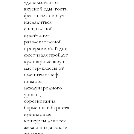
удовольствия от
вкусной еды, гости
фестиваля смогут
насладиться
специальной
культурно-
развлекательной
программой. В дни
фестиваля пройдут
кулинарные шоу и
мастер-классы от
именитых шеф-
поваров
международного
уровня,
соревнования
барменов и бариста,
кулинарные
конкурсы для всех
желающих, а также
ярмарки