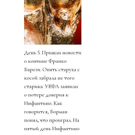
День 5. Пришли новости
о кончине Франко
Барези. Опять старуха с
косой забрала не того
старика. УЕФА заявили
о потере доверия к
Инфантино. Как
говорится, Борман
понял, что проиграл. На
пятый день Инфантино