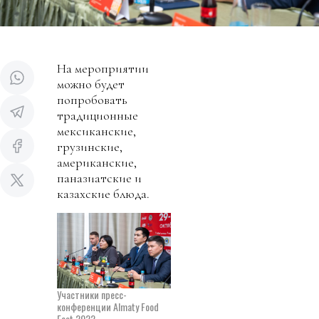
На мероприятии
можно будет
попробовать
традиционные
мексиканские,
грузинские,
американские,
паназиатские и
казахские блюда.
Участники пресс-
конференции Almaty Food
Fest 2022