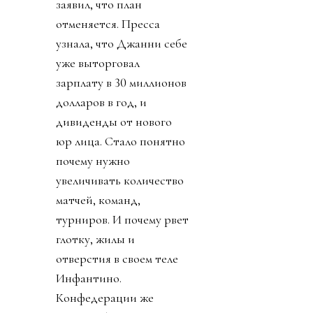
заявил, что план
отменяется. Пресса
узнала, что Джанни себе
уже выторговал
зарплату в 30 миллионов
долларов в год, и
дивиденды от нового
юр лица. Стало понятно
почему нужно
увеличивать количество
матчей, команд,
турниров. И почему рвет
глотку, жилы и
отверстия в своем теле
Инфантино.
Конфедерации же