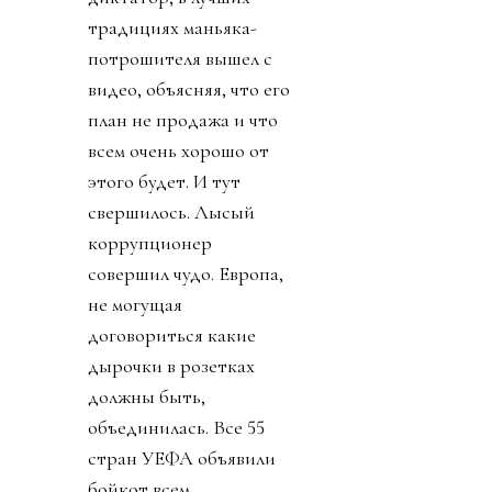
традициях маньяка-
потрошителя вышел с
видео, объясняя, что его
план не продажа и что
всем очень хорошо от
этого будет. И тут
свершилось. Лысый
коррупционер
совершил чудо. Европа,
не могущая
договориться какие
дырочки в розетках
должны быть,
объединилась. Все 55
стран УЕФА объявили
бойкот всем