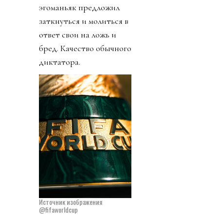
эгоманьяк предложил
заткнуться и молиться в
ответ свои на ложь и
бред. Качество обычного
диктатора.
Источник изображения
@fifaworldcup