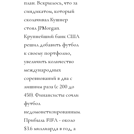
план. Вскрылось, что за
синдикатом, который
сколачивал Кушнер
стоял JPMorgan.
Крупнейший банк США
решил добавить футбол
к своему портфолио,
увеличить количество
международных
соревнований в два с
лишним раза (с 200 до
450). Финансисты сочли
футбол
недомонетизированным.
Прибыль FIFA - около
$3.6 миллиарда в год, а