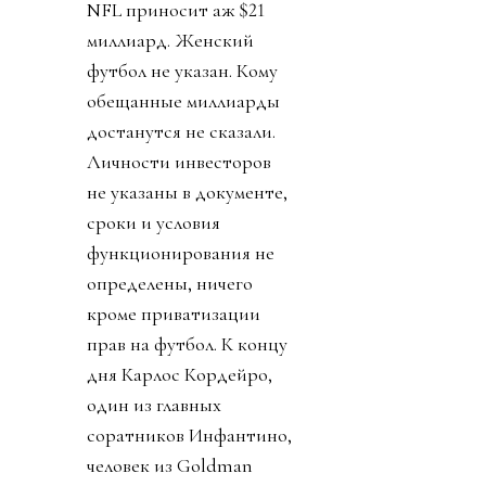
NFL приносит аж $21
миллиард. Женский
футбол не указан. Кому
обещанные миллиарды
достанутся не сказали.
Личности инвесторов
не указаны в документе,
сроки и условия
функционирования не
определены, ничего
кроме приватизации
прав на футбол. К концу
дня Карлос Кордейро,
один из главных
соратников Инфантино,
человек из Goldman