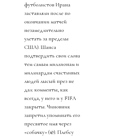
футболистов Ирана
заставляли после по
окончании матчей
незамедлительно
улетать за пределы
США). Шанса
подтвердить свои слова
тем самым миллионам и
миллиардам счастливых
людей лысый през не
дал: комменты, как
всегда, у него и у FIFA
закрыты. Чиновник
запретил упоминать его
пресвятое имя через
«собачку» (@). Плебсу