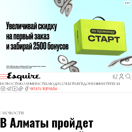
KZ
НОВОСТИ
КОЛУМНИСТЫ
ЛЮДИ
СОБЫТИЯ
ГЕДОНИЗМ
ИНТЕРЕСЫ
ЧИТАТЬ ЖУРНАЛЫ
НОВОСТИ
В Алматы пройдет