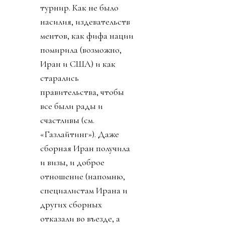
турнир. Как не было
насилия, издевательств
ментов, как фифа нации
помирила (возможно,
Иран и США) и как
старались
правительства, чтобы
все были рады и
счастливы (см.
«Газлайтинг»). Даже
сборная Иран получила
и визы, и доброе
отношение (напомню,
специалистам Ирана и
других сборных
отказали во въезде, а