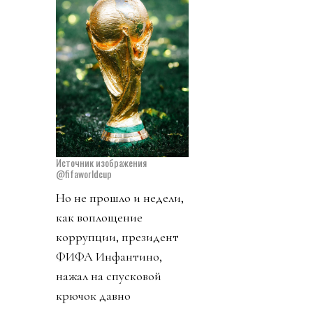
Источник изображения
@fifaworldcup
Но не прошло и недели,
как воплощение
коррупции, президент
ФИФА Инфантино,
нажал на спусковой
крючок давно