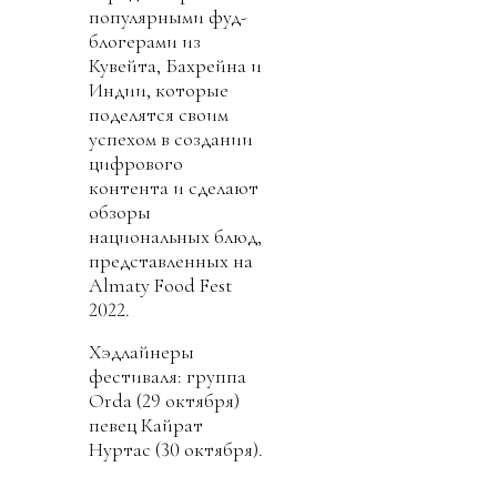
популярными фуд-
блогерами из
Кувейта, Бахрейна и
Индии, которые
поделятся своим
успехом в создании
цифрового
контента и сделают
обзоры
национальных блюд,
представленных на
Almaty Food Fest
2022.
Хэдлайнеры
фестиваля: группа
Orda (29 октября)
певец Кайрат
Нуртас (30 октября).