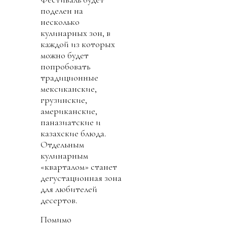
поделен на
несколько
кулинарных зон, в
каждой из которых
можно будет
попробовать
традиционные
мексиканские,
грузинские,
американские,
паназиатские и
казахские блюда.
Отдельным
кулинарным
«кварталом» станет
дегустационная зона
для любителей
десертов.
Помимо