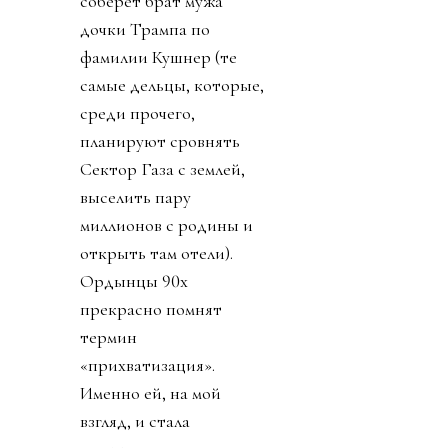
соберет брат мужа
дочки Трампа по
фамилии Кушнер (те
самые дельцы, которые,
среди прочего,
планируют сровнять
Сектор Газа с землей,
выселить пару
миллионов с родины и
открыть там отели).
Ордынцы 90х
прекрасно помнят
термин
«прихватизация».
Именно ей, на мой
взгляд, и стала