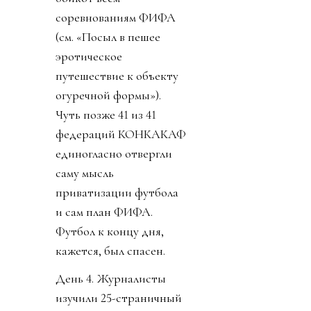
соревнованиям ФИФА
(см. «Посыл в пешее
эротическое
путешествие к объекту
огуречной формы»).
Чуть позже 41 из 41
федераций КОНКАКАФ
единогласно отвергли
саму мысль
приватизации футбола
и сам план ФИФА.
Футбол к концу дня,
кажется, был спасен.
День 4. Журналисты
изучили 25-страничный