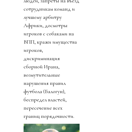
людей, запреты на въезд
сотрудникам команд и
лучшему арбитру
Африки, досмотры
игроков с собаками на
ВПП, кражи имущества
игроков,
дискриминация
сборной Ирана,
возмутительные
нарушения правил
футбола (Балогун),
беспредел властей,
пересечение всех
границ порядочности.