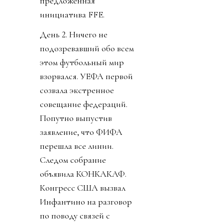
предложенная
инициатива FFE.
День 2. Ничего не
подозревавший обо всем
этом футбольный мир
взорвался. УЕФА первой
созвала экстренное
совещание федераций.
Попутно выпустив
заявление, что ФИФА
перешла все линии.
Следом собрание
объявила КОНКАКАФ.
Конгресс США вызвал
Инфантино на разговор
по поводу связей с